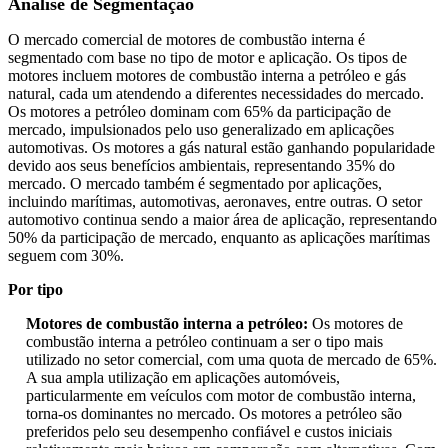
Análise de Segmentação
O mercado comercial de motores de combustão interna é
segmentado com base no tipo de motor e aplicação. Os tipos de
motores incluem motores de combustão interna a petróleo e gás
natural, cada um atendendo a diferentes necessidades do mercado.
Os motores a petróleo dominam com 65% da participação de
mercado, impulsionados pelo uso generalizado em aplicações
automotivas. Os motores a gás natural estão ganhando popularidade
devido aos seus benefícios ambientais, representando 35% do
mercado. O mercado também é segmentado por aplicações,
incluindo marítimas, automotivas, aeronaves, entre outras. O setor
automotivo continua sendo a maior área de aplicação, representando
50% da participação de mercado, enquanto as aplicações marítimas
seguem com 30%.
Por tipo
Motores de combustão interna a petróleo:
Os motores de
combustão interna a petróleo continuam a ser o tipo mais
utilizado no setor comercial, com uma quota de mercado de 65%.
A sua ampla utilização em aplicações automóveis,
particularmente em veículos com motor de combustão interna,
torna-os dominantes no mercado. Os motores a petróleo são
preferidos pelo seu desempenho confiável e custos iniciais