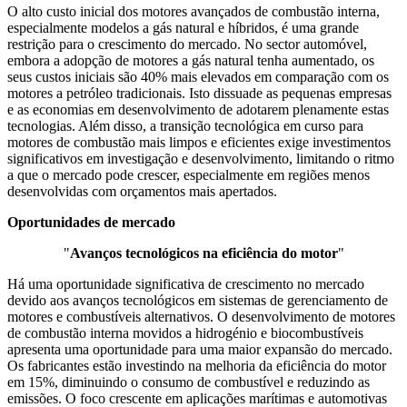
O alto custo inicial dos motores avançados de combustão interna,
especialmente modelos a gás natural e híbridos, é uma grande
restrição para o crescimento do mercado. No sector automóvel,
embora a adopção de motores a gás natural tenha aumentado, os
seus custos iniciais são 40% mais elevados em comparação com os
motores a petróleo tradicionais. Isto dissuade as pequenas empresas
e as economias em desenvolvimento de adotarem plenamente estas
tecnologias. Além disso, a transição tecnológica em curso para
motores de combustão mais limpos e eficientes exige investimentos
significativos em investigação e desenvolvimento, limitando o ritmo
a que o mercado pode crescer, especialmente em regiões menos
desenvolvidas com orçamentos mais apertados.
Oportunidades de mercado
"
Avanços tecnológicos na eficiência do motor
"
Há uma oportunidade significativa de crescimento no mercado
devido aos avanços tecnológicos em sistemas de gerenciamento de
motores e combustíveis alternativos. O desenvolvimento de motores
de combustão interna movidos a hidrogénio e biocombustíveis
apresenta uma oportunidade para uma maior expansão do mercado.
Os fabricantes estão investindo na melhoria da eficiência do motor
em 15%, diminuindo o consumo de combustível e reduzindo as
emissões. O foco crescente em aplicações marítimas e automotivas