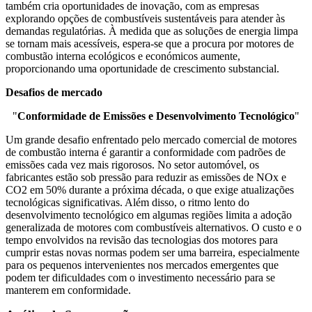
também cria oportunidades de inovação, com as empresas
explorando opções de combustíveis sustentáveis ​​para atender às
demandas regulatórias. À medida que as soluções de energia limpa
se tornam mais acessíveis, espera-se que a procura por motores de
combustão interna ecológicos e económicos aumente,
proporcionando uma oportunidade de crescimento substancial.
Desafios de mercado
"
Conformidade de Emissões e Desenvolvimento Tecnológico
"
Um grande desafio enfrentado pelo mercado comercial de motores
de combustão interna é garantir a conformidade com padrões de
emissões cada vez mais rigorosos. No setor automóvel, os
fabricantes estão sob pressão para reduzir as emissões de NOx e
CO2 em 50% durante a próxima década, o que exige atualizações
tecnológicas significativas. Além disso, o ritmo lento do
desenvolvimento tecnológico em algumas regiões limita a adoção
generalizada de motores com combustíveis alternativos. O custo e o
tempo envolvidos na revisão das tecnologias dos motores para
cumprir estas novas normas podem ser uma barreira, especialmente
para os pequenos intervenientes nos mercados emergentes que
podem ter dificuldades com o investimento necessário para se
manterem em conformidade.