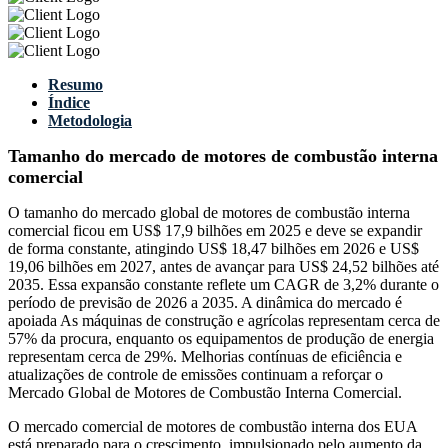
Resumo
Índice
Metodologia
Tamanho do mercado de motores de combustão interna
comercial
O tamanho do mercado global de motores de combustão interna
comercial ficou em US$ 17,9 bilhões em 2025 e deve se expandir
de forma constante, atingindo US$ 18,47 bilhões em 2026 e US$
19,06 bilhões em 2027, antes de avançar para US$ 24,52 bilhões até
2035. Essa expansão constante reflete um CAGR de 3,2% durante o
período de previsão de 2026 a 2035. A dinâmica do mercado é
apoiada As máquinas de construção e agrícolas representam cerca de
57% da procura, enquanto os equipamentos de produção de energia
representam cerca de 29%. Melhorias contínuas de eficiência e
atualizações de controle de emissões continuam a reforçar o
Mercado Global de Motores de Combustão Interna Comercial.
O mercado comercial de motores de combustão interna dos EUA
está preparado para o crescimento, impulsionado pelo aumento da