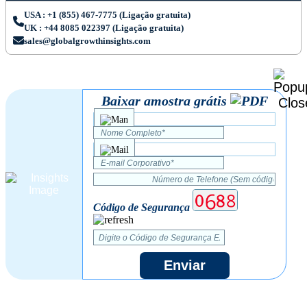
USA : +1 (855) 467-7775 (Ligação gratuita)
UK : +44 8085 022397 (Ligação gratuita)
sales@globalgrowthinsights.com
Baixar amostra grátis
Código de Segurança
Enviar