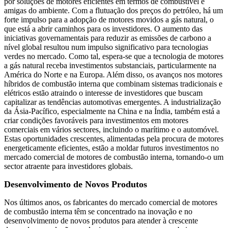
por soluções de motores eficientes em termos de combustível e
amigas do ambiente. Com a flutuação dos preços do petróleo, há um
forte impulso para a adopção de motores movidos a gás natural, o
que está a abrir caminhos para os investidores. O aumento das
iniciativas governamentais para reduzir as emissões de carbono a
nível global resultou num impulso significativo para tecnologias
verdes no mercado. Como tal, espera-se que a tecnologia de motores
a gás natural receba investimentos substanciais, particularmente na
América do Norte e na Europa. Além disso, os avanços nos motores
híbridos de combustão interna que combinam sistemas tradicionais e
elétricos estão atraindo o interesse de investidores que buscam
capitalizar as tendências automotivas emergentes. A industrialização
da Ásia-Pacífico, especialmente na China e na Índia, também está a
criar condições favoráveis ​​para investimentos em motores
comerciais em vários sectores, incluindo o marítimo e o automóvel.
Estas oportunidades crescentes, alimentadas pela procura de motores
energeticamente eficientes, estão a moldar futuros investimentos no
mercado comercial de motores de combustão interna, tornando-o um
sector atraente para investidores globais.
Desenvolvimento de Novos Produtos
Nos últimos anos, os fabricantes do mercado comercial de motores
de combustão interna têm se concentrado na inovação e no
desenvolvimento de novos produtos para atender à crescente