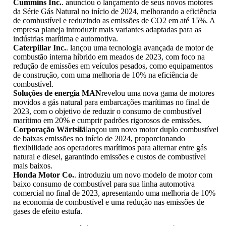
Cummins Inc.
. anunciou o lançamento de seus novos motores
da Série Gás Natural no início de 2024, melhorando a eficiência
de combustível e reduzindo as emissões de CO2 em até 15%. A
empresa planeja introduzir mais variantes adaptadas para as
indústrias marítima e automotiva.
Caterpillar Inc.
. lançou uma tecnologia avançada de motor de
combustão interna híbrido em meados de 2023, com foco na
redução de emissões em veículos pesados, como equipamentos
de construção, com uma melhoria de 10% na eficiência de
combustível.
Soluções de energia MAN
revelou uma nova gama de motores
movidos a gás natural para embarcações marítimas no final de
2023, com o objetivo de reduzir o consumo de combustível
marítimo em 20% e cumprir padrões rigorosos de emissões.
Corporação Wärtsilä
lançou um novo motor duplo combustível
de baixas emissões no início de 2024, proporcionando
flexibilidade aos operadores marítimos para alternar entre gás
natural e diesel, garantindo emissões e custos de combustível
mais baixos.
Honda Motor Co.
. introduziu um novo modelo de motor com
baixo consumo de combustível para sua linha automotiva
comercial no final de 2023, apresentando uma melhoria de 10%
na economia de combustível e uma redução nas emissões de
gases de efeito estufa.