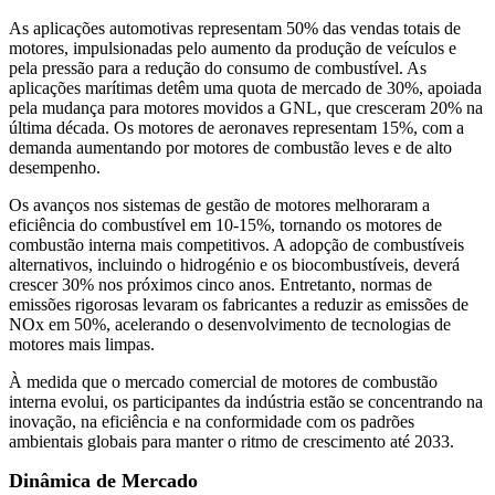
As aplicações automotivas representam 50% das vendas totais de
motores, impulsionadas pelo aumento da produção de veículos e
pela pressão para a redução do consumo de combustível. As
aplicações marítimas detêm uma quota de mercado de 30%, apoiada
pela mudança para motores movidos a GNL, que cresceram 20% na
última década. Os motores de aeronaves representam 15%, com a
demanda aumentando por motores de combustão leves e de alto
desempenho.
Os avanços nos sistemas de gestão de motores melhoraram a
eficiência do combustível em 10-15%, tornando os motores de
combustão interna mais competitivos. A adopção de combustíveis
alternativos, incluindo o hidrogénio e os biocombustíveis, deverá
crescer 30% nos próximos cinco anos. Entretanto, normas de
emissões rigorosas levaram os fabricantes a reduzir as emissões de
NOx em 50%, acelerando o desenvolvimento de tecnologias de
motores mais limpas.
À medida que o mercado comercial de motores de combustão
interna evolui, os participantes da indústria estão se concentrando na
inovação, na eficiência e na conformidade com os padrões
ambientais globais para manter o ritmo de crescimento até 2033.
Dinâmica de Mercado