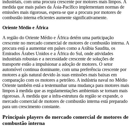
industriais, com uma procura crescente por motores mais limpos. À
medida que mais países da Ásia-Pacífico implementam normas de
emissões mais rigorosas, espera-se que a procura por motores de
combustão interna eficientes aumente significativamente.
Oriente Médio e África
A região do Oriente Médio e África detém uma participação
crescente no mercado comercial de motores de combustão interna. A
procura está a aumentar em países como a Arábia Saudita, os
Emirados Árabes Unidos e a África do Sul, onde atividades
industriais robustas e a necessidade crescente de soluções de
transporte estão a impulsionar a adoção de motores. O setor
automóvel continua dominante, com uma preferência crescente por
motores a gás natural devido às suas emissões mais baixas em
comparação com os motores a petróleo. A indústria naval no Médio
Oriente também está a testemunhar uma mudança para motores mais
limpos à medida que as regulamentações ambientais se tornam mais
rigorosas. À medida que a infra-estrutura da região se expande, o
mercado comercial de motores de combustão interna está preparado
para um crescimento constante.
Principais players do mercado comercial de motores de
combustão interna