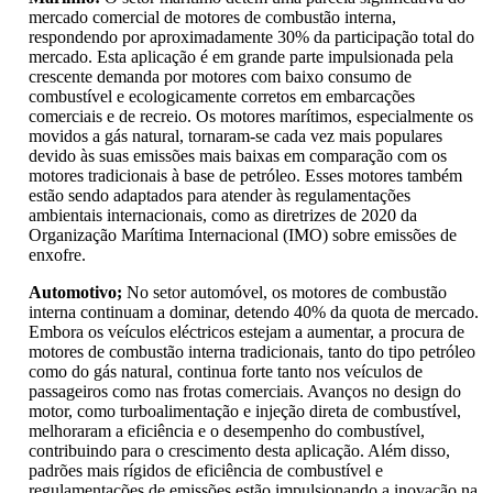
mercado comercial de motores de combustão interna,
respondendo por aproximadamente 30% da participação total do
mercado. Esta aplicação é em grande parte impulsionada pela
crescente demanda por motores com baixo consumo de
combustível e ecologicamente corretos em embarcações
comerciais e de recreio. Os motores marítimos, especialmente os
movidos a gás natural, tornaram-se cada vez mais populares
devido às suas emissões mais baixas em comparação com os
motores tradicionais à base de petróleo. Esses motores também
estão sendo adaptados para atender às regulamentações
ambientais internacionais, como as diretrizes de 2020 da
Organização Marítima Internacional (IMO) sobre emissões de
enxofre.
Automotivo;
No setor automóvel, os motores de combustão
interna continuam a dominar, detendo 40% da quota de mercado.
Embora os veículos eléctricos estejam a aumentar, a procura de
motores de combustão interna tradicionais, tanto do tipo petróleo
como do gás natural, continua forte tanto nos veículos de
passageiros como nas frotas comerciais. Avanços no design do
motor, como turboalimentação e injeção direta de combustível,
melhoraram a eficiência e o desempenho do combustível,
contribuindo para o crescimento desta aplicação. Além disso,
padrões mais rígidos de eficiência de combustível e
regulamentações de emissões estão impulsionando a inovação na