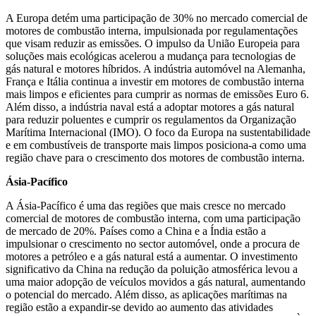
A Europa detém uma participação de 30% no mercado comercial de
motores de combustão interna, impulsionada por regulamentações
que visam reduzir as emissões. O impulso da União Europeia para
soluções mais ecológicas acelerou a mudança para tecnologias de
gás natural e motores híbridos. A indústria automóvel na Alemanha,
França e Itália continua a investir em motores de combustão interna
mais limpos e eficientes para cumprir as normas de emissões Euro 6.
Além disso, a indústria naval está a adoptar motores a gás natural
para reduzir poluentes e cumprir os regulamentos da Organização
Marítima Internacional (IMO). O foco da Europa na sustentabilidade
e em combustíveis de transporte mais limpos posiciona-a como uma
região chave para o crescimento dos motores de combustão interna.
Ásia-Pacífico
A Ásia-Pacífico é uma das regiões que mais cresce no mercado
comercial de motores de combustão interna, com uma participação
de mercado de 20%. Países como a China e a Índia estão a
impulsionar o crescimento no sector automóvel, onde a procura de
motores a petróleo e a gás natural está a aumentar. O investimento
significativo da China na redução da poluição atmosférica levou a
uma maior adopção de veículos movidos a gás natural, aumentando
o potencial do mercado. Além disso, as aplicações marítimas na
região estão a expandir-se devido ao aumento das atividades