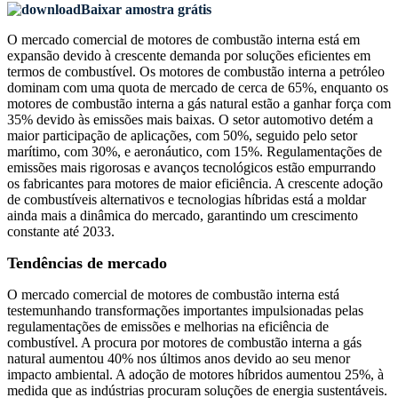
Baixar amostra grátis
O mercado comercial de motores de combustão interna está em
expansão devido à crescente demanda por soluções eficientes em
termos de combustível. Os motores de combustão interna a petróleo
dominam com uma quota de mercado de cerca de 65%, enquanto os
motores de combustão interna a gás natural estão a ganhar força com
35% devido às emissões mais baixas. O setor automotivo detém a
maior participação de aplicações, com 50%, seguido pelo setor
marítimo, com 30%, e aeronáutico, com 15%. Regulamentações de
emissões mais rigorosas e avanços tecnológicos estão empurrando
os fabricantes para motores de maior eficiência. A crescente adoção
de combustíveis alternativos e tecnologias híbridas está a moldar
ainda mais a dinâmica do mercado, garantindo um crescimento
constante até 2033.
Tendências de mercado
O mercado comercial de motores de combustão interna está
testemunhando transformações importantes impulsionadas pelas
regulamentações de emissões e melhorias na eficiência de
combustível. A procura por motores de combustão interna a gás
natural aumentou 40% nos últimos anos devido ao seu menor
impacto ambiental. A adoção de motores híbridos aumentou 25%, à
medida que as indústrias procuram soluções de energia sustentáveis.