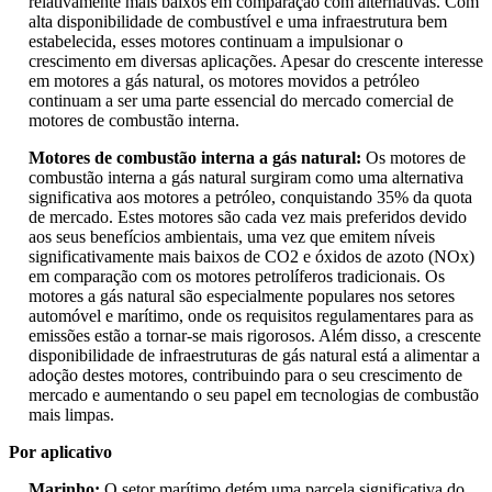
relativamente mais baixos em comparação com alternativas. Com
alta disponibilidade de combustível e uma infraestrutura bem
estabelecida, esses motores continuam a impulsionar o
crescimento em diversas aplicações. Apesar do crescente interesse
em motores a gás natural, os motores movidos a petróleo
continuam a ser uma parte essencial do mercado comercial de
motores de combustão interna.
Motores de combustão interna a gás natural:
Os motores de
combustão interna a gás natural surgiram como uma alternativa
significativa aos motores a petróleo, conquistando 35% da quota
de mercado. Estes motores são cada vez mais preferidos devido
aos seus benefícios ambientais, uma vez que emitem níveis
significativamente mais baixos de CO2 e óxidos de azoto (NOx)
em comparação com os motores petrolíferos tradicionais. Os
motores a gás natural são especialmente populares nos setores
automóvel e marítimo, onde os requisitos regulamentares para as
emissões estão a tornar-se mais rigorosos. Além disso, a crescente
disponibilidade de infraestruturas de gás natural está a alimentar a
adoção destes motores, contribuindo para o seu crescimento de
mercado e aumentando o seu papel em tecnologias de combustão
mais limpas.
Por aplicativo
Marinho:
O setor marítimo detém uma parcela significativa do