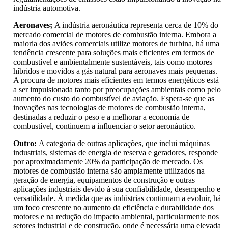
indústria automotiva.
Aeronaves;
A indústria aeronáutica representa cerca de 10% do
mercado comercial de motores de combustão interna. Embora a
maioria dos aviões comerciais utilize motores de turbina, há uma
tendência crescente para soluções mais eficientes em termos de
combustível e ambientalmente sustentáveis, tais como motores
híbridos e movidos a gás natural para aeronaves mais pequenas.
A procura de motores mais eficientes em termos energéticos está
a ser impulsionada tanto por preocupações ambientais como pelo
aumento do custo do combustível de aviação. Espera-se que as
inovações nas tecnologias de motores de combustão interna,
destinadas a reduzir o peso e a melhorar a economia de
combustível, continuem a influenciar o setor aeronáutico.
Outro:
A categoria de outras aplicações, que inclui máquinas
industriais, sistemas de energia de reserva e geradores, responde
por aproximadamente 20% da participação de mercado. Os
motores de combustão interna são amplamente utilizados na
geração de energia, equipamentos de construção e outras
aplicações industriais devido à sua confiabilidade, desempenho e
versatilidade. À medida que as indústrias continuam a evoluir, há
um foco crescente no aumento da eficiência e durabilidade dos
motores e na redução do impacto ambiental, particularmente nos
setores industrial e de construção, onde é necessária uma elevada