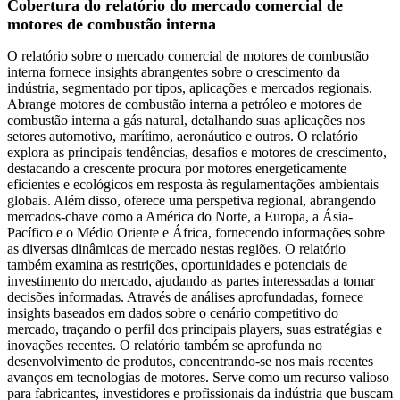
Cobertura do relatório do mercado comercial de
motores de combustão interna
O relatório sobre o mercado comercial de motores de combustão
interna fornece insights abrangentes sobre o crescimento da
indústria, segmentado por tipos, aplicações e mercados regionais.
Abrange motores de combustão interna a petróleo e motores de
combustão interna a gás natural, detalhando suas aplicações nos
setores automotivo, marítimo, aeronáutico e outros. O relatório
explora as principais tendências, desafios e motores de crescimento,
destacando a crescente procura por motores energeticamente
eficientes e ecológicos em resposta às regulamentações ambientais
globais. Além disso, oferece uma perspetiva regional, abrangendo
mercados-chave como a América do Norte, a Europa, a Ásia-
Pacífico e o Médio Oriente e África, fornecendo informações sobre
as diversas dinâmicas de mercado nestas regiões. O relatório
também examina as restrições, oportunidades e potenciais de
investimento do mercado, ajudando as partes interessadas a tomar
decisões informadas. Através de análises aprofundadas, fornece
insights baseados em dados sobre o cenário competitivo do
mercado, traçando o perfil dos principais players, suas estratégias e
inovações recentes. O relatório também se aprofunda no
desenvolvimento de produtos, concentrando-se nos mais recentes
avanços em tecnologias de motores. Serve como um recurso valioso
para fabricantes, investidores e profissionais da indústria que buscam