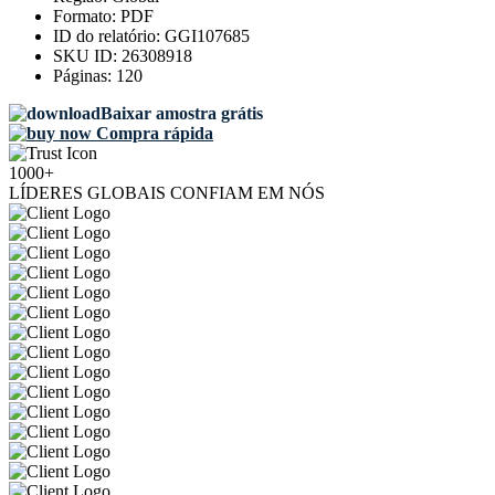
Formato:
PDF
ID do relatório:
GGI107685
SKU ID:
26308918
Páginas:
120
Baixar amostra grátis
Compra rápida
1000+
LÍDERES GLOBAIS CONFIAM EM NÓS