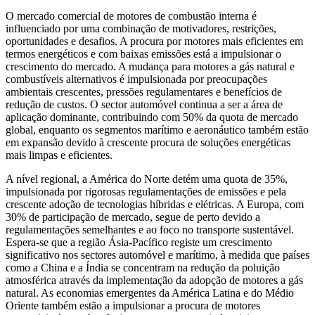
O mercado comercial de motores de combustão interna é
influenciado por uma combinação de motivadores, restrições,
oportunidades e desafios. A procura por motores mais eficientes em
termos energéticos e com baixas emissões está a impulsionar o
crescimento do mercado. A mudança para motores a gás natural e
combustíveis alternativos é impulsionada por preocupações
ambientais crescentes, pressões regulamentares e benefícios de
redução de custos. O sector automóvel continua a ser a área de
aplicação dominante, contribuindo com 50% da quota de mercado
global, enquanto os segmentos marítimo e aeronáutico também estão
em expansão devido à crescente procura de soluções energéticas
mais limpas e eficientes.
A nível regional, a América do Norte detém uma quota de 35%,
impulsionada por rigorosas regulamentações de emissões e pela
crescente adoção de tecnologias híbridas e elétricas. A Europa, com
30% de participação de mercado, segue de perto devido a
regulamentações semelhantes e ao foco no transporte sustentável.
Espera-se que a região Ásia-Pacífico registe um crescimento
significativo nos sectores automóvel e marítimo, à medida que países
como a China e a Índia se concentram na redução da poluição
atmosférica através da implementação da adopção de motores a gás
natural. As economias emergentes da América Latina e do Médio
Oriente também estão a impulsionar a procura de motores