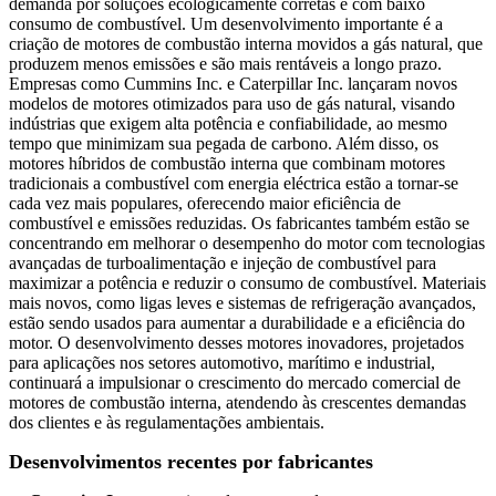
demanda por soluções ecologicamente corretas e com baixo
consumo de combustível. Um desenvolvimento importante é a
criação de motores de combustão interna movidos a gás natural, que
produzem menos emissões e são mais rentáveis ​​a longo prazo.
Empresas como Cummins Inc. e Caterpillar Inc. lançaram novos
modelos de motores otimizados para uso de gás natural, visando
indústrias que exigem alta potência e confiabilidade, ao mesmo
tempo que minimizam sua pegada de carbono. Além disso, os
motores híbridos de combustão interna que combinam motores
tradicionais a combustível com energia eléctrica estão a tornar-se
cada vez mais populares, oferecendo maior eficiência de
combustível e emissões reduzidas. Os fabricantes também estão se
concentrando em melhorar o desempenho do motor com tecnologias
avançadas de turboalimentação e injeção de combustível para
maximizar a potência e reduzir o consumo de combustível. Materiais
mais novos, como ligas leves e sistemas de refrigeração avançados,
estão sendo usados ​​para aumentar a durabilidade e a eficiência do
motor. O desenvolvimento desses motores inovadores, projetados
para aplicações nos setores automotivo, marítimo e industrial,
continuará a impulsionar o crescimento do mercado comercial de
motores de combustão interna, atendendo às crescentes demandas
dos clientes e às regulamentações ambientais.
Desenvolvimentos recentes por fabricantes