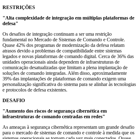
RESTRIÇÕES
"Alta complexidade de integração em múltiplas plataformas de
defesa"
Os desafios de integração continuam a ser uma restrição
fundamental no Mercado de Sistemas de Comando e Controle.
Quase 42% dos programas de modernização da defesa relatam
atrasos devido a problemas de compatibilidade entre sistemas
legados e novas plataformas de comando digital. Cerca de 36% das
unidades operacionais ainda dependem de infraestruturas de
comunicação desatualizadas que limitam a plena implantação de
soluções de comando integradas. Além disso, aproximadamente
39% das implantações de plataformas de comando exigem uma
personalização significativa do sistema para se alinhar às tecnologias
e protocolos de defesa existentes.
DESAFIO
"Aumento dos riscos de segurança cibernética em
infraestruturas de comando centradas em redes"
As ameaças à segurança cibernética representam um grande desafio
para o mercado de sistemas de comando e controle à medida que os
sistemas operacionais se tornam cada vez mais conectados. Quase