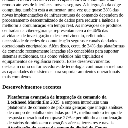
remoto através de interfaces móveis seguras. A integração da edge
computing também está a aumentar, uma vez que quase 38% das
novas implementações de infraestruturas de comando dependem do
processamento descentralizado de dados para reduzir a latência e
melhorar a comunicação em tempo real. As inovações de produtos
centradas na cibersegurança representam cerca de 46% das
atividades de investigação e desenvolvimento, refletindo a
necessidade de redes de comunicação seguras e canais de dados
operacionais encriptados. Além disso, cerca de 34% das plataformas
de comando recentemente lançadas são concebidas para suportar
sistemas autónomos, tais como veículos não tripulados e
equipamentos de vigilância remota. Estes desenvolvimentos
destacam como os fornecedores de tecnologia continuam a melhorar
as capacidades dos sistemas para suportar ambientes operacionais
mais complexos.
Desenvolvimentos recentes
Plataforma avançada de integração de comando da
Lockheed Martin:
Em 2025, a empresa introduziu uma
plataforma de comando de próxima geração que integra análises
de campo de batalha orientadas por IA, melhorando o tempo de
resposta operacional em quase 27% e permitindo a coordenação
de vários domínios em operações aéreas, terrestres e navais.
Atualização do centro de comando digital do Grupo