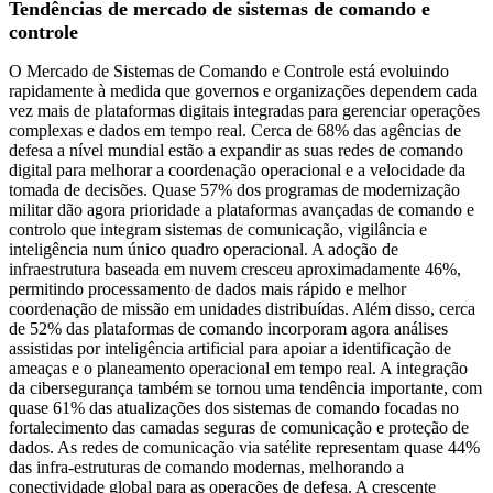
Tendências de mercado de sistemas de comando e
controle
O Mercado de Sistemas de Comando e Controle está evoluindo
rapidamente à medida que governos e organizações dependem cada
vez mais de plataformas digitais integradas para gerenciar operações
complexas e dados em tempo real. Cerca de 68% das agências de
defesa a nível mundial estão a expandir as suas redes de comando
digital para melhorar a coordenação operacional e a velocidade da
tomada de decisões. Quase 57% dos programas de modernização
militar dão agora prioridade a plataformas avançadas de comando e
controlo que integram sistemas de comunicação, vigilância e
inteligência num único quadro operacional. A adoção de
infraestrutura baseada em nuvem cresceu aproximadamente 46%,
permitindo processamento de dados mais rápido e melhor
coordenação de missão em unidades distribuídas. Além disso, cerca
de 52% das plataformas de comando incorporam agora análises
assistidas por inteligência artificial para apoiar a identificação de
ameaças e o planeamento operacional em tempo real. A integração
da cibersegurança também se tornou uma tendência importante, com
quase 61% das atualizações dos sistemas de comando focadas no
fortalecimento das camadas seguras de comunicação e proteção de
dados. As redes de comunicação via satélite representam quase 44%
das infra-estruturas de comando modernas, melhorando a
conectividade global para as operações de defesa. A crescente