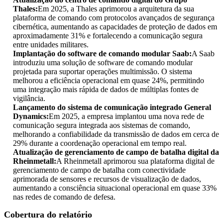
Thales:
Em 2025, a Thales aprimorou a arquitetura da sua
plataforma de comando com protocolos avançados de segurança
cibernética, aumentando as capacidades de proteção de dados em
aproximadamente 31% e fortalecendo a comunicação segura
entre unidades militares.
Implantação do software de comando modular Saab:
A Saab
introduziu uma solução de software de comando modular
projetada para suportar operações multimissão. O sistema
melhorou a eficiência operacional em quase 24%, permitindo
uma integração mais rápida de dados de múltiplas fontes de
vigilância.
Lançamento do sistema de comunicação integrado General
Dynamics:
Em 2025, a empresa implantou uma nova rede de
comunicação segura integrada aos sistemas de comando,
melhorando a confiabilidade da transmissão de dados em cerca de
29% durante a coordenação operacional em tempo real.
Atualização de gerenciamento de campo de batalha digital da
Rheinmetall:
A Rheinmetall aprimorou sua plataforma digital de
gerenciamento de campo de batalha com conectividade
aprimorada de sensores e recursos de visualização de dados,
aumentando a consciência situacional operacional em quase 33%
nas redes de comando de defesa.
Cobertura do relatório