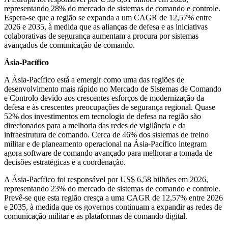
representando 28% do mercado de sistemas de comando e controle.
Espera-se que a região se expanda a um CAGR de 12,57% entre
2026 e 2035, à medida que as alianças de defesa e as iniciativas
colaborativas de segurança aumentam a procura por sistemas
avançados de comunicação de comando.
Ásia-Pacífico
A Ásia-Pacífico está a emergir como uma das regiões de
desenvolvimento mais rápido no Mercado de Sistemas de Comando
e Controlo devido aos crescentes esforços de modernização da
defesa e às crescentes preocupações de segurança regional. Quase
52% dos investimentos em tecnologia de defesa na região são
direcionados para a melhoria das redes de vigilância e da
infraestrutura de comando. Cerca de 46% dos sistemas de treino
militar e de planeamento operacional na Ásia-Pacífico integram
agora software de comando avançado para melhorar a tomada de
decisões estratégicas e a coordenação.
A Ásia-Pacífico foi responsável por US$ 6,58 bilhões em 2026,
representando 23% do mercado de sistemas de comando e controle.
Prevê-se que esta região cresça a uma CAGR de 12,57% entre 2026
e 2035, à medida que os governos continuam a expandir as redes de
comunicação militar e as plataformas de comando digital.