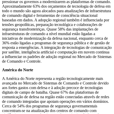
pressionar os governos a modernizarem as plataformas de comando.
Aproximadamente 63% dos orçamentos de tecnologia de defesa em
todo o mundo são agora alocados para atualizações de infraestrutura
de comando digital e ferramentas de consciência situacional
baseadas em dados. A adopção regional também é influenciada por
tensões geopolíticas, preparação tecnológica e colaborações de
segurança transfronteiriças. Quase 58% das implantações de
infraestruturas de comando a nível mundial estão ligadas a
iniciativas de modernização da defesa nacional, enquanto cerca de
36% estão ligadas a programas de segurança pública e de gestão de
resposta a emergências. A integração de tecnologias de comunicação
por satélite, inteligência artificial e computação em nuvem continua
a influenciar os padrões de adoção regional no Mercado de Sistemas
de Comando e Controle.
América do Norte
A América do Norte representa a região tecnologicamente mais
avançada no Mercado de Sistemas de Comando e Controle devido
aos fortes gastos com defesa e à adoção precoce de tecnologias
digitais de campo de batalha. Quase 67% das plataformas de
comunicação de defesa na região estão conectadas através de redes
de comando integradas que apoiam operações em vários domínios.
Cerca de 54% dos programas de segurança governamentais
concentram-se na atualização dos centros de comando com