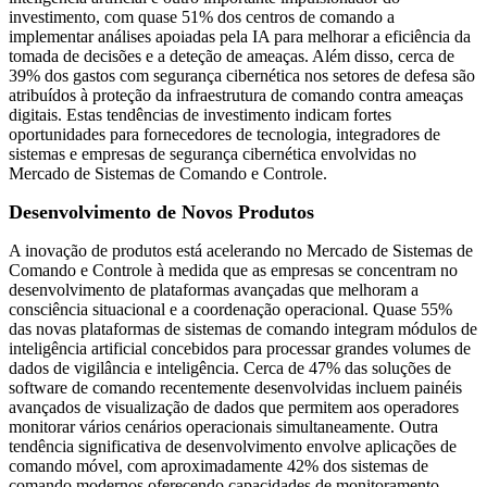
investimento, com quase 51% dos centros de comando a
implementar análises apoiadas pela IA para melhorar a eficiência da
tomada de decisões e a deteção de ameaças. Além disso, cerca de
39% dos gastos com segurança cibernética nos setores de defesa são
atribuídos à proteção da infraestrutura de comando contra ameaças
digitais. Estas tendências de investimento indicam fortes
oportunidades para fornecedores de tecnologia, integradores de
sistemas e empresas de segurança cibernética envolvidas no
Mercado de Sistemas de Comando e Controle.
Desenvolvimento de Novos Produtos
A inovação de produtos está acelerando no Mercado de Sistemas de
Comando e Controle à medida que as empresas se concentram no
desenvolvimento de plataformas avançadas que melhoram a
consciência situacional e a coordenação operacional. Quase 55%
das novas plataformas de sistemas de comando integram módulos de
inteligência artificial concebidos para processar grandes volumes de
dados de vigilância e inteligência. Cerca de 47% das soluções de
software de comando recentemente desenvolvidas incluem painéis
avançados de visualização de dados que permitem aos operadores
monitorar vários cenários operacionais simultaneamente. Outra
tendência significativa de desenvolvimento envolve aplicações de
comando móvel, com aproximadamente 42% dos sistemas de
comando modernos oferecendo capacidades de monitoramento