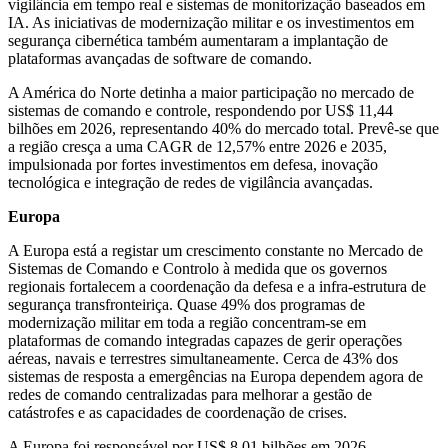
vigilância em tempo real e sistemas de monitorização baseados em
IA. As iniciativas de modernização militar e os investimentos em
segurança cibernética também aumentaram a implantação de
plataformas avançadas de software de comando.
A América do Norte detinha a maior participação no mercado de
sistemas de comando e controle, respondendo por US$ 11,44
bilhões em 2026, representando 40% do mercado total. Prevê-se que
a região cresça a uma CAGR de 12,57% entre 2026 e 2035,
impulsionada por fortes investimentos em defesa, inovação
tecnológica e integração de redes de vigilância avançadas.
Europa
A Europa está a registar um crescimento constante no Mercado de
Sistemas de Comando e Controlo à medida que os governos
regionais fortalecem a coordenação da defesa e a infra-estrutura de
segurança transfronteiriça. Quase 49% dos programas de
modernização militar em toda a região concentram-se em
plataformas de comando integradas capazes de gerir operações
aéreas, navais e terrestres simultaneamente. Cerca de 43% dos
sistemas de resposta a emergências na Europa dependem agora de
redes de comando centralizadas para melhorar a gestão de
catástrofes e as capacidades de coordenação de crises.
A Europa foi responsável por US$ 8,01 bilhões em 2026,