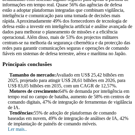
informações em tempo real. Quase 56% das agências de defesa
estão a adoptar plataformas integradas que combinam vigilância,
inteligência e comunicação para uma tomada de decisões mais
rápida. Aproximadamente 49% dos fornecedores de tecnologia de
defesa estão a investir em inteligência artificial e análise avançada de
dados para melhorar o planeamento de missões e a eficiência
operacional. Além disso, mais de 53% dos projectos militares
centram-se na melhoria da segurança cibernética e da protecção das
redes para garantir comunicações seguras e operações de comando
fiáveis ​​em sistemas de defesa terrestre, aérea e marítima no Japão.
Principais conclusões
Tamanho do mercado:
Avaliado em US$ 25,42 bilhões em
2025, projetado para atingir US$ 28,61 bilhões em 2026, para
US$ 83,05 bilhões em 2035, com um CAGR de 12,57%.
Motores de crescimento:
64% de demanda por inteligência em
tempo real no campo de batalha, aumento de 58% em centros de
comando digitais, 47% de integração de ferramentas de vigilância
de IA.
Tendências:
55% de adoção de plataformas de comando
baseadas em nuvem, 49% de integração de análises de IA, 42%
de implantação de painéis de comando móveis.
Ler mais..