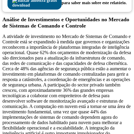
Baixar amostra grátis
para saber mais sobre este relatório.
Análise de Investimentos e Oportunidades no Mercado
de Sistemas de Comando e Controle
A atividade de investimento no Mercado de Sistemas de Comando e
Controle está se expandindo à medida que governos e organizações
reconhecem a importância de plataformas integradas de inteligência
operacional. Quase 62% dos orçamentos de modernização da defesa
são direcionados para a atualização da infraestrutura de comando,
das redes de comunicação e das capacidades de defesa cibernética.
Cerca de 48% das agências de segurança pública estão a aumentar o
investimento em plataformas de comando centralizadas para gerir a
resposta a catástrofes, a coordenação de emergências e as operações
de segurança urbana. A participação do sector privado também
cresceu, com aproximadamente 36% das grandes empresas
tecnológicas a colaborar com empreiteiros de defesa para
desenvolver software de monitorização avançado e estruturas de
comunicação. A computação em nuvem está a tornar-se uma área de
investimento fundamental, uma vez que quase 44% das
implementações de sistemas de comando dependem agora do
processamento de dados habilitado para nuvem para melhorar a
flexibilidade operacional e a escalabilidade. A integração da
inteligência artificial é outro importante impulsionador do