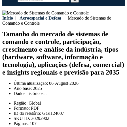
Início
|
Aeroespacial e Defesa
|
Mercado de Sistemas de
Comando e Controle
Tamanho do mercado de sistemas de
comando e controle, participação,
crescimento e análise da indústria, tipos
(hardware, software, informação e
tecnologia), aplicações (defesa, comercial)
e insights regionais e previsão para 2035
Última atualização:
06-August-2026
Ano base:
2025
Dados históricos:
-
Região:
Global
Formato:
PDF
ID do relatório:
GGI124007
SKU ID:
30292902
Páginas:
107