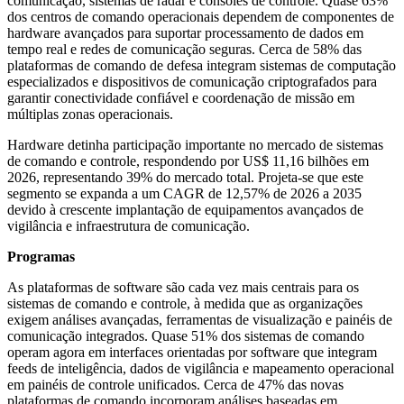
comunicação, sistemas de radar e consoles de controle. Quase 63%
dos centros de comando operacionais dependem de componentes de
hardware avançados para suportar processamento de dados em
tempo real e redes de comunicação seguras. Cerca de 58% das
plataformas de comando de defesa integram sistemas de computação
especializados e dispositivos de comunicação criptografados para
garantir conectividade confiável e coordenação de missão em
múltiplas zonas operacionais.
Hardware detinha participação importante no mercado de sistemas
de comando e controle, respondendo por US$ 11,16 bilhões em
2026, representando 39% do mercado total. Projeta-se que este
segmento se expanda a um CAGR de 12,57% de 2026 a 2035
devido à crescente implantação de equipamentos avançados de
vigilância e infraestrutura de comunicação.
Programas
As plataformas de software são cada vez mais centrais para os
sistemas de comando e controle, à medida que as organizações
exigem análises avançadas, ferramentas de visualização e painéis de
comunicação integrados. Quase 51% dos sistemas de comando
operam agora em interfaces orientadas por software que integram
feeds de inteligência, dados de vigilância e mapeamento operacional
em painéis de controle unificados. Cerca de 47% das novas
plataformas de comando incorporam análises baseadas em