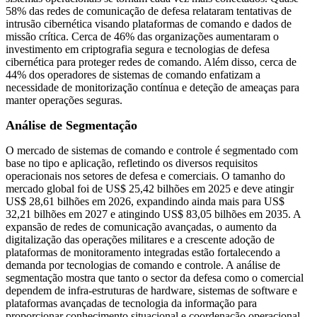
58% das redes de comunicação de defesa relataram tentativas de
intrusão cibernética visando plataformas de comando e dados de
missão crítica. Cerca de 46% das organizações aumentaram o
investimento em criptografia segura e tecnologias de defesa
cibernética para proteger redes de comando. Além disso, cerca de
44% dos operadores de sistemas de comando enfatizam a
necessidade de monitorização contínua e deteção de ameaças para
manter operações seguras.
Análise de Segmentação
O mercado de sistemas de comando e controle é segmentado com
base no tipo e aplicação, refletindo os diversos requisitos
operacionais nos setores de defesa e comerciais. O tamanho do
mercado global foi de US$ 25,42 bilhões em 2025 e deve atingir
US$ 28,61 bilhões em 2026, expandindo ainda mais para US$
32,21 bilhões em 2027 e atingindo US$ 83,05 bilhões em 2035. A
expansão de redes de comunicação avançadas, o aumento da
digitalização das operações militares e a crescente adoção de
plataformas de monitoramento integradas estão fortalecendo a
demanda por tecnologias de comando e controle. A análise de
segmentação mostra que tanto o sector da defesa como o comercial
dependem de infra-estruturas de hardware, sistemas de software e
plataformas avançadas de tecnologia da informação para
proporcionar conhecimento situacional e coordenação operacional