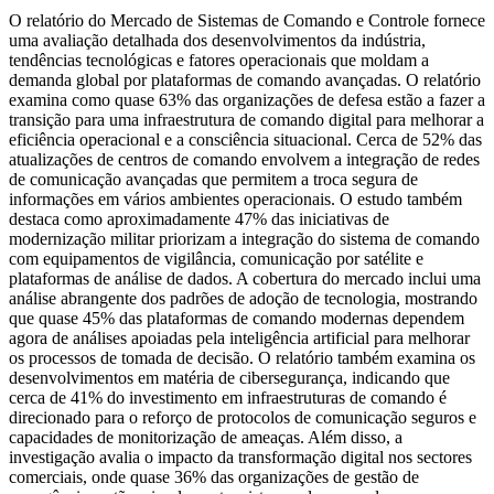
O relatório do Mercado de Sistemas de Comando e Controle fornece
uma avaliação detalhada dos desenvolvimentos da indústria,
tendências tecnológicas e fatores operacionais que moldam a
demanda global por plataformas de comando avançadas. O relatório
examina como quase 63% das organizações de defesa estão a fazer a
transição para uma infraestrutura de comando digital para melhorar a
eficiência operacional e a consciência situacional. Cerca de 52% das
atualizações de centros de comando envolvem a integração de redes
de comunicação avançadas que permitem a troca segura de
informações em vários ambientes operacionais. O estudo também
destaca como aproximadamente 47% das iniciativas de
modernização militar priorizam a integração do sistema de comando
com equipamentos de vigilância, comunicação por satélite e
plataformas de análise de dados. A cobertura do mercado inclui uma
análise abrangente dos padrões de adoção de tecnologia, mostrando
que quase 45% das plataformas de comando modernas dependem
agora de análises apoiadas pela inteligência artificial para melhorar
os processos de tomada de decisão. O relatório também examina os
desenvolvimentos em matéria de cibersegurança, indicando que
cerca de 41% do investimento em infraestruturas de comando é
direcionado para o reforço de protocolos de comunicação seguros e
capacidades de monitorização de ameaças. Além disso, a
investigação avalia o impacto da transformação digital nos sectores
comerciais, onde quase 36% das organizações de gestão de