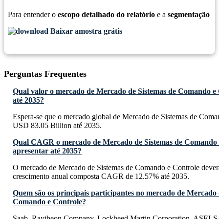
Para entender o
escopo detalhado do relatório
e a
segmentação
Baixar amostra grátis
Perguntas Frequentes
Qual valor o mercado de Mercado de Sistemas de Comando e C
até 2035?
Espera-se que o mercado global de Mercado de Sistemas de Coman
USD 83.05 Billion até 2035.
Qual CAGR o mercado de Mercado de Sistemas de Comando e
apresentar até 2035?
O mercado de Mercado de Sistemas de Comando e Controle deverá
crescimento anual composta CAGR de 12.57% até 2035.
Quem são os principais participantes no mercado de Mercado 
Comando e Controle?
Saab, Raytheon Company, Lockheed Martin Corporation, ASEL