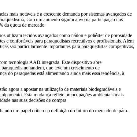
cias mais notáveis ​​é a crescente demanda por sistemas avançados de
 paraquedismo, com um aumento significativo na participação nos
35% da quota de mercado.
s utilizam tecidos avançados como náilon e poliéster de porosidade
e confortáveis ​​para paraquedistas recreativos e profissionais. Além
icas são particularmente importantes para paraquedistas competitivos,
om tecnologia AAD integrada. Este dispositivo abre
o paraquedismo tandem, que teve um crescimento de
nça do paraquedas está alimentando ainda mais essa tendência, à
o agora a apostar na utilização de materiais biodegradáveis ​​e
equipamento. Esta mudança reflete preocupações ambientais mais
lidade nas suas decisões de compra.
ando um papel crítico na definição do futuro do mercado de pára-