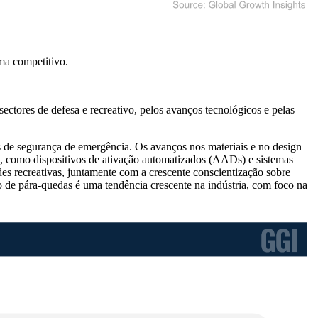
ma competitivo
.
ctores de defesa e recreativo, pelos avanços tecnológicos e pelas
 de segurança de emergência. Os avanços nos materiais e no design
as, como dispositivos de ativação automatizados (AADs) e sistemas
es recreativas, juntamente com a crescente conscientização sobre
o de pára-quedas é uma tendência crescente na indústria, com foco na