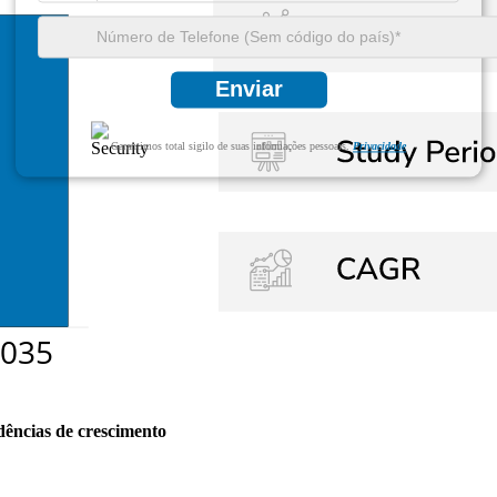
Enviar
Garantimos total sigilo de suas informações pessoais.
Privacidade
dências de crescimento