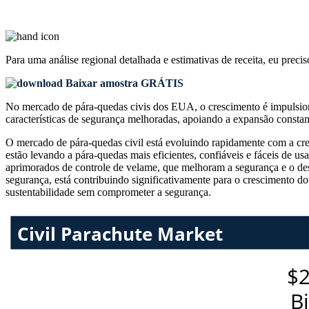
Para uma análise regional detalhada e estimativas de receita, eu preci
Baixar amostra GRÁTIS
No mercado de pára-quedas civis dos EUA, o crescimento é impulsiona
características de segurança melhoradas, apoiando a expansão constan
O mercado de pára-quedas civil está evoluindo rapidamente com a cre
estão levando a pára-quedas mais eficientes, confiáveis ​​e fáceis d
aprimorados de controle de velame, que melhoram a segurança e o des
segurança, está contribuindo significativamente para o crescimento d
sustentabilidade sem comprometer a segurança.