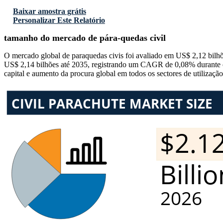
Baixar amostra grátis
Personalizar Este Relatório
tamanho do mercado de pára-quedas civil
O mercado global de paraquedas civis foi avaliado em US$ 2,12 bil
US$ 2,14 bilhões até 2035, registrando um CAGR de 0,08% durante o p
capital e aumento da procura global em todos os sectores de utilização 