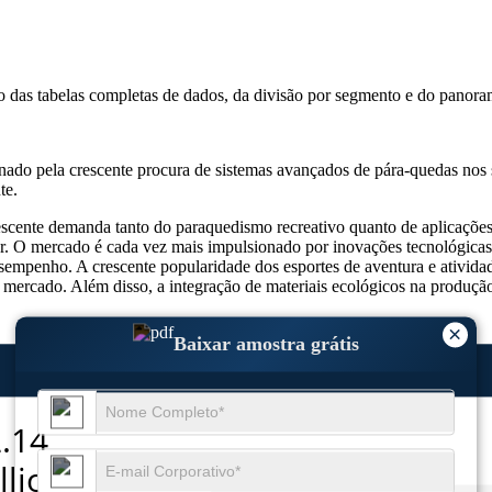
so das
tabelas completas de dados, da divisão por segmento e do panora
do pela crescente procura de sistemas avançados de pára-quedas nos se
te.
scente demanda tanto do paraquedismo recreativo quanto de aplicações
e usar. O mercado é cada vez mais impulsionado por inovações tecnológic
empenho. A crescente popularidade dos esportes de aventura e atividad
o mercado. Além disso, a integração de materiais ecológicos na produçã
×
Baixar amostra grátis