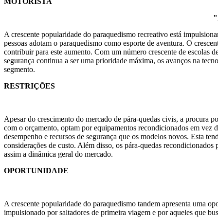
MOTORISTA
"
A crescente popularidade do paraquedismo recreativo está impulsiona
pessoas adotam o paraquedismo como esporte de aventura. O crescente
contribuir para este aumento. Com um número crescente de escolas d
segurança continua a ser uma prioridade máxima, os avanços na tecno
segmento.
RESTRIÇÕES
Apesar do crescimento do mercado de pára-quedas civis, a procura po
com o orçamento, optam por equipamentos recondicionados em vez d
desempenho e recursos de segurança que os modelos novos. Esta ten
considerações de custo. Além disso, os pára-quedas recondicionados p
assim a dinâmica geral do mercado.
OPORTUNIDADE
A crescente popularidade do paraquedismo tandem apresenta uma opor
impulsionado por saltadores de primeira viagem e por aqueles que bu