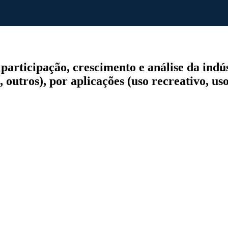
rticipação, crescimento e análise da indús
utros), por aplicações (uso recreativo, uso 