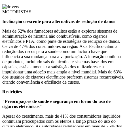
MOTORISTAS
Inclinação crescente para alternativas de redução de danos
Mais de 52% dos fumadores adultos estão a explorar sistemas de
administração de nicotina não combustíveis, como cigarros
eletrónicos e PTA, como parte de estratégias de redução de danos.
Cerca de 47% dos consumidores na região Ásia-Pacífico citam a
redução dos riscos para a saúde como um factor-chave que
influencia a sua mudança para a vaporização. A inovação contínua
de produtos, incluindo sais de nicotina e sistemas baseados em
cápsulas, está a aumentar a satisfação dos utilizadores e a
impulsionar uma adoção mais ampla a nível mundial. Mais de 63%
dos usuários de cigarros eletrônicos preferem sistemas recarregáveis,
citando conveniência e eficiência de custos.
Restrições
"Preocupações de saúde e segurança em torno do uso de
cigarros eletrônicos"
Apesar do crescimento, mais de 41% dos consumidores inquiridos
continuam preocupados com os efeitos a longo prazo do uso do
cigarro eletrónico. As autoridades reguladoras em mais de 25% dos