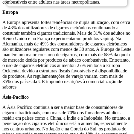
combustíveis entre adultos nas áreas metropolitanas.
Europa
A Europa apresenta fortes tendências de dupla utilização, com cerca
de 43% dos utilizadores de cigarros eletrónicos continuando a
consumir também cigarros tradicionais. Mais de 31% dos adultos no
Reino Unido e na França experimentaram produtos vaping. Na
Alemanha, mais de 49% dos consumidores de cigarros eletrónicos
são utilizadores regulares com menos de 30 anos. A Europa de Leste
mantém um maior consumo de cigarros, com mais de 68% da quota
de mercado detida por produtos de tabaco combustíveis. Entretanto,
o uso de cigarros eletrónicos aumentou 27% em toda a Europa
Ocidental devido a estruturas fiscais favoráveis ​​e à disponibilidade
de produtos. As regulamentações de varejo variam, com mais de
35% dos países da UE impondo restrições à comercialização de
sabores.
Ásia-Pacífico
A Ásia-Pacífico continua a ser a maior base de consumidores de
cigarros tradicionais, com mais de 70% dos fumadores adultos a
residir em países como a China, a Índia e a Indonésia. No entanto, a
penetração dos cigarros eletrónicos está a aumentar, especialmente
nos centros urbanos. No Japão e na Coreia do Sul, os produtos de