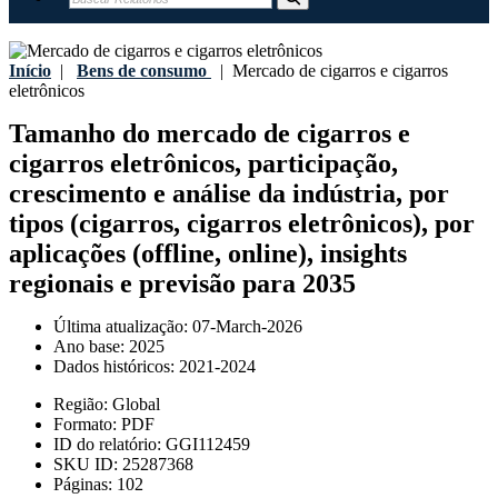
Início
|
Bens de consumo
|
Mercado de cigarros e cigarros
eletrônicos
Tamanho do mercado de cigarros e
cigarros eletrônicos, participação,
crescimento e análise da indústria, por
tipos (cigarros, cigarros eletrônicos), por
aplicações (offline, online), insights
regionais e previsão para 2035
Última atualização:
07-March-2026
Ano base:
2025
Dados históricos:
2021-2024
Região:
Global
Formato:
PDF
ID do relatório:
GGI112459
SKU ID:
25287368
Páginas:
102