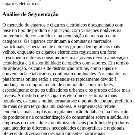
cigarros eletrónicos.
Análise de Segmentação
O mercado de cigarros e cigarros eletrônicos é segmentado com
base no tipo de produto e aplicação, com variações notáveis ​​na
preferência do consumidor e na penetração de mercado entre
categorias. Os cigarros continuam a dominar os mercados
tradicionais, especialmente entre os grupos demográficos mais
velhos, enquanto os cigarros eletrónicos registaram um forte
crescimento entre os consumidores mais jovens devido à inovação
tecnológica e à disponibilidade de opções com sabores. Em termos
de aplicação, os canais de distribuição offline, como lojas de
conveniência e tabacarias, continuam dominantes. No entanto, as
plataformas online estão a expandir-se rapidamente devido à
mudança no comportamento de compra dos consumidores,
especialmente entre os utilizadores urbanos e os grupos etários mais
jovens. À medida que os cigarros eletrónicos se tornam mais
populares, os canais online tornaram-se o ponto de compra preferido
de mais de um terço dos utilizadores. A segmentação reflete
tendências mais amplas na regulamentação do tabaco, na inovação
de produtos e na conscientização do consumidor sobre a saúde. As
empresas do mercado estão otimizando seus portfólios de produtos
para atender às diferentes necessidades demográficas e regionais,
oferecendo diversas opções para fumantes tradicionais