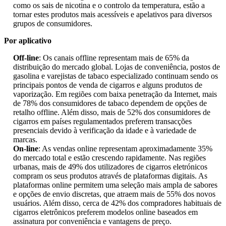
como os sais de nicotina e o controlo da temperatura, estão a
tornar estes produtos mais acessíveis e apelativos para diversos
grupos de consumidores.
Por aplicativo
Off-line
: Os canais offline representam mais de 65% da
distribuição do mercado global. Lojas de conveniência, postos de
gasolina e varejistas de tabaco especializado continuam sendo os
principais pontos de venda de cigarros e alguns produtos de
vaporização. Em regiões com baixa penetração da Internet, mais
de 78% dos consumidores de tabaco dependem de opções de
retalho offline. Além disso, mais de 52% dos consumidores de
cigarros em países regulamentados preferem transacções
presenciais devido à verificação da idade e à variedade de
marcas.
On-line
: As vendas online representam aproximadamente 35%
do mercado total e estão crescendo rapidamente. Nas regiões
urbanas, mais de 49% dos utilizadores de cigarros eletrónicos
compram os seus produtos através de plataformas digitais. As
plataformas online permitem uma seleção mais ampla de sabores
e opções de envio discretas, que atraem mais de 55% dos novos
usuários. Além disso, cerca de 42% dos compradores habituais de
cigarros eletrônicos preferem modelos online baseados em
assinatura por conveniência e vantagens de preço.