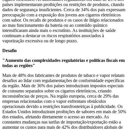
países implementaram proibições ou restrições de produtos, citando
dados de segurança insuficientes. Cerca de 34% dos pais expressam
preocupação com a exposição dos jovens aos cigarros eletrónicos
com sabor. Os recalls de produtos e os casos de litígio relacionados
ao mau funcionamento da bateria ou ao conteúdo químico
intensificaram ainda mais o escrutínio. As instituições de saúde
continuam a destacar os riscos respiratórios associados à
vaporização excessiva ou de longo prazo.
Desafio
"Aumento das complexidades regulatórias e políticas fiscais em
todas as regiões"
Mais de 48% dos fabricantes de produtos de tabaco e vapor relatam
desafios ao lidar com regulamentações de conformidade específicas
da região. Mais de 36% dos países introduziram impostos especiais
de consumo separados sobre os cigarros eletrónicos, criando
inconsistências de preços. Na região europeia, cerca de 29% das
empresas relacionadas com o vapor enfrentam obstáculos
operacionais devido a restrições transfronteiriças à publicidade. Os
Estados Unidos introduziram proibições de sabores em mais de 50%
dos estados, afetando diretamente o acesso ao mercado. As
constantes mudanças nas tarifas de importação/exportação estão a
aumentar os custos para mais de 42% dos distribuidores globais de