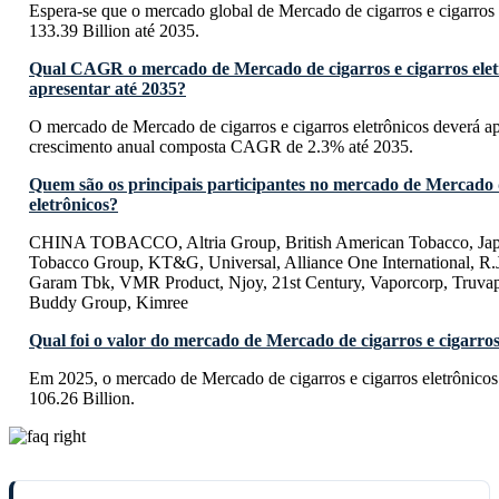
Espera-se que o mercado global de Mercado de cigarros e cigarros
133.39 Billion até 2035.
Qual CAGR o mercado de Mercado de cigarros e cigarros elet
apresentar até 2035?
O mercado de Mercado de cigarros e cigarros eletrônicos deverá a
crescimento anual composta CAGR de 2.3% até 2035.
Quem são os principais participantes no mercado de Mercado d
eletrônicos?
CHINA TOBACCO, Altria Group, British American Tobacco, Japa
Tobacco Group, KT&G, Universal, Alliance One International, R
Garam Tbk, VMR Product, Njoy, 21st Century, Vaporcorp, Truvap
Buddy Group, Kimree
Qual foi o valor do mercado de Mercado de cigarros e cigarros
Em 2025, o mercado de Mercado de cigarros e cigarros eletrônico
106.26 Billion.