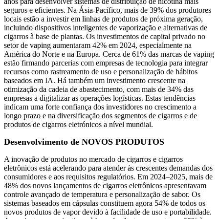
anos para desenvolver sistemas de distribuição de nicotina mais
seguros e eficientes. Na Ásia-Pacífico, mais de 39% dos produtores
locais estão a investir em linhas de produtos de próxima geração,
incluindo dispositivos inteligentes de vaporização e alternativas de
cigarros à base de plantas. Os investimentos de capital privado no
setor de vaping aumentaram 42% em 2024, especialmente na
América do Norte e na Europa. Cerca de 61% das marcas de vaping
estão firmando parcerias com empresas de tecnologia para integrar
recursos como rastreamento de uso e personalização de hábitos
baseados em IA. Há também um investimento crescente na
otimização da cadeia de abastecimento, com mais de 34% das
empresas a digitalizar as operações logísticas. Estas tendências
indicam uma forte confiança dos investidores no crescimento a
longo prazo e na diversificação dos segmentos de cigarros e de
produtos de cigarros eletrónicos a nível mundial.
Desenvolvimento de NOVOS PRODUTOS
A inovação de produtos no mercado de cigarros e cigarros
eletrônicos está acelerando para atender às crescentes demandas dos
consumidores e aos requisitos regulatórios. Em 2024–2025, mais de
48% dos novos lançamentos de cigarros eletrônicos apresentavam
controle avançado de temperatura e personalização de sabor. Os
sistemas baseados em cápsulas constituem agora 54% de todos os
novos produtos de vapor devido à facilidade de uso e portabilidade.