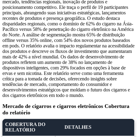
mercado, tendências regionais, inovação de produtos e
posicionamento competitivo. Ele traça o perfil de 19 participantes
principais, abrangendo suas iniciativas estratégicas, lançamentos
recentes de produtos e presença geográfica. O estudo destaca
disparidades regionais, como o domínio de 62% do cigarro na Ásia-
Pacífico versus 58% de penetração do cigarro eletrônico na América
do Norte. A análise de segmentação mostra 65% de distribuição
offline versus 35% online, com 54% dos novos produtos baseados
em pods. O relatório avalia o impacto regulamentar na acessibilidade
dos produtos e descreve os fluxos de investimento que aumentaram
mais de 42% a nível mundial. Os dados de desenvolvimento de
produtos refletem um aumento de 38% no lançamento de
dispositivos inteligentes, com 29% focados em opções à base de
ervas e sem nicotina. Este relatório serve como uma ferramenta
crítica para a tomada de decisões, oferecendo insights sobre
tendências de mercado, comportamento do consumidor e
desenvolvimentos estratégicos que moldam o futuro dos cigarros e
dos cigarros eletrônicos em todo o mundo.
Mercado de cigarros e cigarros eletrônicos Cobertura
do relatório
COBERTURA DO
DETALHES
RELATÓRIO