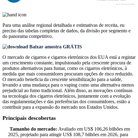
Para uma análise regional detalhada e estimativas de receita, eu
preciso das
tabelas completas de dados, da divisão por segmento e
do panorama competitivo
.
Baixar amostra GRÁTIS
O mercado de cigarros e cigarros eletrónicos dos EUA está a registar
um crescimento constante, impulsionado pela crescente procura de
produtos alternativos para fumar, como os cigarros eletrónicos, à
medida que mais consumidores procuram opções de risco reduzido.
O mercado beneficia da crescente sensibilização para a saúde,
levando a uma mudança para o vaping como uma alternativa menos
prejudicial ao fumo tradicional. Além disso, as inovações contínuas
na tecnologia dos cigarros eletrónicos, juntamente com a evolução
das regulamentações e das preferências dos consumidores, estão a
contribuir para a expansão do mercado nos Estados Unidos.
Principais descobertas
Tamanho do mercado:
Avaliado em US$ 106,26 bilhões em
2025, projetado para atingir US$ 108,7 bilhões em 2026, para