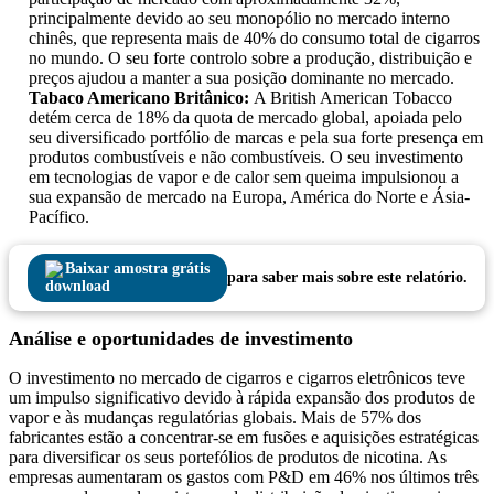
principalmente devido ao seu monopólio no mercado interno
chinês, que representa mais de 40% do consumo total de cigarros
no mundo. O seu forte controlo sobre a produção, distribuição e
preços ajudou a manter a sua posição dominante no mercado.
Tabaco Americano Britânico:
A British American Tobacco
detém cerca de 18% da quota de mercado global, apoiada pelo
seu diversificado portfólio de marcas e pela sua forte presença em
produtos combustíveis e não combustíveis. O seu investimento
em tecnologias de vapor e de calor sem queima impulsionou a
sua expansão de mercado na Europa, América do Norte e Ásia-
Pacífico.
Baixar amostra grátis
para saber mais sobre este relatório.
Análise e oportunidades de investimento
O investimento no mercado de cigarros e cigarros eletrônicos teve
um impulso significativo devido à rápida expansão dos produtos de
vapor e às mudanças regulatórias globais. Mais de 57% dos
fabricantes estão a concentrar-se em fusões e aquisições estratégicas
para diversificar os seus portefólios de produtos de nicotina. As
empresas aumentaram os gastos com P&D em 46% nos últimos três