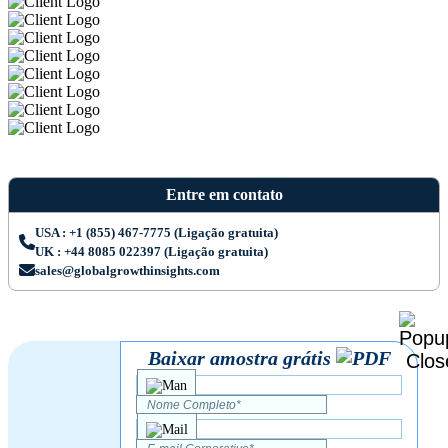
Entre em contato
USA : +1 (855) 467-7775 (Ligação gratuita)
UK : +44 8085 022397 (Ligação gratuita)
sales@globalgrowthinsights.com
Baixar amostra grátis