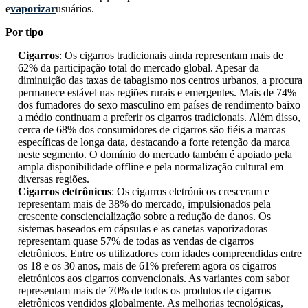
e
vaporizar
usuários.
Por tipo
Cigarros
: Os cigarros tradicionais ainda representam mais de
62% da participação total do mercado global. Apesar da
diminuição das taxas de tabagismo nos centros urbanos, a procura
permanece estável nas regiões rurais e emergentes. Mais de 74%
dos fumadores do sexo masculino em países de rendimento baixo
a médio continuam a preferir os cigarros tradicionais. Além disso,
cerca de 68% dos consumidores de cigarros são fiéis a marcas
específicas de longa data, destacando a forte retenção da marca
neste segmento. O domínio do mercado também é apoiado pela
ampla disponibilidade offline e pela normalização cultural em
diversas regiões.
Cigarros eletrônicos
: Os cigarros eletrónicos cresceram e
representam mais de 38% do mercado, impulsionados pela
crescente consciencialização sobre a redução de danos. Os
sistemas baseados em cápsulas e as canetas vaporizadoras
representam quase 57% de todas as vendas de cigarros
eletrônicos. Entre os utilizadores com idades compreendidas entre
os 18 e os 30 anos, mais de 61% preferem agora os cigarros
eletrónicos aos cigarros convencionais. As variantes com sabor
representam mais de 70% de todos os produtos de cigarros
eletrônicos vendidos globalmente. As melhorias tecnológicas,