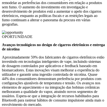
remodelar as preferências dos consumidores em relação a produtos
sem fumo. O aumento do investimento em investigação e
desenvolvimento de produtos está a aumentar o apelo dos cigarros
eletrónicos, enquanto as políticas fiscais e as restrições legais ao
fumo continuam a alterar o panorama da procura em várias
geografias.
OPORTUNIDADE
Avanços tecnológicos no design de cigarros eletrônicos e entrega
de nicotina
Aproximadamente 59% dos fabricantes de cigarros eletrônicos estão
investindo em tecnologias inteligentes de vape, incluindo sistemas
de dosagem controlados por aplicativos e feedback baseado em
biomarcadores. Estas inovações visam melhorar a experiência do
utilizador e garantir uma ingestão controlada de nicotina. Quase
44% dos consumidores demonstram preferência por produtos com
configurações ajustáveis ​​de temperatura e tensão. Os avanços nos
elementos de aquecimento e na integração das bobinas cerâmicas
melhoraram a qualidade do vapor, atraindo novos segmentos de
usuários. Espera-se que a integração de recursos habilitados para
Bluetooth para rastrear hábitos de consumo impulsione ainda mais o
envolvimento do mercado.