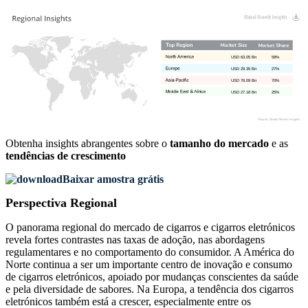
USD 63.05 Bn
58%
USD 29.35 Bn
27%
USD 76.09 Bn
70%
USD 27.18 Bn
25%
Obtenha insights abrangentes sobre o
tamanho do mercado
e as
tendências de crescimento
Baixar amostra grátis
Perspectiva Regional
O panorama regional do mercado de cigarros e cigarros eletrónicos
revela fortes contrastes nas taxas de adoção, nas abordagens
regulamentares e no comportamento do consumidor. A América do
Norte continua a ser um importante centro de inovação e consumo
de cigarros eletrónicos, apoiado por mudanças conscientes da saúde
e pela diversidade de sabores. Na Europa, a tendência dos cigarros
eletrónicos também está a crescer, especialmente entre os