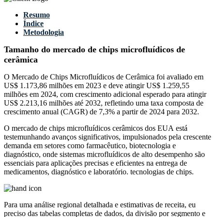
Resumo
Índice
Metodologia
Tamanho do mercado de chips microfluídicos de
cerâmica
O Mercado de Chips Microfluídicos de Cerâmica foi avaliado em
US$ 1.173,86 milhões em 2023 e deve atingir US$ 1.259,55
milhões em 2024, com crescimento adicional esperado para atingir
US$ 2.213,16 milhões até 2032, refletindo uma taxa composta de
crescimento anual (CAGR) de 7,3% a partir de 2024 para 2032.
O mercado de chips microfluídicos cerâmicos dos EUA está
testemunhando avanços significativos, impulsionados pela crescente
demanda em setores como farmacêutico, biotecnologia e
diagnóstico, onde sistemas microfluídicos de alto desempenho são
essenciais para aplicações precisas e eficientes na entrega de
medicamentos, diagnóstico e laboratório. tecnologias de chips.
Para uma análise regional detalhada e estimativas de receita, eu
preciso das
tabelas completas de dados, da divisão por segmento e