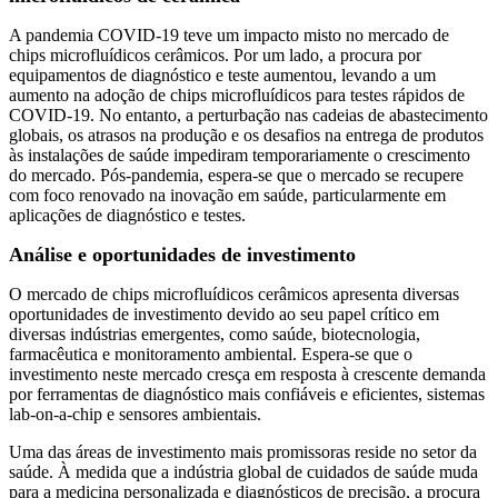
A pandemia COVID-19 teve um impacto misto no mercado de
chips microfluídicos cerâmicos. Por um lado, a procura por
equipamentos de diagnóstico e teste aumentou, levando a um
aumento na adoção de chips microfluídicos para testes rápidos de
COVID-19. No entanto, a perturbação nas cadeias de abastecimento
globais, os atrasos na produção e os desafios na entrega de produtos
às instalações de saúde impediram temporariamente o crescimento
do mercado. Pós-pandemia, espera-se que o mercado se recupere
com foco renovado na inovação em saúde, particularmente em
aplicações de diagnóstico e testes.
Análise e oportunidades de investimento
O mercado de chips microfluídicos cerâmicos apresenta diversas
oportunidades de investimento devido ao seu papel crítico em
diversas indústrias emergentes, como saúde, biotecnologia,
farmacêutica e monitoramento ambiental. Espera-se que o
investimento neste mercado cresça em resposta à crescente demanda
por ferramentas de diagnóstico mais confiáveis ​​e eficientes, sistemas
lab-on-a-chip e sensores ambientais.
Uma das áreas de investimento mais promissoras reside no setor da
saúde. À medida que a indústria global de cuidados de saúde muda
para a medicina personalizada e diagnósticos de precisão, a procura