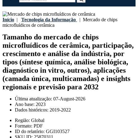
Início
|
Tecnologia da Informação
|
Mercado de chips
microfluídicos de cerâmica
Tamanho do mercado de chips
microfluídicos de cerâmica, participação,
crescimento e análise da indústria, por
tipos (síntese química, análise biológica,
diagnóstico in vitro, outros), aplicações
(camada única, multicamadas) e insights
regionais e previsão para 2032
Última atualização:
07-August-2026
Ano base:
2023
Dados históricos:
2019-2022
Região:
Global
Formato:
PDF
ID do relatório:
GGI103527
SKU ID:
25870311