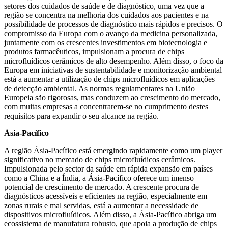
setores dos cuidados de saúde e de diagnóstico, uma vez que a
região se concentra na melhoria dos cuidados aos pacientes e na
possibilidade de processos de diagnóstico mais rápidos e precisos. O
compromisso da Europa com o avanço da medicina personalizada,
juntamente com os crescentes investimentos em biotecnologia e
produtos farmacêuticos, impulsionam a procura de chips
microfluídicos cerâmicos de alto desempenho. Além disso, o foco da
Europa em iniciativas de sustentabilidade e monitorização ambiental
está a aumentar a utilização de chips microfluídicos em aplicações
de detecção ambiental. As normas regulamentares na União
Europeia são rigorosas, mas conduzem ao crescimento do mercado,
com muitas empresas a concentrarem-se no cumprimento destes
requisitos para expandir o seu alcance na região.
Ásia-Pacífico
A região Ásia-Pacífico está emergindo rapidamente como um player
significativo no mercado de chips microfluídicos cerâmicos.
Impulsionada pelo sector da saúde em rápida expansão em países
como a China e a Índia, a Ásia-Pacífico oferece um imenso
potencial de crescimento de mercado. A crescente procura de
diagnósticos acessíveis e eficientes na região, especialmente em
zonas rurais e mal servidas, está a aumentar a necessidade de
dispositivos microfluídicos. Além disso, a Ásia-Pacífico abriga um
ecossistema de manufatura robusto, que apoia a produção de chips