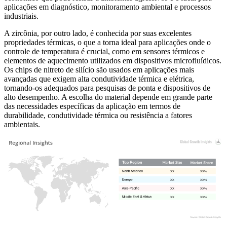
aplicações em diagnóstico, monitoramento ambiental e processos
industriais.
A zircônia, por outro lado, é conhecida por suas excelentes
propriedades térmicas, o que a torna ideal para aplicações onde o
controle de temperatura é crucial, como em sensores térmicos e
elementos de aquecimento utilizados em dispositivos microfluídicos.
Os chips de nitreto de silício são usados ​​em aplicações mais
avançadas que exigem alta condutividade térmica e elétrica,
tornando-os adequados para pesquisas de ponta e dispositivos de
alto desempenho. A escolha do material depende em grande parte
das necessidades específicas da aplicação em termos de
durabilidade, condutividade térmica ou resistência a fatores
ambientais.
XX
XX%
XX
XX%
XX
XX%
XX
XX%