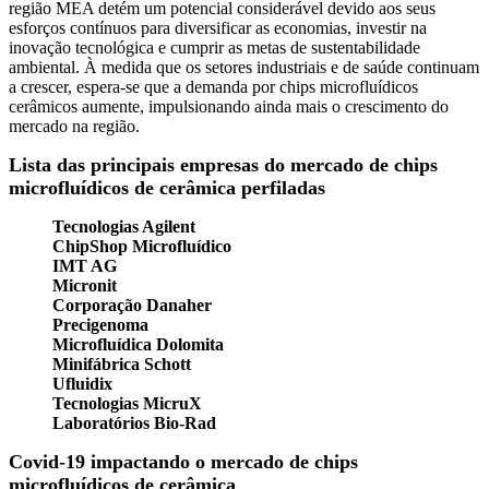
região MEA detém um potencial considerável devido aos seus
esforços contínuos para diversificar as economias, investir na
inovação tecnológica e cumprir as metas de sustentabilidade
ambiental. À medida que os setores industriais e de saúde continuam
a crescer, espera-se que a demanda por chips microfluídicos
cerâmicos aumente, impulsionando ainda mais o crescimento do
mercado na região.
Lista das principais empresas do mercado de chips
microfluídicos de cerâmica perfiladas
Tecnologias Agilent
ChipShop Microfluídico
IMT AG
Micronit
Corporação Danaher
Precigenoma
Microfluídica Dolomita
Minifábrica Schott
Ufluidix
Tecnologias MicruX
Laboratórios Bio-Rad
Covid-19 impactando o mercado de chips
microfluídicos de cerâmica