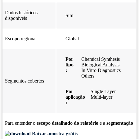
Dados históricos
Sim
disponíveis
Escopo regional
Global
Por
Chemical Synthesis
tipo
Biological Analysis
:
In Vitro Diagnostics
Others
Segmentos cobertos
Por
Single Layer
aplicação
Multi-layer
:
Para entender o
escopo detalhado do relatório
e a
segmentação
Baixar amostra grátis