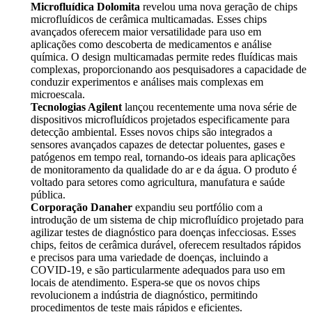
Microfluídica Dolomita
revelou uma nova geração de chips
microfluídicos de cerâmica multicamadas. Esses chips
avançados oferecem maior versatilidade para uso em
aplicações como descoberta de medicamentos e análise
química. O design multicamadas permite redes fluídicas mais
complexas, proporcionando aos pesquisadores a capacidade de
conduzir experimentos e análises mais complexas em
microescala.
Tecnologias Agilent
lançou recentemente uma nova série de
dispositivos microfluídicos projetados especificamente para
detecção ambiental. Esses novos chips são integrados a
sensores avançados capazes de detectar poluentes, gases e
patógenos em tempo real, tornando-os ideais para aplicações
de monitoramento da qualidade do ar e da água. O produto é
voltado para setores como agricultura, manufatura e saúde
pública.
Corporação Danaher
expandiu seu portfólio com a
introdução de um sistema de chip microfluídico projetado para
agilizar testes de diagnóstico para doenças infecciosas. Esses
chips, feitos de cerâmica durável, oferecem resultados rápidos
e precisos para uma variedade de doenças, incluindo a
COVID-19, e são particularmente adequados para uso em
locais de atendimento. Espera-se que os novos chips
revolucionem a indústria de diagnóstico, permitindo
procedimentos de teste mais rápidos e eficientes.