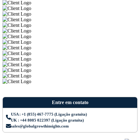
Entre em contato
USA : +1 (855) 467-7775 (Ligação gratuita)
UK : +44 8085 022397 (Ligação gratuita)
sales@globalgrowthinsights.com