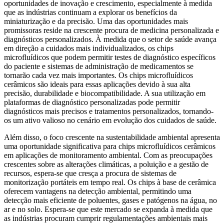
oportunidades de inovação e crescimento, especialmente à medida
que as indústrias continuam a explorar os benefícios da
miniaturização e da precisão. Uma das oportunidades mais
promissoras reside na crescente procura de medicina personalizada e
diagnósticos personalizados. À medida que o setor de saúde avança
em direção a cuidados mais individualizados, os chips
microfluídicos que podem permitir testes de diagnóstico específicos
do paciente e sistemas de administração de medicamentos se
tornarão cada vez mais importantes. Os chips microfluídicos
cerâmicos são ideais para essas aplicações devido à sua alta
precisão, durabilidade e biocompatibilidade. A sua utilização em
plataformas de diagnóstico personalizadas pode permitir
diagnósticos mais precisos e tratamentos personalizados, tornando-
os um ativo valioso no cenário em evolução dos cuidados de saúde.
Além disso, o foco crescente na sustentabilidade ambiental apresenta
uma oportunidade significativa para chips microfluídicos cerâmicos
em aplicações de monitoramento ambiental. Com as preocupações
crescentes sobre as alterações climáticas, a poluição e a gestão de
recursos, espera-se que cresça a procura de sistemas de
monitorização portáteis em tempo real. Os chips à base de cerâmica
oferecem vantagens na detecção ambiental, permitindo uma
detecção mais eficiente de poluentes, gases e patógenos na água, no
ar e no solo. Espera-se que este mercado se expanda à medida que
as indústrias procuram cumprir regulamentações ambientais mais