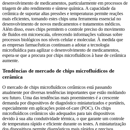
desenvolvimento de medicamentos, particularmente em processos de
triagem de alto rendimento e síntese química. A capacidade da
cerâmica de suportar altas pressões e temperaturas permite reações
mais eficientes, tornando estes chips uma ferramenta essencial no
desenvolvimento de novos medicamentos e tratamentos médicos.
Além disso, esses chips permitem o controle preciso do movimento
de fluidos em microescala, oferecendo informações valiosas sobre
processos biológicos nos níveis celular e molecular. À medida que
as empresas farmacêuticas continuam a adotar a tecnologia
microfluídica para agilizar o desenvolvimento de medicamentos,
espera-se que a procura por chips microfluídicos à base de cerâmica
aumente.
Tendências de mercado de chips microfluídicos de
cerâmica
O mercado de chips microfluídicos cerâmicos está passando
atualmente por diversas tendências importantes que estão moldando
seu futuro. Uma das tendências mais proeminentes é a crescente
demanda por dispositivos de diagnóstico miniaturizados e portáteis,
especialmente em aplicações point-of-care (POC). Os chips
microfluídicos cerâmicos são adequados para tais dispositivos
devido à sua alta condutividade térmica, o que garante um controle
de temperatura rápido e eficiente durante os testes. A miniaturização
dos dispositivos permite diagnósticos mais rápidos e precisos,