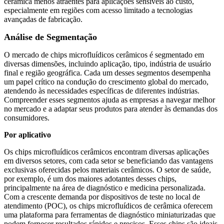
cerâmica menos atraentes para aplicações sensíveis ao custo,
especialmente em regiões com acesso limitado a tecnologias
avançadas de fabricação.
Análise de Segmentação
O mercado de chips microfluídicos cerâmicos é segmentado em
diversas dimensões, incluindo aplicação, tipo, indústria de usuário
final e região geográfica. Cada um desses segmentos desempenha
um papel crítico na condução do crescimento global do mercado,
atendendo às necessidades específicas de diferentes indústrias.
Compreender esses segmentos ajuda as empresas a navegar melhor
no mercado e a adaptar seus produtos para atender às demandas dos
consumidores.
Por aplicativo
Os chips microfluídicos cerâmicos encontram diversas aplicações
em diversos setores, com cada setor se beneficiando das vantagens
exclusivas oferecidas pelos materiais cerâmicos. O setor de saúde,
por exemplo, é um dos maiores adotantes desses chips,
principalmente na área de diagnóstico e medicina personalizada.
Com a crescente demanda por dispositivos de teste no local de
atendimento (POC), os chips microfluídicos de cerâmica oferecem
uma plataforma para ferramentas de diagnóstico miniaturizadas que
podem fornecer resultados rápidos e precisos. Esses chips são ideais