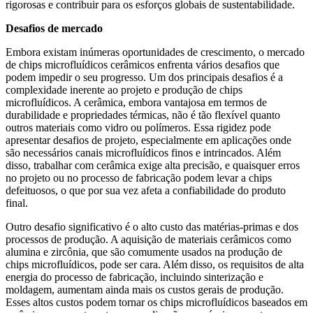
rigorosas e contribuir para os esforços globais de sustentabilidade.
Desafios de mercado
Embora existam inúmeras oportunidades de crescimento, o mercado
de chips microfluídicos cerâmicos enfrenta vários desafios que
podem impedir o seu progresso. Um dos principais desafios é a
complexidade inerente ao projeto e produção de chips
microfluídicos. A cerâmica, embora vantajosa em termos de
durabilidade e propriedades térmicas, não é tão flexível quanto
outros materiais como vidro ou polímeros. Essa rigidez pode
apresentar desafios de projeto, especialmente em aplicações onde
são necessários canais microfluídicos finos e intrincados. Além
disso, trabalhar com cerâmica exige alta precisão, e quaisquer erros
no projeto ou no processo de fabricação podem levar a chips
defeituosos, o que por sua vez afeta a confiabilidade do produto
final.
Outro desafio significativo é o alto custo das matérias-primas e dos
processos de produção. A aquisição de materiais cerâmicos como
alumina e zircônia, que são comumente usados ​​na produção de
chips microfluídicos, pode ser cara. Além disso, os requisitos de alta
energia do processo de fabricação, incluindo sinterização e
moldagem, aumentam ainda mais os custos gerais de produção.
Esses altos custos podem tornar os chips microfluídicos baseados em