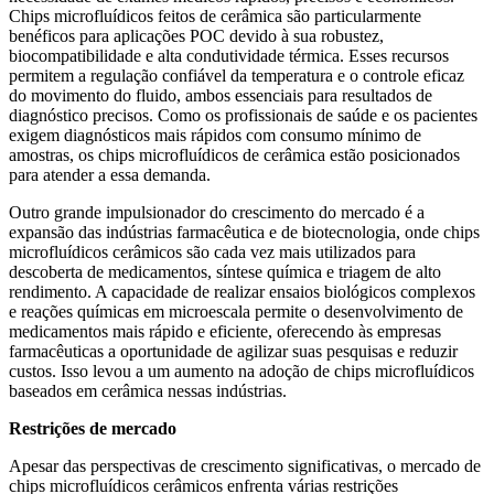
Chips microfluídicos feitos de cerâmica são particularmente
benéficos para aplicações POC devido à sua robustez,
biocompatibilidade e alta condutividade térmica. Esses recursos
permitem a regulação confiável da temperatura e o controle eficaz
do movimento do fluido, ambos essenciais para resultados de
diagnóstico precisos. Como os profissionais de saúde e os pacientes
exigem diagnósticos mais rápidos com consumo mínimo de
amostras, os chips microfluídicos de cerâmica estão posicionados
para atender a essa demanda.
Outro grande impulsionador do crescimento do mercado é a
expansão das indústrias farmacêutica e de biotecnologia, onde chips
microfluídicos cerâmicos são cada vez mais utilizados para
descoberta de medicamentos, síntese química e triagem de alto
rendimento. A capacidade de realizar ensaios biológicos complexos
e reações químicas em microescala permite o desenvolvimento de
medicamentos mais rápido e eficiente, oferecendo às empresas
farmacêuticas a oportunidade de agilizar suas pesquisas e reduzir
custos. Isso levou a um aumento na adoção de chips microfluídicos
baseados em cerâmica nessas indústrias.
Restrições de mercado
Apesar das perspectivas de crescimento significativas, o mercado de
chips microfluídicos cerâmicos enfrenta várias restrições