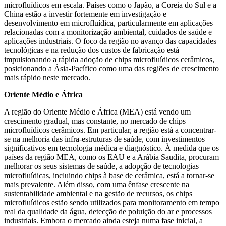
microfluídicos em escala. Países como o Japão, a Coreia do Sul e a
China estão a investir fortemente em investigação e
desenvolvimento em microfluídica, particularmente em aplicações
relacionadas com a monitorização ambiental, cuidados de saúde e
aplicações industriais. O foco da região no avanço das capacidades
tecnológicas e na redução dos custos de fabricação está
impulsionando a rápida adoção de chips microfluídicos cerâmicos,
posicionando a Ásia-Pacífico como uma das regiões de crescimento
mais rápido neste mercado.
Oriente Médio e África
A região do Oriente Médio e África (MEA) está vendo um
crescimento gradual, mas constante, no mercado de chips
microfluídicos cerâmicos. Em particular, a região está a concentrar-
se na melhoria das infra-estruturas de saúde, com investimentos
significativos em tecnologia médica e diagnóstico. À medida que os
países da região MEA, como os EAU e a Arábia Saudita, procuram
melhorar os seus sistemas de saúde, a adopção de tecnologias
microfluídicas, incluindo chips à base de cerâmica, está a tornar-se
mais prevalente. Além disso, com uma ênfase crescente na
sustentabilidade ambiental e na gestão de recursos, os chips
microfluídicos estão sendo utilizados para monitoramento em tempo
real da qualidade da água, detecção de poluição do ar e processos
industriais. Embora o mercado ainda esteja numa fase inicial, a