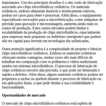
importantes. Um dos principais desafios é o alto custo de fabricação
associado aos chips microfluídicos cerâmicos. Os materiais
cerâmicos, embora altamente duráveis ​​e termicamente estáveis,
podem ser caros para obter e processar. Além disso, o equipamento
especializado necessário para a microfabricação, como máquinas de
precisão para gravação e microusinagem, aumenta ainda mais os
custos de produção. Estes custos elevados podem limitar a
escalabilidade da produção de chips microfluídicos, especialmente
para empresas mais pequenas ou indústrias emergentes que podem
não ter capital para investir em tecnologias tão sofisticadas.
Outra restrição significativa é a complexidade de projetar e fabricar
chips microfluídicos cerâmicos. Embora os materiais cerâmicos
ofereçam muitas vantagens, muitas vezes são mais difíceis de
trabalhar em comparação com os polímeros e vidros tradicionais
usados ​​em sistemas microfluídicos. O processo de fabricação de
chips cerâmicos envolve alta precisão, o que pode ser demorado e
sujeito a defeitos. Além disso, alguns materiais cerâmicos podem ser
propensos a rachar ou quebrar durante o processo de fabricação ou
em aplicações finais, o que pode limitar a sua confiabilidade e
funcionalidade.
Oportunidades de mercado
O mercado de chips microfluídicos cerâmicos está repleto de