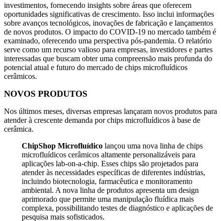
investimentos, fornecendo insights sobre áreas que oferecem
oportunidades significativas de crescimento. Isso inclui informações
sobre avanços tecnológicos, inovações de fabricação e lançamentos
de novos produtos. O impacto do COVID-19 no mercado também é
examinado, oferecendo uma perspectiva pós-pandemia. O relatório
serve como um recurso valioso para empresas, investidores e partes
interessadas que buscam obter uma compreensão mais profunda do
potencial atual e futuro do mercado de chips microfluídicos
cerâmicos.
NOVOS PRODUTOS
Nos últimos meses, diversas empresas lançaram novos produtos para
atender à crescente demanda por chips microfluídicos à base de
cerâmica.
ChipShop Microfluídico
lançou uma nova linha de chips
microfluídicos cerâmicos altamente personalizáveis ​​para
aplicações lab-on-a-chip. Esses chips são projetados para
atender às necessidades específicas de diferentes indústrias,
incluindo biotecnologia, farmacêutica e monitoramento
ambiental. A nova linha de produtos apresenta um design
aprimorado que permite uma manipulação fluídica mais
complexa, possibilitando testes de diagnóstico e aplicações de
pesquisa mais sofisticados.