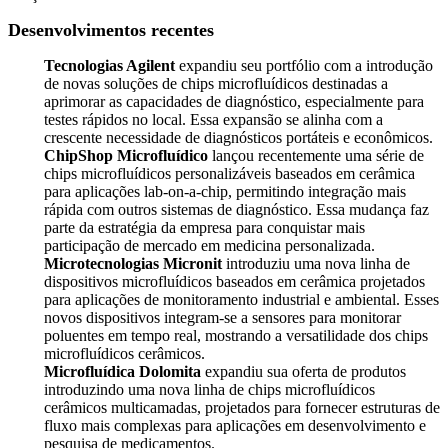
Desenvolvimentos recentes
Tecnologias Agilent
expandiu seu portfólio com a introdução
de novas soluções de chips microfluídicos destinadas a
aprimorar as capacidades de diagnóstico, especialmente para
testes rápidos no local. Essa expansão se alinha com a
crescente necessidade de diagnósticos portáteis e econômicos.
ChipShop Microfluídico
lançou recentemente uma série de
chips microfluídicos personalizáveis ​​baseados em cerâmica
para aplicações lab-on-a-chip, permitindo integração mais
rápida com outros sistemas de diagnóstico. Essa mudança faz
parte da estratégia da empresa para conquistar mais
participação de mercado em medicina personalizada.
Microtecnologias Micronit
introduziu uma nova linha de
dispositivos microfluídicos baseados em cerâmica projetados
para aplicações de monitoramento industrial e ambiental. Esses
novos dispositivos integram-se a sensores para monitorar
poluentes em tempo real, mostrando a versatilidade dos chips
microfluídicos cerâmicos.
Microfluídica Dolomita
expandiu sua oferta de produtos
introduzindo uma nova linha de chips microfluídicos
cerâmicos multicamadas, projetados para fornecer estruturas de
fluxo mais complexas para aplicações em desenvolvimento e
pesquisa de medicamentos.