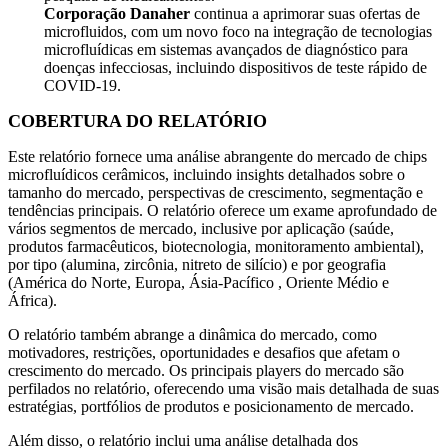
Corporação Danaher
continua a aprimorar suas ofertas de
microfluidos, com um novo foco na integração de tecnologias
microfluídicas em sistemas avançados de diagnóstico para
doenças infecciosas, incluindo dispositivos de teste rápido de
COVID-19.
COBERTURA DO RELATÓRIO
Este relatório fornece uma análise abrangente do mercado de chips
microfluídicos cerâmicos, incluindo insights detalhados sobre o
tamanho do mercado, perspectivas de crescimento, segmentação e
tendências principais. O relatório oferece um exame aprofundado de
vários segmentos de mercado, inclusive por aplicação (saúde,
produtos farmacêuticos, biotecnologia, monitoramento ambiental),
por tipo (alumina, zircônia, nitreto de silício) e por geografia
(América do Norte, Europa, Ásia-Pacífico , Oriente Médio e
África).
O relatório também abrange a dinâmica do mercado, como
motivadores, restrições, oportunidades e desafios que afetam o
crescimento do mercado. Os principais players do mercado são
perfilados no relatório, oferecendo uma visão mais detalhada de suas
estratégias, portfólios de produtos e posicionamento de mercado.
Além disso, o relatório inclui uma análise detalhada dos