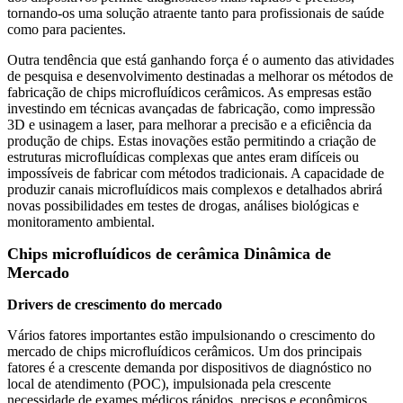
tornando-os uma solução atraente tanto para profissionais de saúde
como para pacientes.
Outra tendência que está ganhando força é o aumento das atividades
de pesquisa e desenvolvimento destinadas a melhorar os métodos de
fabricação de chips microfluídicos cerâmicos. As empresas estão
investindo em técnicas avançadas de fabricação, como impressão
3D e usinagem a laser, para melhorar a precisão e a eficiência da
produção de chips. Estas inovações estão permitindo a criação de
estruturas microfluídicas complexas que antes eram difíceis ou
impossíveis de fabricar com métodos tradicionais. A capacidade de
produzir canais microfluídicos mais complexos e detalhados abrirá
novas possibilidades em testes de drogas, análises biológicas e
monitoramento ambiental.
Chips microfluídicos de cerâmica
Dinâmica de
Mercado
Drivers de crescimento do mercado
Vários fatores importantes estão impulsionando o crescimento do
mercado de chips microfluídicos cerâmicos. Um dos principais
fatores é a crescente demanda por dispositivos de diagnóstico no
local de atendimento (POC), impulsionada pela crescente
necessidade de exames médicos rápidos, precisos e econômicos.