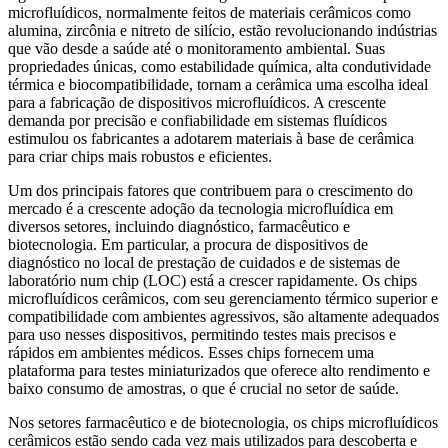
microfluídicos, normalmente feitos de materiais cerâmicos como
alumina, zircônia e nitreto de silício, estão revolucionando indústrias
que vão desde a saúde até o monitoramento ambiental. Suas
propriedades únicas, como estabilidade química, alta condutividade
térmica e biocompatibilidade, tornam a cerâmica uma escolha ideal
para a fabricação de dispositivos microfluídicos. A crescente
demanda por precisão e confiabilidade em sistemas fluídicos
estimulou os fabricantes a adotarem materiais à base de cerâmica
para criar chips mais robustos e eficientes.
Um dos principais fatores que contribuem para o crescimento do
mercado é a crescente adoção da tecnologia microfluídica em
diversos setores, incluindo diagnóstico, farmacêutico e
biotecnologia. Em particular, a procura de dispositivos de
diagnóstico no local de prestação de cuidados e de sistemas de
laboratório num chip (LOC) está a crescer rapidamente. Os chips
microfluídicos cerâmicos, com seu gerenciamento térmico superior e
compatibilidade com ambientes agressivos, são altamente adequados
para uso nesses dispositivos, permitindo testes mais precisos e
rápidos em ambientes médicos. Esses chips fornecem uma
plataforma para testes miniaturizados que oferece alto rendimento e
baixo consumo de amostras, o que é crucial no setor de saúde.
Nos setores farmacêutico e de biotecnologia, os chips microfluídicos
cerâmicos estão sendo cada vez mais utilizados para descoberta e