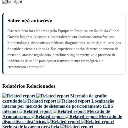
Sobre o(s) autor(es):
Este relatório foi elaborado pela Equipe de Pesquisa em Saúde da Global
Growth Insights. A equipe é especializada em produtos farmacêuticos,
biotecnologia, dispositivos médicos, diagnósticos, saúde digital, serviços
de saúde e ciências da vida. Sua experiência inclui dimensionamento de
mercado, análise regulatória, benchmarking competitivo e previsão de
tendências de saúde para apoiar o investimento estratégico e o
crescimento empresarial.
Relatórios Relacionados
Mercado de grafite
extrudado
Localização
interna por mercado de sistemas de posicionamento (LBS
interno)
Mercado de
Aromaterapia
Mercado de
dispositivos obstétricos
Seringa de lavagem pré-cheia