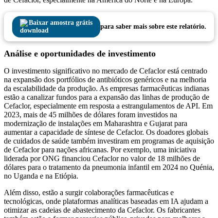
Baixar amostra grátis
para saber mais sobre este relatório.
Análise e oportunidades de investimento
O investimento significativo no mercado de Cefaclor está centrado
na expansão dos portfólios de antibióticos genéricos e na melhoria
da escalabilidade da produção. As empresas farmacêuticas indianas
estão a canalizar fundos para a expansão das linhas de produção de
Cefaclor, especialmente em resposta a estrangulamentos de API. Em
2023, mais de 45 milhões de dólares foram investidos na
modernização de instalações em Maharashtra e Gujarat para
aumentar a capacidade de síntese de Cefaclor. Os doadores globais
de cuidados de saúde também investiram em programas de aquisição
de Cefaclor para nações africanas. Por exemplo, uma iniciativa
liderada por ONG financiou Cefaclor no valor de 18 milhões de
dólares para o tratamento da pneumonia infantil em 2024 no Quénia,
no Uganda e na Etiópia.
Além disso, estão a surgir colaborações farmacêuticas e
tecnológicas, onde plataformas analíticas baseadas em IA ajudam a
otimizar as cadeias de abastecimento da Cefaclor. Os fabricantes