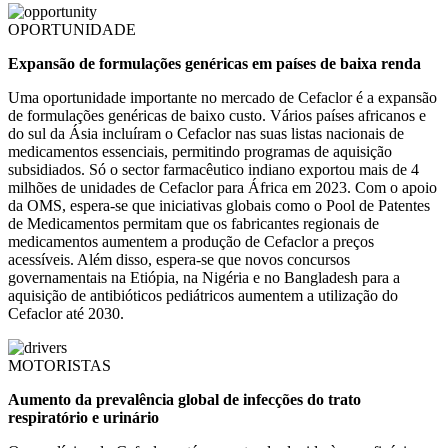
OPORTUNIDADE
Expansão de formulações genéricas em países de baixa renda
Uma oportunidade importante no mercado de Cefaclor é a expansão
de formulações genéricas de baixo custo. Vários países africanos e
do sul da Ásia incluíram o Cefaclor nas suas listas nacionais de
medicamentos essenciais, permitindo programas de aquisição
subsidiados. Só o sector farmacêutico indiano exportou mais de 4
milhões de unidades de Cefaclor para África em 2023. Com o apoio
da OMS, espera-se que iniciativas globais como o Pool de Patentes
de Medicamentos permitam que os fabricantes regionais de
medicamentos aumentem a produção de Cefaclor a preços
acessíveis. Além disso, espera-se que novos concursos
governamentais na Etiópia, na Nigéria e no Bangladesh para a
aquisição de antibióticos pediátricos aumentem a utilização do
Cefaclor até 2030.
MOTORISTAS
Aumento da prevalência global de infecções do trato
respiratório e urinário