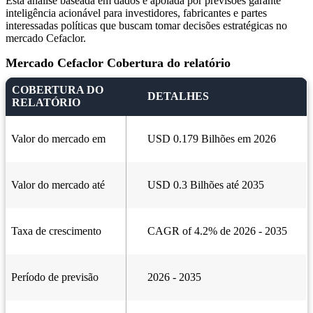
Esta análise baseada em dados e apoiada por previsões garante
inteligência acionável para investidores, fabricantes e partes
interessadas políticas que buscam tomar decisões estratégicas no
mercado Cefaclor.
Mercado Cefaclor Cobertura do relatório
COBERTURA DO
DETALHES
RELATÓRIO
Valor do mercado em
USD 0.179 Bilhões em 2026
Valor do mercado até
USD 0.3 Bilhões até 2035
Taxa de crescimento
CAGR of 4.2% de 2026 - 2035
Período de previsão
2026 - 2035