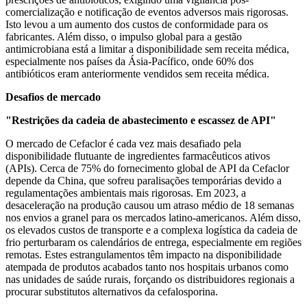
comercialização e notificação de eventos adversos mais rigorosas.
Isto levou a um aumento dos custos de conformidade para os
fabricantes. Além disso, o impulso global para a gestão
antimicrobiana está a limitar a disponibilidade sem receita médica,
especialmente nos países da Ásia-Pacífico, onde 60% dos
antibióticos eram anteriormente vendidos sem receita médica.
Desafios de mercado
"Restrições da cadeia de abastecimento e escassez de API"
O mercado de Cefaclor é cada vez mais desafiado pela
disponibilidade flutuante de ingredientes farmacêuticos ativos
(APIs). Cerca de 75% do fornecimento global de API da Cefaclor
depende da China, que sofreu paralisações temporárias devido a
regulamentações ambientais mais rigorosas. Em 2023, a
desaceleração na produção causou um atraso médio de 18 semanas
nos envios a granel para os mercados latino-americanos. Além disso,
os elevados custos de transporte e a complexa logística da cadeia de
frio perturbaram os calendários de entrega, especialmente em regiões
remotas. Estes estrangulamentos têm impacto na disponibilidade
atempada de produtos acabados tanto nos hospitais urbanos como
nas unidades de saúde rurais, forçando os distribuidores regionais a
procurar substitutos alternativos da cefalosporina.