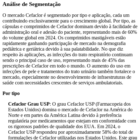
Análise de Segmentação
O mercado Cefaclor é segmentado por tipo e aplicação, cada um
contribuindo exclusivamente para o crescimento global. Por tipo, as
cápsulas e comprimidos de Cefaclor dominam devido à facilidade de
administração oral e adesão do paciente, representando mais de 60%
do volume global em 2024. Os comprimidos mastigáveis ​​estão
rapidamente ganhando participação de mercado na demografia
pediátrica e geriátrica devido à sua palatabilidade. No que diz
respeito às aplicações, as infecções do trato respiratório continuam
sendo o principal caso de uso, representando mais de 45% das
prescrições de Cefaclor em todo o mundo. O aumento do uso em
infecções de pele e tratamentos do trato urinário também fortalece o
mercado, especialmente no desenvolvimento de infraestruturas de
saúde com necessidades crescentes de serviços ambulatoriais.
Por tipo
Cefaclor Grau USP
: O grau Cefaclor USP (Farmacopeia dos
Estados Unidos) domina o mercado de Cefaclor na América do
Norte e em partes da América Latina devido à preferência
regulatória por medicamentos que estejam em conformidade com
os rigorosos padrões de qualidade dos EUA. Em 2024, o
Cefaclor USP respondeu por aproximadamente 58% do total de
formulações de Cefaclor utilizadas nos Estados Unidos. Este grau