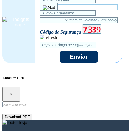
Código de Segurança
Enviar
Email for PDF
×
Download PDF