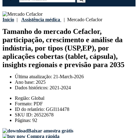
Início
|
Assistência médica
|
Mercado Cefaclor
Tamanho do mercado Cefaclor,
participação, crescimento e análise da
indústria, por tipos (USP,EP), por
aplicações cobertas (tablet, cápsula),
insights regionais e previsão para 2035
Última atualização:
21-March-2026
Ano base:
2025
Dados históricos:
2021-2024
Região:
Global
Formato:
PDF
ID do relatório:
GGI114478
SKU ID:
26522678
Páginas:
92
Baixar amostra grátis
Compra rápida