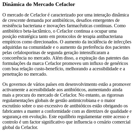
Dinâmica do Mercado Cefaclor
O mercado de Cefaclor é caracterizado por uma interação dinâmica
de crescente demanda por antibióticos, desafios emergentes de
resistência bacteriana e inovações farmacêuticas contínuas. Como
antibiótico beta-lactâmico, o Cefaclor continua a ocupar uma
posição estratégica tanto em protocolos de terapia antibacteriana
empíricos como direcionados. O aumento da incidência de infecções
adquiridas na comunidade e o aumento da preferência dos pacientes
pelas cefalosporinas de segunda geração intensificaram a
concorrência no mercado. Além disso, a expiração das patentes das
formulações da marca Cefaclor promoveu um influxo de genéricos
com boa relação custo-benefício, melhorando a acessibilidade e a
penetração no mercado.
Os governos de vários países em desenvolvimento estão a promover
activamente a acessibilidade aos antibióticos, aumentando ainda
mais a procura do mercado de Cefaclor. No entanto, as rigorosas
regulamentações globais de gestão antimicrobiana e o maior
escrutínio sobre o uso excessivo de antibióticos estão obrigando os
fabricantes a manter a conformidade com as diretrizes de qualidade e
segurança em evolução. Este equilíbrio regulamentar entre acesso e
controlo é um factor significativo que influencia o cenário comercial
global da Cefaclor.