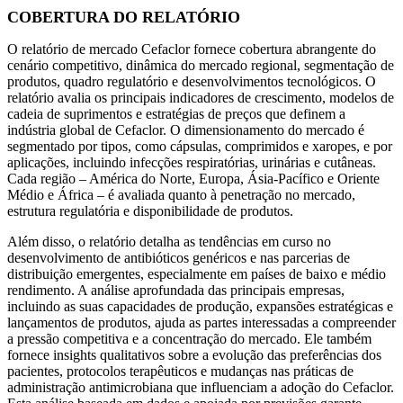
COBERTURA DO RELATÓRIO
O relatório de mercado Cefaclor fornece cobertura abrangente do
cenário competitivo, dinâmica do mercado regional, segmentação de
produtos, quadro regulatório e desenvolvimentos tecnológicos. O
relatório avalia os principais indicadores de crescimento, modelos de
cadeia de suprimentos e estratégias de preços que definem a
indústria global de Cefaclor. O dimensionamento do mercado é
segmentado por tipos, como cápsulas, comprimidos e xaropes, e por
aplicações, incluindo infecções respiratórias, urinárias e cutâneas.
Cada região – América do Norte, Europa, Ásia-Pacífico e Oriente
Médio e África – é avaliada quanto à penetração no mercado,
estrutura regulatória e disponibilidade de produtos.
Além disso, o relatório detalha as tendências em curso no
desenvolvimento de antibióticos genéricos e nas parcerias de
distribuição emergentes, especialmente em países de baixo e médio
rendimento. A análise aprofundada das principais empresas,
incluindo as suas capacidades de produção, expansões estratégicas e
lançamentos de produtos, ajuda as partes interessadas a compreender
a pressão competitiva e a concentração do mercado. Ele também
fornece insights qualitativos sobre a evolução das preferências dos
pacientes, protocolos terapêuticos e mudanças nas práticas de
administração antimicrobiana que influenciam a adoção do Cefaclor.