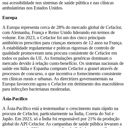
sua acessibilidade nos sistemas de saúde pública e nas clínicas
ambulatórias nos Estados Unidos.
Europa
A Europa representa cerca de 28% do mercado global de Cefaclor,
com Alemanha, França e Reino Unido liderando em termos de
volume. Em 2023, o Cefaclor foi um dos cinco principais
antibióticos prescritos para crianças menores de 12 anos na França.
A estabilidade regulamentar e práticas rigorosas de controlo de
qualidade promoveram uma procura consistente de Cefaclor em
todos os países da UE. As formulações genéricas dominam o
mercado devido à relação custo-benefício. Os sistemas nacionais de
saúde em Itália e Espanha compram Cefaclor a granel através de
processos de concurso, o que incentiva o fornecimento consistente
em clínicas rurais e urbanas. As directrizes governamentais na
Europa favorecem agora o Cefaclor em detrimento dos macrolídeos
para infecções bacterianas moderadas.
Ásia-Pacífico
A Ásia-Pacífico está a testemunhar o crescimento mais rápido na
procura de Cefaclor, particularmente na Índia, Coreia do Sul e
Japão. Em 2023, só a Índia foi responsável por 21% da produção
global do API Cefaclor. As campanhas de saúde pública levaram a