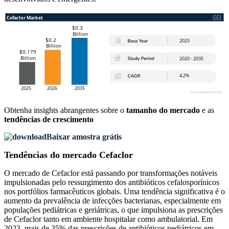
Obtenha insights abrangentes sobre o
tamanho do mercado
e as
tendências de crescimento
Baixar amostra grátis
Tendências do mercado Cefaclor
O mercado de Cefaclor está passando por transformações notáveis ​​
impulsionadas pelo ressurgimento dos antibióticos cefalosporínicos
nos portfólios farmacêuticos globais. Uma tendência significativa é o
aumento da prevalência de infecções bacterianas, especialmente em
populações pediátricas e geriátricas, o que impulsiona as prescrições
de Cefaclor tanto em ambiente hospitalar como ambulatorial. Em
2023, mais de 35% das prescrições de antibióticos pediátricos em