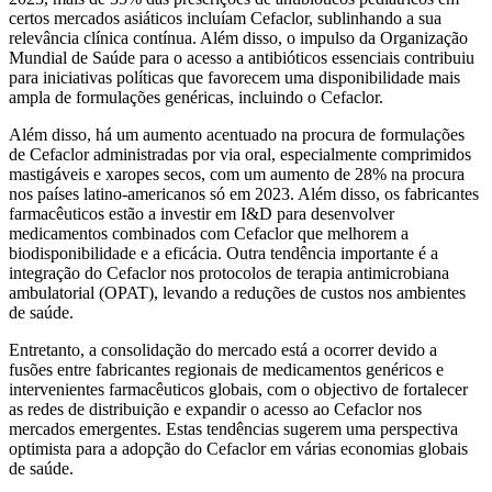
certos mercados asiáticos incluíam Cefaclor, sublinhando a sua
relevância clínica contínua. Além disso, o impulso da Organização
Mundial de Saúde para o acesso a antibióticos essenciais contribuiu
para iniciativas políticas que favorecem uma disponibilidade mais
ampla de formulações genéricas, incluindo o Cefaclor.
Além disso, há um aumento acentuado na procura de formulações
de Cefaclor administradas por via oral, especialmente comprimidos
mastigáveis ​​e xaropes secos, com um aumento de 28% na procura
nos países latino-americanos só em 2023. Além disso, os fabricantes
farmacêuticos estão a investir em I&D para desenvolver
medicamentos combinados com Cefaclor que melhorem a
biodisponibilidade e a eficácia. Outra tendência importante é a
integração do Cefaclor nos protocolos de terapia antimicrobiana
ambulatorial (OPAT), levando a reduções de custos nos ambientes
de saúde.
Entretanto, a consolidação do mercado está a ocorrer devido a
fusões entre fabricantes regionais de medicamentos genéricos e
intervenientes farmacêuticos globais, com o objectivo de fortalecer
as redes de distribuição e expandir o acesso ao Cefaclor nos
mercados emergentes. Estas tendências sugerem uma perspectiva
optimista para a adopção do Cefaclor em várias economias globais
de saúde.