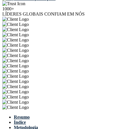
1000+
LÍDERES GLOBAIS CONFIAM EM NÓS
Resumo
Índice
Metodologia