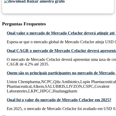
Baixar amostra grátis
Perguntas Frequentes
Qual valor o mercado de Mercado Cefaclor deverá atingir até
Espera-se que o mercado global de Mercado Cefaclor atinja USD 0.
Qual CAGR o mercado de Mercado Cefaclor deverá apresenta
O mercado de Mercado Cefaclor deverá apresentar uma taxa de cr
CAGR de 4.2% até 2035.
Quem são os principais participantes no mercado de Mercado
Union Chempharma,NCPC,Qilu Antibiotics,Lupin Pharmaceutica
Pharmaceutical,Alkem,SALUBRIS,LIVZON,CSPC,Covalent
Laboratories,LKPC,HPGC,Huafangpharm
Qual foi o valor do mercado de Mercado Cefaclor em 2025?
Em 2025, o mercado de Mercado Cefaclor foi avaliado em USD 0.