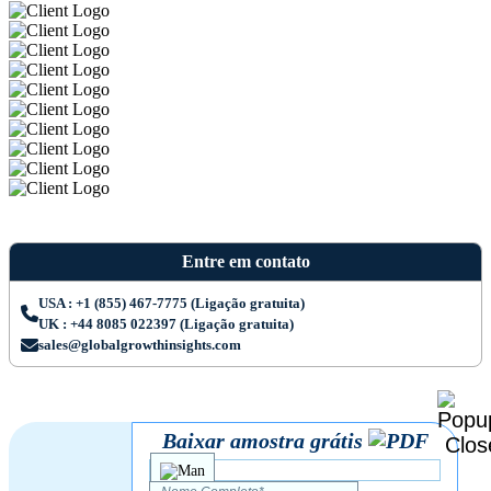
Entre em contato
USA : +1 (855) 467-7775 (Ligação gratuita)
UK : +44 8085 022397 (Ligação gratuita)
sales@globalgrowthinsights.com
Baixar amostra grátis