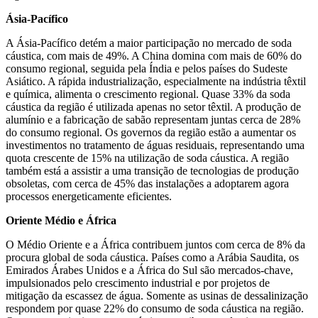
Ásia-Pacífico
A Ásia-Pacífico detém a maior participação no mercado de soda
cáustica, com mais de 49%. A China domina com mais de 60% do
consumo regional, seguida pela Índia e pelos países do Sudeste
Asiático. A rápida industrialização, especialmente na indústria têxtil
e química, alimenta o crescimento regional. Quase 33% da soda
cáustica da região é utilizada apenas no setor têxtil. A produção de
alumínio e a fabricação de sabão representam juntas cerca de 28%
do consumo regional. Os governos da região estão a aumentar os
investimentos no tratamento de águas residuais, representando uma
quota crescente de 15% na utilização de soda cáustica. A região
também está a assistir a uma transição de tecnologias de produção
obsoletas, com cerca de 45% das instalações a adoptarem agora
processos energeticamente eficientes.
Oriente Médio e África
O Médio Oriente e a África contribuem juntos com cerca de 8% da
procura global de soda cáustica. Países como a Arábia Saudita, os
Emirados Árabes Unidos e a África do Sul são mercados-chave,
impulsionados pelo crescimento industrial e por projetos de
mitigação da escassez de água. Somente as usinas de dessalinização
respondem por quase 22% do consumo de soda cáustica na região.