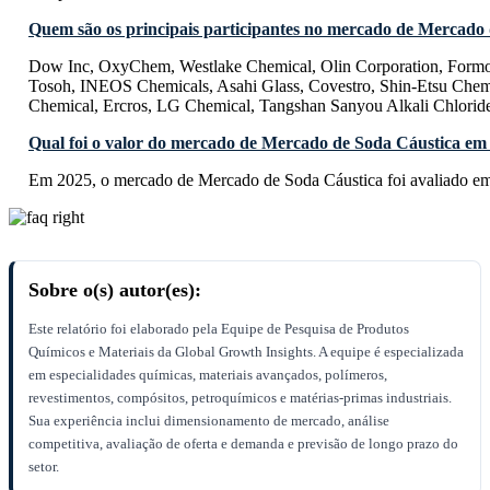
Quem são os principais participantes no mercado de Mercado
Dow Inc, OxyChem, Westlake Chemical, Olin Corporation, Formos
Tosoh, INEOS Chemicals, Asahi Glass, Covestro, Shin-Etsu Che
Chemical, Ercros, LG Chemical, Tangshan Sanyou Alkali Chloride
Qual foi o valor do mercado de Mercado de Soda Cáustica em
Em 2025, o mercado de Mercado de Soda Cáustica foi avaliado e
Sobre o(s) autor(es):
Este relatório foi elaborado pela Equipe de Pesquisa de Produtos
Químicos e Materiais da Global Growth Insights. A equipe é especializada
em especialidades químicas, materiais avançados, polímeros,
revestimentos, compósitos, petroquímicos e matérias-primas industriais.
Sua experiência inclui dimensionamento de mercado, análise
competitiva, avaliação de oferta e demanda e previsão de longo prazo do
setor.