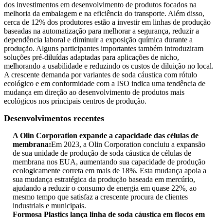
dos investimentos em desenvolvimento de produtos focados na
melhoria da embalagem e na eficiência do transporte. Além disso,
cerca de 12% dos produtores estão a investir em linhas de produção
baseadas na automatização para melhorar a segurança, reduzir a
dependência laboral e diminuir a exposição química durante a
produção. Alguns participantes importantes também introduziram
soluções pré-diluídas adaptadas para aplicações de nicho,
melhorando a usabilidade e reduzindo os custos de diluição no local.
A crescente demanda por variantes de soda cáustica com rótulo
ecológico e em conformidade com a ISO indica uma tendência de
mudança em direção ao desenvolvimento de produtos mais
ecológicos nos principais centros de produção.
Desenvolvimentos recentes
A Olin Corporation expande a capacidade das células de
membrana:
Em 2023, a Olin Corporation concluiu a expansão
de sua unidade de produção de soda cáustica de células de
membrana nos EUA, aumentando sua capacidade de produção
ecologicamente correta em mais de 18%. Esta mudança apoia a
sua mudança estratégica da produção baseada em mercúrio,
ajudando a reduzir o consumo de energia em quase 22%, ao
mesmo tempo que satisfaz a crescente procura de clientes
industriais e municipais.
Formosa Plastics lança linha de soda cáustica em flocos em