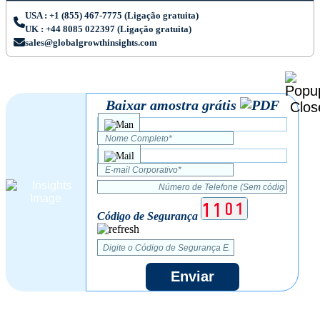
USA : +1 (855) 467-7775 (Ligação gratuita)
UK : +44 8085 022397 (Ligação gratuita)
sales@globalgrowthinsights.com
Baixar amostra grátis
Código de Segurança
Enviar