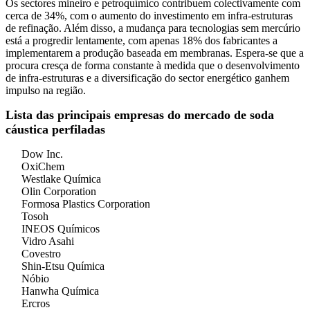
Os sectores mineiro e petroquímico contribuem colectivamente com
cerca de 34%, com o aumento do investimento em infra-estruturas
de refinação. Além disso, a mudança para tecnologias sem mercúrio
está a progredir lentamente, com apenas 18% dos fabricantes a
implementarem a produção baseada em membranas. Espera-se que a
procura cresça de forma constante à medida que o desenvolvimento
de infra-estruturas e a diversificação do sector energético ganhem
impulso na região.
Lista das principais empresas do mercado de soda
cáustica perfiladas
Dow Inc.
OxiChem
Westlake Química
Olin Corporation
Formosa Plastics Corporation
Tosoh
INEOS Químicos
Vidro Asahi
Covestro
Shin-Etsu Química
Nóbio
Hanwha Química
Ercros