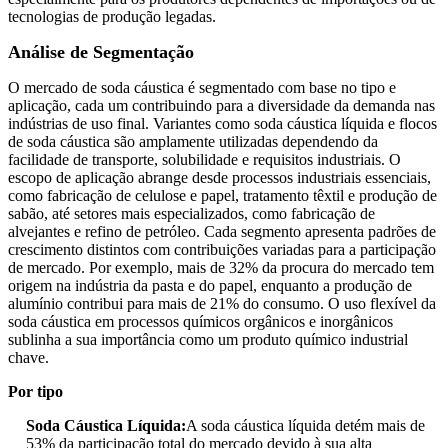
tecnologias de produção legadas.
Análise de Segmentação
O mercado de soda cáustica é segmentado com base no tipo e
aplicação, cada um contribuindo para a diversidade da demanda nas
indústrias de uso final. Variantes como soda cáustica líquida e flocos
de soda cáustica são amplamente utilizadas dependendo da
facilidade de transporte, solubilidade e requisitos industriais. O
escopo de aplicação abrange desde processos industriais essenciais,
como fabricação de celulose e papel, tratamento têxtil e produção de
sabão, até setores mais especializados, como fabricação de
alvejantes e refino de petróleo. Cada segmento apresenta padrões de
crescimento distintos com contribuições variadas para a participação
de mercado. Por exemplo, mais de 32% da procura do mercado tem
origem na indústria da pasta e do papel, enquanto a produção de
alumínio contribui para mais de 21% do consumo. O uso flexível da
soda cáustica em processos químicos orgânicos e inorgânicos
sublinha a sua importância como um produto químico industrial
chave.
Por tipo
Soda Cáustica Líquida:
A soda cáustica líquida detém mais de
53% da participação total do mercado devido à sua alta