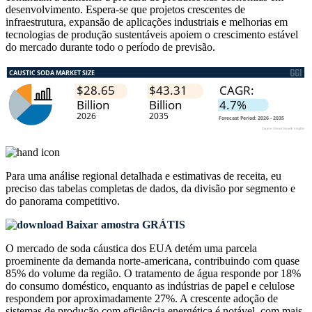
desenvolvimento. Espera-se que projetos crescentes de
infraestrutura, expansão de aplicações industriais e melhorias em
tecnologias de produção sustentáveis ​​apoiem o crescimento estável
do mercado durante todo o período de previsão.
Para uma análise regional detalhada e estimativas de receita, eu
preciso das
tabelas completas de dados, da divisão por segmento e
do panorama competitivo
.
Baixar amostra GRÁTIS
O mercado de soda cáustica dos EUA detém uma parcela
proeminente da demanda norte-americana, contribuindo com quase
85% do volume da região. O tratamento de água responde por 18%
do consumo doméstico, enquanto as indústrias de papel e celulose
respondem por aproximadamente 27%. A crescente adoção de
sistemas de produção com eficiência energética é notável, com mais