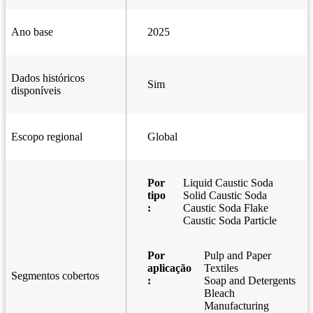
Ano base
2025
Dados históricos
Sim
disponíveis
Escopo regional
Global
Por
Liquid Caustic Soda
tipo
Solid Caustic Soda
:
Caustic Soda Flake
Caustic Soda Particle
Por
Pulp and Paper
aplicação
Textiles
Segmentos cobertos
:
Soap and Detergents
Bleach
Manufacturing