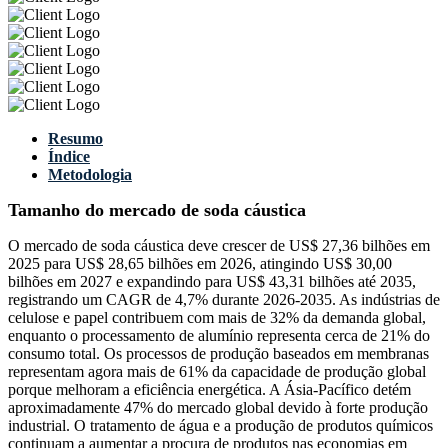
Resumo
Índice
Metodologia
Tamanho do mercado de soda cáustica
O mercado de soda cáustica deve crescer de US$ 27,36 bilhões em
2025 para US$ 28,65 bilhões em 2026, atingindo US$ 30,00
bilhões em 2027 e expandindo para US$ 43,31 bilhões até 2035,
registrando um CAGR de 4,7% durante 2026-2035. As indústrias de
celulose e papel contribuem com mais de 32% da demanda global,
enquanto o processamento de alumínio representa cerca de 21% do
consumo total. Os processos de produção baseados em membranas
representam agora mais de 61% da capacidade de produção global
porque melhoram a eficiência energética. A Ásia-Pacífico detém
aproximadamente 47% do mercado global devido à forte produção
industrial. O tratamento de água e a produção de produtos químicos
continuam a aumentar a procura de produtos nas economias em