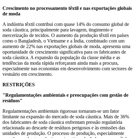
Crescimento no processamento têxtil e nas exportações globais
de moda
A indústria têxtil contribui com quase 14% do consumo global de
soda cáustica, principalmente para lavagem, tingimento e
mercerização de tecidos. O aumento da produção têxtil em países
como o Bangladesh, o Vietname e a Índia, combinado com um
aumento de 22% nas exportações globais de moda, apresenta uma
oportunidade de crescimento significativa para os fabricantes de
soda cáustica. A expansão da população da classe média e as
tendências da moda rápida reforçaram ainda mais a procura,
especialmente nas economias em desenvolvimento com sectores de
vestuário em crescimento.
RESTRIÇÕES
"Regulamentações ambientais e preocupações com gestão de
resíduos"
Regulamentações ambientais rigorosas tornaram-se um fator
limitante na expansão do mercado de soda cáustica. Mais de 36%
dos fabricantes de soda cáustica enfrentam pressão regulatória
relacionada ao descarte de resíduos perigosos e às emissões das
unidades de produção. O processo de produção, especialmente