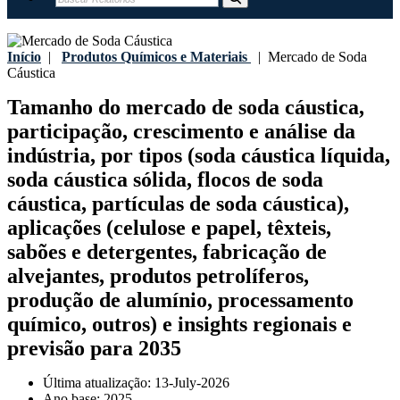
Início
|
Produtos Químicos e Materiais
|
Mercado de Soda
Cáustica
Tamanho do mercado de soda cáustica,
participação, crescimento e análise da
indústria, por tipos (soda cáustica líquida,
soda cáustica sólida, flocos de soda
cáustica, partículas de soda cáustica),
aplicações (celulose e papel, têxteis,
sabões e detergentes, fabricação de
alvejantes, produtos petrolíferos,
produção de alumínio, processamento
químico, outros) e insights regionais e
previsão para 2035
Última atualização:
13-July-2026
Ano base:
2025