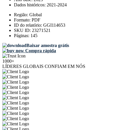
Dados históricos:
2021-2024
Região:
Global
Formato:
PDF
ID do relatório:
GGI114653
SKU ID:
23271521
Páginas:
145
Baixar amostra grátis
Compra rápida
1000+
LÍDERES GLOBAIS CONFIAM EM NÓS