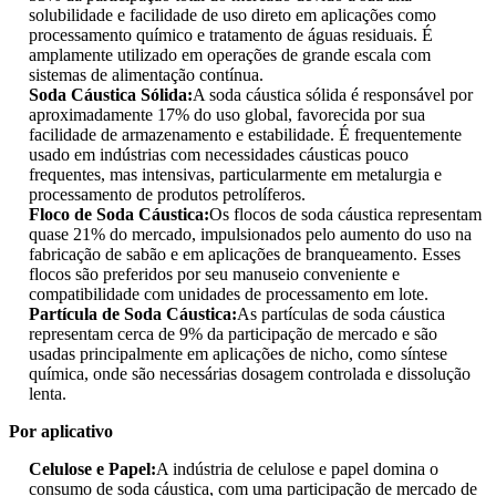
solubilidade e facilidade de uso direto em aplicações como
processamento químico e tratamento de águas residuais. É
amplamente utilizado em operações de grande escala com
sistemas de alimentação contínua.
Soda Cáustica Sólida:
A soda cáustica sólida é responsável por
aproximadamente 17% do uso global, favorecida por sua
facilidade de armazenamento e estabilidade. É frequentemente
usado em indústrias com necessidades cáusticas pouco
frequentes, mas intensivas, particularmente em metalurgia e
processamento de produtos petrolíferos.
Floco de Soda Cáustica:
Os flocos de soda cáustica representam
quase 21% do mercado, impulsionados pelo aumento do uso na
fabricação de sabão e em aplicações de branqueamento. Esses
flocos são preferidos por seu manuseio conveniente e
compatibilidade com unidades de processamento em lote.
Partícula de Soda Cáustica:
As partículas de soda cáustica
representam cerca de 9% da participação de mercado e são
usadas principalmente em aplicações de nicho, como síntese
química, onde são necessárias dosagem controlada e dissolução
lenta.
Por aplicativo
Celulose e Papel:
A indústria de celulose e papel domina o
consumo de soda cáustica, com uma participação de mercado de