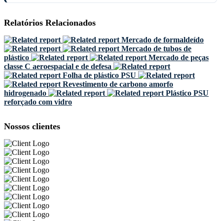
Relatórios Relacionados
Mercado de formaldeído
Mercado de tubos de
plástico
Mercado de peças
classe C aeroespacial e de defesa
Folha de plástico PSU
Revestimento de carbono amorfo
hidrogenado
Plástico PSU
reforçado com vidro
Nossos clientes