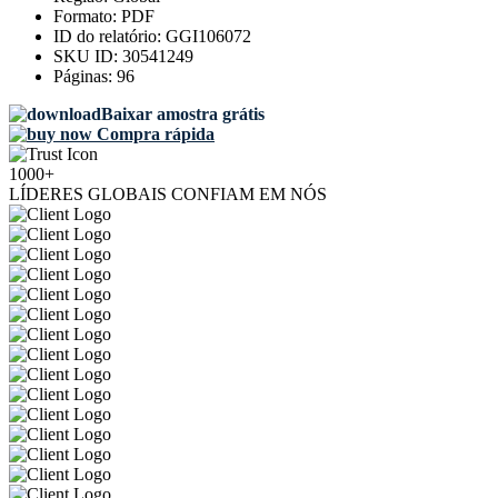
Formato:
PDF
ID do relatório:
GGI106072
SKU ID:
30541249
Páginas:
96
Baixar amostra grátis
Compra rápida
1000+
LÍDERES GLOBAIS CONFIAM EM NÓS