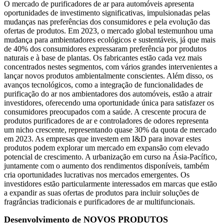
O mercado de purificadores de ar para automóveis apresenta
oportunidades de investimento significativas, impulsionadas pelas
mudanças nas preferências dos consumidores e pela evolução das
ofertas de produtos. Em 2023, o mercado global testemunhou uma
mudança para ambientadores ecológicos e sustentáveis, já que mais
de 40% dos consumidores expressaram preferência por produtos
naturais e à base de plantas. Os fabricantes estão cada vez mais
concentrados nestes segmentos, com vários grandes intervenientes a
lançar novos produtos ambientalmente conscientes. Além disso, os
avanços tecnológicos, como a integração de funcionalidades de
purificação do ar nos ambientadores dos automóveis, estão a atrair
investidores, oferecendo uma oportunidade única para satisfazer os
consumidores preocupados com a saúde. A crescente procura de
produtos purificadores de ar e controladores de odores representa
um nicho crescente, representando quase 30% da quota de mercado
em 2023. As empresas que investem em I&D para inovar estes
produtos podem explorar um mercado em expansão com elevado
potencial de crescimento. A urbanização em curso na Ásia-Pacífico,
juntamente com o aumento dos rendimentos disponíveis, também
cria oportunidades lucrativas nos mercados emergentes. Os
investidores estão particularmente interessados ​​em marcas que estão
a expandir as suas ofertas de produtos para incluir soluções de
fragrâncias tradicionais e purificadores de ar multifuncionais.
Desenvolvimento de NOVOS PRODUTOS