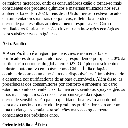
os maiores mercados, onde os consumidores estão a tornar-se mais
conscientes dos produtos químicos e materiais utilizados nos seus
ambientadores. Em 2023, mais de 30% do mercado estava focado
em ambientadores naturais e orgânicos, refletindo a tendência
crescente para escolhas ambientalmente responsáveis. Como
resultado, os fabricantes estão a investir em inovações ecológicas
para satisfazer estas exigências.
Ásia-Pacífico
A Ásia-Pacífico é a região que mais cresce no mercado de
purificadores de ar para automóveis, respondendo por quase 20% da
participação no mercado global em 2023. O rápido crescimento da
indústria automotiva em países como China, Índia e Japão,
combinado com o aumento da renda disponível, está impulsionando
a demanda por purificadores de ar para automóveis. Além disso, as
preferências dos consumidores por conforto e ambiente no carro
estão moldando as tendências do mercado, sendo os sprays e géis os
tipos mais populares. A crescente urbanização da região e a
crescente sensibilização para a qualidade do ar estão a contribuir
para a expansão do mercado de produtos purificadores do ar, com
uma mudança esperada para soluções mais ecologicamente
conscientes nos próximos anos.
Oriente Médio e África