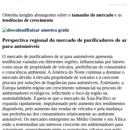
Obtenha insights abrangentes sobre o
tamanho do mercado
e as
tendências de crescimento
Baixar amostra grátis
Perspectiva regional do mercado de purificadores de ar
para automóveis
O mercado de purificadores de ar para automóveis apresenta
tendências variadas em diferentes regiões, influenciadas por fatores
como taxas de propriedade de veículos, preferências do consumidor
e consciência ambiental. A América do Norte continua a dominar o
mercado devido à elevada propriedade de veículos e à crescente
procura por soluções de fragrâncias para automóveis. Entretanto, a
Europa também regista um crescimento substancial na procura de
ambientadores ecológicos, reflectindo o foco da região na
sustentabilidade. Espera-se que o mercado da Ásia-Pacífico se
expanda rapidamente, impulsionado pelo aumento dos rendimentos
disponíveis, pelo aumento das vendas de veículos e pela mudança
nas preferências dos consumidores relativamente ao ambiente
automóvel. Os mercados emergentes no Médio Oriente e em África
estão a testemunhar um interesse crescente em ambientadores para
automóveis, especialmente entre as populações urbanas que estão