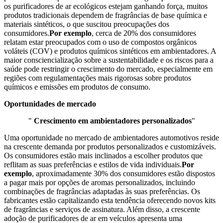
os purificadores de ar ecológicos estejam ganhando força, muitos
produtos tradicionais dependem de fragrâncias de base química e
materiais sintéticos, o que suscitou preocupações dos
consumidores.
Por exemplo
, cerca de 20% dos consumidores
relatam estar preocupados com o uso de compostos orgânicos
voláteis (COV) e produtos químicos sintéticos em ambientadores. A
maior consciencialização sobre a sustentabilidade e os riscos para a
saúde pode restringir o crescimento do mercado, especialmente em
regiões com regulamentações mais rigorosas sobre produtos
químicos e emissões em produtos de consumo.
Oportunidades de mercado
"
Crescimento em ambientadores personalizados
"
Uma oportunidade no mercado de ambientadores automotivos reside
na crescente demanda por produtos personalizados e customizáveis.
Os consumidores estão mais inclinados a escolher produtos que
reflitam as suas preferências e estilos de vida individuais.
Por
exemplo
, aproximadamente 30% dos consumidores estão dispostos
a pagar mais por opções de aromas personalizados, incluindo
combinações de fragrâncias adaptadas às suas preferências. Os
fabricantes estão capitalizando esta tendência oferecendo novos kits
de fragrâncias e serviços de assinatura. Além disso, a crescente
adoção de purificadores de ar em veículos apresenta uma