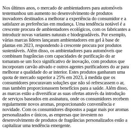
Nos últimos anos, o mercado de ambientadores para automóveis
testemunhou um aumento no desenvolvimento de produtos
inovadores destinados a melhorar a experiência do consumidor e a
satisfazer as preferências em mudança. Uma tendência notável é a
crescente procura de ambientadores ecológicos, com os fabricantes a
introduzir novas variantes naturais e biodegradáveis. Por exemplo,
várias marcas líderes lançaram ambientadores em gel à base de
plantas em 2023, respondendo à crescente procura por produtos
sustentáveis. Além disso, os ambientadores para automóveis que
combinam fragrâncias com capacidades de purificação do ar
tornaram-se um foco significativo de inovação, com produtos que
incorporam carvão ativado e outros agentes purificadores do ar para
melhorar a qualidade do ar interior. Estes produtos ganharam uma
quota de mercado superior a 25% em 2023, à medida que os
consumidores procuravam soluções que não só refrescassem o ar,
mas também proporcionassem benefícios para a saúde. Além disso,
as marcas estão a diversificar as suas ofertas através da introdução
de serviços baseados em assinatura, onde os consumidores recebem
regularmente novos aromas, proporcionando conveniência e
novidade. Com os consumidores dispostos a pagar mais por aromas
personalizados e únicos, as empresas que investem no
desenvolvimento de produtos de fragrâncias personalizados estão a
capitalizar uma tendência emergente.