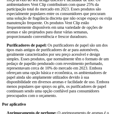
ambientadores Vent Clip contribuíram com quase 25% da
participação total do mercado em 2023. Esses produtos são
especialmente populares entre os consumidores que procuram
uma solução de fragrância discreta que não ocupe espaço ou exija
manutenção frequente. Os produtos Vent Clip estão
frequentemente disponíveis em uma variedade de opções de
aromas e são projetados para durar várias semanas,
proporcionando conveniência e frescor duradouro.
Purificadores de papel:
Os purificadores de papel são um dos
tipos mais antigos de purificadores de ar para automóveis,
geralmente caracterizados por seu preço acessível e design
simples. Esses produtos, que normalmente têm o formato de um
pedaço de papelão pendurado com revestimento perfumado,
representavam cerca de 10% do mercado em 2023. Embora
ofereçam uma opção básica e econômica, os ambientadores de
papel ainda são amplamente utilizados devido à sua
disponibilidade em diversos aromas e facilidade de uso. Embora
menos populares que sprays ou géis, os purificadores de papel
continuam sendo uma opção confiável para consumidores
preocupados com o orçamento.
Por aplicativo
Aprimoramento de perfume:
O aprimoramento de aromas é o