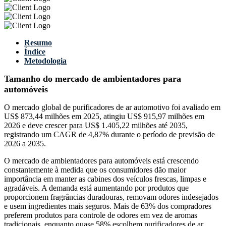
Resumo
Índice
Metodologia
Tamanho do mercado de ambientadores para
automóveis
O mercado global de purificadores de ar automotivo foi avaliado em
US$ 873,44 milhões em 2025, atingiu US$ 915,97 milhões em
2026 e deve crescer para US$ 1.405,22 milhões até 2035,
registrando um CAGR de 4,87% durante o período de previsão de
2026 a 2035.
O mercado de ambientadores para automóveis está crescendo
constantemente à medida que os consumidores dão maior
importância em manter as cabines dos veículos frescas, limpas e
agradáveis. A demanda está aumentando por produtos que
proporcionem fragrâncias duradouras, removam odores indesejados
e usem ingredientes mais seguros. Mais de 63% dos compradores
preferem produtos para controle de odores em vez de aromas
tradicionais, enquanto quase 58% escolhem purificadores de ar