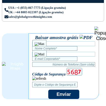
USA : +1 (855) 467-7775 (Ligação gratuita)
UK : +44 8085 022397 (Ligação gratuita)
sales@globalgrowthinsights.com
Baixar amostra grátis
Código de Segurança
Enviar