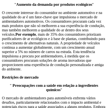
"
Aumento da demanda por produtos ecológicos
"
O crescente interesse do consumidor no ambiente automotivo e na
qualidade do ar é um fator-chave que impulsiona o mercado de
ambientadores automotivos. Os consumidores procuram cada vez
mais produtos que não só melhorem a sua experiência de condução,
mas também melhorem a qualidade do ar dentro dos seus
veículos.
Por exemplo
, mais de 35% dos consumidores priorizam
purificadores de ar ecológicos e à base de plantas, contribuindo para
o crescimento de alternativas naturais. A propriedade de veículos
continua a aumentar globalmente, com um crescimento anual
superior a 5% no número de carros na estrada. Esta tendência
impulsiona a procura por ambientadores, à medida que os
consumidores procuram soluções de aroma inovadoras que
proporcionem uma experiência de condução personalizada e amiga
do ambiente.
Restrições de mercado
"
Preocupações com a saúde em relação a ingredientes
químicos
"
O mercado de ambientadores para automóveis enfrenta vários
desafios, particularmente relacionados com o impacto ambiental e
potenciais riscos para a saúde associados a alguns produtos. Embora