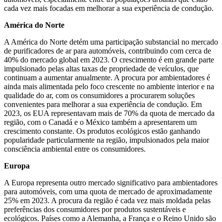
cada vez mais focadas em melhorar a sua experiência de condução.
América do Norte
A América do Norte detém uma participação substancial no mercado
de purificadores de ar para automóveis, contribuindo com cerca de
40% do mercado global em 2023. O crescimento é em grande parte
impulsionado pelas altas taxas de propriedade de veículos, que
continuam a aumentar anualmente. A procura por ambientadores é
ainda mais alimentada pelo foco crescente no ambiente interior e na
qualidade do ar, com os consumidores a procurarem soluções
convenientes para melhorar a sua experiência de condução. Em
2023, os EUA representavam mais de 70% da quota de mercado da
região, com o Canadá e o México também a apresentarem um
crescimento constante. Os produtos ecológicos estão ganhando
popularidade particularmente na região, impulsionados pela maior
consciência ambiental entre os consumidores.
Europa
A Europa representa outro mercado significativo para ambientadores
para automóveis, com uma quota de mercado de aproximadamente
25% em 2023. A procura da região é cada vez mais moldada pelas
preferências dos consumidores por produtos sustentáveis ​​e
ecológicos. Países como a Alemanha, a França e o Reino Unido são