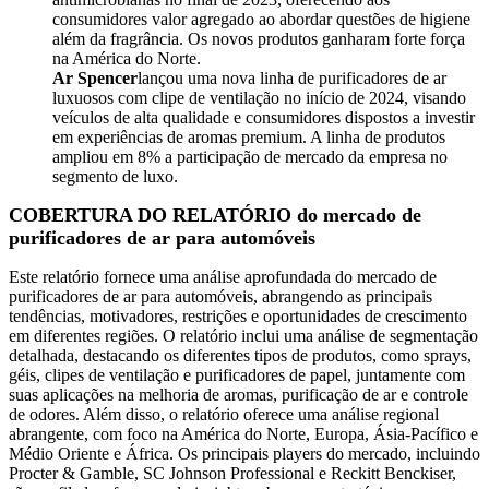
consumidores valor agregado ao abordar questões de higiene
além da fragrância. Os novos produtos ganharam forte força
na América do Norte.
Ar Spencer
lançou uma nova linha de purificadores de ar
luxuosos com clipe de ventilação no início de 2024, visando
veículos de alta qualidade e consumidores dispostos a investir
em experiências de aromas premium. A linha de produtos
ampliou em 8% a participação de mercado da empresa no
segmento de luxo.
COBERTURA DO RELATÓRIO do mercado de
purificadores de ar para automóveis
Este relatório fornece uma análise aprofundada do mercado de
purificadores de ar para automóveis, abrangendo as principais
tendências, motivadores, restrições e oportunidades de crescimento
em diferentes regiões. O relatório inclui uma análise de segmentação
detalhada, destacando os diferentes tipos de produtos, como sprays,
géis, clipes de ventilação e purificadores de papel, juntamente com
suas aplicações na melhoria de aromas, purificação de ar e controle
de odores. Além disso, o relatório oferece uma análise regional
abrangente, com foco na América do Norte, Europa, Ásia-Pacífico e
Médio Oriente e África. Os principais players do mercado, incluindo
Procter & Gamble, SC Johnson Professional e Reckitt Benckiser,