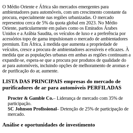
O Médio Oriente e África são mercados emergentes para
ambientadores para automóveis, com um crescimento constante da
procura, especialmente nas regiões urbanizadas. O mercado
representou cerca de 5% da quota global em 2023. No Médio
Oriente, particularmente em países como os Emirados Árabes
Unidos e a Arábia Saudita, os veículos de luxo e a preferência por
acessórios topo de gama impulsionam o mercado de ambientadores
premium. Em África, à medida que aumenta a propriedade de
veículos, cresce a procura de ambientadores acessíveis e eficazes. À
medida que as populações urbanas em ambas as regiões continuam a
expandir-se, espera-se que a procura por produtos de qualidade do
ar para automóveis, incluindo opções de melhoramento de aromas e
de purificação do ar, aumente.
LISTA DAS PRINCIPAIS empresas do mercado de
purificadores de ar para automóveis PERFILADAS
Procter & Gamble Co.
– Liderança de mercado com 35% de
participação.
SC Johnson Profissional
– Detenção de 25% de participação de
mercado.
Análise e oportunidades de investimento