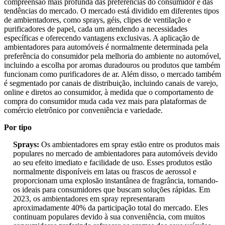
compreensão mais profunda das preferências do consumidor e das
tendências do mercado. O mercado está dividido em diferentes tipos
de ambientadores, como sprays, géis, clipes de ventilação e
purificadores de papel, cada um atendendo a necessidades
específicas e oferecendo vantagens exclusivas. A aplicação de
ambientadores para automóveis é normalmente determinada pela
preferência do consumidor pela melhoria do ambiente no automóvel,
incluindo a escolha por aromas duradouros ou produtos que também
funcionam como purificadores de ar. Além disso, o mercado também
é segmentado por canais de distribuição, incluindo canais de varejo,
online e diretos ao consumidor, à medida que o comportamento de
compra do consumidor muda cada vez mais para plataformas de
comércio eletrônico por conveniência e variedade.
Por tipo
Sprays:
Os ambientadores em spray estão entre os produtos mais
populares no mercado de ambientadores para automóveis devido
ao seu efeito imediato e facilidade de uso. Esses produtos estão
normalmente disponíveis em latas ou frascos de aerossol e
proporcionam uma explosão instantânea de fragrância, tornando-
os ideais para consumidores que buscam soluções rápidas. Em
2023, os ambientadores em spray representaram
aproximadamente 40% da participação total do mercado. Eles
continuam populares devido à sua conveniência, com muitos