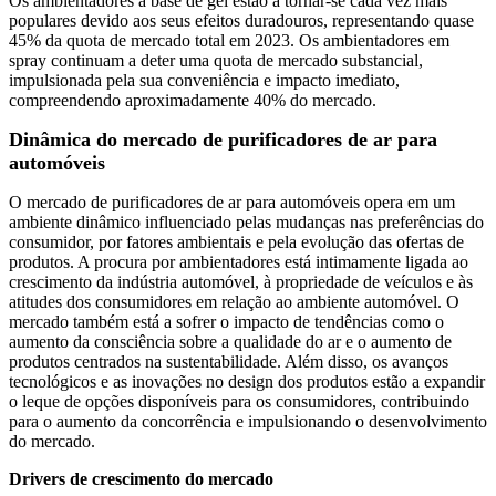
Os ambientadores à base de gel estão a tornar-se cada vez mais
populares devido aos seus efeitos duradouros, representando quase
45% da quota de mercado total em 2023. Os ambientadores em
spray continuam a deter uma quota de mercado substancial,
impulsionada pela sua conveniência e impacto imediato,
compreendendo aproximadamente 40% do mercado.
Dinâmica do mercado de purificadores de ar para
automóveis
O mercado de purificadores de ar para automóveis opera em um
ambiente dinâmico influenciado pelas mudanças nas preferências do
consumidor, por fatores ambientais e pela evolução das ofertas de
produtos. A procura por ambientadores está intimamente ligada ao
crescimento da indústria automóvel, à propriedade de veículos e às
atitudes dos consumidores em relação ao ambiente automóvel. O
mercado também está a sofrer o impacto de tendências como o
aumento da consciência sobre a qualidade do ar e o aumento de
produtos centrados na sustentabilidade. Além disso, os avanços
tecnológicos e as inovações no design dos produtos estão a expandir
o leque de opções disponíveis para os consumidores, contribuindo
para o aumento da concorrência e impulsionando o desenvolvimento
do mercado.
Drivers de crescimento do mercado