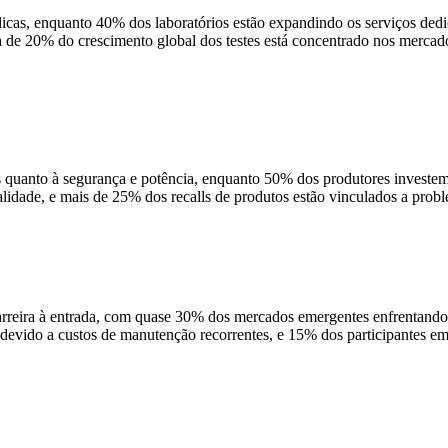
cas, enquanto 40% dos laboratórios estão expandindo os serviços dedi
rca de 20% do crescimento global dos testes está concentrado nos merca
uanto à segurança e potência, enquanto 50% dos produtores investem em
alidade, e mais de 25% dos recalls de produtos estão vinculados a pro
rreira à entrada, com quase 30% dos mercados emergentes enfrentando 
devido a custos de manutenção recorrentes, e 15% dos participantes em 