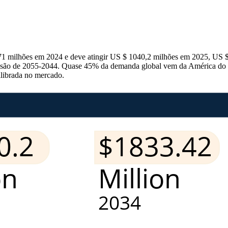
,71 milhões em 2024 e deve atingir US $ 1040,2 milhões em 2025, US
evisão de 2055-2044. Quase 45% da demanda global vem da América do
ilibrada no mercado.