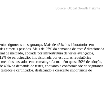
ntos rigorosos de segurança. Mais de 45% dos laboratórios em
cidas e metais pesados. Mais de 25% da demanda de teste é direcionada
al de mercado, apoiada por infraestrutura de testes avançados,
% de participação, impulsionada por estruturas regulatórias
, os métodos baseados em cromatografia mantêm quase 50% de adoção,
 de 40% da demanda de testes, enquanto a conformidade da segurança
stados e certificados, destacando a crescente importância de