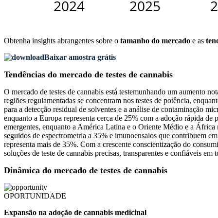
Obtenha insights abrangentes sobre o
tamanho do mercado
e as
ten
Baixar amostra grátis
Tendências do mercado de testes de cannabis
O mercado de testes de cannabis está testemunhando um aumento notá
regiões regulamentadas se concentram nos testes de potência, enquant
para a detecção residual de solventes e a análise de contaminação mi
enquanto a Europa representa cerca de 25% com a adoção rápida de pr
emergentes, enquanto a América Latina e o Oriente Médio e a África
seguidos de espectrometria a 35% e imunoensaios que contribuem em 
representa mais de 35%. Com a crescente conscientização do consumid
soluções de teste de cannabis precisas, transparentes e confiáveis ​​em
Dinâmica do mercado de testes de cannabis
OPORTUNIDADE
Expansão na adoção de cannabis medicinal