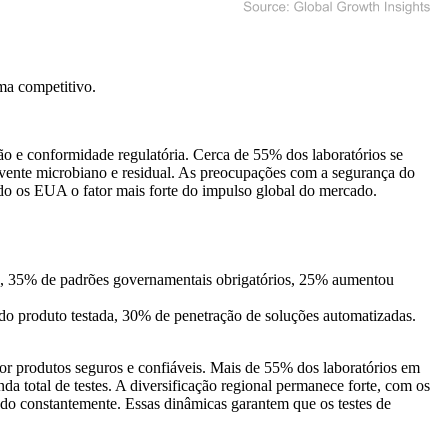
ma competitivo
.
o e conformidade regulatória. Cerca de 55% dos laboratórios se
olvente microbiano e residual. As preocupações com a segurança do
do os EUA o fator mais forte do impulso global do mercado.
o, 35% de padrões governamentais obrigatórios, 25% aumentou
o produto testada, 30% de penetração de soluções automatizadas.
r produtos seguros e confiáveis. Mais de 55% dos laboratórios em
a total de testes. A diversificação regional permanece forte, com os
do constantemente. Essas dinâmicas garantem que os testes de