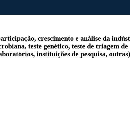
icipação, crescimento e análise da indústria
robiana, teste genético, teste de triagem de 
aboratórios, instituições de pesquisa, outras