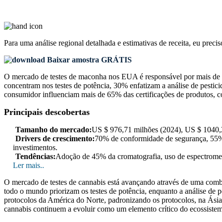
Para uma análise regional detalhada e estimativas de receita, eu preci
Baixar amostra GRÁTIS
O mercado de testes de maconha nos EUA é responsável por mais de 6
concentram nos testes de potência, 30% enfatizam a análise de pestic
consumidor influenciam mais de 65% das certificações de produtos, c
Principais descobertas
Tamanho do mercado:
US $ 976,71 milhões (2024), US $ 1040
Drivers de crescimento:
70% de conformidade de segurança, 55%
investimentos.
Tendências:
Adoção de 45% da cromatografia, uso de espectromet
Ler mais..
O mercado de testes de cannabis está avançando através de uma comb
todo o mundo priorizam os testes de potência, enquanto a análise de p
protocolos da América do Norte, padronizando os protocolos, na Ásia
cannabis continuem a evoluir como um elemento crítico do ecossistem