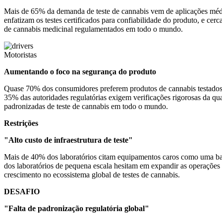
Mais de 65% da demanda de teste de cannabis vem de aplicações médi
enfatizam os testes certificados para confiabilidade do produto, e ce
de cannabis medicinal regulamentados em todo o mundo.
Motoristas
Aumentando o foco na segurança do produto
Quase 70% dos consumidores preferem produtos de cannabis testados q
35% das autoridades regulatórias exigem verificações rigorosas da qu
padronizadas de teste de cannabis em todo o mundo.
Restrições
"Alto custo de infraestrutura de teste"
Mais de 40% dos laboratórios citam equipamentos caros como uma ba
dos laboratórios de pequena escala hesitam em expandir as operações 
crescimento no ecossistema global de testes de cannabis.
DESAFIO
"Falta de padronização regulatória global"