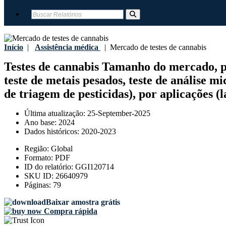
Início
|
Assistência médica
|
Mercado de testes de cannabis
Testes de cannabis Tamanho do mercado, part
teste de metais pesados, teste de análise mic
de triagem de pesticidas), por aplicações (l
Última atualização:
25-September-2025
Ano base:
2024
Dados históricos:
2020-2023
Região:
Global
Formato:
PDF
ID do relatório:
GGI120714
SKU ID:
26640979
Páginas:
79
Baixar amostra grátis
Compra rápida