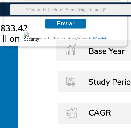
Enviar
Garantimos total sigilo de suas informações pessoais.
Privacidade