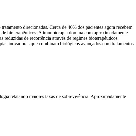
e tratamento direcionadas. Cerca de 46% dos pacientes agora recebem
ção de bioterapêuticos. A imunoterapia domina com aproximadamente
reduzidas de recorrência através de regimes bioterapêuticos
rapias inovadoras que combinam biológicos avançados com tratamentos
logia relatando maiores taxas de sobrevivência. Aproximadamente