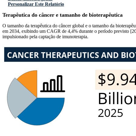
Personalizar Este Relatório
Terapêutica do câncer e tamanho de bioterapêutica
O tamanho da terapêutica do câncer global e o tamanho da bioterapêu
em 2034, exibindo um CAGR de 4,4% durante o período previsto [202
impulsionado pela captação de imunoterapia.