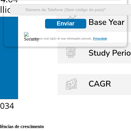
Enviar
Garantimos total sigilo de suas informações pessoais.
Privacidade
dências de crescimento