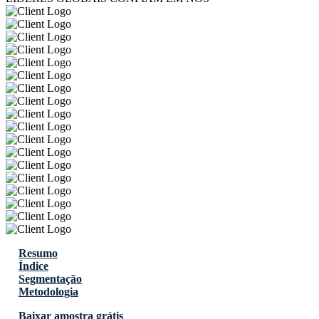
Resumo
Índice
Segmentação
Metodologia
Baixar amostra grátis