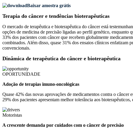
Baixar amostra grátis
Terapia do câncer e tendências bioterapêuticas
O mercado de terapêutica e bioterapêutica do câncer está testemunh
opções de medicina de precisão ligadas ao perfil genético, enquanto
33% dos pacientes com câncer que recebem globalmente medicamentos 
combinados. Além disso, quase 31% dos ensaios clínicos enfatizam p
convencionais.
Dinâmica de terapêutica do câncer e bioterapêutica
OPORTUNIDADE
Adoção de terapias imuno-oncológicas
Quase 42% das novas aprovações de medicamentos contra o câncer es
29% dos pacientes apresentam melhor tolerância aos bioterapêuticos,
Motoristas
A crescente demanda por cuidados com o câncer de precisão