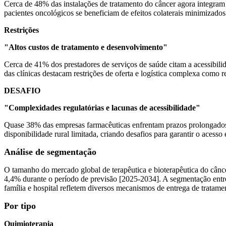
Cerca de 48% das instalações de tratamento do câncer agora integram
pacientes oncológicos se beneficiam de efeitos colaterais minimizad
Restrições
"Altos custos de tratamento e desenvolvimento"
Cerca de 41% dos prestadores de serviços de saúde citam a acessibi
das clínicas destacam restrições de oferta e logística complexa como r
DESAFIO
"Complexidades regulatórias e lacunas de acessibilidade"
Quase 38% das empresas farmacêuticas enfrentam prazos prolongados
disponibilidade rural limitada, criando desafios para garantir o acesso
Análise de segmentação
O tamanho do mercado global de terapêutica e bioterapêutica do câ
4,4% durante o período de previsão [2025-2034]. A segmentação entre
família e hospital refletem diversos mecanismos de entrega de tratame
Por tipo
Quimioterapia