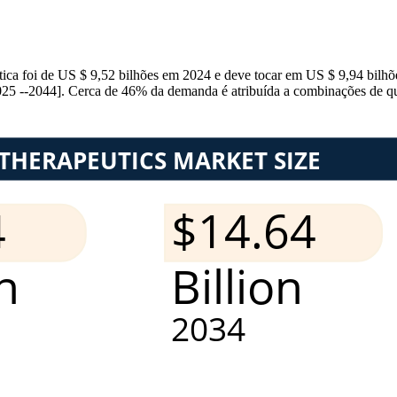
tica foi de US $ 9,52 bilhões em 2024 e deve tocar em US $ 9,94 bilh
5 --2044]. Cerca de 46% da demanda é atribuída a combinações de qui