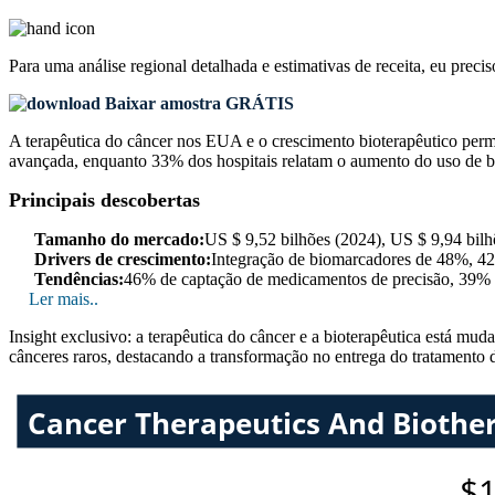
Para uma análise regional detalhada e estimativas de receita, eu preci
Baixar amostra GRÁTIS
A terapêutica do câncer nos EUA e o crescimento bioterapêutico per
avançada, enquanto 33% dos hospitais relatam o aumento do uso de b
Principais descobertas
Tamanho do mercado:
US $ 9,52 bilhões (2024), US $ 9,94 bil
Drivers de crescimento:
Integração de biomarcadores de 48%, 42
Tendências:
46% de captação de medicamentos de precisão, 39% de
Ler mais..
Insight exclusivo: a terapêutica do câncer e a bioterapêutica está 
cânceres raros, destacando a transformação no entrega do tratamento 