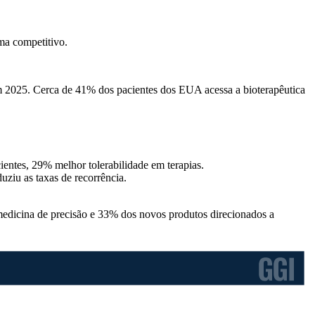
ma competitivo
.
m 2025. Cerca de 41% dos pacientes dos EUA acessa a bioterapêutica
ntes, 29% melhor tolerabilidade em terapias.
ziu as taxas de recorrência.
 medicina de precisão e 33% dos novos produtos direcionados a