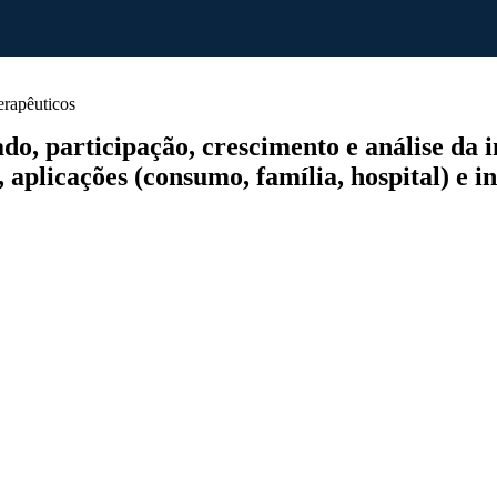
erapêuticos
, participação, crescimento e análise da in
 aplicações (consumo, família, hospital) e i