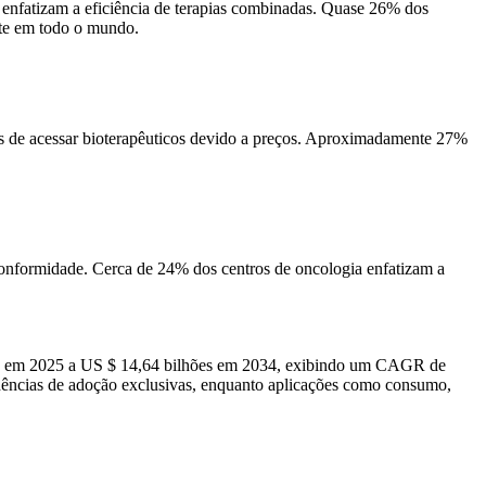
 enfatizam a eficiência de terapias combinadas. Quase 26% dos
rte em todo o mundo.
es de acessar bioterapêuticos devido a preços. Aproximadamente 27%
onformidade. Cerca de 24% dos centros de oncologia enfatizam a
hões em 2025 a US $ 14,64 bilhões em 2034, exibindo um CAGR de
endências de adoção exclusivas, enquanto aplicações como consumo,