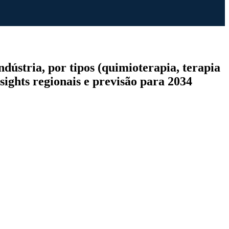
dústria, por tipos (quimioterapia, terapia
nsights regionais e previsão para 2034