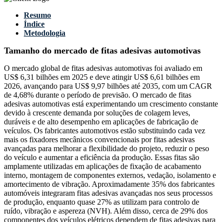
Resumo
Índice
Metodologia
Tamanho do mercado de fitas adesivas automotivas
O mercado global de fitas adesivas automotivas foi avaliado em
US$ 6,31 bilhões em 2025 e deve atingir US$ 6,61 bilhões em
2026, avançando para US$ 9,97 bilhões até 2035, com um CAGR
de 4,68% durante o período de previsão. O mercado de fitas
adesivas automotivas está experimentando um crescimento constante
devido à crescente demanda por soluções de colagem leves,
duráveis ​​e de alto desempenho em aplicações de fabricação de
veículos. Os fabricantes automotivos estão substituindo cada vez
mais os fixadores mecânicos convencionais por fitas adesivas
avançadas para melhorar a flexibilidade do projeto, reduzir o peso
do veículo e aumentar a eficiência da produção. Essas fitas são
amplamente utilizadas em aplicações de fixação de acabamento
interno, montagem de componentes externos, vedação, isolamento e
amortecimento de vibração. Aproximadamente 35% dos fabricantes
automóveis integraram fitas adesivas avançadas nos seus processos
de produção, enquanto quase 27% as utilizam para controlo de
ruído, vibração e aspereza (NVH). Além disso, cerca de 29% dos
componentes dos veículos elétricos dependem de fitas adesivas para