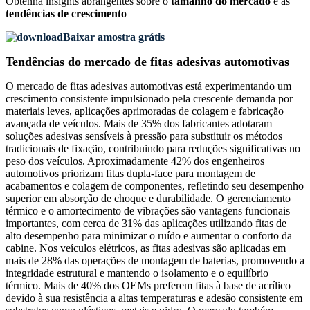
Obtenha insights abrangentes sobre o
tamanho do mercado
e as
tendências de crescimento
Baixar amostra grátis
Tendências do mercado de fitas adesivas automotivas
O mercado de fitas adesivas automotivas está experimentando um
crescimento consistente impulsionado pela crescente demanda por
materiais leves, aplicações aprimoradas de colagem e fabricação
avançada de veículos. Mais de 35% dos fabricantes adotaram
soluções adesivas sensíveis à pressão para substituir os métodos
tradicionais de fixação, contribuindo para reduções significativas no
peso dos veículos. Aproximadamente 42% dos engenheiros
automotivos priorizam fitas dupla-face para montagem de
acabamentos e colagem de componentes, refletindo seu desempenho
superior em absorção de choque e durabilidade. O gerenciamento
térmico e o amortecimento de vibrações são vantagens funcionais
importantes, com cerca de 31% das aplicações utilizando fitas de
alto desempenho para minimizar o ruído e aumentar o conforto da
cabine. Nos veículos elétricos, as fitas adesivas são aplicadas em
mais de 28% das operações de montagem de baterias, promovendo a
integridade estrutural e mantendo o isolamento e o equilíbrio
térmico. Mais de 40% dos OEMs preferem fitas à base de acrílico
devido à sua resistência a altas temperaturas e adesão consistente em