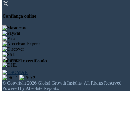
Confiança online
Confiável e certificado
© Copyright 2026 Global Growth Insights. All Rights Reserved |
Powered by Absolute Reports.