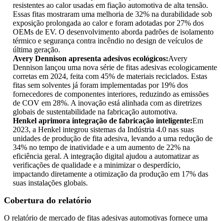
resistentes ao calor usadas em fiação automotiva de alta tensão.
Essas fitas mostraram uma melhoria de 32% na durabilidade sob
exposição prolongada ao calor e foram adotadas por 27% dos
OEMs de EV. O desenvolvimento aborda padrões de isolamento
térmico e segurança contra incêndio no design de veículos de
última geração.
Avery Dennison apresenta adesivos ecológicos:
Avery
Dennison lançou uma nova série de fitas adesivas ecologicamente
corretas em 2024, feita com 45% de materiais reciclados. Estas
fitas sem solventes já foram implementadas por 19% dos
fornecedores de componentes interiores, reduzindo as emissões
de COV em 28%. A inovação está alinhada com as diretrizes
globais de sustentabilidade na fabricação automotiva.
Henkel aprimora integração de fabricação inteligente:
Em
2023, a Henkel integrou sistemas da Indústria 4.0 nas suas
unidades de produção de fita adesiva, levando a uma redução de
34% no tempo de inatividade e a um aumento de 22% na
eficiência geral. A integração digital ajudou a automatizar as
verificações de qualidade e a minimizar o desperdício,
impactando diretamente a otimização da produção em 17% das
suas instalações globais.
Cobertura do relatório
O relatório de mercado de fitas adesivas automotivas fornece uma