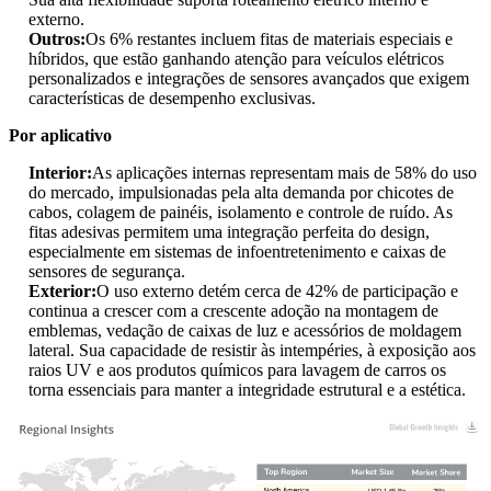
externo.
Outros:
Os 6% restantes incluem fitas de materiais especiais e
híbridos, que estão ganhando atenção para veículos elétricos
personalizados e integrações de sensores avançados que exigem
características de desempenho exclusivas.
Por aplicativo
Interior:
As aplicações internas representam mais de 58% do uso
do mercado, impulsionadas pela alta demanda por chicotes de
cabos, colagem de painéis, isolamento e controle de ruído. As
fitas adesivas permitem uma integração perfeita do design,
especialmente em sistemas de infoentretenimento e caixas de
sensores de segurança.
Exterior:
O uso externo detém cerca de 42% de participação e
continua a crescer com a crescente adoção na montagem de
emblemas, vedação de caixas de luz e acessórios de moldagem
lateral. Sua capacidade de resistir às intempéries, à exposição aos
raios UV e aos produtos químicos para lavagem de carros os
torna essenciais para manter a integridade estrutural e a estética.
USD 1.65 Bn
25%