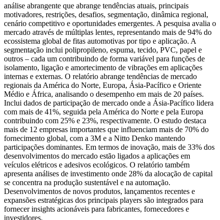
análise abrangente que abrange tendências atuais, principais
motivadores, restrições, desafios, segmentação, dinâmica regional,
cenário competitivo e oportunidades emergentes. A pesquisa avalia o
mercado através de múltiplas lentes, representando mais de 94% do
ecossistema global de fitas automotivas por tipo e aplicação. A
segmentação inclui polipropileno, espuma, tecido, PVC, papel e
outros – cada um contribuindo de forma variável para funções de
isolamento, ligação e amortecimento de vibrações em aplicações
internas e externas. O relatório abrange tendências de mercado
regionais da América do Norte, Europa, Ásia-Pacífico e Oriente
Médio e África, analisando o desempenho em mais de 20 países.
Inclui dados de participação de mercado onde a Ásia-Pacífico lidera
com mais de 41%, seguida pela América do Norte e pela Europa
contribuindo com 25% e 23%, respectivamente. O estudo destaca
mais de 12 empresas importantes que influenciam mais de 70% do
fornecimento global, com a 3M e a Nitto Denko mantendo
participações dominantes. Em termos de inovação, mais de 33% dos
desenvolvimentos do mercado estão ligados a aplicações em
veículos elétricos e adesivos ecológicos. O relatório também
apresenta análises de investimento onde 28% da alocação de capital
se concentra na produção sustentável e na automação.
Desenvolvimentos de novos produtos, lançamentos recentes e
expansões estratégicas dos principais players são integrados para
fornecer insights acionáveis ​​para fabricantes, fornecedores e
investidores.