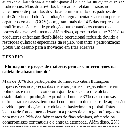
adesivas automotivas, afetando quase 31% das formulações adesivas
tradicionais. Mais de 26% dos fabricantes relatam atrasos no
lançamento de produtos devido ao cumprimento dos padrões de
emissão e toxicidade. As limitações regulamentares aos compostos
orgânicos voláteis (COV) obrigaram mais de 24% das empresas a
modificar as técnicas de produção, aumentando os custos e os
prazos de desenvolvimento. Além disso, aproximadamente 22% dos
produtores enfrentam flexibilidade operacional reduzida devido a
restrições químicas específicas da região, tornando a padronização
global um desafio para a inovação em fitas adesivas.
DESAFIO
"Flutuação de preços de matérias-primas e interrupções na
cadeia de abastecimento"
Mais de 37% dos participantes do mercado citam flutuações
imprevisíveis nos preços das matérias-primas – especialmente em
polímeros e resinas – como um grande obstáculo que afeta a
estabilidade da produção. Aproximadamente 33% das empresas
enfrentaram escassez temporária ou aumento dos custos de aquisição
devido a perturbações na cadeia de abastecimento global. Estas
lacunas de fornecimento levaram a prazos de entrega prolongados
para mais de 29% dos fabricantes de fitas adesivas, afetando os
compromissos contratuais e a entrega atempada. Além disso, 25%