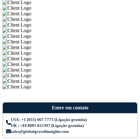
Entre em contato
USA : +1 (855) 467-7775 (Ligação gratuita)
UK : +44 8085 022397 (Ligação gratuita)
sales@globalgrowthinsights.com