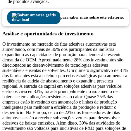
de produtos avançada.
Baixar amostra grátis
para saber mais sobre este relatório.
Análise e oportunidades de investimento
O investimento no mercado de fitas adesivas automotivas está
aumentando, com mais de 36% dos participantes da indústria
expandindo as capacidades de produção para atender à crescente
demanda de OEM. Aproximadamente 28% dos investimentos são
direcionados ao desenvolvimento de tecnologias adesivas
sustentáveis ​​e isentas de solventes. Um número significativo de 31%
dos fabricantes está a celebrar parcerias estratégicas para aumentar a
resiliência da cadeia de abastecimento e expandir a presença
regional. A entrada de capital em soluções adesivas para veículos
elétricos cresceu 33%, focada principalmente no isolamento de
baterias e em aplicações resistentes ao calor. Quase 25% das
empresas estão investindo em automação e linhas de produção
inteligentes para melhorar a eficiência da produção e reduzir o
desperdício. Na Europa, cerca de 22% dos fornecedores de fitas
automóveis estão a receber subvenções verdes para desenvolver
adesivos de baixas emissões. Além disso, 30% das atividades de
investimento são voltadas para iniciativas de P&D para soluções de