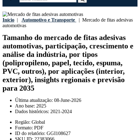
Início
|
Automotivo e Transporte
|
Mercado de fitas adesivas
automotivas
Tamanho do mercado de fitas adesivas
automotivas, participação, crescimento e
análise da indústria, por tipos
(polipropileno, papel, tecido, espuma,
PVC, outros), por aplicações (interior,
exterior), insights regionais e previsão
para 2035
Última atualização:
08-June-2026
Ano base:
2025
Dados históricos:
2021-2024
Região:
Global
Formato:
PDF
ID do relatório:
GGI108627
SKU ID:
22383066