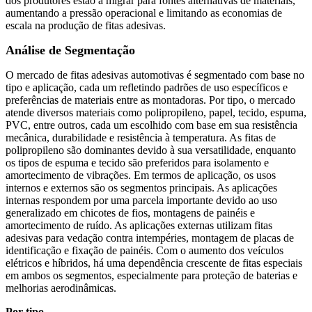
dos produtores estão a migrar para fontes alternativas de materiais,
aumentando a pressão operacional e limitando as economias de
escala na produção de fitas adesivas.
Análise de Segmentação
O mercado de fitas adesivas automotivas é segmentado com base no
tipo e aplicação, cada um refletindo padrões de uso específicos e
preferências de materiais entre as montadoras. Por tipo, o mercado
atende diversos materiais como polipropileno, papel, tecido, espuma,
PVC, entre outros, cada um escolhido com base em sua resistência
mecânica, durabilidade e resistência à temperatura. As fitas de
polipropileno são dominantes devido à sua versatilidade, enquanto
os tipos de espuma e tecido são preferidos para isolamento e
amortecimento de vibrações. Em termos de aplicação, os usos
internos e externos são os segmentos principais. As aplicações
internas respondem por uma parcela importante devido ao uso
generalizado em chicotes de fios, montagens de painéis e
amortecimento de ruído. As aplicações externas utilizam fitas
adesivas para vedação contra intempéries, montagem de placas de
identificação e fixação de painéis. Com o aumento dos veículos
elétricos e híbridos, há uma dependência crescente de fitas especiais
em ambos os segmentos, especialmente para proteção de baterias e
melhorias aerodinâmicas.
Por tipo