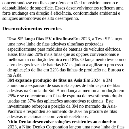
concentrando-se em fitas que oferecem fácil reposicionamento e
adaptabilidade de superfície. Esses desenvolvimentos refletem uma
forte mudança em direção à eficiência, conformidade ambiental e
soluções automotivas de alto desempenho.
Desenvolvimentos recentes
Tesa SE lança fitas EV ultrafinas:
Em 2023, a Tesa SE lançou
uma nova linha de fitas adesivas ultrafinas projetadas
especificamente para módulos de baterias de veículos elétricos.
Essas fitas são 20% mais finas que as opções convencionais e
melhoram a condução térmica em 18%. O lançamento teve como
alvo designs leves de baterias EV e ajudou a agilizar o processo
de aplicação de fita em 22% das linhas de produção na Europa e
na Ásia.
3M expande produção de fitas na Ásia:
Em 2024, a 3M
anunciou a expansão de suas instalações de fabricação de fitas
adesivas na Coreia do Sul. A mudança aumentou a produção em
25% e se concentrou em fitas de espuma de revestimento duplo
usadas em 37% das aplicações automotivas regionais. Este
investimento reforçou a posição da 3M no mercado da Ásia-
Pacífico e respondeu ao aumento de 30% na procura de fitas
adesivas relacionadas com veículos elétricos.
Nitto Denko desenvolve soluções resistentes ao calor:
Em
2023, a Nitto Denko Corporation lançou uma nova linha de fitas