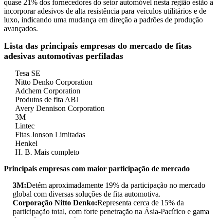
quase 21% dos fornecedores do setor automóvel nesta região estão a
incorporar adesivos de alta resistência para veículos utilitários e de
luxo, indicando uma mudança em direção a padrões de produção
avançados.
Lista das principais empresas do mercado de fitas
adesivas automotivas perfiladas
Tesa SE
Nitto Denko Corporation
Adchem Corporation
Produtos de fita ABI
Avery Dennison Corporation
3M
Lintec
Fitas Jonson Limitadas
Henkel
H. B. Mais completo
Principais empresas com maior participação de mercado
3M:
Detém aproximadamente 19% da participação no mercado
global com diversas soluções de fita automotiva.
Corporação Nitto Denko:
Representa cerca de 15% da
participação total, com forte penetração na Ásia-Pacífico e gama