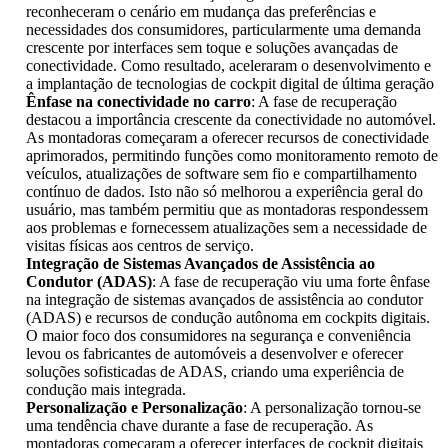
reconheceram o cenário em mudança das preferências e
necessidades dos consumidores, particularmente uma demanda
crescente por interfaces sem toque e soluções avançadas de
conectividade. Como resultado, aceleraram o desenvolvimento e
a implantação de tecnologias de cockpit digital de última geração
Ênfase na conectividade no carro
: A fase de recuperação
destacou a importância crescente da conectividade no automóvel.
As montadoras começaram a oferecer recursos de conectividade
aprimorados, permitindo funções como monitoramento remoto de
veículos, atualizações de software sem fio e compartilhamento
contínuo de dados. Isto não só melhorou a experiência geral do
usuário, mas também permitiu que as montadoras respondessem
aos problemas e fornecessem atualizações sem a necessidade de
visitas físicas aos centros de serviço.
Integração de Sistemas Avançados de Assistência ao
Condutor (ADAS)
: A fase de recuperação viu uma forte ênfase
na integração de sistemas avançados de assistência ao condutor
(ADAS) e recursos de condução autônoma em cockpits digitais.
O maior foco dos consumidores na segurança e conveniência
levou os fabricantes de automóveis a desenvolver e oferecer
soluções sofisticadas de ADAS, criando uma experiência de
condução mais integrada.
Personalização e Personalização
: A personalização tornou-se
uma tendência chave durante a fase de recuperação. As
montadoras começaram a oferecer interfaces de cockpit digitais