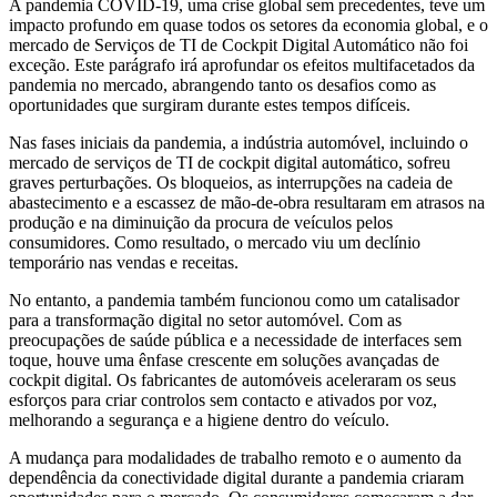
A pandemia COVID-19, uma crise global sem precedentes, teve um
impacto profundo em quase todos os setores da economia global, e o
mercado de Serviços de TI de Cockpit Digital Automático não foi
exceção. Este parágrafo irá aprofundar os efeitos multifacetados da
pandemia no mercado, abrangendo tanto os desafios como as
oportunidades que surgiram durante estes tempos difíceis.
Nas fases iniciais da pandemia, a indústria automóvel, incluindo o
mercado de serviços de TI de cockpit digital automático, sofreu
graves perturbações. Os bloqueios, as interrupções na cadeia de
abastecimento e a escassez de mão-de-obra resultaram em atrasos na
produção e na diminuição da procura de veículos pelos
consumidores. Como resultado, o mercado viu um declínio
temporário nas vendas e receitas.
No entanto, a pandemia também funcionou como um catalisador
para a transformação digital no setor automóvel. Com as
preocupações de saúde pública e a necessidade de interfaces sem
toque, houve uma ênfase crescente em soluções avançadas de
cockpit digital. Os fabricantes de automóveis aceleraram os seus
esforços para criar controlos sem contacto e ativados por voz,
melhorando a segurança e a higiene dentro do veículo.
A mudança para modalidades de trabalho remoto e o aumento da
dependência da conectividade digital durante a pandemia criaram