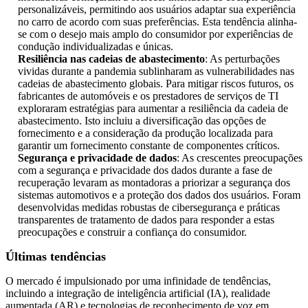
personalizáveis, permitindo aos usuários adaptar sua experiência
no carro de acordo com suas preferências. Esta tendência alinha-
se com o desejo mais amplo do consumidor por experiências de
condução individualizadas e únicas.
Resiliência nas cadeias de abastecimento
: As perturbações
vividas durante a pandemia sublinharam as vulnerabilidades nas
cadeias de abastecimento globais. Para mitigar riscos futuros, os
fabricantes de automóveis e os prestadores de serviços de TI
exploraram estratégias para aumentar a resiliência da cadeia de
abastecimento. Isto incluiu a diversificação das opções de
fornecimento e a consideração da produção localizada para
garantir um fornecimento constante de componentes críticos.
Segurança e privacidade de dados
: As crescentes preocupações
com a segurança e privacidade dos dados durante a fase de
recuperação levaram as montadoras a priorizar a segurança dos
sistemas automotivos e a proteção dos dados dos usuários. Foram
desenvolvidas medidas robustas de cibersegurança e práticas
transparentes de tratamento de dados para responder a estas
preocupações e construir a confiança do consumidor.
Últimas tendências
O mercado é impulsionado por uma infinidade de tendências,
incluindo a integração de inteligência artificial (IA), realidade
aumentada (AR) e tecnologias de reconhecimento de voz em