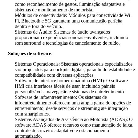
como reconhecimento de gestos, iluminação adaptativa e
sistemas de monitoramento de motorista.
Módulos de conectividade: Módulos para conectividade Wi-
Fi, Bluetooth e 5G garantem uma comunicação perfeita
dentro e fora do veículo.
Sistemas de Áudio: Sistemas de áudio avançados
proporcionam experiências sonoras envolventes, incluindo
som surround e tecnologias de cancelamento de ruído.
Soluções de software
:
Sistemas Operacionais: Sistemas operacionais especializados
são projetados para cockpits digitais, garantindo estabilidade e
compatibilidade com diversas aplicações.
Software de interface homem-máquina (HMI): O software
HMI cria interfaces fáceis de usar, incluindo painéis
personalizáveis, navegação e sistemas de entretenimento.
Software de infoentretenimento: Os sistemas de
infoentretenimento oferecem uma ampla gama de opções de
entretenimento, desde serviços de streaming até integração
com smartphones.
Sistemas Avançados de Assistência ao Motorista (ADAS): O
software ADAS oferece recursos como manutenção de faixa,
controle de cruzeiro adaptativo e estacionamento
automatizado.