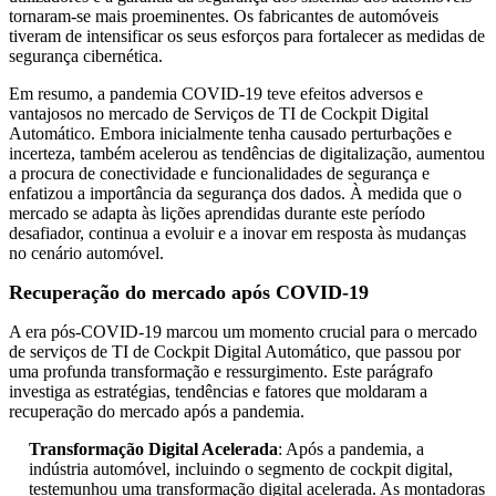
tornaram-se mais proeminentes. Os fabricantes de automóveis
tiveram de intensificar os seus esforços para fortalecer as medidas de
segurança cibernética.
Em resumo, a pandemia COVID-19 teve efeitos adversos e
vantajosos no mercado de Serviços de TI de Cockpit Digital
Automático. Embora inicialmente tenha causado perturbações e
incerteza, também acelerou as tendências de digitalização, aumentou
a procura de conectividade e funcionalidades de segurança e
enfatizou a importância da segurança dos dados. À medida que o
mercado se adapta às lições aprendidas durante este período
desafiador, continua a evoluir e a inovar em resposta às mudanças
no cenário automóvel.
Recuperação do mercado após COVID-19
A era pós-COVID-19 marcou um momento crucial para o mercado
de serviços de TI de Cockpit Digital Automático, que passou por
uma profunda transformação e ressurgimento. Este parágrafo
investiga as estratégias, tendências e fatores que moldaram a
recuperação do mercado após a pandemia.
Transformação Digital Acelerada
: Após a pandemia, a
indústria automóvel, incluindo o segmento de cockpit digital,
testemunhou uma transformação digital acelerada. As montadoras