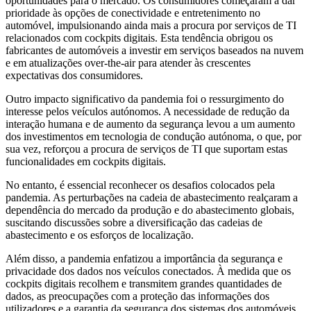
oportunidades para o mercado. Os consumidores começaram a dar
prioridade às opções de conectividade e entretenimento no
automóvel, impulsionando ainda mais a procura por serviços de TI
relacionados com cockpits digitais. Esta tendência obrigou os
fabricantes de automóveis a investir em serviços baseados na nuvem
e em atualizações over-the-air para atender às crescentes
expectativas dos consumidores.
Outro impacto significativo da pandemia foi o ressurgimento do
interesse pelos veículos autónomos. A necessidade de redução da
interação humana e de aumento da segurança levou a um aumento
dos investimentos em tecnologia de condução autónoma, o que, por
sua vez, reforçou a procura de serviços de TI que suportam estas
funcionalidades em cockpits digitais.
No entanto, é essencial reconhecer os desafios colocados pela
pandemia. As perturbações na cadeia de abastecimento realçaram a
dependência do mercado da produção e do abastecimento globais,
suscitando discussões sobre a diversificação das cadeias de
abastecimento e os esforços de localização.
Além disso, a pandemia enfatizou a importância da segurança e
privacidade dos dados nos veículos conectados. À medida que os
cockpits digitais recolhem e transmitem grandes quantidades de
dados, as preocupações com a proteção das informações dos
utilizadores e a garantia da segurança dos sistemas dos automóveis