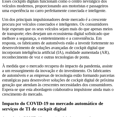
Esses cockpits digitais funcionam como o centro nevrálgico dos
veículos modernos, proporcionando aos motoristas e passageiros
uma experiência no carro perfeitamente conectada e inteligente.
Um dos principais impulsionadores deste mercado é a crescente
procura por veículos conectados e inteligentes. Os consumidores
hoje esperam que os seus veículos sejam mais do que apenas meios
de transporte; eles desejam um ecossistema digital sofisticado que
melhore a segurança, o entretenimento e a conveniência. Em
resposta, os fabricantes de automóveis estão a investir fortemente no
desenvolvimento de soluções avançadas de cockpit digital que
incorporam inteligência artificial (IA), realidade aumentada (AR),
reconhecimento de voz e outras tecnologias de ponta.
À medida que o mercado recupera do impacto da pandemia, assiste
a um ressurgimento da inovação e do investimento. Os fabricantes
de automóveis e as empresas de tecnologia estão formando parcerias
estratégicas para desenvolver soluções de cockpit digital de próxima
geração que atendam às crescentes necessidades dos consumidores.
Espera-se que esta abordagem colaborativa impulsione ainda mais o
crescimento do mercado.
Impacto do COVID-19 no mercado automático de
serviços de TI de cockpit digital