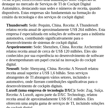
destaque no mercado de Serviços de TI de Cockpit Digital
Automático, destacando suas sedes e números de receita, quando
disponíveis. Estas empresas são fundamentais na formação do
cenário da tecnologia e dos serviços de cockpit digital:
Thundersoft:
Sede: Pequim, China. Receita: A Thundersoft
relatou receita anual de aproximadamente US$ 264 milhões. Esta
empresa é especializada em soluções de software para a indústria
automotiva, contribuindo significativamente para o
desenvolvimento de sistemas de cockpit digital.
Arqueiromente:
Sede: Shenzhen, China. Receita: Archermind
relatou receita anual de cerca de US$ 120 milhões. Eles são
conhecidos por sua experiência no desenvolvimento de software
e desempenharam um papel crucial na inovação do cockpit
digital.
Neusoft
: Sede: Shenyang, China. Receita: A Neusoft relatou
receita anual superior a US$ 1,6 bilhão. Seus serviços
abrangentes de TI abrangem vários setores, incluindo o
automotivo, onde fizeram contribuições significativas para o
desenvolvimento de cockpits digitais.
Luxoft (uma empresa de tecnologia DXC):
Sede: Zug, Suíça.
Receita: A Luxoft, agora parte da DXC Technology, relatou
receita anual de aproximadamente US$ 951 milhões. Eles
oferecem uma ampla gama de serviços de TI, incluindo soluções
de cockpit digital.