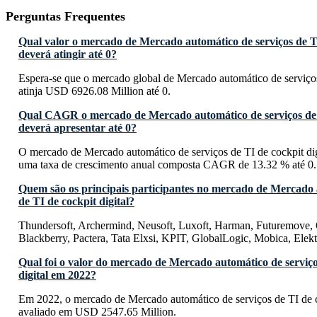
Perguntas Frequentes
Qual valor o mercado de Mercado automático de serviços de TI
deverá atingir até 0?
Espera-se que o mercado global de Mercado automático de serviços 
atinja USD 6926.08 Million até 0.
Qual CAGR o mercado de Mercado automático de serviços de T
deverá apresentar até 0?
O mercado de Mercado automático de serviços de TI de cockpit dig
uma taxa de crescimento anual composta CAGR de 13.32 % até 0.
Quem são os principais participantes no mercado de Mercado 
de TI de cockpit digital?
Thundersoft, Archermind, Neusoft, Luxoft, Harman, Futuremove,
Blackberry, Pactera, Tata Elxsi, KPIT, GlobalLogic, Mobica, Elekt
Qual foi o valor do mercado de Mercado automático de serviço
digital em 2022?
Em 2022, o mercado de Mercado automático de serviços de TI de co
avaliado em USD 2547.65 Million.