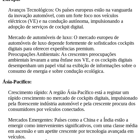
Avanços Tecnológicos: Os países europeus estão na vanguarda
da inovação automóvel, com um forte foco nos veículos
eléctricos (VE) e na condução autónoma, impulsionando a
adopção de serviços de cockpit digital.
Mercado de automóveis de luxo: O mercado europeu de
automóveis de luxo depende fortemente de sofisticados cockpits
digitais para oferecer experiências premium.
Preocupações Ambientais: As crescentes preocupações
ambientais levaram a uma ênfase nos VE, e os cockpits digitais
desempenham um papel vital na exibição de informações sobre o
consumo de energia e sobre condução ecológica.
Ásia-Pacífico:
Crescimento rápido: A região Ásia-Pacífico está a registar um
rápido crescimento no mercado de cockpits digitais, impulsionado
pela florescente indústria automóvel e pela crescente procura dos
consumidores por veículos conectados.
Mercados Emergentes: Países como a China e a Índia estão a
emergir como intervenientes significativos, com uma classe média
em ascensão e um apetite crescente por tecnologia avançada em
veículos.