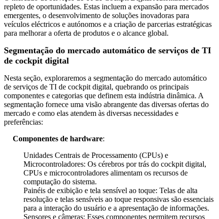
repleto de oportunidades. Estas incluem a expansão para mercados
emergentes, o desenvolvimento de soluções inovadoras para
veículos eléctricos e autónomos e a criação de parcerias estratégicas
para melhorar a oferta de produtos e o alcance global.
Segmentação do mercado automático de serviços de TI
de cockpit digital
Nesta seção, exploraremos a segmentação do mercado automático
de serviços de TI de cockpit digital, quebrando os principais
componentes e categorias que definem esta indústria dinâmica. A
segmentação fornece uma visão abrangente das diversas ofertas do
mercado e como elas atendem às diversas necessidades e
preferências:
Componentes de hardware
:
Unidades Centrais de Processamento (CPUs) e
Microcontroladores: Os cérebros por trás do cockpit digital,
CPUs e microcontroladores alimentam os recursos de
computação do sistema.
Painéis de exibição e tela sensível ao toque: Telas de alta
resolução e telas sensíveis ao toque responsivas são essenciais
para a interação do usuário e a apresentação de informações.
Sensores e câmeras: Esses componentes permitem recursos