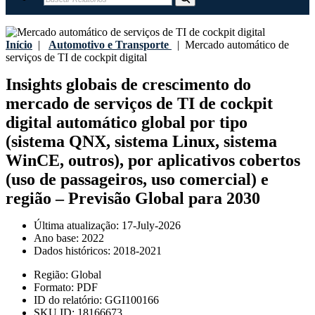
Início
|
Automotivo e Transporte
|
Mercado automático de
serviços de TI de cockpit digital
Insights globais de crescimento do
mercado de serviços de TI de cockpit
digital automático global por tipo
(sistema QNX, sistema Linux, sistema
WinCE, outros), por aplicativos cobertos
(uso de passageiros, uso comercial) e
região – Previsão Global para 2030
Última atualização:
17-July-2026
Ano base:
2022
Dados históricos:
2018-2021
Região:
Global
Formato:
PDF
ID do relatório:
GGI100166
SKU ID:
18166673