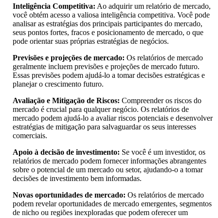
Inteligência Competitiva:
Ao adquirir um relatório de mercado,
você obtém acesso a valiosa inteligência competitiva. Você pode
analisar as estratégias dos principais participantes do mercado,
seus pontos fortes, fracos e posicionamento de mercado, o que
pode orientar suas próprias estratégias de negócios.
Previsões e projeções de mercado:
Os relatórios de mercado
geralmente incluem previsões e projeções de mercado futuro.
Essas previsões podem ajudá-lo a tomar decisões estratégicas e
planejar o crescimento futuro.
Avaliação e Mitigação de Riscos:
Compreender os riscos do
mercado é crucial para qualquer negócio. Os relatórios de
mercado podem ajudá-lo a avaliar riscos potenciais e desenvolver
estratégias de mitigação para salvaguardar os seus interesses
comerciais.
Apoio à decisão de investimento:
Se você é um investidor, os
relatórios de mercado podem fornecer informações abrangentes
sobre o potencial de um mercado ou setor, ajudando-o a tomar
decisões de investimento bem informadas.
Novas oportunidades de mercado:
Os relatórios de mercado
podem revelar oportunidades de mercado emergentes, segmentos
de nicho ou regiões inexploradas que podem oferecer um