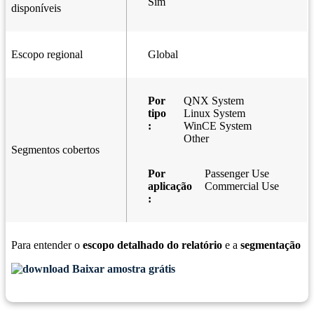
Sim
disponíveis
Escopo regional
Global
Por
QNX System
tipo
Linux System
:
WinCE System
Other
Segmentos cobertos
Por
Passenger Use
aplicação
Commercial Use
:
Para entender o
escopo detalhado do relatório
e a
segmentação
Baixar amostra grátis