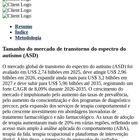
Resumo
Índice
Metodologia
Tamanho do mercado de transtorno do espectro do
autismo (ASD)
O mercado global de transtorno do espectro do autismo (ASD) foi
avaliado em US$ 2,74 bilhões em 2025, deve atingir US$ 2,96
bilhões em 2026, expandir ainda mais para US$ 3,2 bilhões em
2027 e deve subir para US$ 5,96 bilhões até 2035, registrando um
forte CAGR de 8,09% durante 2026-2035. O crescimento do
mercado é impulsionado pelo aumento das taxas de prevalência,
pelo aumento da conscientização e dos programas de diagnóstico
precoce, pela expansão dos serviços de terapia comportamental e
pelo crescente investimento em abordagens inovadoras de
tratamento farmacológico e não farmacológico. As taxas de adoção
de terapia aumentaram mais de 20% em várias regiões, refletindo um
acesso mais amplo à análise aplicada do comportamento (ABA),
terapia da fala, terapia ocupacional e plataformas de intervenção
digital. Além disso, a integração de protocolos de cuidados