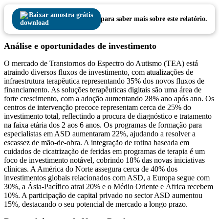
Baixar amostra grátis
para saber mais sobre este relatório.
Análise e oportunidades de investimento
O mercado de Transtornos do Espectro do Autismo (TEA) está
atraindo diversos fluxos de investimento, com atualizações de
infraestrutura terapêutica representando 35% dos novos fluxos de
financiamento. As soluções terapêuticas digitais são uma área de
forte crescimento, com a adoção aumentando 28% ano após ano. Os
centros de intervenção precoce representam cerca de 25% do
investimento total, reflectindo a procura de diagnóstico e tratamento
na faixa etária dos 2 aos 6 anos. Os programas de formação para
especialistas em ASD aumentaram 22%, ajudando a resolver a
escassez de mão-de-obra. A integração de rotina baseada em
cuidados de cicatrização de feridas em programas de terapia é um
foco de investimento notável, cobrindo 18% das novas iniciativas
clínicas. A América do Norte assegura cerca de 40% dos
investimentos globais relacionados com ASD, a Europa segue com
30%, a Ásia-Pacífico atrai 20% e o Médio Oriente e África recebem
10%. A participação de capital privado no sector ASD aumentou
15%, destacando o seu potencial de mercado a longo prazo.