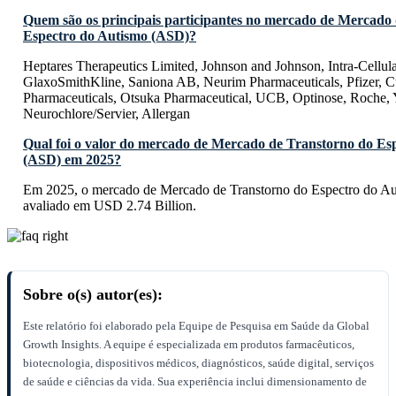
Quem são os principais participantes no mercado de Mercado
Espectro do Autismo (ASD)?
Heptares Therapeutics Limited, Johnson and Johnson, Intra-Cellula
GlaxoSmithKline, Saniona AB, Neurim Pharmaceuticals, Pfizer, C
Pharmaceuticals, Otsuka Pharmaceutical, UCB, Optinose, Roche,
Neurochlore/Servier, Allergan
Qual foi o valor do mercado de Mercado de Transtorno do Es
(ASD) em 2025?
Em 2025, o mercado de Mercado de Transtorno do Espectro do A
avaliado em USD 2.74 Billion.
Sobre o(s) autor(es):
Este relatório foi elaborado pela Equipe de Pesquisa em Saúde da Global
Growth Insights. A equipe é especializada em produtos farmacêuticos,
biotecnologia, dispositivos médicos, diagnósticos, saúde digital, serviços
de saúde e ciências da vida. Sua experiência inclui dimensionamento de