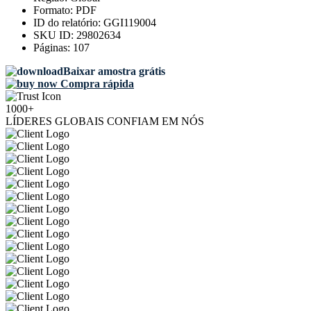
Formato:
PDF
ID do relatório:
GGI119004
SKU ID:
29802634
Páginas:
107
Baixar amostra grátis
Compra rápida
1000+
LÍDERES GLOBAIS CONFIAM EM NÓS