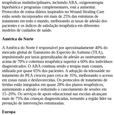
terapêuticas multidisciplinares, incluindo ABA, oxigenoterapia
hiperbárica e programas complementares, está a aumentar.
Protocolos de rotina diários inspirados no Wound Healing Care
estão sendo incorporados em mais de 25% das estruturas de
tratamento em todo o mundo, melhorando as taxas de adesão dos
pacientes e os índices de satisfação terapêutica em diferentes
modelos de cuidados de saúde.
América do Norte
A América do Norte é responsável por aproximadamente 40% do
mercado global de Transtorno do Espectro do Autismo (TEA),
impulsionado por taxas generalizadas de adesão ao rastreamento
acima de 70% e cobertura terapêutica superior a 60% dos indivíduos
diagnosticados. O ABA continua sendo a terapia mais comum,
utilizada por quase 65% dos pacientes. A adopção da telessaúde no
tratamento do PEA cresceu para cerca de 35%, melhorando o acesso
em zonas rurais e desfavorecidas. Os protocolos de tratamento de
feridas estão integrados em quase 28% dos planos terapêuticos,
aumentando a adesão e reduzindo o cancelamento de sessões em
15–20%. Os serviços de apoio educacional nas escolas alcançam
mais de 75% das crianças diagnosticadas, tornando a região líder na
prestação de intervenções estruturadas.
Europa