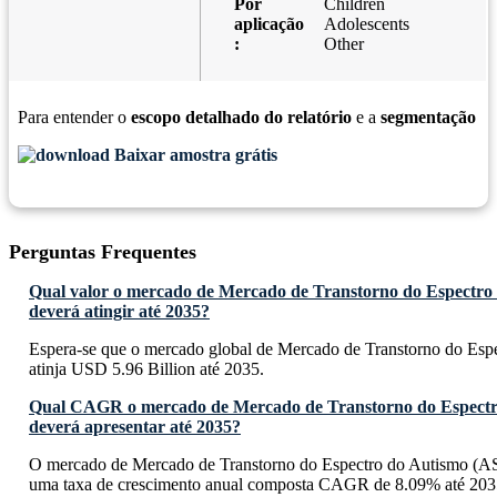
Por
Children
aplicação
Adolescents
:
Other
Para entender o
escopo detalhado do relatório
e a
segmentação
Baixar amostra grátis
Perguntas Frequentes
Qual valor o mercado de Mercado de Transtorno do Espectro
deverá atingir até 2035?
Espera-se que o mercado global de Mercado de Transtorno do Es
atinja USD 5.96 Billion até 2035.
Qual CAGR o mercado de Mercado de Transtorno do Espectr
deverá apresentar até 2035?
O mercado de Mercado de Transtorno do Espectro do Autismo (AS
uma taxa de crescimento anual composta CAGR de 8.09% até 203