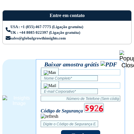
Entre em contato
USA : +1 (855) 467-7775 (Ligação gratuita)
UK : +44 8085 022397 (Ligação gratuita)
sales@globalgrowthinsights.com
Baixar amostra grátis
Código de Segurança