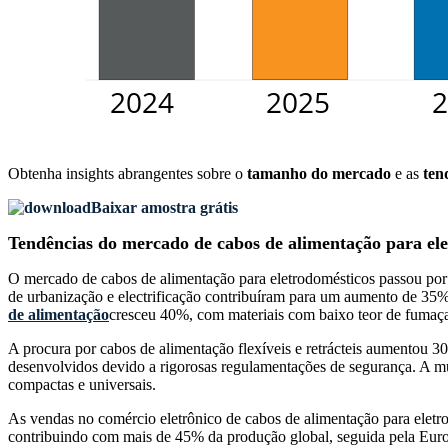
Obtenha insights abrangentes sobre o
tamanho do mercado
e as
ten
Baixar amostra grátis
Tendências do mercado de cabos de alimentação para el
O mercado de cabos de alimentação para eletrodomésticos passou por
de urbanização e electrificação contribuíram para um aumento de 35%
de alimentação
cresceu 40%, com materiais com baixo teor de fumaç
A procura por cabos de alimentação flexíveis e retrácteis aumentou 3
desenvolvidos devido a rigorosas regulamentações de segurança. A 
compactas e universais.
As vendas no comércio eletrônico de cabos de alimentação para elet
contribuindo com mais de 45% da produção global, seguida pela Eu