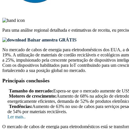
Para uma análise regional detalhada e estimativas de receita, eu preci
Baixar amostra GRÁTIS
No mercado de cabos de energia para eletrodomésticos dos EUA, a de
19%. A utilização de materiais de cordão recicláveis ​​e ecológicos 
a 25%, impulsionado pela crescente penetração de dispositivos inteli
Com os dispositivos habilitados para IoT contribuindo para um cres
fortalecendo a sua posição global no mercado.
Principais conclusões
Tamanho do mercado:
Espera-se que o mercado aumente de US
Motores de crescimento:
Aumento de 68% na adoção de eletrodom
energeticamente eficientes, demanda de 52% de produtos eletrôni
Tendências:
Aumento de 63% no uso de cabos para serviços pesad
de 54% por materiais recicláveis.
Ler mais..
O mercado de cabos de energia para eletrodomésticos está se transfo