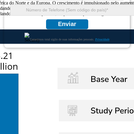
érica do Norte e da Europa. O crescimento é impulsionado pelo aumento 
do para soluções de energia duráveis ​​e flexíveis, os fabricantes estã
elando a dinâmica competitiva, enquanto os quadros regulamentares inc
Enviar
Garantimos total sigilo de suas informações pessoais.
Privacidade