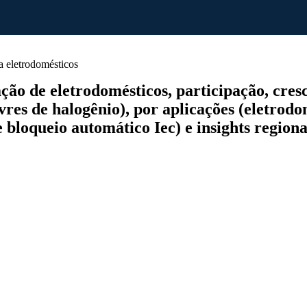
 eletrodomésticos
o de eletrodomésticos, participação, cresci
vres de halogênio), por aplicações (eletrodo
 bloqueio automático Iec) e insights region