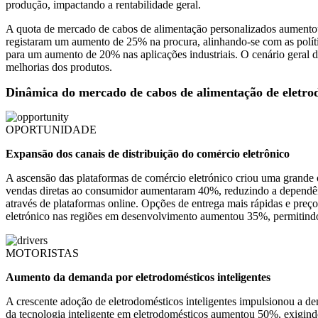
produção, impactando a rentabilidade geral.
A quota de mercado de cabos de alimentação personalizados aumentou 
registaram um aumento de 25% na procura, alinhando-se com as polític
para um aumento de 20% nas aplicações industriais. O cenário geral 
melhorias dos produtos.
Dinâmica do mercado de cabos de alimentação de eletro
OPORTUNIDADE
Expansão dos canais de distribuição do comércio eletrônico
A ascensão das plataformas de comércio eletrónico criou uma grande
vendas diretas ao consumidor aumentaram 40%, reduzindo a dependênci
através de plataformas online. Opções de entrega mais rápidas e pre
eletrónico nas regiões em desenvolvimento aumentou 35%, permitindo 
MOTORISTAS
Aumento da demanda por eletrodomésticos inteligentes
A crescente adoção de eletrodomésticos inteligentes impulsionou a 
da tecnologia inteligente em eletrodomésticos aumentou 50%, exigind