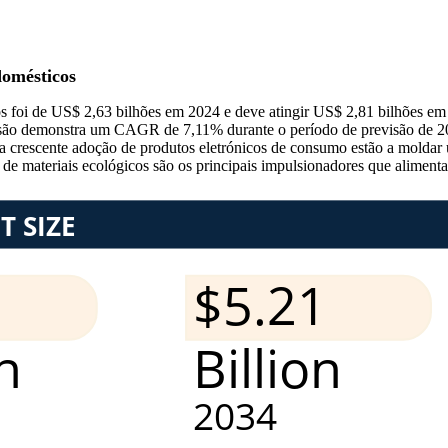
domésticos
s foi de US$ 2,63 bilhões em 2024 e deve atingir US$ 2,81 bilhões e
essão demonstra um CAGR de 7,11% durante o período de previsão de 2
 a crescente adoção de produtos eletrónicos de consumo estão a moldar
o de materiais ecológicos são os principais impulsionadores que alimen