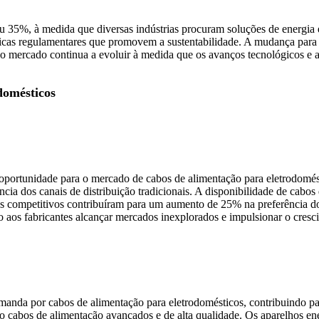
35%, à medida que diversas indústrias procuram soluções de energia e
as regulamentares que promovem a sustentabilidade. A mudança para cab
do mercado continua a evoluir à medida que os avanços tecnológicos e
domésticos
 oportunidade para o mercado de cabos de alimentação para eletrodomés
a dos canais de distribuição tradicionais. A disponibilidade de cabos
ços competitivos contribuíram para um aumento de 25% na preferência 
aos fabricantes alcançar mercados inexplorados e impulsionar o cresci
demanda por cabos de alimentação para eletrodomésticos, contribuindo
o cabos de alimentação avançados e de alta qualidade. Os aparelhos e