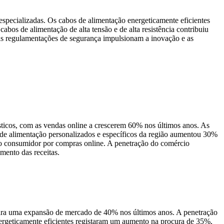
specializadas. Os cabos de alimentação energeticamente eficientes
os de alimentação de alta tensão e de alta resistência contribuiu
 as regulamentações de segurança impulsionam a inovação e as
ticos, com as vendas online a crescerem 60% nos últimos anos. As
 de alimentação personalizados e específicos da região aumentou 30%
do consumidor por compras online. A penetração do comércio
mento das receitas.
 para uma expansão de mercado de 40% nos últimos anos. A penetração
nergeticamente eficientes registaram um aumento na procura de 35%,