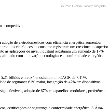
ma competitivo
.
a adoção de eletrodomésticos com eficiência energética aumentou
de produtos eletrónicos de consumo registaram um crescimento superior
nto as aplicações de nível industrial registaram um aumento de 17%.
 alinhado com a inovação tecnológica e a conformidade energética,
S$ 5,21 bilhões em 2034, mostrando um CAGR de 7,11%.
ade de segurança 61% maior, integração de 47% em dispositivos
igns flexíveis, adoção de 67% em aparelhos modulares, preferência
os, certificações de segurança e conformidade energética. A Ásia-