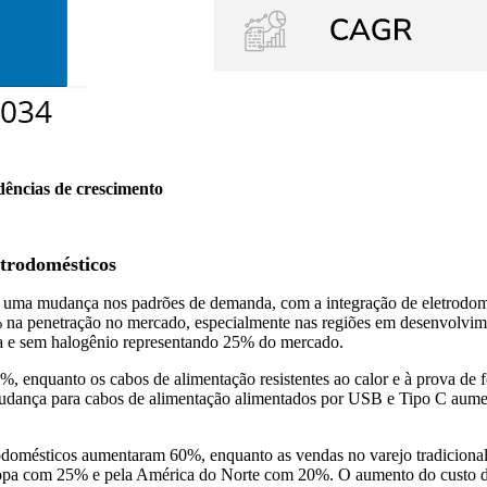
dências de crescimento
etrodomésticos
 uma mudança nos padrões de demanda, com a integração de eletrodomé
 na penetração no mercado, especialmente nas regiões em desenvolvimen
a e sem halogênio representando 25% do mercado.
0%, enquanto os cabos de alimentação resistentes ao calor e à prova d
mudança para cabos de alimentação alimentados por USB e Tipo C aum
rodomésticos aumentaram 60%, enquanto as vendas no varejo tradicion
ropa com 25% e pela América do Norte com 20%. O aumento do custo d