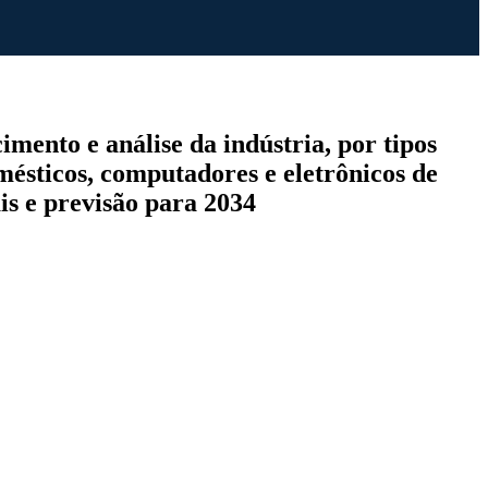
mento e análise da indústria, por tipos
mésticos, computadores e eletrônicos de
ais e previsão para 2034