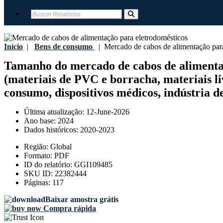
Início
|
Bens de consumo
|
Mercado de cabos de alimentação para
Tamanho do mercado de cabos de alimentaçã
(materiais de PVC e borracha, materiais li
consumo, dispositivos médicos, indústria de
Última atualização:
12-June-2026
Ano base:
2024
Dados históricos:
2020-2023
Região:
Global
Formato:
PDF
ID do relatório:
GGI109485
SKU ID:
22382444
Páginas:
117
Baixar amostra grátis
Compra rápida