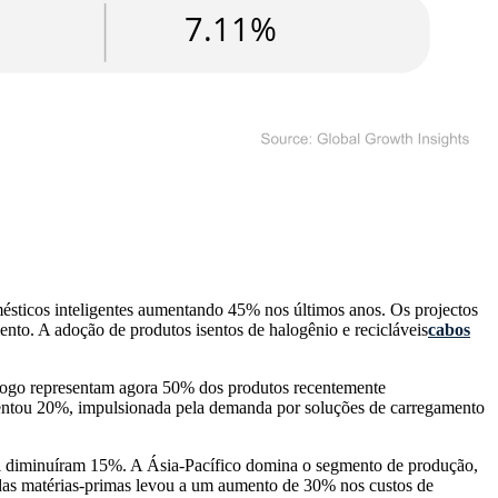
sticos inteligentes aumentando 45% nos últimos anos. Os projectos
to. A adoção de produtos isentos de halogênio e recicláveis
cabos
e fogo representam agora 50% dos produtos recentemente
entou 20%, impulsionada pela demanda por soluções de carregamento
al diminuíram 15%. A Ásia-Pacífico domina o segmento de produção,
as matérias-primas levou a um aumento de 30% nos custos de