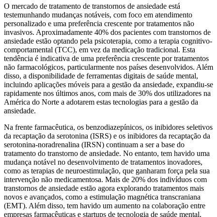
O mercado de tratamento de transtornos de ansiedade está
testemunhando mudanças notáveis, com foco em atendimento
personalizado e uma preferência crescente por tratamentos não
invasivos. Aproximadamente 40% dos pacientes com transtornos de
ansiedade estão optando pela psicoterapia, como a terapia cognitivo-
comportamental (TCC), em vez da medicação tradicional. Esta
tendência é indicativa de uma preferência crescente por tratamentos
não farmacológicos, particularmente nos países desenvolvidos. Além
disso, a disponibilidade de ferramentas digitais de saúde mental,
incluindo aplicações móveis para a gestão da ansiedade, expandiu-se
rapidamente nos últimos anos, com mais de 30% dos utilizadores na
América do Norte a adotarem estas tecnologias para a gestão da
ansiedade.
Na frente farmacêutica, os benzodiazepínicos, os inibidores seletivos
da recaptação da serotonina (ISRS) e os inibidores da recaptação da
serotonina-noradrenalina (IRSN) continuam a ser a base do
tratamento do transtorno de ansiedade. No entanto, tem havido uma
mudança notável no desenvolvimento de tratamentos inovadores,
como as terapias de neuroestimulação, que ganharam força pela sua
intervenção não medicamentosa. Mais de 20% dos indivíduos com
transtornos de ansiedade estão agora explorando tratamentos mais
novos e avançados, como a estimulação magnética transcraniana
(EMT). Além disso, tem havido um aumento na colaboração entre
empresas farmacêuticas e startups de tecnologia de saúde mental,