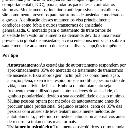
comportamental (TCC), para ajudar os pacientes a controlar os
sintomas. Medicamentos, incluindo antidepressivos e ansiolíticos,
são comumente prescritos para transtornos de ansiedade moderados
a graves. A aplicação desses tratamentos visa principalmente
condições como fobia e outros transtornos de ansiedade
generalizada. O mercado para o tratamento de transtornos de
ansiedade tem visto um aumento na demanda devido a uma maior
prevalência global de ansiedade, à crescente conscientização sobre a
saúde mental e ao aumento do acesso a diversas opções terapêuticas.
Por tipo
Autotratamento
:As estratégias de autotratamento respondem por
aproximadamente 35% do mercado de tratamento de transtornos
de ansiedade. Essa abordagem inclui práticas como meditação,
atenção plena, exercícios respiratórios e modificações no estilo de
vida, como atividade física. Embora o autotratamento seja
frequentemente utilizado para sintomas leves de ansiedade, ele
ganhou popularidade devido à sua acessibilidade e custo mínimo.
Muitas pessoas optam por métodos de autotratamento antes de
procurar ajuda profissional. Segundo estudos, cerca de 35% das
pessoas com ansiedade leve tentam inicialmente métodos de
autotratamento, preferindo remédios naturais ou alternativos antes
de recorrer a tratamentos mais formais.
Tratamento psicológico
:Tratamentos psicológicos, como terapia