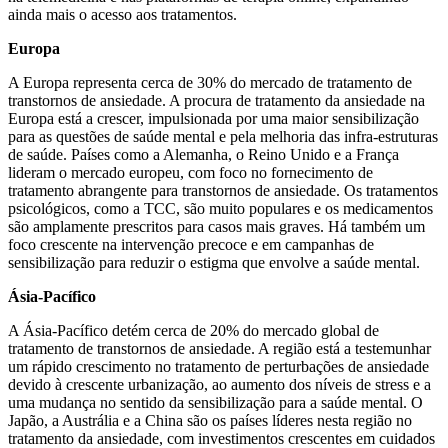
ainda mais o acesso aos tratamentos.
Europa
A Europa representa cerca de 30% do mercado de tratamento de
transtornos de ansiedade. A procura de tratamento da ansiedade na
Europa está a crescer, impulsionada por uma maior sensibilização
para as questões de saúde mental e pela melhoria das infra-estruturas
de saúde. Países como a Alemanha, o Reino Unido e a França
lideram o mercado europeu, com foco no fornecimento de
tratamento abrangente para transtornos de ansiedade. Os tratamentos
psicológicos, como a TCC, são muito populares e os medicamentos
são amplamente prescritos para casos mais graves. Há também um
foco crescente na intervenção precoce e em campanhas de
sensibilização para reduzir o estigma que envolve a saúde mental.
Ásia-Pacífico
A Ásia-Pacífico detém cerca de 20% do mercado global de
tratamento de transtornos de ansiedade. A região está a testemunhar
um rápido crescimento no tratamento de perturbações de ansiedade
devido à crescente urbanização, ao aumento dos níveis de stress e a
uma mudança no sentido da sensibilização para a saúde mental. O
Japão, a Austrália e a China são os países líderes nesta região no
tratamento da ansiedade, com investimentos crescentes em cuidados