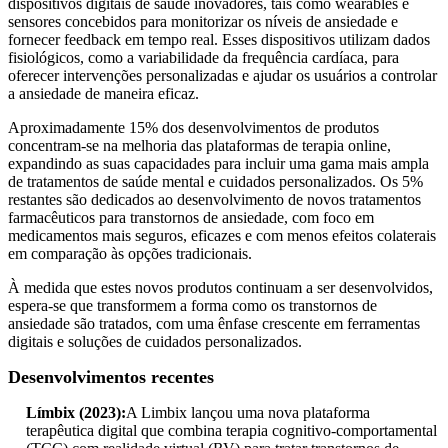
dispositivos digitais de saúde inovadores, tais como wearables e
sensores concebidos para monitorizar os níveis de ansiedade e
fornecer feedback em tempo real. Esses dispositivos utilizam dados
fisiológicos, como a variabilidade da frequência cardíaca, para
oferecer intervenções personalizadas e ajudar os usuários a controlar
a ansiedade de maneira eficaz.
Aproximadamente 15% dos desenvolvimentos de produtos
concentram-se na melhoria das plataformas de terapia online,
expandindo as suas capacidades para incluir uma gama mais ampla
de tratamentos de saúde mental e cuidados personalizados. Os 5%
restantes são dedicados ao desenvolvimento de novos tratamentos
farmacêuticos para transtornos de ansiedade, com foco em
medicamentos mais seguros, eficazes e com menos efeitos colaterais
em comparação às opções tradicionais.
À medida que estes novos produtos continuam a ser desenvolvidos,
espera-se que transformem a forma como os transtornos de
ansiedade são tratados, com uma ênfase crescente em ferramentas
digitais e soluções de cuidados personalizados.
Desenvolvimentos recentes
Límbix (2023):
A Limbix lançou uma nova plataforma
terapêutica digital que combina terapia cognitivo-comportamental