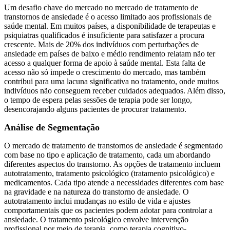
Um desafio chave do mercado no mercado de tratamento de
transtornos de ansiedade é o acesso limitado aos profissionais de
saúde mental. Em muitos países, a disponibilidade de terapeutas e
psiquiatras qualificados é insuficiente para satisfazer a procura
crescente. Mais de 20% dos indivíduos com perturbações de
ansiedade em países de baixo e médio rendimento relatam não ter
acesso a qualquer forma de apoio à saúde mental. Esta falta de
acesso não só impede o crescimento do mercado, mas também
contribui para uma lacuna significativa no tratamento, onde muitos
indivíduos não conseguem receber cuidados adequados. Além disso,
o tempo de espera pelas sessões de terapia pode ser longo,
desencorajando alguns pacientes de procurar tratamento.
Análise de Segmentação
O mercado de tratamento de transtornos de ansiedade é segmentado
com base no tipo e aplicação de tratamento, cada um abordando
diferentes aspectos do transtorno. As opções de tratamento incluem
autotratamento, tratamento psicológico (tratamento psicológico) e
medicamentos. Cada tipo atende a necessidades diferentes com base
na gravidade e na natureza do transtorno de ansiedade. O
autotratamento inclui mudanças no estilo de vida e ajustes
comportamentais que os pacientes podem adotar para controlar a
ansiedade. O tratamento psicológico envolve intervenção
profissional por meio de terapia, como terapia cognitivo-