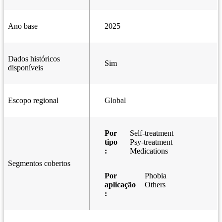
Ano base
2025
Dados históricos
Sim
disponíveis
Escopo regional
Global
Por
Self-treatment
tipo
Psy-treatment
:
Medications
Segmentos cobertos
Por
Phobia
aplicação
Others
: