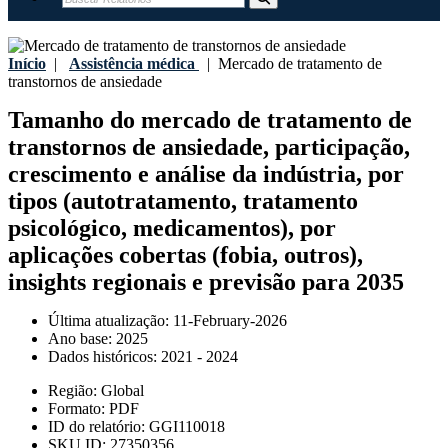
Início
|
Assistência médica
|
Mercado de tratamento de
transtornos de ansiedade
Tamanho do mercado de tratamento de
transtornos de ansiedade, participação,
crescimento e análise da indústria, por
tipos (autotratamento, tratamento
psicológico, medicamentos), por
aplicações cobertas (fobia, outros),
insights regionais e previsão para 2035
Última atualização:
11-February-2026
Ano base:
2025
Dados históricos:
2021 - 2024
Região:
Global
Formato:
PDF
ID do relatório:
GGI110018
SKU ID:
27350356