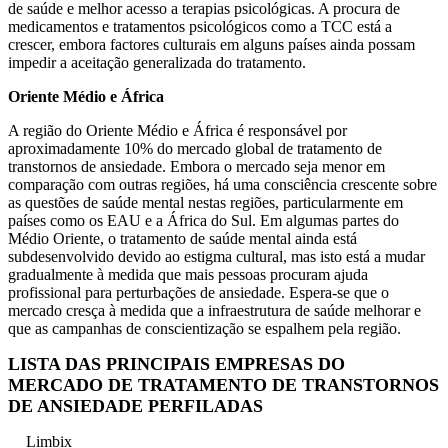
de saúde e melhor acesso a terapias psicológicas. A procura de
medicamentos e tratamentos psicológicos como a TCC está a
crescer, embora factores culturais em alguns países ainda possam
impedir a aceitação generalizada do tratamento.
Oriente Médio e África
A região do Oriente Médio e África é responsável por
aproximadamente 10% do mercado global de tratamento de
transtornos de ansiedade. Embora o mercado seja menor em
comparação com outras regiões, há uma consciência crescente sobre
as questões de saúde mental nestas regiões, particularmente em
países como os EAU e a África do Sul. Em algumas partes do
Médio Oriente, o tratamento de saúde mental ainda está
subdesenvolvido devido ao estigma cultural, mas isto está a mudar
gradualmente à medida que mais pessoas procuram ajuda
profissional para perturbações de ansiedade. Espera-se que o
mercado cresça à medida que a infraestrutura de saúde melhorar e
que as campanhas de conscientização se espalhem pela região.
LISTA DAS PRINCIPAIS EMPRESAS DO
MERCADO DE TRATAMENTO DE TRANSTORNOS
DE ANSIEDADE PERFILADAS
Limbix