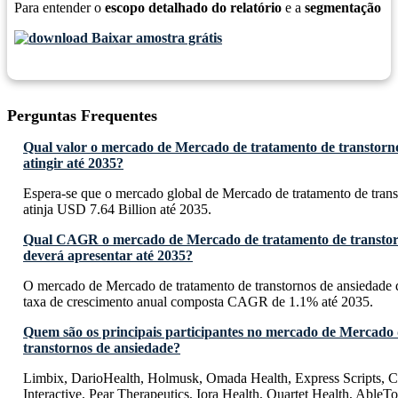
Para entender o
escopo detalhado do relatório
e a
segmentação
Baixar amostra grátis
Perguntas Frequentes
Qual valor o mercado de Mercado de tratamento de transtorn
atingir até 2035?
Espera-se que o mercado global de Mercado de tratamento de trans
atinja USD 7.64 Billion até 2035.
Qual CAGR o mercado de Mercado de tratamento de transtor
deverá apresentar até 2035?
O mercado de Mercado de tratamento de transtornos de ansiedade 
taxa de crescimento anual composta CAGR de 1.1% até 2035.
Quem são os principais participantes no mercado de Mercado 
transtornos de ansiedade?
Limbix, DarioHealth, Holmusk, Omada Health, Express Scripts, Cl
Interactive, Pear Therapeutics, Iora Health, Quartet Health, AbleTo