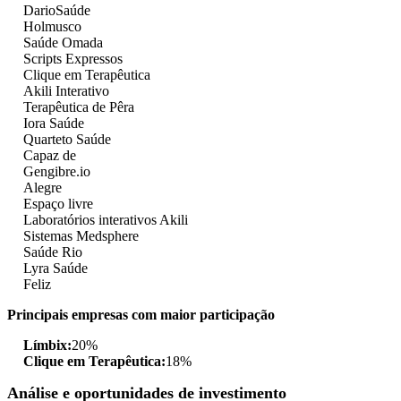
DarioSaúde
Holmusco
Saúde Omada
Scripts Expressos
Clique em Terapêutica
Akili Interativo
Terapêutica de Pêra
Iora Saúde
Quarteto Saúde
Capaz de
Gengibre.io
Alegre
Espaço livre
Laboratórios interativos Akili
Sistemas Medsphere
Saúde Rio
Lyra Saúde
Feliz
Principais empresas com maior participação
Límbix:
20%
Clique em Terapêutica:
18%
Análise e oportunidades de investimento