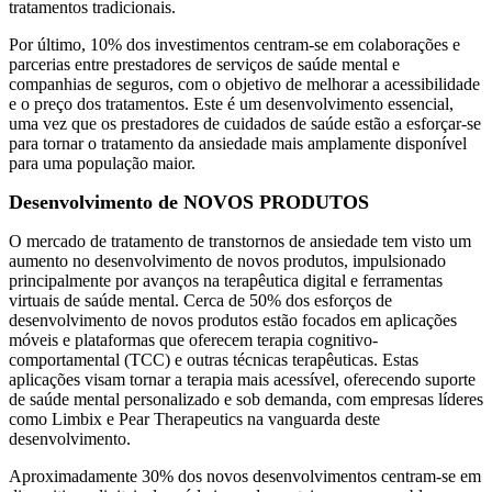
tratamentos tradicionais.
Por último, 10% dos investimentos centram-se em colaborações e
parcerias entre prestadores de serviços de saúde mental e
companhias de seguros, com o objetivo de melhorar a acessibilidade
e o preço dos tratamentos. Este é um desenvolvimento essencial,
uma vez que os prestadores de cuidados de saúde estão a esforçar-se
para tornar o tratamento da ansiedade mais amplamente disponível
para uma população maior.
Desenvolvimento de NOVOS PRODUTOS
O mercado de tratamento de transtornos de ansiedade tem visto um
aumento no desenvolvimento de novos produtos, impulsionado
principalmente por avanços na terapêutica digital e ferramentas
virtuais de saúde mental. Cerca de 50% dos esforços de
desenvolvimento de novos produtos estão focados em aplicações
móveis e plataformas que oferecem terapia cognitivo-
comportamental (TCC) e outras técnicas terapêuticas. Estas
aplicações visam tornar a terapia mais acessível, oferecendo suporte
de saúde mental personalizado e sob demanda, com empresas líderes
como Limbix e Pear Therapeutics na vanguarda deste
desenvolvimento.
Aproximadamente 30% dos novos desenvolvimentos centram-se em