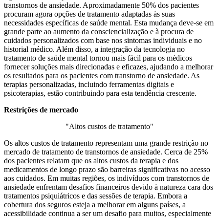
transtornos de ansiedade. Aproximadamente 50% dos pacientes
procuram agora opções de tratamento adaptadas às suas
necessidades específicas de saúde mental. Esta mudança deve-se em
grande parte ao aumento da consciencialização e à procura de
cuidados personalizados com base nos sintomas individuais e no
historial médico. Além disso, a integração da tecnologia no
tratamento de saúde mental tornou mais fácil para os médicos
fornecer soluções mais direcionadas e eficazes, ajudando a melhorar
os resultados para os pacientes com transtorno de ansiedade. As
terapias personalizadas, incluindo ferramentas digitais e
psicoterapias, estão contribuindo para esta tendência crescente.
Restrições de mercado
"Altos custos de tratamento"
Os altos custos de tratamento representam uma grande restrição no
mercado de tratamento de transtornos de ansiedade. Cerca de 25%
dos pacientes relatam que os altos custos da terapia e dos
medicamentos de longo prazo são barreiras significativas no acesso
aos cuidados. Em muitas regiões, os indivíduos com transtornos de
ansiedade enfrentam desafios financeiros devido à natureza cara dos
tratamentos psiquiátricos e das sessões de terapia. Embora a
cobertura dos seguros esteja a melhorar em alguns países, a
acessibilidade continua a ser um desafio para muitos, especialmente