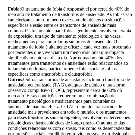
Fobia
:O tratamento da fobia é responsável por cerca de 40% do
mercado de tratamento de transtornos de ansiedade. As fobias são
caracterizadas por um medo excessivo de objetos ou situações
específicas e estão entre os transtornos de ansiedade mais
comuns. Os tratamentos para fobias geralmente envolvem terapia
de exposição, um tipo de tratamento psicológico e, às vezes,
medicamentos para controlar os sintomas de ansiedade. O
tratamento da fobia é altamente eficaz e cada vez mais procurado
por pacientes que vivenciam um medo irracional que impacta
significativamente seu dia a dia. Aproximadamente 40% dos
tratamentos para transtornos de ansiedade estão relacionados ao
tratamento de fobias, particularmente fobia social e fobias
específicas como aracnofobia e claustrofobia.
Outros
:Outros transtornos de ansiedade, incluindo transtorno de
ansiedade generalizada (TAG), ataques de pânico e transtorno
obsessivo-compulsivo (TOC), representam cerca de 60% do
mercado. Essas condições requerem uma combinação de
tratamento psicológico e medicamentos para controlar os
sintomas de maneira eficaz. O TAG é um dos transtornos de
ansiedade mais prevalentes em todo o mundo, e os tratamentos
para esses transtornos são abrangentes, envolvendo intervenções
psicológicas e farmacológicas de longo prazo. O aumento das
condições relacionadas com o stress, tais como as desencadeadas
por pressões sociais, equilíbrio entre vida pessoal e profissional e