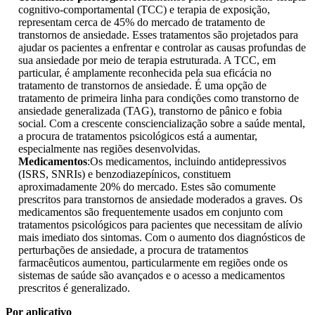
cognitivo-comportamental (TCC) e terapia de exposição,
representam cerca de 45% do mercado de tratamento de
transtornos de ansiedade. Esses tratamentos são projetados para
ajudar os pacientes a enfrentar e controlar as causas profundas de
sua ansiedade por meio de terapia estruturada. A TCC, em
particular, é amplamente reconhecida pela sua eficácia no
tratamento de transtornos de ansiedade. É uma opção de
tratamento de primeira linha para condições como transtorno de
ansiedade generalizada (TAG), transtorno de pânico e fobia
social. Com a crescente consciencialização sobre a saúde mental,
a procura de tratamentos psicológicos está a aumentar,
especialmente nas regiões desenvolvidas.
Medicamentos
:Os medicamentos, incluindo antidepressivos
(ISRS, SNRIs) e benzodiazepínicos, constituem
aproximadamente 20% do mercado. Estes são comumente
prescritos para transtornos de ansiedade moderados a graves. Os
medicamentos são frequentemente usados ​​em conjunto com
tratamentos psicológicos para pacientes que necessitam de alívio
mais imediato dos sintomas. Com o aumento dos diagnósticos de
perturbações de ansiedade, a procura de tratamentos
farmacêuticos aumentou, particularmente em regiões onde os
sistemas de saúde são avançados e o acesso a medicamentos
prescritos é generalizado.
Por aplicativo