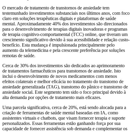
O mercado de tratamento de transtornos de ansiedade tem
testemunhado investimentos substanciais nos últimos anos, com foco
claro em soluções terapêuticas digitais e plataformas de saúde
mental. Aproximadamente 40% dos investimentos são direcionados
para o desenvolvimento de terapias digitais inovadoras e programas
de terapia cognitivo-comportamental (TCC) online, que tiveram um
crescimento significativo devido à sua acessibilidade e relação custo-
benefício. Esta mudança é impulsionada principalmente pelo
aumento da telemedicina e pela crescente preferência por soluções
remotas de saúde.
Cerca de 30% dos investimentos são dedicados ao aprimoramento
de tratamentos farmacêuticos para transtornos de ansiedade. Isto
inclui o desenvolvimento de novos medicamentos com menos
efeitos colaterais e melhor eficácia no tratamento do transtorno de
ansiedade generalizada (TAG), transtorno do pânico e transtorno de
ansiedade social. Este segmento tem sido o foco principal devido à
alta demanda por opções de tratamento mais eficazes.
Uma parcela significativa, cerca de 20%, está sendo alocada para a
criação de ferramentas de saúde mental baseadas em IA, como
assistentes virtuais e chatbots, que visam fornecer terapia e suporte
personalizados. Essas ferramentas estão ganhando força por sua
capacidade de fornecer assistência sob demanda e complementar os