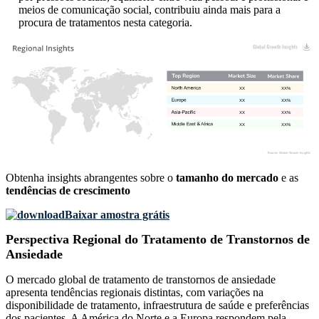
meios de comunicação social, contribuiu ainda mais para a
procura de tratamentos nesta categoria.
XX
XX%
XX
XX%
XX
XX%
XX
XX%
Obtenha insights abrangentes sobre o
tamanho do mercado
e as
tendências de crescimento
Baixar amostra grátis
Perspectiva Regional do Tratamento de Transtornos de
Ansiedade
O mercado global de tratamento de transtornos de ansiedade
apresenta tendências regionais distintas, com variações na
disponibilidade de tratamento, infraestrutura de saúde e preferências
dos pacientes. A América do Norte e a Europa respondem pela