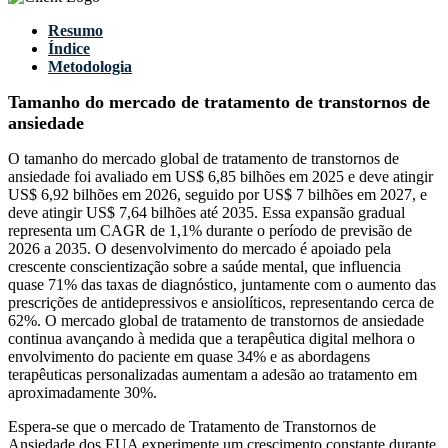
Resumo
Índice
Metodologia
Tamanho do mercado de tratamento de transtornos de
ansiedade
O tamanho do mercado global de tratamento de transtornos de
ansiedade foi avaliado em US$ 6,85 bilhões em 2025 e deve atingir
US$ 6,92 bilhões em 2026, seguido por US$ 7 bilhões em 2027, e
deve atingir US$ 7,64 bilhões até 2035. Essa expansão gradual
representa um CAGR de 1,1% durante o período de previsão de
2026 a 2035. O desenvolvimento do mercado é apoiado pela
crescente conscientização sobre a saúde mental, que influencia
quase 71% das taxas de diagnóstico, juntamente com o aumento das
prescrições de antidepressivos e ansiolíticos, representando cerca de
62%. O mercado global de tratamento de transtornos de ansiedade
continua avançando à medida que a terapêutica digital melhora o
envolvimento do paciente em quase 34% e as abordagens
terapêuticas personalizadas aumentam a adesão ao tratamento em
aproximadamente 30%.
Espera-se que o mercado de Tratamento de Transtornos de
Ansiedade dos EUA experimente um crescimento constante durante