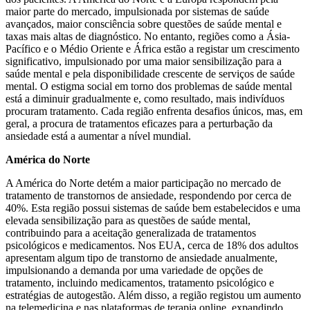
maior parte do mercado, impulsionada por sistemas de saúde
avançados, maior consciência sobre questões de saúde mental e
taxas mais altas de diagnóstico. No entanto, regiões como a Ásia-
Pacífico e o Médio Oriente e África estão a registar um crescimento
significativo, impulsionado por uma maior sensibilização para a
saúde mental e pela disponibilidade crescente de serviços de saúde
mental. O estigma social em torno dos problemas de saúde mental
está a diminuir gradualmente e, como resultado, mais indivíduos
procuram tratamento. Cada região enfrenta desafios únicos, mas, em
geral, a procura de tratamentos eficazes para a perturbação da
ansiedade está a aumentar a nível mundial.
América do Norte
A América do Norte detém a maior participação no mercado de
tratamento de transtornos de ansiedade, respondendo por cerca de
40%. Esta região possui sistemas de saúde bem estabelecidos e uma
elevada sensibilização para as questões de saúde mental,
contribuindo para a aceitação generalizada de tratamentos
psicológicos e medicamentos. Nos EUA, cerca de 18% dos adultos
apresentam algum tipo de transtorno de ansiedade anualmente,
impulsionando a demanda por uma variedade de opções de
tratamento, incluindo medicamentos, tratamento psicológico e
estratégias de autogestão. Além disso, a região registou um aumento
na telemedicina e nas plataformas de terapia online, expandindo