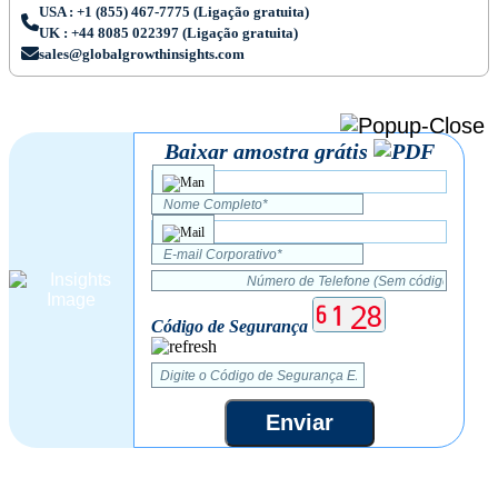
USA : +1 (855) 467-7775 (Ligação gratuita)
UK : +44 8085 022397 (Ligação gratuita)
sales@globalgrowthinsights.com
Baixar amostra grátis
Código de Segurança
Enviar