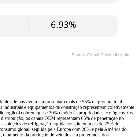
ículos de passageiros representam mais de 55% da procura total
s industriais e equipamentos de construção representam coletivamente
ilenoglicol cobrem quase 30% devido às propriedades ecológicas. Os
r distribuição, os canais OEM representam 65% de penetração no
s soluções de refrigeração líquida constituem mais de 75% de
o consumo global, seguida pela Europa com 28% e pela América do
l, o aumento da produção de veículos e a preferência dos