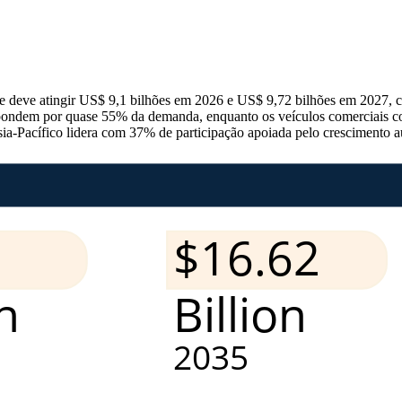
 deve atingir US$ 9,1 bilhões em 2026 e US$ 9,72 bilhões em 2027, c
ondem por quase 55% da demanda, enquanto os veículos comerciais c
ia-Pacífico lidera com 37% de participação apoiada pelo crescimento