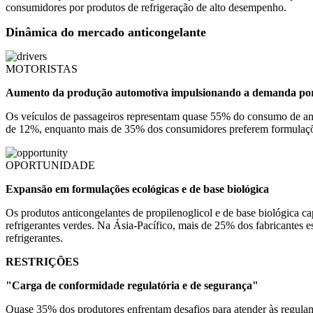
consumidores por produtos de refrigeração de alto desempenho.
Dinâmica do mercado anticongelante
MOTORISTAS
Aumento da produção automotiva impulsionando a demanda por
Os veículos de passageiros representam quase 55% do consumo de antic
de 12%, enquanto mais de 35% dos consumidores preferem formulaçõe
OPORTUNIDADE
Expansão em formulações ecológicas e de base biológica
Os produtos anticongelantes de propilenoglicol e de base biológica
refrigerantes verdes. Na Ásia-Pacífico, mais de 25% dos fabricantes 
refrigerantes.
RESTRIÇÕES
"Carga de conformidade regulatória e de segurança"
Quase 35% dos produtores enfrentam desafios para atender às regulame