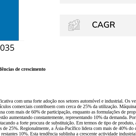
dências de crescimento
cativa com uma forte adoção nos setores automóvel e industrial. Os ve
ículos comerciais contribuem com cerca de 25% da utilização. Máquina
ina com mais de 60% de participação, enquanto as formulações de prop
o estão aumentando constantemente, representando 10% da demanda. Po
ando a forte procura de substituição. Em termos de tipo de produto, a
enos de 25%. Regionalmente, a Ásia-Pacífico lidera com mais de 40% d
stantes 10%. Esta tendência sublinha a crescente actividade industria