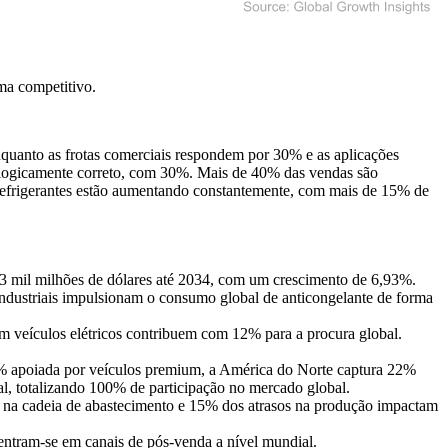
ma competitivo
.
uanto as frotas comerciais respondem por 30% e as aplicações
cologicamente correto, com 30%. Mais de 40% das vendas são
efrigerantes estão aumentando constantemente, com mais de 15% de
53 mil milhões de dólares até 2034, com um crescimento de 6,93%.
ndustriais impulsionam o consumo global de anticongelante de forma
m veículos elétricos contribuem com 12% para a procura global.
8% apoiada por veículos premium, a América do Norte captura 22%
l, totalizando 100% de participação no mercado global.
 na cadeia de abastecimento e 15% dos atrasos na produção impactam
ntram-se em canais de pós-venda a nível mundial.