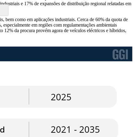
dustriais e 17% de expansões de distribuição regional relatadas em
ais, bem como em aplicações industriais. Cerca de 60% da quota de
0%, especialmente em regiões com regulamentações ambientais
o 12% da procura provém agora de veículos eléctricos e híbridos,