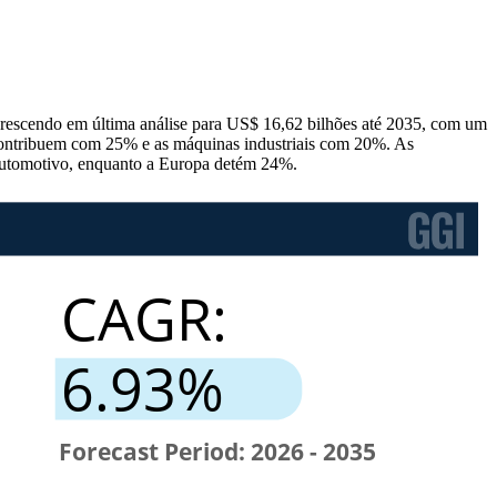
rescendo em última análise para US$ 16,62 bilhões até 2035, com um
ontribuem com 25% e as máquinas industriais com 20%. As
 automotivo, enquanto a Europa detém 24%.