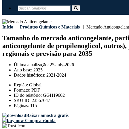
Início
|
Produtos Químicos e Materiais
|
Mercado Anticongelant
Tamanho do mercado anticongelante, partici
anticongelante de propilenoglicol, outros), 
regionais e previsão para 2035
Última atualização:
25-July-2026
Ano base:
2025
Dados históricos:
2021-2024
Região:
Global
Formato:
PDF
ID do relatório:
GGI119602
SKU ID:
23567047
Páginas:
115
Baixar amostra grátis
Compra rápida