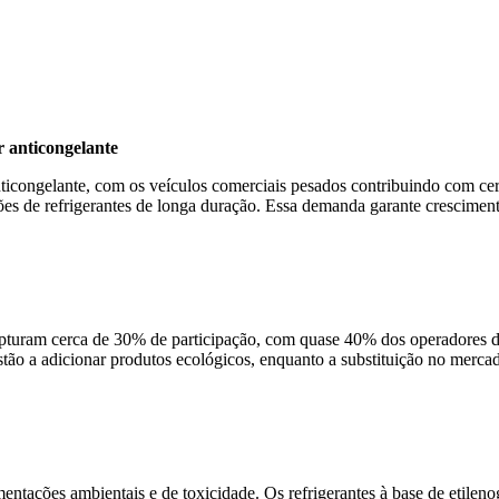
 anticongelante
ongelante, com os veículos comerciais pesados ​​contribuindo com cerc
s de refrigerantes de longa duração. Essa demanda garante crescimen
 capturam cerca de 30% de participação, com quase 40% dos operadores 
estão a adicionar produtos ecológicos, enquanto a substituição no mer
ntações ambientais e de toxicidade. Os refrigerantes à base de etilen