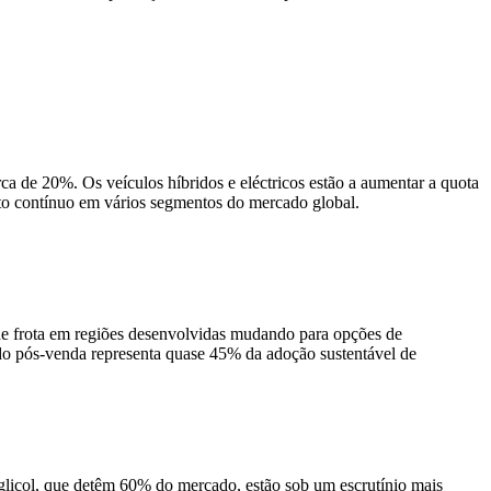
a de 20%. Os veículos híbridos e eléctricos estão a aumentar a quota
to contínuo em vários segmentos do mercado global.
de frota em regiões desenvolvidas mudando para opções de
cado pós-venda representa quase 45% da adoção sustentável de
oglicol, que detêm 60% do mercado, estão sob um escrutínio mais