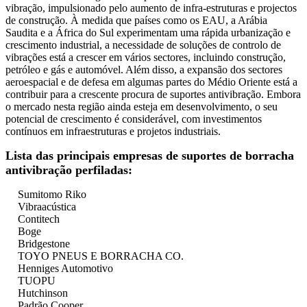
vibração, impulsionado pelo aumento de infra-estruturas e projectos
de construção. À medida que países como os EAU, a Arábia
Saudita e a África do Sul experimentam uma rápida urbanização e
crescimento industrial, a necessidade de soluções de controlo de
vibrações está a crescer em vários sectores, incluindo construção,
petróleo e gás e automóvel. Além disso, a expansão dos sectores
aeroespacial e de defesa em algumas partes do Médio Oriente está a
contribuir para a crescente procura de suportes antivibração. Embora
o mercado nesta região ainda esteja em desenvolvimento, o seu
potencial de crescimento é considerável, com investimentos
contínuos em infraestruturas e projetos industriais.
Lista das principais empresas de suportes de borracha
antivibração perfiladas:
Sumitomo Riko
Vibraacústica
Contitech
Boge
Bridgestone
TOYO PNEUS E BORRACHA CO.
Henniges Automotivo
TUOPU
Hutchinson
Padrão Cooper