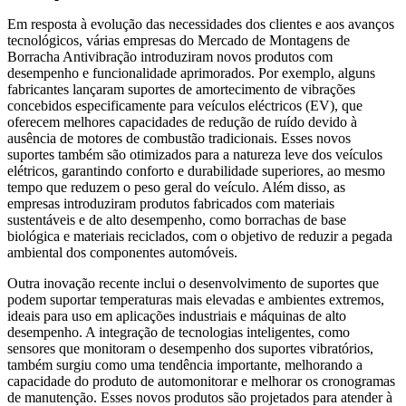
Em resposta à evolução das necessidades dos clientes e aos avanços
tecnológicos, várias empresas do Mercado de Montagens de
Borracha Antivibração introduziram novos produtos com
desempenho e funcionalidade aprimorados. Por exemplo, alguns
fabricantes lançaram suportes de amortecimento de vibrações
concebidos especificamente para veículos eléctricos (EV), que
oferecem melhores capacidades de redução de ruído devido à
ausência de motores de combustão tradicionais. Esses novos
suportes também são otimizados para a natureza leve dos veículos
elétricos, garantindo conforto e durabilidade superiores, ao mesmo
tempo que reduzem o peso geral do veículo. Além disso, as
empresas introduziram produtos fabricados com materiais
sustentáveis ​​e de alto desempenho, como borrachas de base
biológica e materiais reciclados, com o objetivo de reduzir a pegada
ambiental dos componentes automóveis.
Outra inovação recente inclui o desenvolvimento de suportes que
podem suportar temperaturas mais elevadas e ambientes extremos,
ideais para uso em aplicações industriais e máquinas de alto
desempenho. A integração de tecnologias inteligentes, como
sensores que monitoram o desempenho dos suportes vibratórios,
também surgiu como uma tendência importante, melhorando a
capacidade do produto de automonitorar e melhorar os cronogramas
de manutenção. Esses novos produtos são projetados para atender à