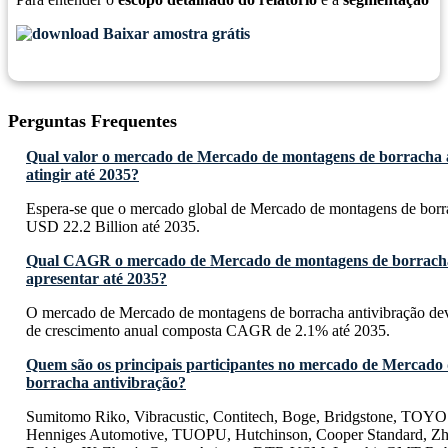
Baixar amostra grátis
Perguntas Frequentes
Qual valor o mercado de Mercado de montagens de borracha 
atingir até 2035?
Espera-se que o mercado global de Mercado de montagens de borra
USD 22.2 Billion até 2035.
Qual CAGR o mercado de Mercado de montagens de borracha
apresentar até 2035?
O mercado de Mercado de montagens de borracha antivibração dev
de crescimento anual composta CAGR de 2.1% até 2035.
Quem são os principais participantes no mercado de Mercado
borracha antivibração?
Sumitomo Riko, Vibracustic, Contitech, Boge, Bridgstone, T
Henniges Automotive, TUOPU, Hutchinson, Cooper Standard, Zh