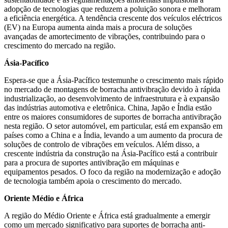
adopção de tecnologias que reduzem a poluição sonora e melhoram
a eficiência energética. A tendência crescente dos veículos eléctricos
(EV) na Europa aumenta ainda mais a procura de soluções
avançadas de amortecimento de vibrações, contribuindo para o
crescimento do mercado na região.
Ásia-Pacífico
Espera-se que a Ásia-Pacífico testemunhe o crescimento mais rápido
no mercado de montagens de borracha antivibração devido à rápida
industrialização, ao desenvolvimento de infraestrutura e à expansão
das indústrias automotiva e eletrônica. China, Japão e Índia estão
entre os maiores consumidores de suportes de borracha antivibração
nesta região. O setor automóvel, em particular, está em expansão em
países como a China e a Índia, levando a um aumento da procura de
soluções de controlo de vibrações em veículos. Além disso, a
crescente indústria da construção na Ásia-Pacífico está a contribuir
para a procura de suportes antivibração em máquinas e
equipamentos pesados. O foco da região na modernização e adoção
de tecnologia também apoia o crescimento do mercado.
Oriente Médio e África
A região do Médio Oriente e África está gradualmente a emergir
como um mercado significativo para suportes de borracha anti-