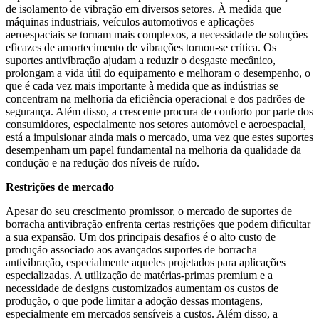
de isolamento de vibração em diversos setores. À medida que
máquinas industriais, veículos automotivos e aplicações
aeroespaciais se tornam mais complexos, a necessidade de soluções
eficazes de amortecimento de vibrações tornou-se crítica. Os
suportes antivibração ajudam a reduzir o desgaste mecânico,
prolongam a vida útil do equipamento e melhoram o desempenho, o
que é cada vez mais importante à medida que as indústrias se
concentram na melhoria da eficiência operacional e dos padrões de
segurança. Além disso, a crescente procura de conforto por parte dos
consumidores, especialmente nos setores automóvel e aeroespacial,
está a impulsionar ainda mais o mercado, uma vez que estes suportes
desempenham um papel fundamental na melhoria da qualidade da
condução e na redução dos níveis de ruído.
Restrições de mercado
Apesar do seu crescimento promissor, o mercado de suportes de
borracha antivibração enfrenta certas restrições que podem dificultar
a sua expansão. Um dos principais desafios é o alto custo de
produção associado aos avançados suportes de borracha
antivibração, especialmente aqueles projetados para aplicações
especializadas. A utilização de matérias-primas premium e a
necessidade de designs customizados aumentam os custos de
produção, o que pode limitar a adoção dessas montagens,
especialmente em mercados sensíveis a custos. Além disso, a