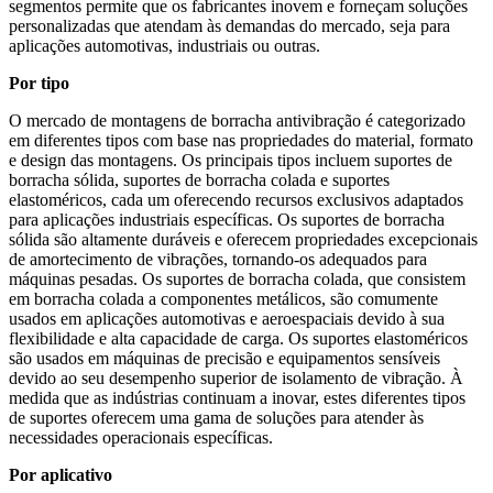
segmentos permite que os fabricantes inovem e forneçam soluções
personalizadas que atendam às demandas do mercado, seja para
aplicações automotivas, industriais ou outras.
Por tipo
O mercado de montagens de borracha antivibração é categorizado
em diferentes tipos com base nas propriedades do material, formato
e design das montagens. Os principais tipos incluem suportes de
borracha sólida, suportes de borracha colada e suportes
elastoméricos, cada um oferecendo recursos exclusivos adaptados
para aplicações industriais específicas. Os suportes de borracha
sólida são altamente duráveis ​​e oferecem propriedades excepcionais
de amortecimento de vibrações, tornando-os adequados para
máquinas pesadas. Os suportes de borracha colada, que consistem
em borracha colada a componentes metálicos, são comumente
usados ​​em aplicações automotivas e aeroespaciais devido à sua
flexibilidade e alta capacidade de carga. Os suportes elastoméricos
são usados ​​em máquinas de precisão e equipamentos sensíveis
devido ao seu desempenho superior de isolamento de vibração. À
medida que as indústrias continuam a inovar, estes diferentes tipos
de suportes oferecem uma gama de soluções para atender às
necessidades operacionais específicas.
Por aplicativo