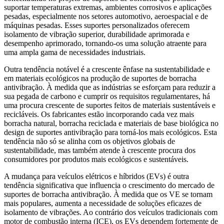
suportar temperaturas extremas, ambientes corrosivos e aplicações
pesadas, especialmente nos setores automotivo, aeroespacial e de
máquinas pesadas. Esses suportes personalizados oferecem
isolamento de vibração superior, durabilidade aprimorada e
desempenho aprimorado, tornando-os uma solução atraente para
uma ampla gama de necessidades industriais.
Outra tendência notável é a crescente ênfase na sustentabilidade e
em materiais ecológicos na produção de suportes de borracha
antivibração. À medida que as indústrias se esforçam para reduzir a
sua pegada de carbono e cumprir os requisitos regulamentares, há
uma procura crescente de suportes feitos de materiais sustentáveis ​​e
recicláveis. Os fabricantes estão incorporando cada vez mais
borracha natural, borracha reciclada e materiais de base biológica no
design de suportes antivibração para torná-los mais ecológicos. Esta
tendência não só se alinha com os objetivos globais de
sustentabilidade, mas também atende à crescente procura dos
consumidores por produtos mais ecológicos e sustentáveis.
A mudança para veículos elétricos e híbridos (EVs) é outra
tendência significativa que influencia o crescimento do mercado de
suportes de borracha antivibração. À medida que os VE se tornam
mais populares, aumenta a necessidade de soluções eficazes de
isolamento de vibrações. Ao contrário dos veículos tradicionais com
motor de combustão interna (ICE), os EVs dependem fortemente de