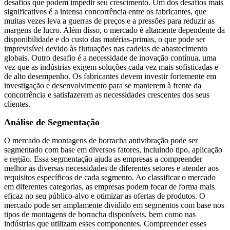
desafios que podem impedir seu crescimento. Um dos desafios mais
significativos é a intensa concorrência entre os fabricantes, que
muitas vezes leva a guerras de preços e a pressões para reduzir as
margens de lucro. Além disso, o mercado é altamente dependente da
disponibilidade e do custo das matérias-primas, o que pode ser
imprevisível devido às flutuações nas cadeias de abastecimento
globais. Outro desafio é a necessidade de inovação contínua, uma
vez que as indústrias exigem soluções cada vez mais sofisticadas e
de alto desempenho. Os fabricantes devem investir fortemente em
investigação e desenvolvimento para se manterem à frente da
concorrência e satisfazerem as necessidades crescentes dos seus
clientes.
Análise de Segmentação
O mercado de montagens de borracha antivibração pode ser
segmentado com base em diversos fatores, incluindo tipo, aplicação
e região. Essa segmentação ajuda as empresas a compreender
melhor as diversas necessidades de diferentes setores e atender aos
requisitos específicos de cada segmento. Ao classificar o mercado
em diferentes categorias, as empresas podem focar de forma mais
eficaz no seu público-alvo e otimizar as ofertas de produtos. O
mercado pode ser amplamente dividido em segmentos com base nos
tipos de montagens de borracha disponíveis, bem como nas
indústrias que utilizam esses componentes. Compreender esses