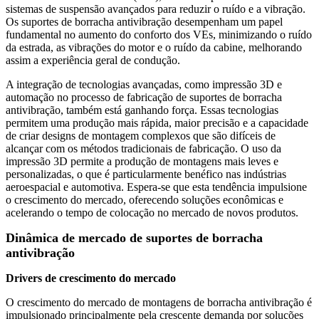
sistemas de suspensão avançados para reduzir o ruído e a vibração.
Os suportes de borracha antivibração desempenham um papel
fundamental no aumento do conforto dos VEs, minimizando o ruído
da estrada, as vibrações do motor e o ruído da cabine, melhorando
assim a experiência geral de condução.
A integração de tecnologias avançadas, como impressão 3D e
automação no processo de fabricação de suportes de borracha
antivibração, também está ganhando força. Essas tecnologias
permitem uma produção mais rápida, maior precisão e a capacidade
de criar designs de montagem complexos que são difíceis de
alcançar com os métodos tradicionais de fabricação. O uso da
impressão 3D permite a produção de montagens mais leves e
personalizadas, o que é particularmente benéfico nas indústrias
aeroespacial e automotiva. Espera-se que esta tendência impulsione
o crescimento do mercado, oferecendo soluções econômicas e
acelerando o tempo de colocação no mercado de novos produtos.
Dinâmica de mercado de suportes de borracha
antivibração
Drivers de crescimento do mercado
O crescimento do mercado de montagens de borracha antivibração é
impulsionado principalmente pela crescente demanda por soluções