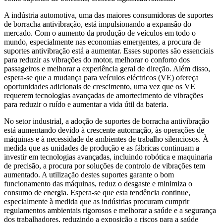
A indústria automotiva, uma das maiores consumidoras de suportes
de borracha antivibração, está impulsionando a expansão do
mercado. Com o aumento da produção de veículos em todo o
mundo, especialmente nas economias emergentes, a procura de
suportes antivibração está a aumentar. Esses suportes são essenciais
para reduzir as vibrações do motor, melhorar o conforto dos
passageiros e melhorar a experiência geral de direção. Além disso,
espera-se que a mudança para veículos eléctricos (VE) ofereça
oportunidades adicionais de crescimento, uma vez que os VE
requerem tecnologias avançadas de amortecimento de vibrações
para reduzir o ruído e aumentar a vida útil da bateria.
No setor industrial, a adoção de suportes de borracha antivibração
está aumentando devido à crescente automação, às operações de
máquinas e à necessidade de ambientes de trabalho silenciosos. À
medida que as unidades de produção e as fábricas continuam a
investir em tecnologias avançadas, incluindo robótica e maquinaria
de precisão, a procura por soluções de controlo de vibrações tem
aumentado. A utilização destes suportes garante o bom
funcionamento das máquinas, reduz o desgaste e minimiza o
consumo de energia. Espera-se que esta tendência continue,
especialmente à medida que as indústrias procuram cumprir
regulamentos ambientais rigorosos e melhorar a saúde e a segurança
dos trabalhadores, reduzindo a exposição a riscos para a saúde