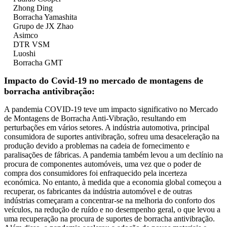
Zhong Ding
Borracha Yamashita
Grupo de JX Zhao
Asimco
DTR VSM
Luoshi
Borracha GMT
Impacto do Covid-19 no mercado de montagens de
borracha antivibração:
A pandemia COVID-19 teve um impacto significativo no Mercado
de Montagens de Borracha Anti-Vibração, resultando em
perturbações em vários setores. A indústria automotiva, principal
consumidora de suportes antivibração, sofreu uma desaceleração na
produção devido a problemas na cadeia de fornecimento e
paralisações de fábricas. A pandemia também levou a um declínio na
procura de componentes automóveis, uma vez que o poder de
compra dos consumidores foi enfraquecido pela incerteza
económica. No entanto, à medida que a economia global começou a
recuperar, os fabricantes da indústria automóvel e de outras
indústrias começaram a concentrar-se na melhoria do conforto dos
veículos, na redução de ruído e no desempenho geral, o que levou a
uma recuperação na procura de suportes de borracha antivibração.