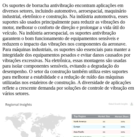
Os suportes de borracha antivibração encontram aplicações em
diversos setores, incluindo automotivo, aeroespacial, maquinário
industrial, eletrônico e construção. Na indústria automotiva, esses
suportes são usados ​​principalmente para reduzir as vibrações do
motor, melhorar o conforto de direção e prolongar a vida útil do
veículo. Na indústria aeroespacial, os suportes antivibração
garantem o bom funcionamento de equipamentos sensíveis e
reduzem o impacto das vibrações nos componentes da aeronave.
Para máquinas industriais, os suportes são essenciais para manter a
integridade dos equipamentos pesados ​​e evitar danos causados ​​por
vibrações excessivas. Na eletrônica, essas montagens são usadas
para isolar componentes sensíveis, evitando a degradação do
desempenho. O setor da construção também utiliza estes suportes
para melhorar a estabilidade e a redução de ruído das máquinas
utilizadas nos estaleiros de construção. A diversidade de aplicações
reflete a crescente demanda por soluções de controle de vibração em
vários setores.
XX
XX%
XX
XX%
XX
XX%