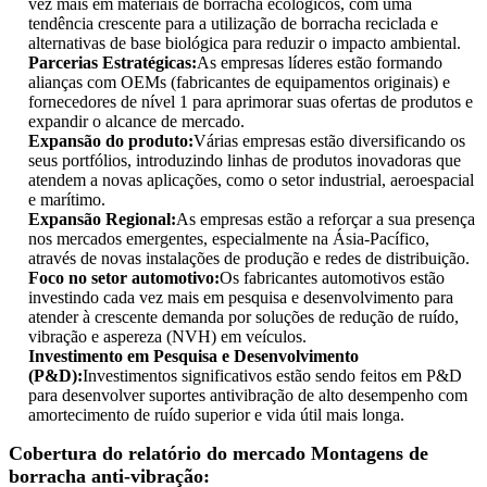
vez mais em materiais de borracha ecológicos, com uma
tendência crescente para a utilização de borracha reciclada e
alternativas de base biológica para reduzir o impacto ambiental.
Parcerias Estratégicas:
As empresas líderes estão formando
alianças com OEMs (fabricantes de equipamentos originais) e
fornecedores de nível 1 para aprimorar suas ofertas de produtos e
expandir o alcance de mercado.
Expansão do produto:
Várias empresas estão diversificando os
seus portfólios, introduzindo linhas de produtos inovadoras que
atendem a novas aplicações, como o setor industrial, aeroespacial
e marítimo.
Expansão Regional:
As empresas estão a reforçar a sua presença
nos mercados emergentes, especialmente na Ásia-Pacífico,
através de novas instalações de produção e redes de distribuição.
Foco no setor automotivo:
Os fabricantes automotivos estão
investindo cada vez mais em pesquisa e desenvolvimento para
atender à crescente demanda por soluções de redução de ruído,
vibração e aspereza (NVH) em veículos.
Investimento em Pesquisa e Desenvolvimento
(P&D):
Investimentos significativos estão sendo feitos em P&D
para desenvolver suportes antivibração de alto desempenho com
amortecimento de ruído superior e vida útil mais longa.
Cobertura do relatório do mercado Montagens de
borracha anti-vibração: