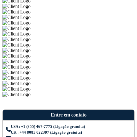
Entre em contato
USA : +1 (855) 467-7775 (Ligação gratuita)
UK : +44 8085 022397 (Ligação gratuita)