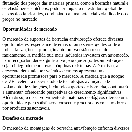
flutuação dos preços das matérias-primas, como a borracha natural e
os elastómeros sintéticos, pode ter impacto na estrutura global de
custos dos fabricantes, conduzindo a uma potencial volatilidade dos
preços no mercado.
Oportunidades de mercado
O mercado de suportes de borracha antivibração oferece diversas
oportunidades, especialmente em economias emergentes onde a
industrialização e a produção automotiva estão crescendo
rapidamente. À medida que mais indústrias investem em automação,
há uma oportunidade significativa para que suportes antivibração
sejam integrados em novas máquinas e sistemas. Além disso, a
crescente demanda por veículos elétricos apresenta uma
oportunidade promissora para o mercado. À medida que a adoção
de VE acelera, a necessidade de tecnologias avançadas de
isolamento de vibrações, incluindo suportes de borracha, continuará
a aumentar, oferecendo perspetivas de crescimento significativas.
Além disso, o desenvolvimento de materiais ecológicos oferece uma
oportunidade para satisfazer a crescente procura dos consumidores
por produtos sustentáveis.
Desafios de mercado
O mercado de montagens de borracha antivibração enfrenta diversos