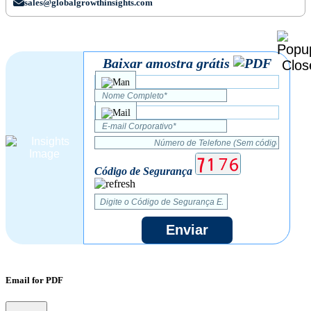
sales@globalgrowthinsights.com
Baixar amostra grátis
Código de Segurança
Enviar
Email for PDF