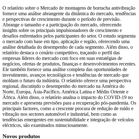
O relatório sobre o Mercado de montagens de borracha antivibração
fornece uma análise abrangente da dinâmica do mercado, tendências
e perspectivas de crescimento durante o período de previsão.
Abrange o tamanho e a participação do mercado, oferecendo
insights sobre os principais impulsionadores de crescimento e
desafios enfrentados pelos participantes do setor. O estudo segmenta
o mercado com base em tipo, aplicação e região, oferecendo uma
análise detalhada do desempenho de cada segmento. Além disso, o
relatório destaca o cenário competitivo, traçando o perfil das
empresas líderes do mercado com foco em suas estratégias de
negócios, ofertas de produtos, finanças e desenvolvimentos recentes.
Ele também fornece uma análise completa das oportunidades de
investimento, avanços tecnológicos e tendências de mercado que
moldam o futuro da indústria. O relatório oferece uma perspectiva
regional, discutindo o desempenho do mercado na América do
Norte, Europa, Ásia-Pacífico, América Latina e Médio Oriente e
África. Além disso, o relatório analisa o impacto do COVID-19 no
mercado e apresenta previsões para a recuperação pós-pandemia. Os
principais factores, como a crescente procura de redução de ruído e
vibração nos sectores automóvel e industrial, bem como as
tendências emergentes em sustentabilidade e integração de veículos
eléctricos, são examinados minuciosamente.
Novos produtos