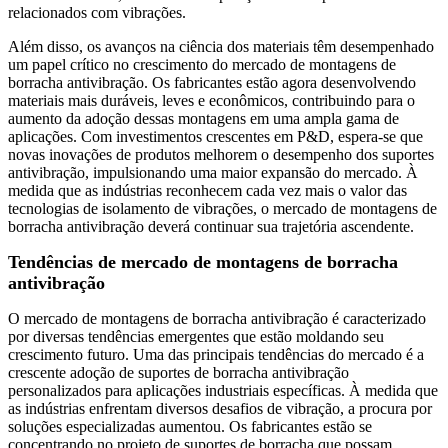
relacionados com vibrações.
Além disso, os avanços na ciência dos materiais têm desempenhado
um papel crítico no crescimento do mercado de montagens de
borracha antivibração. Os fabricantes estão agora desenvolvendo
materiais mais duráveis, leves e econômicos, contribuindo para o
aumento da adoção dessas montagens em uma ampla gama de
aplicações. Com investimentos crescentes em P&D, espera-se que
novas inovações de produtos melhorem o desempenho dos suportes
antivibração, impulsionando uma maior expansão do mercado. À
medida que as indústrias reconhecem cada vez mais o valor das
tecnologias de isolamento de vibrações, o mercado de montagens de
borracha antivibração deverá continuar sua trajetória ascendente.
Tendências de mercado de montagens de borracha
antivibração
O mercado de montagens de borracha antivibração é caracterizado
por diversas tendências emergentes que estão moldando seu
crescimento futuro. Uma das principais tendências do mercado é a
crescente adoção de suportes de borracha antivibração
personalizados para aplicações industriais específicas. À medida que
as indústrias enfrentam diversos desafios de vibração, a procura por
soluções especializadas aumentou. Os fabricantes estão se
concentrando no projeto de suportes de borracha que possam