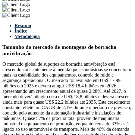
Resumo
Índice
Metodologia
Tamanho do mercado de montagens de borracha
antivibração
O mercado global de suportes de borracha antivibração está
crescendo constantemente à medida que as indústrias se concentram
mais na estabilidade dos equipamentos, controle de ruído e
segurança operacional. O mercado foi avaliado em US$ 17,99
bilhões em 2025 e deverá atingir US$ 18,4 bilhões em 2026,
apresentando um crescimento anual de quase 2,28%. Até 2027, o
mercado deverá atingir cerca de US$ 18,8 bilhões e deverá crescer
ainda mais para quase US$ 22,2 bilhões até 2035. Este crescimento
constante reflete um CAGR de 2,1% durante o período de previsão,
apoiado pelo aumento da automação industrial e instalações de
máquinas. Quase 57% da procura total provém de maquinaria
industrial e equipamento de produção, enquanto cerca de 33% está
ligado ao uso automóvel e de transporte. Mais de 46% da demanda
de produtos está relacionada a soluções de controle de vibração de