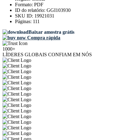
Formato:
PDF
ID do relatório:
GGI103930
SKU ID:
19921031
Páginas:
111
Baixar amostra grátis
Compra rápida
1000+
LÍDERES GLOBAIS CONFIAM EM NÓS