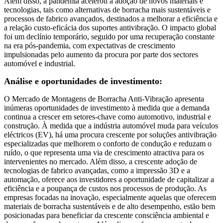
Além disso, a pandemia acelerou a adoção de novos materiais e
tecnologias, tais como alternativas de borracha mais sustentáveis ​​e
processos de fabrico avançados, destinados a melhorar a eficiência e
a relação custo-eficácia dos suportes antivibração. O impacto global
foi um declínio temporário, seguido por uma recuperação constante
na era pós-pandemia, com expectativas de crescimento
impulsionadas pelo aumento da procura por parte dos sectores
automóvel e industrial.
Análise e oportunidades de investimento:
O Mercado de Montagens de Borracha Anti-Vibração apresenta
inúmeras oportunidades de investimento à medida que a demanda
continua a crescer em setores-chave como automotivo, industrial e
construção. À medida que a indústria automóvel muda para veículos
eléctricos (EV), há uma procura crescente por soluções antivibração
especializadas que melhorem o conforto de condução e reduzam o
ruído, o que representa uma via de crescimento atractiva para os
intervenientes no mercado. Além disso, a crescente adoção de
tecnologias de fabrico avançadas, como a impressão 3D e a
automação, oferece aos investidores a oportunidade de capitalizar a
eficiência e a poupança de custos nos processos de produção. As
empresas focadas na inovação, especialmente aquelas que oferecem
materiais de borracha sustentáveis ​​e de alto desempenho, estão bem
posicionadas para beneficiar da crescente consciência ambiental e