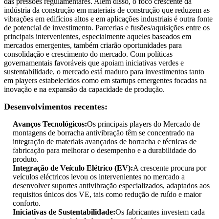
das pressões regulamentares. Além disso, o foco crescente da
indústria da construção em materiais de construção que reduzem as
vibrações em edifícios altos e em aplicações industriais é outra fonte
de potencial de investimento. Parcerias e fusões/aquisições entre os
principais intervenientes, especialmente aqueles baseados em
mercados emergentes, também criarão oportunidades para
consolidação e crescimento do mercado. Com políticas
governamentais favoráveis ​​que apoiam iniciativas verdes e
sustentabilidade, o mercado está maduro para investimentos tanto
em players estabelecidos como em startups emergentes focadas na
inovação e na expansão da capacidade de produção.
Desenvolvimentos recentes:
Avanços Tecnológicos:
Os principais players do Mercado de
montagens de borracha antivibração têm se concentrado na
integração de materiais avançados de borracha e técnicas de
fabricação para melhorar o desempenho e a durabilidade do
produto.
Integração de Veículo Elétrico (EV):
A crescente procura por
veículos eléctricos levou os intervenientes no mercado a
desenvolver suportes antivibração especializados, adaptados aos
requisitos únicos dos VE, tais como redução de ruído e maior
conforto.
Iniciativas de Sustentabilidade:
Os fabricantes investem cada