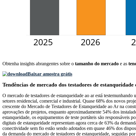
Obtenha insights abrangentes sobre o
tamanho do mercado
e as
ten
Baixar amostra grátis
Tendências de mercado dos testadores de estanqueidade 
O mercado de testadores de estanqueidade ao ar está testemunhando um
setores residencial, comercial e industrial. Quase 68% dos novos proj
crescente do Mercado de Testadores de Estanqueidade ao Ar na constr
aprovações de projetos, enquanto aproximadamente 54% dos instalador
estanqueidade, os equipamentos de teste portáteis são responsáveis ​​po
digitais de estanqueidade representam agora cerca de 63% da demanda
conectividade sem fio estão sendo adotados em quase 46% dos disposi
da demanda do mercado de testadores de estanqueidade, seguidas por 