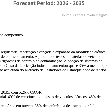
ma competitivo
.
egulatória, fabricação avançada e expansão da mobilidade elétrica.
de comissionamento. A procura de testes de baterias de veículos
rigorosas de controlo de contaminação. A adoção de sistemas de
ico. O uso da fabricação industrial aumentou quase 35% à medida que
ição acelerada do Mercado de Testadores de Estanqueidade de Ar dos
em 2035, com 5,26% CAGR.
l, 49% de crescimento de testes de veículos elétricos, 46% de
elatórios em nuvem, 36% de preferência de sistema portátil.