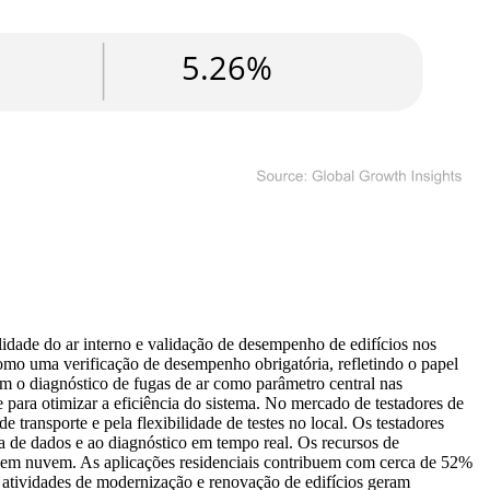
lidade do ar interno e validação de desempenho de edifícios nos
como uma verificação de desempenho obrigatória, refletindo o papel
m o diagnóstico de fugas de ar como parâmetro central nas
ara otimizar a eficiência do sistema. No mercado de testadores de
 transporte e pela flexibilidade de testes no local. Os testadores
 de dados e ao diagnóstico em tempo real. Os recursos de
s em nuvem. As aplicações residenciais contribuem com cerca de 52%
 atividades de modernização e renovação de edifícios geram