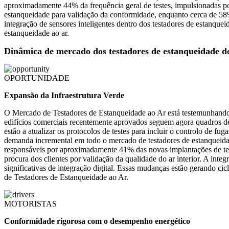
aproximadamente 44% da frequência geral de testes, impulsionadas po
estanqueidade para validação da conformidade, enquanto cerca de 58
integração de sensores inteligentes dentro dos testadores de estanque
estanqueidade ao ar.
Dinâmica de mercado dos testadores de estanqueidade d
OPORTUNIDADE
Expansão da Infraestrutura Verde
O Mercado de Testadores de Estanqueidade ao Ar está testemunhando f
edifícios comerciais recentemente aprovados seguem agora quadros de
estão a atualizar os protocolos de testes para incluir o controlo de 
demanda incremental em todo o mercado de testadores de estanqueidade
responsáveis ​​por aproximadamente 41% das novas implantações de te
procura dos clientes por validação da qualidade do ar interior. A in
significativas de integração digital. Essas mudanças estão gerando ci
de Testadores de Estanqueidade ao Ar.
MOTORISTAS
Conformidade rigorosa com o desempenho energético