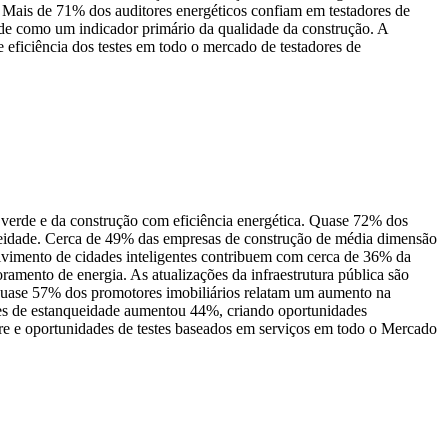
 Mais de 71% dos auditores energéticos confiam em testadores de
de como um indicador primário da qualidade da construção. A
 eficiência dos testes em todo o mercado de testadores de
 verde e da construção com eficiência energética. Quase 72% dos
queidade. Cerca de 49% das empresas de construção de média dimensão
volvimento de cidades inteligentes contribuem com cerca de 36% da
ramento de energia. As atualizações da infraestrutura pública são
, quase 57% dos promotores imobiliários relatam um aumento na
estes de estanqueidade aumentou 44%, criando oportunidades
ware e oportunidades de testes baseados em serviços em todo o Mercado