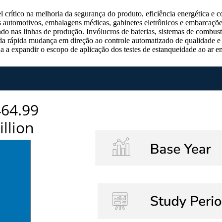
ítico na melhoria da segurança do produto, eficiência energética e con
automotivos, embalagens médicas, gabinetes eletrônicos e embarcações 
ando nas linhas de produção. Invólucros de baterias, sistemas de comb
 rápida mudança em direção ao controle automatizado de qualidade e a
nua a expandir o escopo de aplicação dos testes de estanqueidade ao ar 