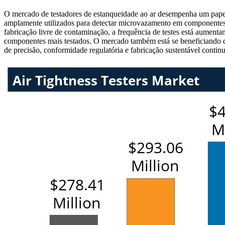
O mercado de testadores de estanqueidade ao ar desempenha um papel cr
amplamente utilizados para detectar microvazamento em componentes 
fabricação livre de contaminação, a frequência de testes está aument
componentes mais testados. O mercado também está se beneficiando da
de precisão, conformidade regulatória e fabricação sustentável conti