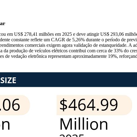
 ar
ficou em US$ 278,41 milhões em 2025 e deve atingir US$ 293,06 milh
dente constante reflete um CAGR de 5,26% durante o período de previ
reendimentos comerciais exigem agora validação de estanqueidade. A a
da produção de veículos elétricos contribui com cerca de 33% do cresc
es de vedação eletrônica representam aproximadamente 19%, reforçand