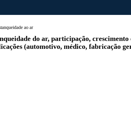
tanqueidade ao ar
ueidade do ar, participação, crescimento e
ações (automotivo, médico, fabricação geral