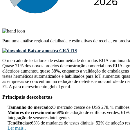
Para uma análise regional detalhada e estimativas de receita, eu preci
Baixar amostra GRÁTIS
O mercado de testadores de estanqueidade do ar dos EUA continua dem
Quase 71% dos novos projetos de construção comercial nos EUA agora 
eléctricos aumentou quase 38%, enquanto a validação de embalagens 
testes herméticos automatizados e habilitados para IoT aumentou qua
as empresas se concentram na redução de defeitos e no controle de r
EUA para o crescimento global geral.
Principais descobertas
Tamanho do mercado:
O mercado cresce de US$ 278,41 milhõe
Motores de crescimento:
68% de adoção de edifícios verdes, 61%
integração de sensores inteligentes.
Tendências:
63% de mudança de testes digitais, 52% de adoção res
Ler mais..