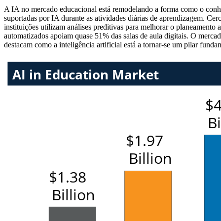
A IA no mercado educacional está remodelando a forma como o conhe
suportadas por IA durante as atividades diárias de aprendizagem. Ce
instituições utilizam análises preditivas para melhorar o planeamento
automatizados apoiam quase 51% das salas de aula digitais. O mercad
destacam como a inteligência artificial está a tornar-se um pilar fun