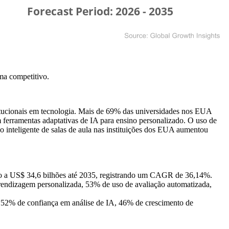
ma competitivo
.
titucionais em tecnologia. Mais de 69% das universidades nos EUA
erramentas adaptativas de IA para ensino personalizado. O uso de
 inteligente de salas de aula nas instituições dos EUA aumentou
o a US$ 34,6 bilhões até 2035, registrando um CAGR de 36,14%.
endizagem personalizada, 53% de uso de avaliação automatizada,
 52% de confiança em análise de IA, 46% de crescimento de