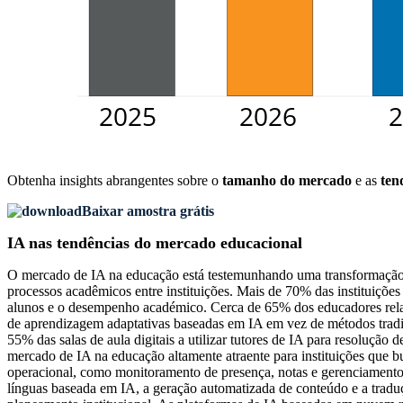
Obtenha insights abrangentes sobre o
tamanho do mercado
e as
ten
Baixar amostra grátis
IA nas tendências do mercado educacional
O mercado de IA na educação está testemunhando uma transformação 
processos acadêmicos entre instituições. Mais de 70% das instituiçõe
alunos e o desempenho académico. Cerca de 65% dos educadores relat
de aprendizagem adaptativas baseadas em IA em vez de métodos tradic
55% das salas de aula digitais a utilizar tutores de IA para resoluç
mercado de IA na educação altamente atraente para instituições que
operacional, como monitoramento de presença, notas e gerenciament
línguas baseada em IA, a geração automatizada de conteúdo e a tradu