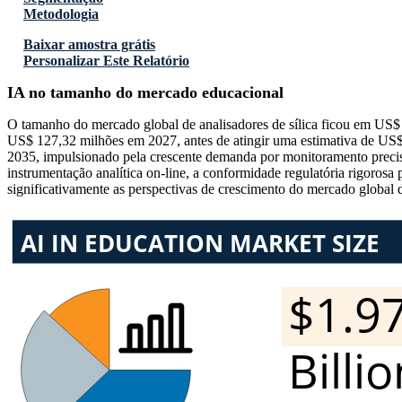
Metodologia
Baixar amostra grátis
Personalizar Este Relatório
IA no tamanho do mercado educacional
O tamanho do mercado global de analisadores de sílica ficou em US
US$ 127,32 milhões em 2027, antes de atingir uma estimativa de US$
2035, impulsionado pela crescente demanda por monitoramento preciso
instrumentação analítica on-line, a conformidade regulatória rigorosa
significativamente as perspectivas de crescimento do mercado global d