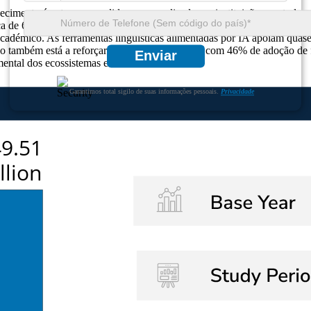
cimento é entregue, medido e personalizado em instituições em todo
rca de 62% dos educadores confiam em painéis inteligentes para obter
 académico. As ferramentas linguísticas alimentadas por IA apoiam quas
o também está a reforçar a educação inclusiva, com 46% de adoção de 
Enviar
damental dos ecossistemas educativos modernos.
Garantimos total sigilo de suas informações pessoais.
Privacidade