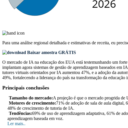
Para uma análise regional detalhada e estimativas de receita, eu preci
Baixar amostra GRÁTIS
O mercado de IA na educação dos EUA está testemunhando um forte imp
implantam agora sistemas de gestão de aprendizagem baseados em IA,
tutores virtuais orientados por IA aumentou 47%, e a adoção da auto
49%, fortalecendo a liderança do país na transformação da educação 
Principais conclusões
Tamanho do mercado:
A projeção é que o mercado progrida de
Motores de crescimento:
71% de adoção de sala de aula digital
48% de crescimento de tutoria de IA.
Tendências:
69% de uso de aprendizagem adaptativa, 61% de adoç
aprendizagem baseada em voz.
Ler mais..