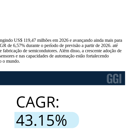
atingindo US$ 119,47 milhões em 2026 e avançando ainda mais para
R de 6,57% durante o período de previsão a partir de 2026. até
e fabricação de semicondutores. Além disso, a crescente adoção de
s sensores e nas capacidades de automação estão fortalecendo
do o mundo.