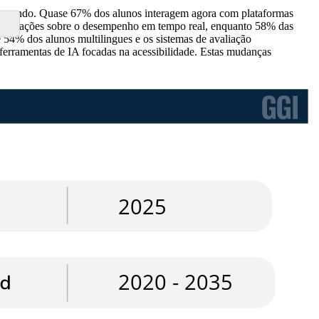
 o mundo. Quase 67% dos alunos interagem agora com plataformas
 informações sobre o desempenho em tempo real, enquanto 58% das
e 54% dos alunos multilingues e os sistemas de avaliação
ferramentas de IA focadas na acessibilidade. Estas mudanças