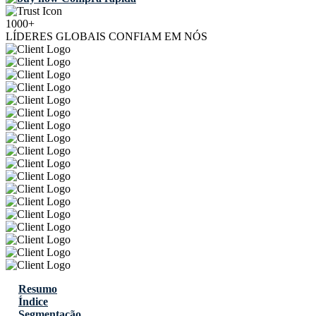
1000+
LÍDERES GLOBAIS CONFIAM EM NÓS
Resumo
Índice
Segmentação