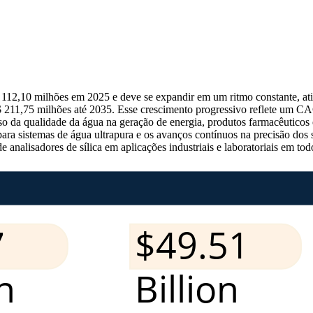
$ 112,10 milhões em 2025 e deve se expandir em um ritmo constante, 
 211,75 milhões até 2035. Esse crescimento progressivo reflete um CAG
 da qualidade da água na geração de energia, produtos farmacêuticos 
 para sistemas de água ultrapura e os avanços contínuos na precisão do
e analisadores de sílica em aplicações industriais e laboratoriais em to