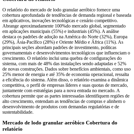
O relatório do mercado de lodo granular aeróbico fornece uma
cobertura aprofundada de tendências de demanda regional e baseada
em aplicativos, inovações tecnológicas e cenário competitivo.
Abrange aproximadamente 100%do mercado global, segmentado
em aplicações municipais (55%) e industriais (45%). A análise
destaca os padrões de adoção na América do Norte (32%), Europa
(29%), Ásia-Pacífico (28%) e Oriente Médio e África (11%). As
principais seções abordam padrões de investimento, políticas
governamentais e desenvolvimentos tecnológicos que influenciam o
crescimento. O relatório inclui uma quebra de configurações do
sistema, com mais de 48% das instalações sendo adaptadas e 52%
de novas construções. Dados sobre benefícios ambientais, como uso
25% menor de energia e até 35% de economia operacional, ressalta
a eficiência do sistema. Além disso, o relatório examina a dinâmica
competitiva, o perfil de empresas líderes e suas quotas de mercado,
juntamente com estratégias para a nova entrada no mercado. A
cobertura permite que as partes interessadas identifiquem regiões de
alto crescimento, entendam as tendências de compras e alinhem o
desenvolvimento de produtos com demandas regulatórias e de
sustentabilidade.
Mercado de lodo granular aeróbico Cobertura do
relatório