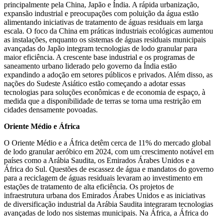
principalmente pela China, Japão e Índia. A rápida urbanização,
expansão industrial e preocupações com poluição da água estão
alimentando iniciativas de tratamento de águas residuais em larga
escala. O foco da China em práticas industriais ecológicas aumentou
as instalações, enquanto os sistemas de águas residuais municipais
avançadas do Japão integram tecnologias de lodo granular para
maior eficiência. A crescente base industrial e os programas de
saneamento urbano liderado pelo governo da Índia estão
expandindo a adoção em setores públicos e privados. Além disso, as
nações do Sudeste Asiático estão começando a adotar essas
tecnologias para soluções econômicas e de economia de espaço, à
medida que a disponibilidade de terras se torna uma restrição em
cidades densamente povoadas.
Oriente Médio e África
O Oriente Médio e a África detêm cerca de 11% do mercado global
de lodo granular aeróbico em 2024, com um crescimento notável em
países como a Arábia Saudita, os Emirados Árabes Unidos e a
África do Sul. Questões de escassez de água e mandatos do governo
para a reciclagem de águas residuais levaram ao investimento em
estações de tratamento de alta eficiência. Os projetos de
infraestrutura urbana dos Emirados Árabes Unidos e as iniciativas
de diversificação industrial da Arábia Saudita integraram tecnologias
avançadas de lodo nos sistemas municipais. Na África, a África do