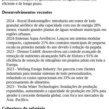
eficiente e de longo prazo.
Desenvolvimentos recentes
2024 - Royal Haskoningdhv: introduziu um reator de lodo
granular aeróbico de alta capacidade com uso de energia 28%
menor, visando grandes plantas de águas residuais municipais em
regiões urbanas.
2024-Sistemas Aqua-Aeróbicos: Lançou um sistema modular
compacto, capturando 21% dos contratos municipais de pequena
escala na primeira metade do ano devido à redução da pegada.
2023 - Demon GmbH: desenvolveu um controle avançado de
remoção de nutrientes alcançando 94% de fósforo e 91% de
eficiência de remoção de nitrogênio em projetos piloto em toda a
Europa.
2023 - Weifang Ensign Industry: fez parceria com clientes
industriais para instalar sistemas de lodo personalizados,
reduzindo os custos operacionais em 33% no setor de
processamento de alimentos.
2023 - Veolia Water Technologies: Instalações de produção
expandidas, aumentando a capacidade de produção em 26% para
atender à crescente demanda global, com foco nos mercados da
Ásia -Pacífico.
Cobertura do relatório