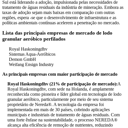
Sul está liderando a adoção, impulsionada pelas necessidades de
tratamento de águas residuais da indústria de mineração. Embora as
taxas de adoção sejam mais baixas em comparação com outras
regiões, espera -se que o desenvolvimento de infraestrutura e as
políticas ambientais contínuas acelerem a penetração no mercado.
Lista das principais empresas de mercado de lodo
granular aeróbico perfilados
Royal Haskoningdhv
Sistemas Aqua-Aeróbicos
Demon GmbH
Weifang Ensign Industry
As principais empresas com maior participação de mercado
Royal Haskoningdhv (21% de participação de mercado):
A
Royal Haskoningdhv, com sede na Holanda, é amplamente
reconhecida como pioneira e líder global em tecnologia de lodo
granular aeróbico, particularmente por meio de seu sistema
proprietário de Nereda®. A tecnologia da empresa foi
implementada em mais de 30 países, cobrindo aplicações
municipais e industriais de tratamento de águas residuais. Com
uma forte ênfase na sustentabilidade, o processo NEREDA®
alcança alta eficiência de remoção de nutrientes, reduzindo