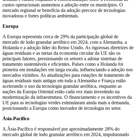
custos operacionais aumentou a adoção entre os municípios. O
mercado regional se beneficia da adoção precoce de tecnologias
inovadoras e fortes políticas ambientais.
Europa
A Europa representa cerca de 29% da participação global de
mercado de lodo granular aeróbico em 2024, com a Alemanha, a
Holanda e a adoção líder do Reino Unido. As rigorosas diretrizes de
águas residuais e as metas da economia circular da UE são os
principais fatores, pressionando os setores a adotar sistemas de
tratamento sustentáveis e eficientes. Países como a Holanda foi
pioneira em instalações em larga escala, influenciando a adoção nos
mercados vizinhos. As atualizações para estações de tratamento de
águas residuais mais antigas em toda a Alemanha e França estão
acelerando o uso da tecnologia granular aeróbica, enquanto as
nações da Europa Oriental estão cada vez mais investindo na
modernização da infraestrutura. O financiamento e os incentivos da
UE para as tecnologias verdes estimularam ainda mais a demanda,
posicionando a Europa como inovador de tecnologia no setor.
Ásia-Pacífico
A Ásia-Pacífico é responsável por aproximadamente 28% do
mercado global de lodo granular aeróbico em 2024, impulsionado