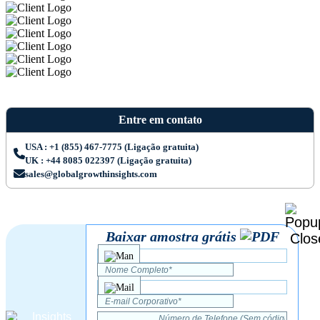
Entre em contato
USA : +1 (855) 467-7775 (Ligação gratuita)
UK : +44 8085 022397 (Ligação gratuita)
sales@globalgrowthinsights.com
Baixar amostra grátis