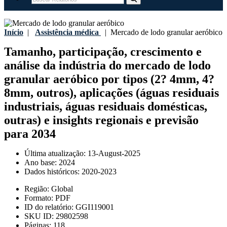
Início
|
Assistência médica
|
Mercado de lodo granular aeróbico
Tamanho, participação, crescimento e
análise da indústria do mercado de lodo
granular aeróbico por tipos (2? 4mm, 4?
8mm, outros), aplicações (águas residuais
industriais, águas residuais domésticas,
outras) e insights regionais e previsão
para 2034
Última atualização:
13-August-2025
Ano base:
2024
Dados históricos:
2020-2023
Região:
Global
Formato:
PDF
ID do relatório:
GGI119001
SKU ID:
29802598
Páginas:
118