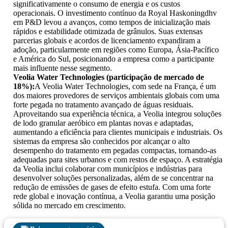
significativamente o consumo de energia e os custos
operacionais. O investimento contínuo da Royal Haskoningdhv
em P&D levou a avanços, como tempos de inicialização mais
rápidos e estabilidade otimizada de grânulos. Suas extensas
parcerias globais e acordos de licenciamento expandiram a
adoção, particularmente em regiões como Europa, Ásia-Pacífico
e América do Sul, posicionando a empresa como a participante
mais influente nesse segmento.
Veolia Water Technologies (participação de mercado de
18%):
A Veolia Water Technologies, com sede na França, é um
dos maiores provedores de serviços ambientais globais com uma
forte pegada no tratamento avançado de águas residuais.
Aproveitando sua experiência técnica, a Veolia integrou soluções
de lodo granular aeróbico em plantas novas e adaptadas,
aumentando a eficiência para clientes municipais e industriais. Os
sistemas da empresa são conhecidos por alcançar o alto
desempenho do tratamento em pegadas compactas, tornando-as
adequadas para sites urbanos e com restos de espaço. A estratégia
da Veolia inclui colaborar com municípios e indústrias para
desenvolver soluções personalizadas, além de se concentrar na
redução de emissões de gases de efeito estufa. Com uma forte
rede global e inovação contínua, a Veolia garantiu uma posição
sólida no mercado em crescimento.