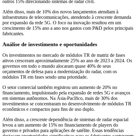
outros 15% direcionando sistemas de radar civil.
Além disso, mais de 10% dos novos lançamentos atendiam à
infraestrutura de telecomunicações, atendendo à crescente demanda
por expansão da rede 5G. O foco na inovação resultou em um
crescimento de 15% ano a ano nos gastos com P&D pelos principais
fabricantes.
Análise de investimento e oportunidades
Os investimentos no mercado de módulos TR de matriz de fases
ativos cresceram aproximadamente 25% ao ano de 2023 a 2024. Os
governos em todo o mundo alocaram quase 40% de seus
orçamentos de defesa para a modernização do radar, com os
módulos TR em fases sendo uma prioridade.
O setor comercial também registrou um aumento de 20% no
financiamento, impulsionado pela expansão de redes 5G e avanços
em sistemas autônomos. Na Ásia-Pacífico, mais de 30% dos
investimentos se concentraram no desenvolvimento de módulos TR
econômicos e compactos para fins de uso duplo.
Além disso, a crescente dependência de sistemas de radar espacial
levou a um aumento de 15% no financiamento de players do
governo e privados para aplicações de satélite. Essas tendências
destacam oportunidades significativas para os fabricantes capturarem