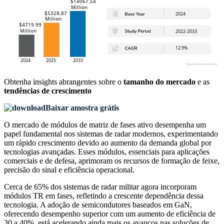
Obtenha insights abrangentes sobre o
tamanho do mercado
e as
tendências de crescimento
Baixar amostra grátis
O mercado de módulos de matriz de fases ativo desempenha um
papel fundamental nos sistemas de radar modernos, experimentando
um rápido crescimento devido ao aumento da demanda global por
tecnologias avançadas. Esses módulos, essenciais para aplicações
comerciais e de defesa, aprimoram os recursos de formação de feixe,
precisão do sinal e eficiência operacional.
Cerca de 65% dos sistemas de radar militar agora incorporam
módulos TR em fases, refletindo a crescente dependência dessa
tecnologia. A adoção de semicondutores baseados em GaN,
oferecendo desempenho superior com um aumento de eficiência de
30 a 40%, está acelerando ainda mais os avanços nas soluções de