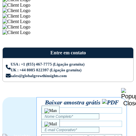
Entre em contato
USA : +1 (855) 467-7775 (Ligação gratuita)
UK : +44 8085 022397 (Ligação gratuita)
sales@globalgrowthinsights.com
Baixar amostra grátis