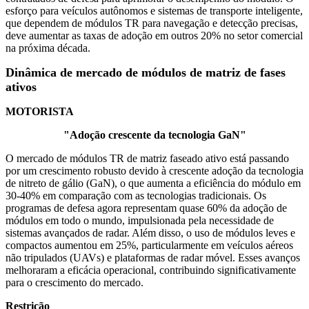
esforço para veículos autônomos e sistemas de transporte inteligente,
que dependem de módulos TR para navegação e detecção precisas,
deve aumentar as taxas de adoção em outros 20% no setor comercial
na próxima década.
Dinâmica de mercado de módulos de matriz de fases
ativos
MOTORISTA
"Adoção crescente da tecnologia GaN"
O mercado de módulos TR de matriz faseado ativo está passando
por um crescimento robusto devido à crescente adoção da tecnologia
de nitreto de gálio (GaN), o que aumenta a eficiência do módulo em
30-40% em comparação com as tecnologias tradicionais. Os
programas de defesa agora representam quase 60% da adoção de
módulos em todo o mundo, impulsionada pela necessidade de
sistemas avançados de radar. Além disso, o uso de módulos leves e
compactos aumentou em 25%, particularmente em veículos aéreos
não tripulados (UAVs) e plataformas de radar móvel. Esses avanços
melhoraram a eficácia operacional, contribuindo significativamente
para o crescimento do mercado.
Restrição