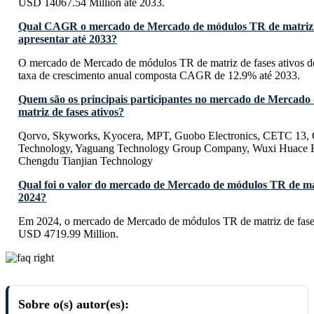
USD 14067.54 Million até 2033.
Qual CAGR o mercado de Mercado de módulos TR de matriz de
apresentar até 2033?
O mercado de Mercado de módulos TR de matriz de fases ativos d
taxa de crescimento anual composta CAGR de 12.9% até 2033.
Quem são os principais participantes no mercado de Mercado
matriz de fases ativos?
Qorvo, Skyworks, Kyocera, MPT, Guobo Electronics, CETC 13
Technology, Yaguang Technology Group Company, Wuxi Huace El
Chengdu Tianjian Technology
Qual foi o valor do mercado de Mercado de módulos TR de mat
2024?
Em 2024, o mercado de Mercado de módulos TR de matriz de fases
USD 4719.99 Million.
Sobre o(s) autor(es):