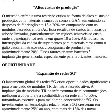
"
Altos custos de produção
"
O mercado enfrenta uma restrição crítica na forma de altos custos de
produção, com materiais avançados como a GAN aumentando as
despesas de fabricação em 15 a 20% em comparação com os
módulos baseados em GaAs. Essa escalada de custos tem taxas de
adoção limitadas, particularmente em regiões sensíveis ao custo,
onde a penetração foi restrita em quase 10 a 15%. Além disso, as
interrupções da cadeia de suprimentos para materiais raros como o
gálio causaram atrasos nos cronogramas de produção em
aproximadamente 20%. Esses fatores criaram barreiras à
implantação generalizada, especialmente para fabricantes menores.
OPORTUNIDADE
"
Expansão de redes 5G
"
O lançamento global das redes 5G criou oportunidades significativas
para o mercado de módulos TR de matriz faseado ativo. A
implantação de módulos TR na infraestrutura de telecomunicações
melhorou a cobertura e a confiabilidade da rede em 40-50%,
tornando-as essenciais para melhorar a conectividade 5G. Os
investimentos em tecnologias relacionadas a 5G cresceram em
aproximadamente 25% ao ano, com mais de 15% das novas