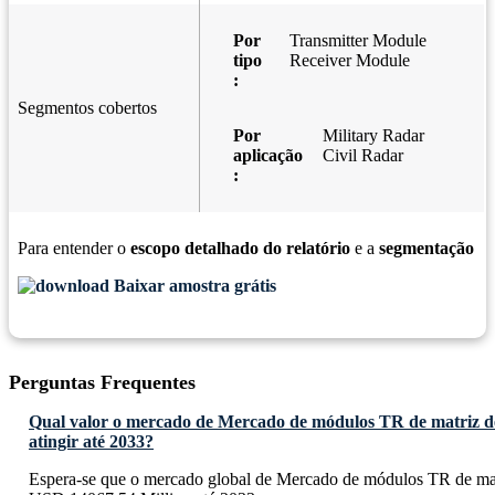
Por
Transmitter Module
tipo
Receiver Module
:
Segmentos cobertos
Por
Military Radar
aplicação
Civil Radar
:
Para entender o
escopo detalhado do relatório
e a
segmentação
Baixar amostra grátis
Perguntas Frequentes
Qual valor o mercado de Mercado de módulos TR de matriz de 
atingir até 2033?
Espera-se que o mercado global de Mercado de módulos TR de matri