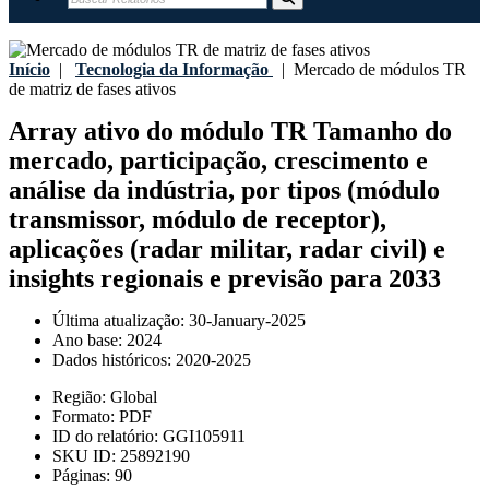
Início
|
Tecnologia da Informação
|
Mercado de módulos TR
de matriz de fases ativos
Array ativo do módulo TR Tamanho do
mercado, participação, crescimento e
análise da indústria, por tipos (módulo
transmissor, módulo de receptor),
aplicações (radar militar, radar civil) e
insights regionais e previsão para 2033
Última atualização:
30-January-2025
Ano base:
2024
Dados históricos:
2020-2025
Região:
Global
Formato:
PDF
ID do relatório:
GGI105911
SKU ID:
25892190
Páginas:
90