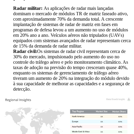
Radar militar:
As aplicações de radar mais lançadas
dominam o mercado de módulos TR de matriz faseado ativo,
com aproximadamente 70% da demanda total. A crescente
implantação de sistemas de radar de matriz em fases em
programas de defesa levou a um aumento no uso de módulos
em 20% ano a ano. Veículos aéreos não tripulados (UAVs)
equipados com sistemas avançados de radar representam cerca
de 15% da demanda de radar militar.
Radar civil:
Os sistemas de radar civil representam cerca de
30% do mercado, impulsionado pelo aumento do uso no
controle do tráfego aéreo e pelo monitoramento climático. As
taxas de adoção na previsão do tempo cresceram quase 40%,
enquanto os sistemas de gerenciamento de tráfego aéreo
tiveram um aumento de 20% na integração do módulo devido
à sua capacidade de melhorar as capacidades e a segurança de
detecção.
XX
XX%
XX
XX%
XX
XX%
XX
XX%