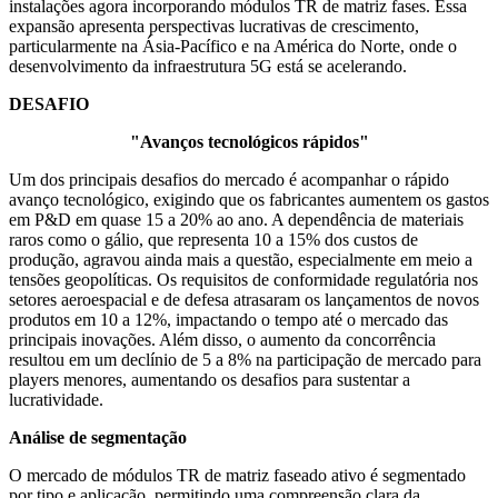
instalações agora incorporando módulos TR de matriz fases. Essa
expansão apresenta perspectivas lucrativas de crescimento,
particularmente na Ásia-Pacífico e na América do Norte, onde o
desenvolvimento da infraestrutura 5G está se acelerando.
DESAFIO
"Avanços tecnológicos rápidos"
Um dos principais desafios do mercado é acompanhar o rápido
avanço tecnológico, exigindo que os fabricantes aumentem os gastos
em P&D em quase 15 a 20% ao ano. A dependência de materiais
raros como o gálio, que representa 10 a 15% dos custos de
produção, agravou ainda mais a questão, especialmente em meio a
tensões geopolíticas. Os requisitos de conformidade regulatória nos
setores aeroespacial e de defesa atrasaram os lançamentos de novos
produtos em 10 a 12%, impactando o tempo até o mercado das
principais inovações. Além disso, o aumento da concorrência
resultou em um declínio de 5 a 8% na participação de mercado para
players menores, aumentando os desafios para sustentar a
lucratividade.
Análise de segmentação
O mercado de módulos TR de matriz faseado ativo é segmentado
por tipo e aplicação, permitindo uma compreensão clara da