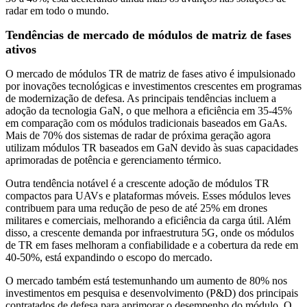
radar em todo o mundo.
Tendências de mercado de módulos de matriz de fases
ativos
O mercado de módulos TR de matriz de fases ativo é impulsionado
por inovações tecnológicas e investimentos crescentes em programas
de modernização de defesa. As principais tendências incluem a
adoção da tecnologia GaN, o que melhora a eficiência em 35-45%
em comparação com os módulos tradicionais baseados em GaAs.
Mais de 70% dos sistemas de radar de próxima geração agora
utilizam módulos TR baseados em GaN devido às suas capacidades
aprimoradas de potência e gerenciamento térmico.
Outra tendência notável é a crescente adoção de módulos TR
compactos para UAVs e plataformas móveis. Esses módulos leves
contribuem para uma redução de peso de até 25% em drones
militares e comerciais, melhorando a eficiência da carga útil. Além
disso, a crescente demanda por infraestrutura 5G, onde os módulos
de TR em fases melhoram a confiabilidade e a cobertura da rede em
40-50%, está expandindo o escopo do mercado.
O mercado também está testemunhando um aumento de 80% nos
investimentos em pesquisa e desenvolvimento (P&D) dos principais
contratados de defesa para aprimorar o desempenho do módulo. O