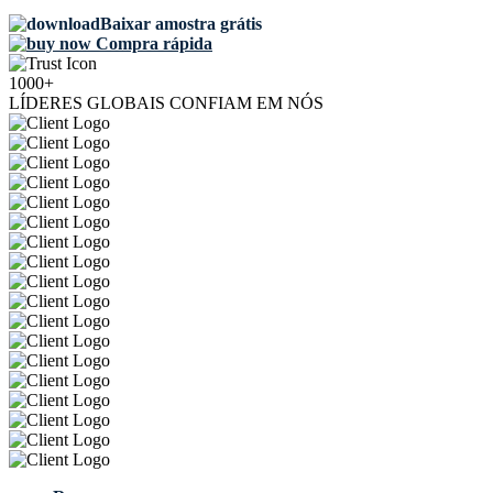
Baixar amostra grátis
Compra rápida
1000+
LÍDERES GLOBAIS CONFIAM EM NÓS