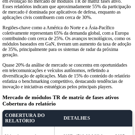
em evolução no mercado de módulos TR de matriz fases ativo.
Esses relatórios indicam que aproximadamente 55% da participação
de mercado é dominada por aplicativos de defesa, enquanto as
aplicações civis contribuem com cerca de 30%.
Regiões-chave como a América do Norte e a Ásia-Pacífico
coletivamente representam 65% da demanda global, com a Europa
contribuindo com cerca de 25%. Os avanços tecnológicos, como os
módulos baseados em GaN, tiveram um aumento da taxa de adoção
de 35%, principalmente para os sistemas de radar da próxima
geração.
Quase 20% da análise de mercado se concentra em oportunidades
em telecomunicações e veículos autônomos, refletindo a
diversificação de aplicações. Mais de 15% do conteúdo do relatório
enfatiza o benchmarking competitivo, destacando tendências de
inovação e iniciativas estratégicas pelos principais players.
Mercado de módulos TR de matriz de fases ativos
Cobertura do relatório
COBERTURA DO
DETALHES
RELATÓRIO