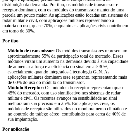
distribuição da demanda. Por tipo, os módulos de transmissor e
receptor dominam, com os módulos do transmissor mantendo uma
parcela um pouco maior. As aplicações estão focadas em sistemas de
radar militar e civil, com aplicações militares representando a
maioria do uso, quase 70%, enquanto as aplicações civis contribuem
em torno de 30%.
Por tipo
Módulo de transmissor:
Os módulos transmissores representam
aproximadamente 55% da participação total de mercado. Esses
módulos viram um aumento na demanda devido à sua capacidade
de aumentar a força e a eficiência do sinal em até 30%,
especialmente quando integrados à tecnologia GaN. As
aplicações militares dominam esse segmento, representando mais
de 60% do uso do módulo do transmissor.
Módulo Receptor:
Os módulos do receptor representam quase
45% do mercado, com uso significativo nos sistemas de radar
militar e civil. Os recentes avanços na sensibilidade ao sinal
melhoraram sua precisão em 25%. Em aplicações civis, os
módulos de receptor são utilizados no monitoramento climático e
no controle do tráfego aéreo, contribuindo para cerca de 40% de
sua implantação.
Por aplicação