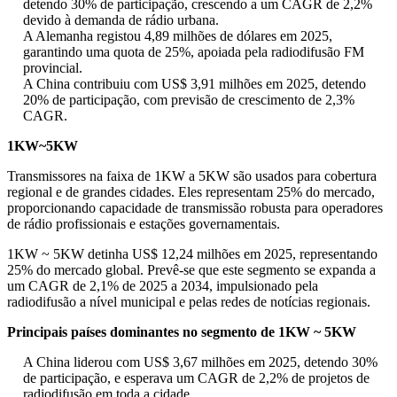
detendo 30% de participação, crescendo a um CAGR de 2,2%
devido à demanda de rádio urbana.
A Alemanha registou 4,89 milhões de dólares em 2025,
garantindo uma quota de 25%, apoiada pela radiodifusão FM
provincial.
A China contribuiu com US$ 3,91 milhões em 2025, detendo
20% de participação, com previsão de crescimento de 2,3%
CAGR.
1KW~5KW
Transmissores na faixa de 1KW a 5KW são usados ​​para cobertura
regional e de grandes cidades. Eles representam 25% do mercado,
proporcionando capacidade de transmissão robusta para operadores
de rádio profissionais e estações governamentais.
1KW ~ 5KW detinha US$ 12,24 milhões em 2025, representando
25% do mercado global. Prevê-se que este segmento se expanda a
um CAGR de 2,1% de 2025 a 2034, impulsionado pela
radiodifusão a nível municipal e pelas redes de notícias regionais.
Principais países dominantes no segmento de 1KW ~ 5KW
A China liderou com US$ 3,67 milhões em 2025, detendo 30%
de participação, e esperava um CAGR de 2,2% de projetos de
radiodifusão em toda a cidade.