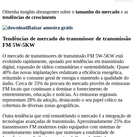
Obtenha insights abrangentes sobre o
tamanho do mercado
e as
tendências de crescimento
Baixar amostra grátis
Tendências de mercado do transmissor de transmissão
FM 5W-5KW
O mercado de transmissores de transmissão FM 5W-5KW está
evoluindo rapidamente, apoiado por tendências em transmissão
digital, expansão de rádios comunitárias e sustentabilidade. Quase
40% das novas implantações enfatizam a eficiência energética,
reduzindo o consumo geral de energia e mantendo a qualidade do
áudio. Cerca de 33% da procura do mercado provém de emissoras
FM locais que continuam a dominar o fornecimento de
entretenimento, educação e notícias. As emissoras regionais
representam 28% da adoção, destacando o seu papel crítico na
cobertura de diversas zonas geográficas.
Outra tendência que está remodelando o mercado é a integração de
tecnologias avançadas de transmissão. Aproximadamente 25% dos
transmissores FM modernos estão equipados com sistemas de
monitoramento inteligentes que rastreiam a estabilidade de