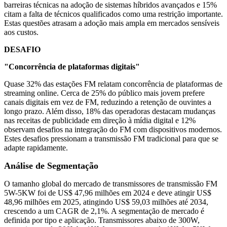
barreiras técnicas na adoção de sistemas híbridos avançados e 15%
citam a falta de técnicos qualificados como uma restrição importante.
Estas questões atrasam a adoção mais ampla em mercados sensíveis
aos custos.
DESAFIO
"Concorrência de plataformas digitais"
Quase 32% das estações FM relatam concorrência de plataformas de
streaming online. Cerca de 25% do público mais jovem prefere
canais digitais em vez de FM, reduzindo a retenção de ouvintes a
longo prazo. Além disso, 18% das operadoras destacam mudanças
nas receitas de publicidade em direção à mídia digital e 12%
observam desafios na integração do FM com dispositivos modernos.
Estes desafios pressionam a transmissão FM tradicional para que se
adapte rapidamente.
Análise de Segmentação
O tamanho global do mercado de transmissores de transmissão FM
5W-5KW foi de US$ 47,96 milhões em 2024 e deve atingir US$
48,96 milhões em 2025, atingindo US$ 59,03 milhões até 2034,
crescendo a um CAGR de 2,1%. A segmentação de mercado é
definida por tipo e aplicação. Transmissores abaixo de 300W,