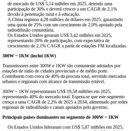
de mercado de US$ 5,14 milhões em 2025, detendo uma
participação de 30% e deverá crescer a um CAGR de 2,1%
devido à penetração rural e à educação.
A China registou 4,28 milhões de dólares em 2025, garantindo
uma quota de 25% com um crescimento de 2,0% apoiado pela
radiodifusão comunitária.
Os Estados Unidos geraram US$ 3,42 milhões em 2025,
representando 20% de participação, com expectativa de
crescimento de 2,1% CAGR a partir de estações FM localizadas.
300W ~ 1KW (inclui 1KW)
Transmissores entre 300W e 1KW são comumente adotados por
estações de rádio de cidades provinciais e de médio porte.
Contribuem com cerca de 40% da procura total, servindo mercados
urbanos e regionais com alcance de transmissão estável.
300W ~ 1KW representaram US$ 19,58 milhões em 2025,
representando 40% do mercado total. Espera-se que este segmento
cresça a uma CAGR de 2,2% de 2025 a 2034, alimentado por redes
regionais de radiodifusão e canais apoiados pelo governo.
Principais países dominantes no segmento de 300W ~ 1KW
Os Estados Unidos lideraram com US$ 5,87 milhões em 2025,