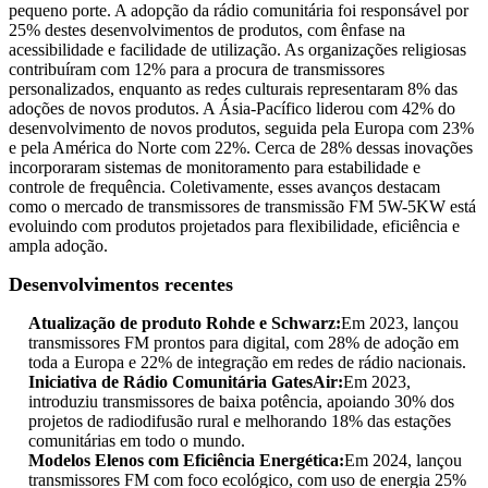
pequeno porte. A adopção da rádio comunitária foi responsável por
25% destes desenvolvimentos de produtos, com ênfase na
acessibilidade e facilidade de utilização. As organizações religiosas
contribuíram com 12% para a procura de transmissores
personalizados, enquanto as redes culturais representaram 8% das
adoções de novos produtos. A Ásia-Pacífico liderou com 42% do
desenvolvimento de novos produtos, seguida pela Europa com 23%
e pela América do Norte com 22%. Cerca de 28% dessas inovações
incorporaram sistemas de monitoramento para estabilidade e
controle de frequência. Coletivamente, esses avanços destacam
como o mercado de transmissores de transmissão FM 5W-5KW está
evoluindo com produtos projetados para flexibilidade, eficiência e
ampla adoção.
Desenvolvimentos recentes
Atualização de produto Rohde e Schwarz:
Em 2023, lançou
transmissores FM prontos para digital, com 28% de adoção em
toda a Europa e 22% de integração em redes de rádio nacionais.
Iniciativa de Rádio Comunitária GatesAir:
Em 2023,
introduziu transmissores de baixa potência, apoiando 30% dos
projetos de radiodifusão rural e melhorando 18% das estações
comunitárias em todo o mundo.
Modelos Elenos com Eficiência Energética:
Em 2024, lançou
transmissores FM com foco ecológico, com uso de energia 25%