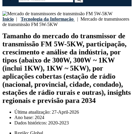
Início
|
Tecnologia da Informação
|
Mercado de transmissores
de transmissão FM 5W-5KW
Tamanho do mercado do transmissor de
transmissão FM 5W-5KW, participação,
crescimento e análise da indústria, por
tipos (abaixo de 300W, 300W ~ 1KW
(inclui 1KW), 1KW ~ 5KW), por
aplicações cobertas (estação de rádio
(nacional, provincial, cidade, condado),
estações de rádio rurais e outras), insights
regionais e previsão para 2034
Última atualização:
27-April-2026
Ano base:
2024
Dados históricos:
2020-2023
Região:
Global