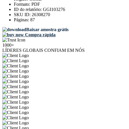
Formato:
PDF
ID do relatório:
GGI103276
SKU ID:
26308270
Páginas:
87
Baixar amostra grátis
Compra rápida
1000+
LÍDERES GLOBAIS CONFIAM EM NÓS