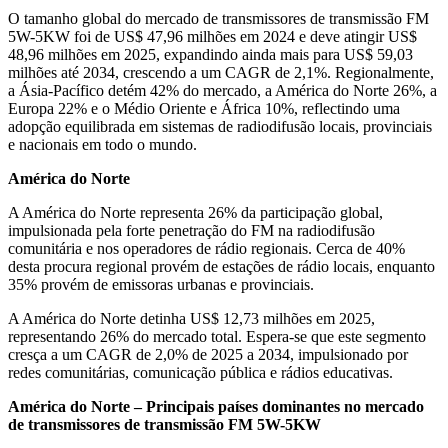
O tamanho global do mercado de transmissores de transmissão FM
5W-5KW foi de US$ 47,96 milhões em 2024 e deve atingir US$
48,96 milhões em 2025, expandindo ainda mais para US$ 59,03
milhões até 2034, crescendo a um CAGR de 2,1%. Regionalmente,
a Ásia-Pacífico detém 42% do mercado, a América do Norte 26%, a
Europa 22% e o Médio Oriente e África 10%, reflectindo uma
adopção equilibrada em sistemas de radiodifusão locais, provinciais
e nacionais em todo o mundo.
América do Norte
A América do Norte representa 26% da participação global,
impulsionada pela forte penetração do FM na radiodifusão
comunitária e nos operadores de rádio regionais. Cerca de 40%
desta procura regional provém de estações de rádio locais, enquanto
35% provém de emissoras urbanas e provinciais.
A América do Norte detinha US$ 12,73 milhões em 2025,
representando 26% do mercado total. Espera-se que este segmento
cresça a um CAGR de 2,0% de 2025 a 2034, impulsionado por
redes comunitárias, comunicação pública e rádios educativas.
América do Norte – Principais países dominantes no mercado
de transmissores de transmissão FM 5W-5KW