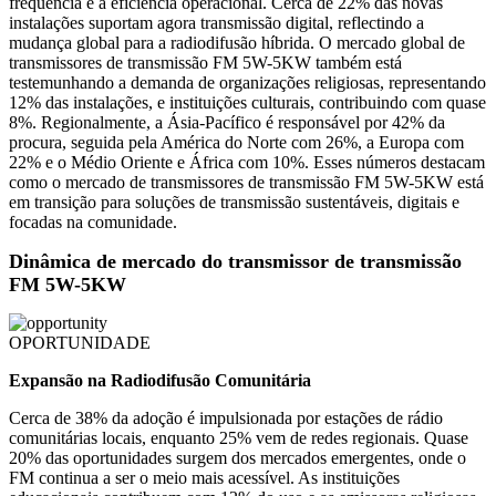
frequência e a eficiência operacional. Cerca de 22% das novas
instalações suportam agora transmissão digital, reflectindo a
mudança global para a radiodifusão híbrida. O mercado global de
transmissores de transmissão FM 5W-5KW também está
testemunhando a demanda de organizações religiosas, representando
12% das instalações, e instituições culturais, contribuindo com quase
8%. Regionalmente, a Ásia-Pacífico é responsável por 42% da
procura, seguida pela América do Norte com 26%, a Europa com
22% e o Médio Oriente e África com 10%. Esses números destacam
como o mercado de transmissores de transmissão FM 5W-5KW está
em transição para soluções de transmissão sustentáveis, digitais e
focadas na comunidade.
Dinâmica de mercado do transmissor de transmissão
FM 5W-5KW
OPORTUNIDADE
Expansão na Radiodifusão Comunitária
Cerca de 38% da adoção é impulsionada por estações de rádio
comunitárias locais, enquanto 25% vem de redes regionais. Quase
20% das oportunidades surgem dos mercados emergentes, onde o
FM continua a ser o meio mais acessível. As instituições