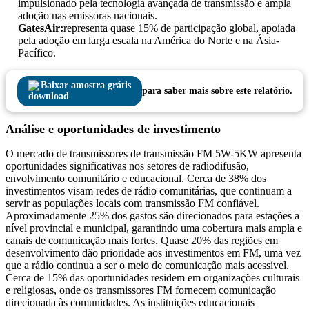
impulsionado pela tecnologia avançada de transmissão e ampla
adoção nas emissoras nacionais.
GatesAir:
representa quase 15% de participação global, apoiada
pela adoção em larga escala na América do Norte e na Ásia-
Pacífico.
Baixar amostra grátis
para saber mais sobre este relatório.
Análise e oportunidades de investimento
O mercado de transmissores de transmissão FM 5W-5KW apresenta
oportunidades significativas nos setores de radiodifusão,
envolvimento comunitário e educacional. Cerca de 38% dos
investimentos visam redes de rádio comunitárias, que continuam a
servir as populações locais com transmissão FM confiável.
Aproximadamente 25% dos gastos são direcionados para estações a
nível provincial e municipal, garantindo uma cobertura mais ampla e
canais de comunicação mais fortes. Quase 20% das regiões em
desenvolvimento dão prioridade aos investimentos em FM, uma vez
que a rádio continua a ser o meio de comunicação mais acessível.
Cerca de 15% das oportunidades residem em organizações culturais
e religiosas, onde os transmissores FM fornecem comunicação
direcionada às comunidades. As instituições educacionais