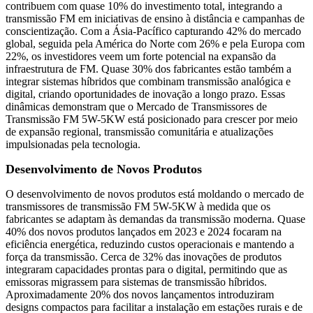
contribuem com quase 10% do investimento total, integrando a
transmissão FM em iniciativas de ensino à distância e campanhas de
conscientização. Com a Ásia-Pacífico capturando 42% do mercado
global, seguida pela América do Norte com 26% e pela Europa com
22%, os investidores veem um forte potencial na expansão da
infraestrutura de FM. Quase 30% dos fabricantes estão também a
integrar sistemas híbridos que combinam transmissão analógica e
digital, criando oportunidades de inovação a longo prazo. Essas
dinâmicas demonstram que o Mercado de Transmissores de
Transmissão FM 5W-5KW está posicionado para crescer por meio
de expansão regional, transmissão comunitária e atualizações
impulsionadas pela tecnologia.
Desenvolvimento de Novos Produtos
O desenvolvimento de novos produtos está moldando o mercado de
transmissores de transmissão FM 5W-5KW à medida que os
fabricantes se adaptam às demandas da transmissão moderna. Quase
40% dos novos produtos lançados em 2023 e 2024 focaram na
eficiência energética, reduzindo custos operacionais e mantendo a
força da transmissão. Cerca de 32% das inovações de produtos
integraram capacidades prontas para o digital, permitindo que as
emissoras migrassem para sistemas de transmissão híbridos.
Aproximadamente 20% dos novos lançamentos introduziram
designs compactos para facilitar a instalação em estações rurais e de