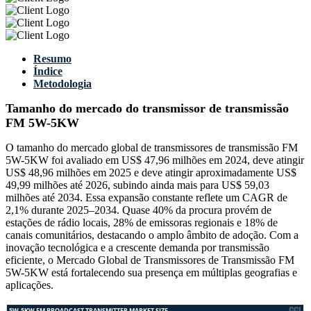
Resumo
Índice
Metodologia
Tamanho do mercado do transmissor de transmissão
FM 5W-5KW
O tamanho do mercado global de transmissores de transmissão FM
5W-5KW foi avaliado em US$ 47,96 milhões em 2024, deve atingir
US$ 48,96 milhões em 2025 e deve atingir aproximadamente US$
49,99 milhões até 2026, subindo ainda mais para US$ 59,03
milhões até 2034. Essa expansão constante reflete um CAGR de
2,1% durante 2025–2034. Quase 40% da procura provém de
estações de rádio locais, 28% de emissoras regionais e 18% de
canais comunitários, destacando o amplo âmbito de adoção. Com a
inovação tecnológica e a crescente demanda por transmissão
eficiente, o Mercado Global de Transmissores de Transmissão FM
5W-5KW está fortalecendo sua presença em múltiplas geografias e
aplicações.