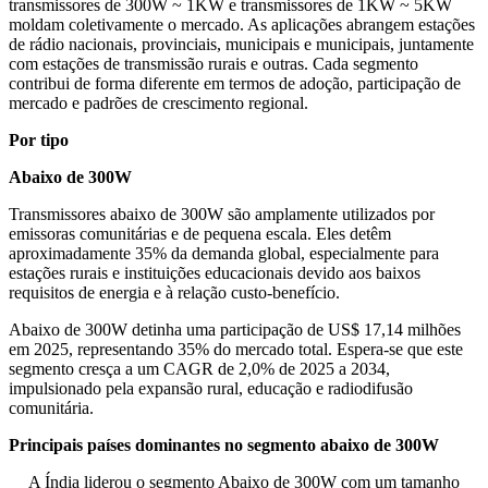
transmissores de 300W ~ 1KW e transmissores de 1KW ~ 5KW
moldam coletivamente o mercado. As aplicações abrangem estações
de rádio nacionais, provinciais, municipais e municipais, juntamente
com estações de transmissão rurais e outras. Cada segmento
contribui de forma diferente em termos de adoção, participação de
mercado e padrões de crescimento regional.
Por tipo
Abaixo de 300W
Transmissores abaixo de 300W são amplamente utilizados por
emissoras comunitárias e de pequena escala. Eles detêm
aproximadamente 35% da demanda global, especialmente para
estações rurais e instituições educacionais devido aos baixos
requisitos de energia e à relação custo-benefício.
Abaixo de 300W detinha uma participação de US$ 17,14 milhões
em 2025, representando 35% do mercado total. Espera-se que este
segmento cresça a um CAGR de 2,0% de 2025 a 2034,
impulsionado pela expansão rural, educação e radiodifusão
comunitária.
Principais países dominantes no segmento abaixo de 300W
A Índia liderou o segmento Abaixo de 300W com um tamanho