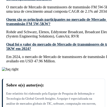
O mercado de Mercado de transmissores de transmissão FM 5W-5
uma taxa de crescimento anual composta CAGR de 2.1% até 2034
Quem são os principais participantes no mercado de Mercado 
transmissão FM 5W-5KW?
Rohde and Schwarz, Elenos, Eddystone Broadcast, Broadcast Elec
(System Engineering Solutions), GatesAir, RVR
Qual foi o valor do mercado de Mercado de transmissores de
5KW em 2024?
Em 2024, o mercado de Mercado de transmissores de transmiss
avaliado em USD 47.96 Million.
Sobre o(s) autor(es):
Este relatório foi elaborado pela Equipe de Pesquisa de Informação e
Tecnologia da Global Growth Insights. A equipe é especializada na
análise de mercados globais de TIC, software, computação em nuvem,