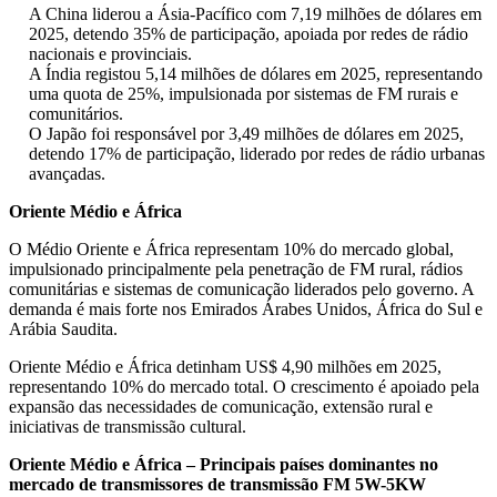
A China liderou a Ásia-Pacífico com 7,19 milhões de dólares em
2025, detendo 35% de participação, apoiada por redes de rádio
nacionais e provinciais.
A Índia registou 5,14 milhões de dólares em 2025, representando
uma quota de 25%, impulsionada por sistemas de FM rurais e
comunitários.
O Japão foi responsável por 3,49 milhões de dólares em 2025,
detendo 17% de participação, liderado por redes de rádio urbanas
avançadas.
Oriente Médio e África
O Médio Oriente e África representam 10% do mercado global,
impulsionado principalmente pela penetração de FM rural, rádios
comunitárias e sistemas de comunicação liderados pelo governo. A
demanda é mais forte nos Emirados Árabes Unidos, África do Sul e
Arábia Saudita.
Oriente Médio e África detinham US$ 4,90 milhões em 2025,
representando 10% do mercado total. O crescimento é apoiado pela
expansão das necessidades de comunicação, extensão rural e
iniciativas de transmissão cultural.
Oriente Médio e África – Principais países dominantes no
mercado de transmissores de transmissão FM 5W-5KW