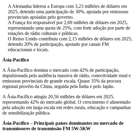
A Alemanha liderou a Europa com 3,23 milhões de dólares em
2025, detendo uma participação de 30%, apoiada por emissoras
provinciais apoiadas pelo governo.
A França foi responsável por 2,69 milhões de dólares em 2025,
representando uma quota de 25%, com forte adoção por parte de
estações de rádio culturais e públicas.
O Reino Unido contribuiu com 2,15 milhões de dólares em 2025,
detendo 20% de participação, apoiado por canais FM
educacionais e locais.
Ásia-Pacífico
A Ásia-Pacífico domina o mercado com 42% de participação,
impulsionada pela audiência massiva de rádio, conectividade rural e
emissoras provinciais de grande escala. Quase 35% da procura
regional provém da China, seguida pela Índia e pelo Japão.
A Ásia-Pacífico atingiu 20,56 milhões de dólares em 2025,
representando 42% do mercado global. O crescimento é alimentado
pela adoção em larga escala em redes rurais, educação e campanhas
de sensibilização pública.
Ásia-Pacífico – Principais países dominantes no mercado de
transmissores de transmissão FM 5W-5KW