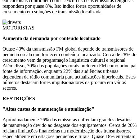
educacionais contribuem com 12% do uso e as emissoras religiosas
respondem por quase 8%. Isto indica fortes oportunidades de
crescimento em soluções de transmissão localizada.
MOTORISTAS
Aumento da demanda por conteúdo localizado
Quase 40% da transmissão FM global depende de transmissores de
pequena escala que fornecem conteúdo localizado. Cerca de 28% do
crescimento vem da programação linguística cultural e regional.
Além disso, 30% das populações rurais preferem FM como principal
fonte de informação, enquanto 22% das audiências urbanas
dependem da rádio comunitária para actualizações hiperlocais. Estes
números destacam fortes impulsionadores da procura em vários
setores.
RESTRIÇÕES
"Altos custos de manutenção e atualização"
Aproximadamente 26% das emissoras enfrentam grandes desafios
de manutenção devido ao desgaste dos equipamentos. Cerca de 20%
relatam limitações financeiras na modernização dos transmissores,
especialmente em estações pequenas e rurais. Quase 18% enfrentam