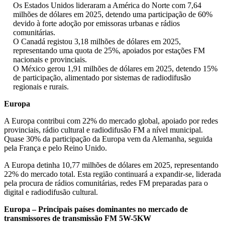
Os Estados Unidos lideraram a América do Norte com 7,64
milhões de dólares em 2025, detendo uma participação de 60%
devido à forte adoção por emissoras urbanas e rádios
comunitárias.
O Canadá registou 3,18 milhões de dólares em 2025,
representando uma quota de 25%, apoiados por estações FM
nacionais e provinciais.
O México gerou 1,91 milhões de dólares em 2025, detendo 15%
de participação, alimentado por sistemas de radiodifusão
regionais e rurais.
Europa
A Europa contribui com 22% do mercado global, apoiado por redes
provinciais, rádio cultural e radiodifusão FM a nível municipal.
Quase 30% da participação da Europa vem da Alemanha, seguida
pela França e pelo Reino Unido.
A Europa detinha 10,77 milhões de dólares em 2025, representando
22% do mercado total. Esta região continuará a expandir-se, liderada
pela procura de rádios comunitárias, redes FM preparadas para o
digital e radiodifusão cultural.
Europa – Principais países dominantes no mercado de
transmissores de transmissão FM 5W-5KW