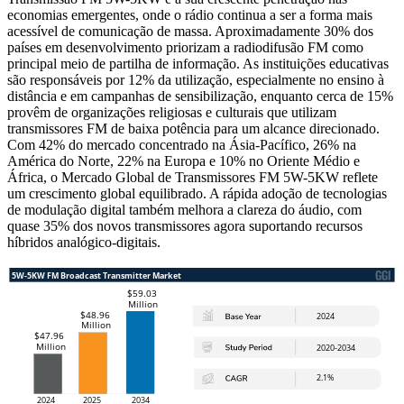
economias emergentes, onde o rádio continua a ser a forma mais
acessível de comunicação de massa. Aproximadamente 30% dos
países em desenvolvimento priorizam a radiodifusão FM como
principal meio de partilha de informação. As instituições educativas
são responsáveis ​​por 12% da utilização, especialmente no ensino à
distância e em campanhas de sensibilização, enquanto cerca de 15%
provêm de organizações religiosas e culturais que utilizam
transmissores FM de baixa potência para um alcance direcionado.
Com 42% do mercado concentrado na Ásia-Pacífico, 26% na
América do Norte, 22% na Europa e 10% no Oriente Médio e
África, o Mercado Global de Transmissores FM 5W-5KW reflete
um crescimento global equilibrado. A rápida adoção de tecnologias
de modulação digital também melhora a clareza do áudio, com
quase 35% dos novos transmissores agora suportando recursos
híbridos analógico-digitais.