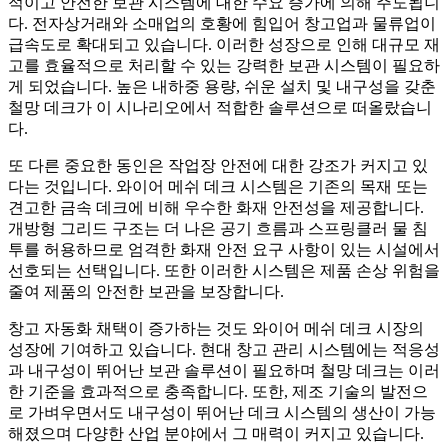
적이고 안전한 보관 시스템에 대한 수요 증가에 의해 주도됩니
다. 전자상거래와 소매업의 호황에 힘입어 창고업과 물류업이
급속도로 확대되고 있습니다. 이러한 성장으로 인해 대규모 재
고를 효율적으로 처리할 수 있는 강력한 보관 시스템이 필요하
게 되었습니다. 높은 내하중 용량, 쉬운 설치 및 내구성을 갖춘
철망 데크가 이 시나리오에서 적합한 솔루션으로 떠올랐습니
다.
또 다른 중요한 동인은 작업장 안전에 대한 강조가 커지고 있
다는 것입니다. 와이어 메쉬 데크 시스템은 기존의 목재 또는
견고한 금속 데크에 비해 우수한 화재 안전성을 제공합니다.
개방형 그리드 구조는 더 나은 공기 흐름과 스프링클러 물 침
투를 허용하므로 엄격한 화재 안전 요구 사항이 있는 시설에서
선호되는 선택입니다. 또한 이러한 시스템은 제품 손상 위험을
줄여 제품의 안전한 보관을 보장합니다.
창고 자동화 채택이 증가하는 것도 와이어 메쉬 데크 시장의
성장에 기여하고 있습니다. 현대 창고 관리 시스템에는 적응성
과 내구성이 뛰어난 보관 솔루션이 필요하며 철망 데크는 이러
한 기준을 효과적으로 충족합니다. 또한, 제조 기술의 발전으
로 가벼우면서도 내구성이 뛰어난 데크 시스템의 생산이 가능
해졌으며 다양한 산업 분야에서 그 매력이 커지고 있습니다.