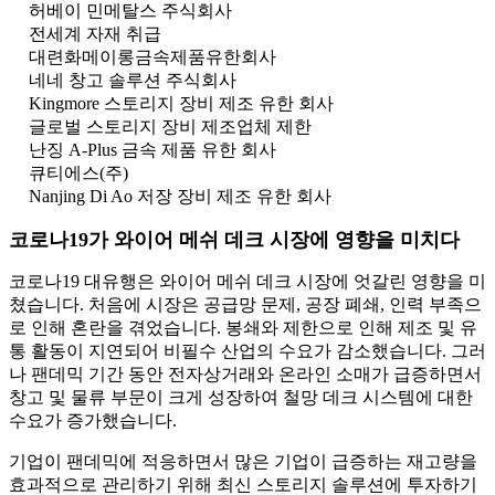
허베이 민메탈스 주식회사
전세계 자재 취급
대련화메이롱금속제품유한회사
네네 창고 솔루션 주식회사
Kingmore 스토리지 장비 제조 유한 회사
글로벌 스토리지 장비 제조업체 제한
난징 A-Plus 금속 제품 유한 회사
큐티에스(주)
Nanjing Di Ao 저장 장비 제조 유한 회사
코로나19가 와이어 메쉬 데크 시장에 영향을 미치다
코로나19 대유행은 와이어 메쉬 데크 시장에 엇갈린 영향을 미
쳤습니다. 처음에 시장은 공급망 문제, 공장 폐쇄, 인력 부족으
로 인해 혼란을 겪었습니다. 봉쇄와 제한으로 인해 제조 및 유
통 활동이 지연되어 비필수 산업의 수요가 감소했습니다. 그러
나 팬데믹 기간 동안 전자상거래와 온라인 소매가 급증하면서
창고 및 물류 부문이 크게 성장하여 철망 데크 시스템에 대한
수요가 증가했습니다.
기업이 팬데믹에 적응하면서 많은 기업이 급증하는 재고량을
효과적으로 관리하기 위해 최신 스토리지 솔루션에 투자하기