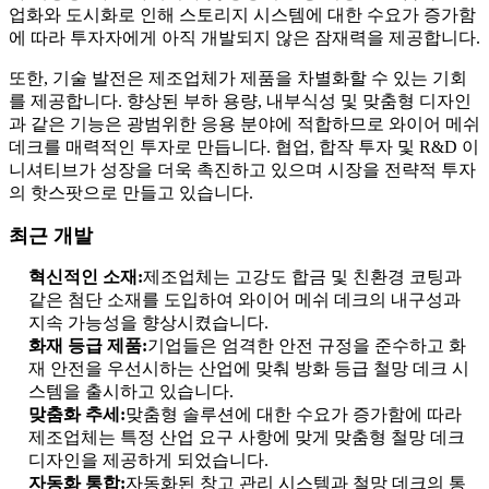
업화와 도시화로 인해 스토리지 시스템에 대한 수요가 증가함
에 따라 투자자에게 아직 개발되지 않은 잠재력을 제공합니다.
또한, 기술 발전은 제조업체가 제품을 차별화할 수 있는 기회
를 제공합니다. 향상된 부하 용량, 내부식성 및 맞춤형 디자인
과 같은 기능은 광범위한 응용 분야에 적합하므로 와이어 메쉬
데크를 매력적인 투자로 만듭니다. 협업, 합작 투자 및 R&D 이
니셔티브가 성장을 더욱 촉진하고 있으며 시장을 전략적 투자
의 핫스팟으로 만들고 있습니다.
최근 개발
혁신적인 소재:
제조업체는 고강도 합금 및 친환경 코팅과
같은 첨단 소재를 도입하여 와이어 메쉬 데크의 내구성과
지속 가능성을 향상시켰습니다.
화재 등급 제품:
기업들은 엄격한 안전 규정을 준수하고 화
재 안전을 우선시하는 산업에 맞춰 방화 등급 철망 데크 시
스템을 출시하고 있습니다.
맞춤화 추세:
맞춤형 솔루션에 대한 수요가 증가함에 따라
제조업체는 특정 산업 요구 사항에 맞게 맞춤형 철망 데크
디자인을 제공하게 되었습니다.
자동화 통합:
자동화된 창고 관리 시스템과 철망 데크의 통