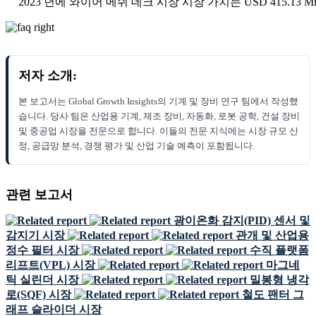
2023 년에 와이어 메쉬 데크 시장 시장 가치는 USD 415.13 Mi
저자 소개:
본 보고서는 Global Growth Insights의 기계 및 장비 연구 팀에서 작성했
습니다. 당사 팀은 산업용 기계, 제조 장비, 자동화, 로봇 공학, 건설 장비
및 중공업 시장을 전문으로 합니다. 이들의 전문 지식에는 시장 규모 산
정, 공급망 분석, 경쟁 평가 및 산업 기술 예측이 포함됩니다.
관련 보고서
광이온화 감지(PID) 센서 및
감지기 시장
관개 및 산업용
정수 필터 시장
수직 플랫폼
리프트(VPL) 시장
마그네
틱 실린더 시장
밀봉형 냉각
로(SQF) 시장
철도 팬터 그
래프 슬라이더 시장