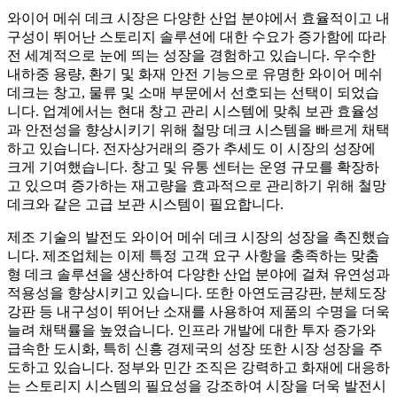
와이어 메쉬 데크 시장은 다양한 산업 분야에서 효율적이고 내
구성이 뛰어난 스토리지 솔루션에 대한 수요가 증가함에 따라
전 세계적으로 눈에 띄는 성장을 경험하고 있습니다. 우수한
내하중 용량, 환기 및 화재 안전 기능으로 유명한 와이어 메쉬
데크는 창고, 물류 및 소매 부문에서 선호되는 선택이 되었습
니다. 업계에서는 현대 창고 관리 시스템에 맞춰 보관 효율성
과 안전성을 향상시키기 위해 철망 데크 시스템을 빠르게 채택
하고 있습니다. 전자상거래의 증가 추세도 이 시장의 성장에
크게 기여했습니다. 창고 및 유통 센터는 운영 규모를 확장하
고 있으며 증가하는 재고량을 효과적으로 관리하기 위해 철망
데크와 같은 고급 보관 시스템이 필요합니다.
제조 기술의 발전도 와이어 메쉬 데크 시장의 성장을 촉진했습
니다. 제조업체는 이제 특정 고객 요구 사항을 충족하는 맞춤
형 데크 솔루션을 생산하여 다양한 산업 분야에 걸쳐 유연성과
적용성을 향상시키고 있습니다. 또한 아연도금강판, 분체도장
강판 등 내구성이 뛰어난 소재를 사용하여 제품의 수명을 더욱
늘려 채택률을 높였습니다. 인프라 개발에 대한 투자 증가와
급속한 도시화, 특히 신흥 경제국의 성장 또한 시장 성장을 주
도하고 있습니다. 정부와 민간 조직은 강력하고 화재에 대응하
는 스토리지 시스템의 필요성을 강조하여 시장을 더욱 발전시