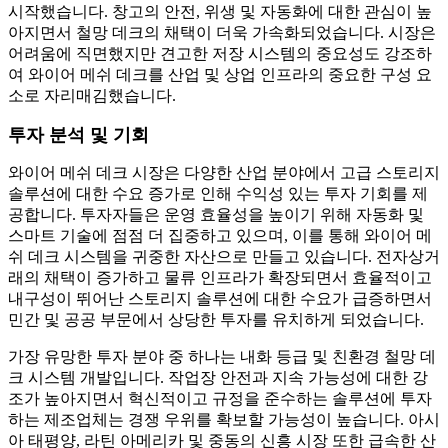
시작했습니다. 창고의 안전, 위생 및 자동화에 대한 관심이 높
아지면서 철망 데크의 채택이 더욱 가속화되었습니다. 시장은
어려움에 직면했지만 견고한 저장 시스템의 중요성도 강조하
여 와이어 메쉬 데크를 산업 및 상업 인프라의 중요한 구성 요
소로 자리매김했습니다.
투자 분석 및 기회
와이어 메쉬 데크 시장은 다양한 산업 분야에서 고급 스토리지
솔루션에 대한 수요 증가로 인해 수익성 있는 투자 기회를 제
공합니다. 투자자들은 운영 효율성을 높이기 위해 자동화 및
스마트 기술에 점점 더 집중하고 있으며, 이를 통해 와이어 메
쉬 데크 시스템을 귀중한 자산으로 만들고 있습니다. 전자상거
래의 채택이 증가하고 물류 인프라가 확장되면서 효율적이고
내구성이 뛰어난 스토리지 솔루션에 대한 수요가 급증하면서
민간 및 공공 부문에서 상당한 투자를 유치하게 되었습니다.
가장 유망한 투자 분야 중 하나는 내화 등급 및 친환경 철망 데
크 시스템 개발입니다. 작업장 안전과 지속 가능성에 대한 강
조가 높아지면서 혁신적이고 규정을 준수하는 솔루션에 투자
하는 제조업체는 경쟁 우위를 확보할 가능성이 높습니다. 아시
아 태평양, 라틴 아메리카 및 중동의 신흥 시장 또한 급속한 산