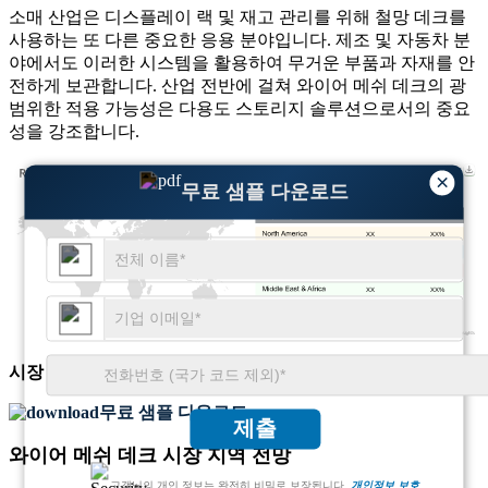
소매 산업은 디스플레이 랙 및 재고 관리를 위해 철망 데크를
사용하는 또 다른 중요한 응용 분야입니다. 제조 및 자동차 분
야에서도 이러한 시스템을 활용하여 무거운 부품과 자재를 안
전하게 보관합니다. 산업 전반에 걸쳐 와이어 메쉬 데크의 광
범위한 적용 가능성은 다용도 스토리지 솔루션으로서의 중요
성을 강조합니다.
×
무료 샘플 다운로드
XX
XX%
XX
XX%
XX
XX%
XX
XX%
시장 규모
및
성장 추세
에 대한 종합적인 인사이트 확보
무료 샘플 다운로드
제출
와이어 메쉬 데크 시장 지역 전망
고객님의 개인 정보는 완전히 비밀로 보장됩니다.
개인정보 보호