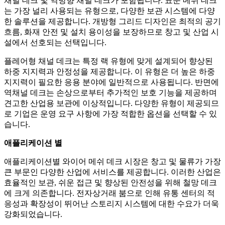
채널 데크 및 역방향 채널 데크가 포함됩니다. 표준 메쉬 데크
는 가장 널리 사용되는 유형으로, 다양한 보관 시스템에 다양
한 솔루션을 제공합니다. 개방형 그리드 디자인은 최적의 공기
흐름, 화재 안전 및 설치 용이성을 보장하므로 창고 및 산업 시
설에서 선호되는 선택입니다.
플레어형 채널 데크는 특정 랙 유형에 맞게 설계되어 향상된
하중 지지력과 안정성을 제공합니다. 이 유형은 더 높은 하중
지지력이 필요한 응용 분야에 일반적으로 사용됩니다. 반면에
역채널 데크는 손상으로부터 추가적인 보호 기능을 제공하며
견고한 산업용 보관에 이상적입니다. 다양한 유형이 제공되므
로 기업은 운영 요구 사항에 가장 적합한 옵션을 선택할 수 있
습니다.
애플리케이션 별
애플리케이션별 와이어 메쉬 데크 시장은 창고 및 물류가 가장
큰 부문인 다양한 산업에 서비스를 제공합니다. 이러한 산업은
효율적인 보관, 쉬운 접근 및 향상된 안전성을 위해 철망 데크
에 크게 의존합니다. 전자상거래 붐으로 인해 유통 센터의 적
응성과 확장성이 뛰어난 스토리지 시스템에 대한 수요가 더욱
강화되었습니다.