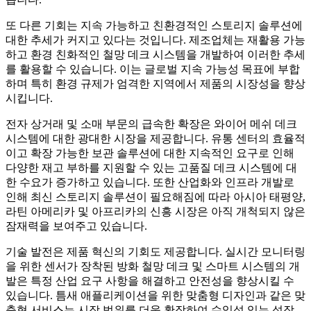
또 다른 기회는 지속 가능하고 친환경적인 스토리지 솔루션에
대한 추세가 커지고 있다는 것입니다. 제조업체는 재활용 가능
하고 환경 친화적인 철망 데크 시스템을 개발하여 이러한 추세
를 활용할 수 있습니다. 이는 글로벌 지속 가능성 목표에 부합
하며 특히 환경 규제가 엄격한 지역에서 제품의 시장성을 향상
시킵니다.
전자 상거래 및 소매 부문의 급속한 확장은 와이어 메쉬 데크
시스템에 대한 광대한 시장을 제공합니다. 유통 센터의 효율적
이고 확장 가능한 보관 솔루션에 대한 지속적인 요구로 인해
다양한 재고 부하를 지원할 수 있는 고품질 데크 시스템에 대
한 수요가 증가하고 있습니다. 또한 산업화와 인프라 개발로
인해 최신 스토리지 솔루션이 필요해짐에 따라 아시아 태평양,
라틴 아메리카 및 아프리카의 신흥 시장은 아직 개척되지 않은
잠재력을 보여주고 있습니다.
기술 발전은 제품 혁신의 기회도 제공합니다. 실시간 모니터링
을 위한 센서가 장착된 방화 철망 데크 및 스마트 시스템의 개
발은 특정 산업 요구 사항을 해결하고 안전성을 향상시킬 수
있습니다. 틈새 애플리케이션을 위한 맞춤형 디자인과 같은 맞
춤형 서비스는 시장 범위를 더욱 확장하여 수익성 있는 성장