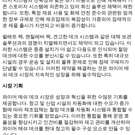
리지 시스템의 친숙성과 낮은 초기 비용으로 인해 계속해서 기
존 스토리지 시스템에 의존하고 있어 최신 솔루션 채택이 제한
됩니다. 또한, 특정 재료 사용 및 화재 안전 준수와 관련된 엄격
한 정부 규제로 인해 제조업체의 복잡성이 가중되어 잠재적으
로 제품 출시가 지연되고 비용이 증가합니다.
팔레트 랙, 캔틸레버 랙, 견고한 데크 시스템과 같은 대체 보관
솔루션과의 경쟁이 치열해지면서도 제약이 되고 있습니다. 이
러한 시스템은 종종 설치가 더 쉽고 다용도로 인식되어 철망
데크에 대한 수요를 분산시킬 수 있습니다. 또한 특히 대규모
시설의 경우 운송 및 설치의 물류 문제로 인해 잠재 구매자가
단념할 수 있습니다. 이러한 제약을 해결하는 것은 와이어 메
쉬 데크 시장의 지속적인 성장을 위해 필수적입니다.
시장 기회
와이어 메쉬 데크 시장은 성장과 혁신을 위한 수많은 기회를
제공합니다. 창고 및 산업 시설의 자동화에 대한 수요가 증가
함에 따라 제조업체는 철망 데크를 자동화 시스템과 통합할 수
있는 중요한 기회를 얻었습니다. 이러한 통합을 통해 운영 효
율성을 향상시키고 인건비를 절감하며 재고 관리를 개선하여
와이어 메쉬 데크를 현대 창고의 필수 구성 요소로 만들 수 있
습니다.