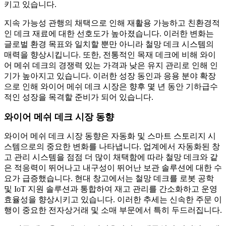
키고 있습니다.
지속 가능성 관행의 채택으로 인해 재활용 가능하고 친환경적
인 데크 재료에 대한 선호도가 높아졌습니다. 이러한 변화는
글로벌 환경 목표와 일치할 뿐만 아니라 철망 데크 시스템의
매력을 향상시킵니다. 또한, 전통적인 목재 데크에 비해 와이
어 메쉬 데크의 경쟁력 있는 가격과 낮은 유지 관리로 인해 인
기가 높아지고 있습니다. 이러한 성장 동인과 응용 분야 확장
으로 인해 와이어 메쉬 데크 시장은 향후 몇 년 동안 기하급수
적인 성장을 목격할 준비가 되어 있습니다.
와이어 메쉬 데크 시장 동향
와이어 메쉬 데크 시장 동향은 자동화 및 스마트 스토리지 시
스템으로의 중요한 변화를 나타냅니다. 업계에서 자동화된 창
고 관리 시스템을 점점 더 많이 채택함에 따라 철망 데크와 같
은 적응력이 뛰어나고 내구성이 뛰어난 보관 솔루션에 대한 수
요가 급증했습니다. 현대 창고에서는 철망 데크를 로봇 공학
및 IoT 지원 솔루션과 통합하여 재고 관리를 간소화하고 운영
효율성을 향상시키고 있습니다. 이러한 추세는 신속한 주문 이
행이 중요한 전자상거래 및 소매 부문에서 특히 두드러집니다.