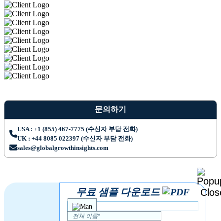
문의하기
USA : +1 (855) 467-7775 (수신자 부담 전화)
UK : +44 8085 022397 (수신자 부담 전화)
sales@globalgrowthinsights.com
무료 샘플 다운로드