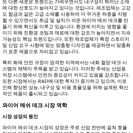
또 다른 새로운 트렌드는 가벼우면서도 내구성이 뛰어난 소재
에 대한 선호도가 높아지고 있다는 것입니다. 제조업체는 고강
도 합금과 같은 고급 소재를 사용하여 더 무거운 하중을 지탱
할 수 있으면서도 취급 및 설치가 쉬운 와이어 메쉬 데크를 만
들기 위해 혁신을 이루고 있습니다. 환경에 미치는 영향을 줄
이기 위해 친환경 코팅과 재료에 대한 강조가 높아지면서 지속
가능성도 핵심 트렌드입니다. 또한 제조업체가 특정 스토리지
및 산업 요구 사항에 맞는 맞춤형 디자인을 제공하면서 맞춤화
가 표준 제품으로 자리잡고 있습니다.
특히 화재 안전 규정이 엄격한 지역에서는 내화 철망 데크 시
스템의 채택이 주목을 받고 있습니다. 이러한 추세는 산업용
저장 시스템에서 안전의 중요성이 커지고 있음을 강조합니다.
또한 시장에서는 R&D에 대한 투자가 증가하고 있으며, 이로
인해 향상된 성능, 내구성 및 비용 효율성을 위해 설계된 혁신
적인 제품이 출시되고 있습니다.
와이어 메쉬 데크 시장 역학
시장 성장의 동인
와이어 메쉬 데크 시장의 성장은 주로 산업 전반에 걸쳐 효율