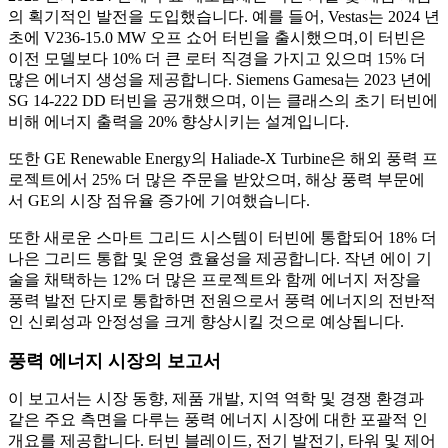
의 획기적인 발전을 도입했습니다. 예를 들어, Vestas는 2024 년
초에 V236-15.0 MW 오프 쇼어 터빈을 출시했으며,이 터빈은
이전 모델보다 10% 더 큰 로터 직경을 가지고 있으며 15% 더
많은 에너지 생성을 제공합니다. Siemens Gamesa는 2023 년에
SG 14-222 DD 터빈을 공개했으며, 이는 클래스의 초기 터빈에
비해 에너지 출력을 20% 향상시키는 설계입니다.
또한 GE Renewable Energy의 Haliade-X Turbine은 해외 풍력 프
로젝트에서 25% 더 많은 주문을 받았으며, 해상 풍력 부문에
서 GE의 시장 점유율 증가에 기여했습니다.
또한 새로운 스마트 그리드 시스템이 터빈에 통합되어 18% 더
나은 그리드 통합 및 운영 효율성을 제공합니다. 작년 에이 기
술을 채택하는 12% 더 많은 프로젝트와 함께 에너지 저장을
풍력 발전 단지로 통합하면 전원으로서 풍력 에너지의 전반적
인 신뢰성과 안정성을 크게 향상시킬 것으로 예상됩니다.
풍력 에너지 시장의 보고서
이 보고서는 시장 동향, 제품 개발, 지역 역학 및 경쟁 환경과
같은 주요 측면을 다루는 풍력 에너지 시장에 대한 포괄적 인
개요를 제공합니다. 터빈 블레이드, 전기 발전기, 타워 및 제어