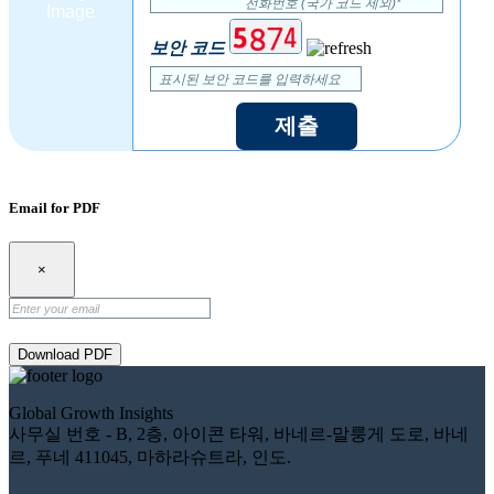
보안 코드
제출
Email for PDF
×
Download PDF
Global Growth Insights
사무실 번호 - B, 2층, 아이콘 타워, 바네르-말룽게 도로, 바네
르, 푸네 411045, 마하라슈트라, 인도.