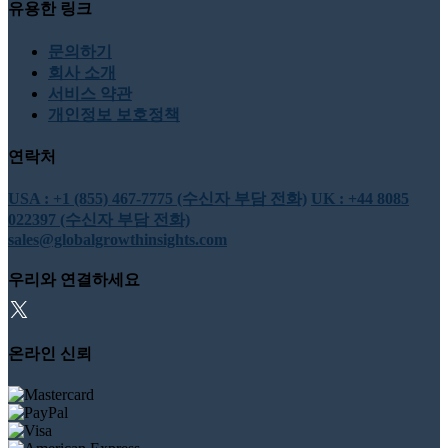
유용한 링크
문의하기
회사 소개
서비스 약관
개인정보 보호정책
연락처
USA : +1 (855) 467-7775 (수신자 부담 전화)
UK : +44 8085
022397 (수신자 부담 전화)
sales@globalgrowthinsights.com
우리와 연결하세요
온라인 신뢰