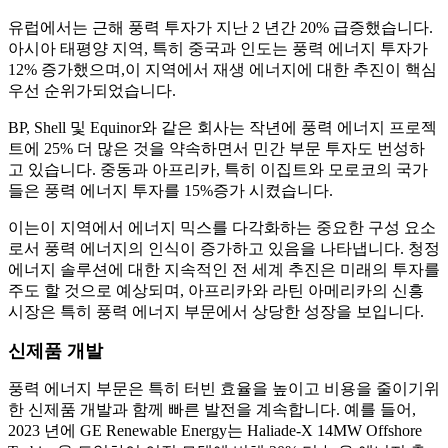
유럽에서는 근해 풍력 투자가 지난 2 년간 20% 급증했습니다.
아시아 태평양 지역, 특히 중국과 인도는 풍력 에너지 투자가
12% 증가했으며,이 지역에서 재생 에너지에 대한 추진이 핵심
우선 순위가되었습니다.
BP, Shell 및 Equinor와 같은 회사는 작년에 풍력 에너지 프로젝
트에 25% 더 많은 것을 약속하면서 민간 부문 투자도 번성하
고 있습니다. 중동과 아프리카, 특히 이집트와 모로코의 국가
들은 풍력 에너지 투자를 15%증가 시켰습니다.
이는이 지역에서 에너지 믹스를 다각화하는 중요한 구성 요소
로서 풍력 에너지의 인식이 증가하고 있음을 나타냅니다. 청정
에너지 솔루션에 대한 지속적인 전 세계 추진은 미래의 투자를
주도 할 것으로 예상되며, 아프리카와 라틴 아메리카의 신흥
시장은 특히 풍력 에너지 부문에서 상당한 성장을 보입니다.
신제품 개발
풍력 에너지 부문은 특히 터빈 효율을 높이고 비용을 줄이기위
한 신제품 개발과 함께 빠른 발전을 계속합니다. 예를 들어,
2023 년에 GE Renewable Energy는 Haliade-X 14MW Offshore