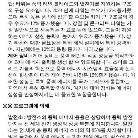
탑:
타워는 풍력 터빈 블레이드와 발전기를 지원하는 구조
적 구성 요소입니다. 2023 년에 타워는 수요가 12% 증가했
으며 특히 높은 풍속에 접근 할 수있는 키가 큰 구조물의 경
우 수요가 12% 증가했습니다. 강철 및 콘크리트 타워는 가
장 일반적으로 사용되는 재료로 남아 있으며, 그들이 지원
하는 에너지 생산 능력이 높아서 수요가 증가했습니다. 상
기 타워에 대한 필요성은 특히 해외 설치에서 특히 강력하
며, 지난해에는 10%의 용량 증가가 나타났습니다.
제어 장비 :
제어 장비는 풍력 터빈의 작동 성능을 최적화하
여 최대 에너지 출력을 생성 할 수 있도록합니다. 스마트 그
리드 기술의 혁신으로 풍력 에너지 시스템의 효율성과 신뢰
성이 향상됨에 따라 제어 장비 시장은 15%증가했습니다. 이
러한 성장은 특히 풍력 에너지를 국가 그리드에 통합하는
지역에서 특히 주목할 만하며, 여기서 제어 장비는 에너지
생성을 안정화시키는 데 중요한 역할을합니다.
응용 프로그램에 의해
발전소 :
발전소의 풍력 에너지 응용은 상당하며 풍력 발전
단지는 전 세계 전기 생성의 상당 부분에 기여합니다. 발전
소는 전 세계 총 풍력 에너지 소비의 약 85%를 차지합니다.
많은 국가에서 풍력 에너지는 현재 재생 에너지 믹스에 가