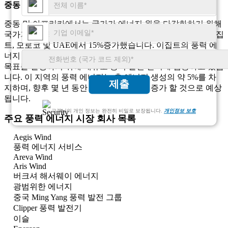
중동 및 아프리카
중동 및 아프리카에서는 국가가 에너지 원을 다각화하기 위해
국가가 확대되고 있습니다. 풍력 에너지 프로젝트는 특히 이집
트, 모로코 및 UAE에서 15%증가했습니다. 이집트의 풍력 에
너지 용량은 지난해 12% 증가한 반면 모로코는 재생 에너지
목표를 달성하기 위해 대규모 풍력 발전 단지에 집중하고 있습
니다. 이 지역의 풍력 에너지는 총 에너지 생성의 약 5%를 차
제출
지하며, 향후 몇 년 동안 증가하는 투자가 증가 할 것으로 예상
됩니다.
고객님의 개인 정보는 완전히 비밀로 보장됩니다.
개인정보 보호
주요 풍력 에너지 시장 회사 목록
Aegis Wind
풍력 에너지 서비스
Areva Wind
Aris Wind
버크셔 해서웨이 에너지
광범위한 에너지
중국 Ming Yang 풍력 발전 그룹
Clipper 풍력 발전기
이슬