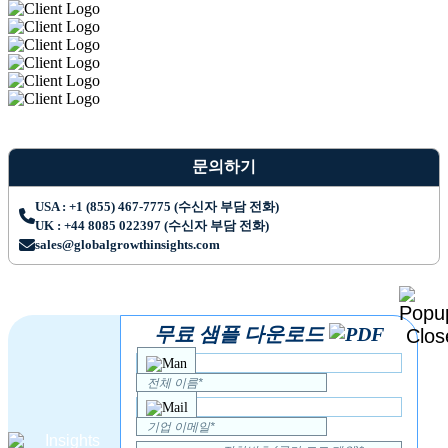
문의하기
USA : +1 (855) 467-7775 (수신자 부담 전화)
UK : +44 8085 022397 (수신자 부담 전화)
sales@globalgrowthinsights.com
무료 샘플 다운로드