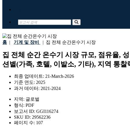
문의하기
홈
|
기계 및 장비
|
집 전체 순간온수기 시장
집 전체 순간 온수기 시장 규모, 점유율, 성
션별(가족, 호텔, 이발소, 기타), 지역 통찰력
최종 업데이트:
21-March-2026
기준 연도:
2025
과거 데이터:
2021-2024
지역:
글로벌
형식:
PDF
보고서 ID:
GGI116274
SKU ID:
29562236
페이지 수:
107