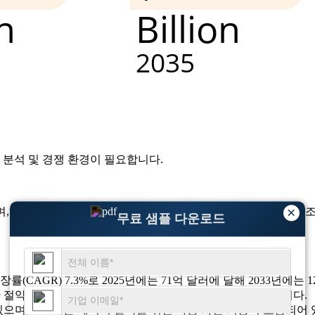
 분석 및 경쟁 환경
이 필요합니다.
×
, 신규 주택 건설에 61% 이상이 채택되었습니다. 중급 주택 개조
무료 샘플 다운로드
률(CAGR) 7.3%로 2025년에는 71억 달러에 달해 2033년에는
간 절약을 위해 에너지 효율적인 탱크 없는 온수기를 선호합니다.
 있으며, 36%에는 에너지 절약을 위한 자동 차단 기능이 포함되어