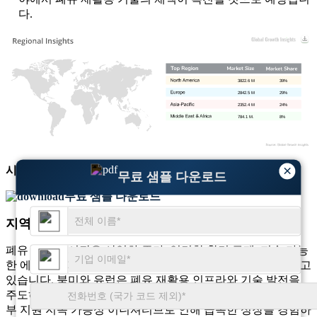
다.
3822.6 M
39%
2842.5 M
29%
2352.4 M
24%
784.1 M.
8%
×
시장 규모
및
성장 추세
에 대한 종합적인 인사이트 확보
무료 샘플 다운로드
무료 샘플 다운로드
지역 전망
폐유 재활용 시장은 산업화 증가, 엄격한 환경 규제, 지속 가능
한 에너지원에 대한 수요 증가로 인해 전 세계적으로 확대되고
있습니다. 북미와 유럽은 폐유 재활용 인프라와 기술 발전을
주도하고 있으며, 아시아 태평양 지역은 산업 활동 증가와 정
부 지원 지속 가능성 이니셔티브로 인해 급속한 성장을 경험하