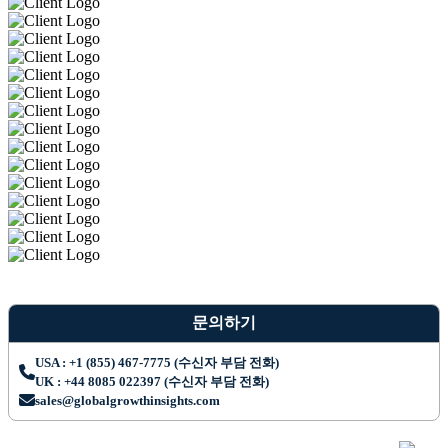
문의하기
USA : +1 (855) 467-7775 (수신자 부담 전화)
UK : +44 8085 022397 (수신자 부담 전화)
sales@globalgrowthinsights.com