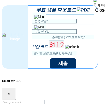
무료 샘플 다운로드
보안 코드
제출
Email for PDF
×