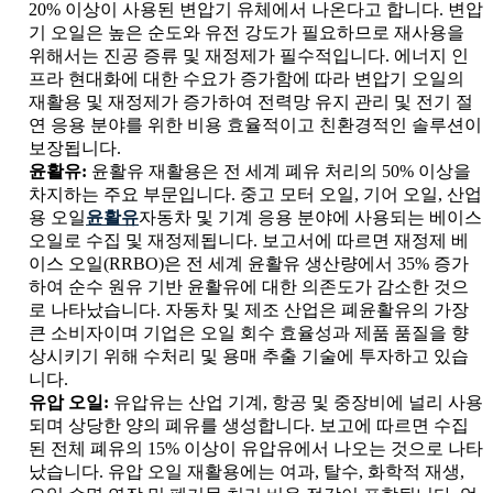
20% 이상이 사용된 변압기 유체에서 나온다고 합니다. 변압
기 오일은 높은 순도와 유전 강도가 필요하므로 재사용을
위해서는 진공 증류 및 재정제가 필수적입니다. 에너지 인
프라 현대화에 대한 수요가 증가함에 따라 변압기 오일의
재활용 및 재정제가 증가하여 전력망 유지 관리 및 전기 절
연 응용 분야를 위한 비용 효율적이고 친환경적인 솔루션이
보장됩니다.
윤활유:
윤활유 재활용은 전 세계 폐유 처리의 50% 이상을
차지하는 주요 부문입니다. 중고 모터 오일, 기어 오일, 산업
용 오일
윤활유
자동차 및 기계 응용 분야에 사용되는 베이스
오일로 수집 및 재정제됩니다. 보고서에 따르면 재정제 베
이스 오일(RRBO)은 전 세계 윤활유 생산량에서 35% 증가
하여 순수 원유 기반 윤활유에 대한 의존도가 감소한 것으
로 나타났습니다. 자동차 및 제조 산업은 폐윤활유의 가장
큰 소비자이며 기업은 오일 회수 효율성과 제품 품질을 향
상시키기 위해 수처리 및 용매 추출 기술에 투자하고 있습
니다.
유압 오일:
유압유는 산업 기계, 항공 및 중장비에 널리 사용
되며 상당한 양의 폐유를 생성합니다. 보고에 따르면 수집
된 전체 폐유의 15% 이상이 유압유에서 나오는 것으로 나타
났습니다. 유압 오일 재활용에는 여과, 탈수, 화학적 재생,