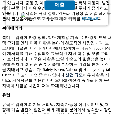
고 있습니다. 중동 및 아프리카 지역에서는 특히 자동차, 발전,
제출
해양 부문에서 폐유 수집 및 재정제에 대한 투자가 증가하고
있습니다. 각 지역은 규제 정책, 인프라 가용성 및 산업 폐기물
관리 관행을 기반으로 고유한 과제와 기회를 제시합니다.
고객님의 개인 정보는 완전히 비밀로 보장됩니다.
개인정보 보호
북아메리카
북미는 엄격한 환경 정책, 첨단 재활용 기술, 순환 경제 모델 채
택 증가로 인해 폐유 재활용 분야의 선도적인 시장입니다. 보
고서에 따르면 미국과 캐나다에서 발생하는 폐유의 75% 이상
이 재처리를 위해 수집되어 효율적인 자원 회수 및 오염 관리
가 보장됩니다. 미국은 재활용 오일의 순도와 효율성을 높이기
위해 수처리 및 진공 증류 기술에 투자하는 기업을 통해 시장
을 지배하고 있습니다. Safety-Kleen, Valicor 및 Heritage-Crystal
Clean이 최고의 기업 중 하나입니다.
산업 규모
폐유 재활용 서
비스. 폐식용유를 이용한 바이오디젤 생산의 증가로 인해 북미
지역의 재활용 사업이 더욱 확대되었습니다.
유럽
유럽은 엄격한 폐기물 처리법, 지속 가능성 이니셔티브 및 재
정제 기술 발전에 힘입어 폐유 재활용 분야에서 성숙한 시장입