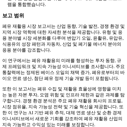
램을 통합했습니다.
보고 범위
폐유 재활용 시장 보고서는 산업 동향, 기술 발전, 경쟁 환경 및
지역 시장 역학에 대한 자세한 분석을 제공합니다. 유형 및 응
용 분야별 시장 세분화를 다루며 변압기 오일, 윤활유, 유압유,
식용유의 성장 패턴과 자동차, 산업 및 폐기물 에너지 분야의
응용 분야를 강조합니다.
이 연구에서는 폐유 재활용의 미래를 형성하는 투자 동향, 규
제 프레임워크 및 지속 가능성 이니셔티브를 조사합니다. 주요
통찰력에는 정제된 베이스 오일의 채택 증가, 폐유로부터의 바
이오 연료 생산, 첨단 폐유 정제 기술 개발 등이 포함됩니다.
또한 이 보고서는 폐유 수집 및 재활용 효율성에 영향을 미치
는 높은 자본 투자, 오염 위험 및 인프라 제한과 같은 과제를 탐
구합니다. 경쟁 환경 분석은 주요 폐유 재활용 회사의 프로필,
시장 점유율, 지속 가능성 전략 및 기술 혁신을 제공합니다. 또
한 이 연구는 AI 기반 폐유 추적, 대체 연료 생산 및 순환 경제
이니셔티브에서 새로운 기회를 강조하여 폐유 재활용 산업의
지속 가능하고 수익성 있는 미래를 보장합니다.