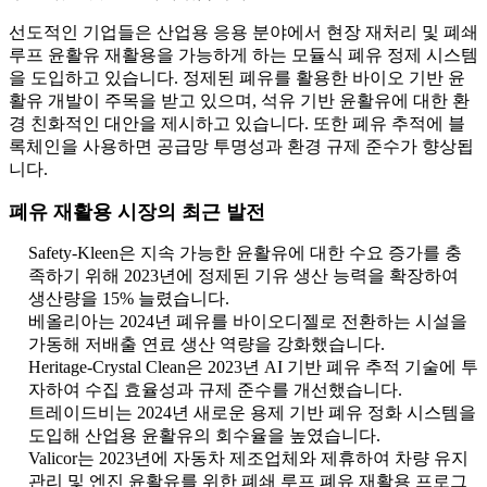
선도적인 기업들은 산업용 응용 분야에서 현장 재처리 및 폐쇄
루프 윤활유 재활용을 가능하게 하는 모듈식 폐유 정제 시스템
을 도입하고 있습니다. 정제된 폐유를 활용한 바이오 기반 윤
활유 개발이 주목을 받고 있으며, 석유 기반 윤활유에 대한 환
경 친화적인 대안을 제시하고 있습니다. 또한 폐유 추적에 블
록체인을 사용하면 공급망 투명성과 환경 규제 준수가 향상됩
니다.
폐유 재활용 시장의 최근 발전
Safety-Kleen은 지속 가능한 윤활유에 대한 수요 증가를 충
족하기 위해 2023년에 정제된 기유 생산 능력을 확장하여
생산량을 15% 늘렸습니다.
베올리아는 2024년 폐유를 바이오디젤로 전환하는 시설을
가동해 저배출 연료 생산 역량을 강화했습니다.
Heritage-Crystal Clean은 2023년 AI 기반 폐유 추적 기술에 투
자하여 수집 효율성과 규제 준수를 개선했습니다.
트레이드비는 2024년 새로운 용제 기반 폐유 정화 시스템을
도입해 산업용 윤활유의 회수율을 높였습니다.
Valicor는 2023년에 자동차 제조업체와 제휴하여 차량 유지
관리 및 엔진 윤활유를 위한 폐쇄 루프 폐유 재활용 프로그