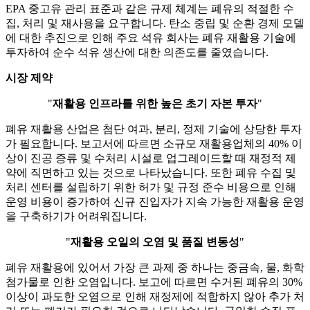
EPA 중고유 관리 표준과 같은 규제 체계는 폐유의 적절한 수
집, 처리 및 재사용을 요구합니다. 탄소 중립 및 순환 경제 모델
에 대한 추진으로 인해 주요 석유 회사는 폐유 재활용 기술에
투자하여 순수 석유 생산에 대한 의존도를 줄였습니다.
시장 제약
"
재활용 인프라를 위한 높은 초기 자본 투자
"
폐유 재활용 산업은 첨단 여과, 분리, 정제 기술에 상당한 투자
가 필요합니다. 보고서에 따르면 소규모 재활용업체의 40% 이
상이 진공 증류 및 수처리 시설로 업그레이드할 때 재정적 제
약에 직면하고 있는 것으로 나타났습니다. 또한 폐유 수집 및
처리 센터를 설립하기 위한 허가 및 규정 준수 비용으로 인해
운영 비용이 증가하여 신규 진입자가 지속 가능한 재활용 운영
을 구축하기가 어려워집니다.
"
재활용 오일의 오염 및 품질 변동성
"
폐유 재활용에 있어서 가장 큰 과제 중 하나는 중금속, 물, 화학
첨가물로 인한 오염입니다. 보고에 따르면 수거된 폐유의 30%
이상이 과도한 오염으로 인해 재정제에 적합하지 않아 추가 처