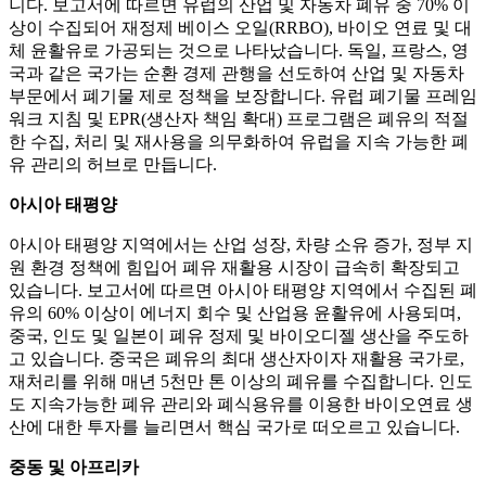
니다. 보고서에 따르면 유럽의 산업 및 자동차 폐유 중 70% 이
상이 수집되어 재정제 베이스 오일(RRBO), 바이오 연료 및 대
체 윤활유로 가공되는 것으로 나타났습니다. 독일, 프랑스, ​​영
국과 같은 국가는 순환 경제 관행을 선도하여 산업 및 자동차
부문에서 폐기물 제로 정책을 보장합니다. 유럽 ​​폐기물 프레임
워크 지침 및 EPR(생산자 책임 확대) 프로그램은 폐유의 적절
한 수집, 처리 및 재사용을 의무화하여 유럽을 지속 가능한 폐
유 관리의 허브로 만듭니다.
아시아 태평양
아시아 태평양 지역에서는 산업 성장, 차량 소유 증가, 정부 지
원 환경 정책에 힘입어 폐유 재활용 시장이 급속히 확장되고
있습니다. 보고서에 따르면 아시아 태평양 지역에서 수집된 폐
유의 60% 이상이 에너지 회수 및 산업용 윤활유에 사용되며,
중국, 인도 및 일본이 폐유 정제 및 바이오디젤 생산을 주도하
고 있습니다. 중국은 폐유의 최대 생산자이자 재활용 국가로,
재처리를 위해 매년 5천만 톤 이상의 폐유를 수집합니다. 인도
도 지속가능한 폐유 관리와 폐식용유를 이용한 바이오연료 생
산에 대한 투자를 늘리면서 핵심 국가로 떠오르고 있습니다.
중동 및 아프리카