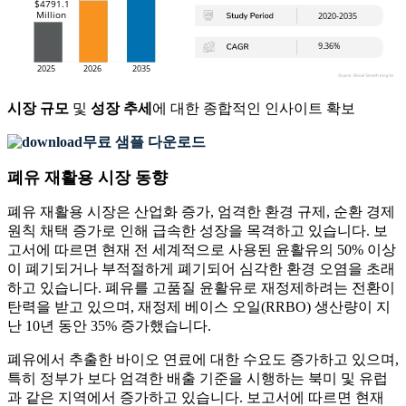
시장 규모
및
성장 추세
에 대한 종합적인 인사이트 확보
무료 샘플 다운로드
폐유 재활용 시장 동향
폐유 재활용 시장은 산업화 증가, 엄격한 환경 규제, 순환 경제
원칙 채택 증가로 인해 급속한 성장을 목격하고 있습니다. 보
고서에 따르면 현재 전 세계적으로 사용된 윤활유의 50% 이상
이 폐기되거나 부적절하게 폐기되어 심각한 환경 오염을 초래
하고 있습니다. 폐유를 고품질 윤활유로 재정제하려는 전환이
탄력을 받고 있으며, 재정제 베이스 오일(RRBO) 생산량이 지
난 10년 동안 35% 증가했습니다.
폐유에서 추출한 바이오 연료에 대한 수요도 증가하고 있으며,
특히 정부가 보다 엄격한 배출 기준을 시행하는 북미 및 유럽
과 같은 지역에서 증가하고 있습니다. 보고서에 따르면 현재