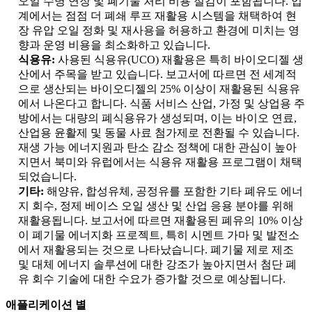
오일 수명 연장 및 폐기물 처리 비용 절감이 포함됩니다. 업
계에서는 점점 더 폐쇄 루프 재활용 시스템을 채택하여 현
장 유압 오일 정화 및 재사용을 허용하고 환경에 미치는 영
향과 운영 비용을 최소화하고 있습니다.
식용유:
사용된 식용유(UCO) 재활용은 특히 바이오디젤 생
산에서 주목을 받고 있습니다. 보고서에 따르면 전 세계적
으로 생산되는 바이오디젤의 25% 이상이 재활용된 식용유
에서 나온다고 합니다. 식품 서비스 산업, 가정 및 상업용 주
방에서는 대량의 폐식용유가 생성되며, 이는 바이오 연료,
산업용 윤활제 및 동물 사료 첨가제로 전환될 수 있습니다.
재생 가능 에너지원과 탄소 감소 정책에 대한 관심이 높아
지면서 북미와 유럽에서는 식용유 재활용 프로그램이 채택
되었습니다.
기타:
해양유, 합성유체, 공정유를 포함한 기타 폐유도 에너
지 회수, 정제 베이스 오일 생산 및 산업 응용 분야를 위해
재활용됩니다. 보고서에 따르면 재활용된 폐유의 10% 이상
이 폐기물 에너지화 프로젝트, 특히 시멘트 가마 및 발전소
에서 재활용되는 것으로 나타났습니다. 폐기물 제로 제조
및 대체 에너지 솔루션에 대한 강조가 높아지면서 첨단 폐
유 회수 기술에 대한 수요가 증가할 것으로 예상됩니다.
애플리케이션 별