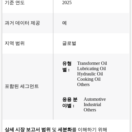
기준 연도
2025
과거 데이터 제공
예
지역 범위
글로벌
Transformer Oil
유형
Lubricating Oil
별 :
Hydraulic Oil
Cooking Oil
Others
포함된 세그먼트
Automotive
응용 분
Industrial
야별 :
Others
상세 시장 보고서 범위
및
세분화
를 이해하기 위해