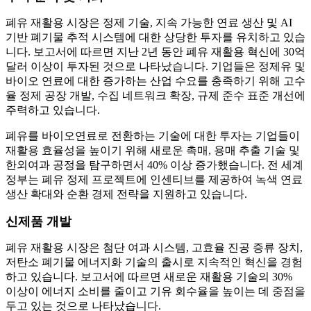
폐유 재활용 시장은 정제 기술, 지속 가능한 연료 생산 및 AI
기반 폐기물 추적 시스템에 대한 상당한 투자를 유치하고 있습
니다. 보고서에 따르면 지난 2년 동안 폐유 재활용 혁신에 30억
달러 이상이 투자된 것으로 나타났습니다. 기업들은 정제유 및
바이오 연료에 대한 증가하는 산업 수요를 충족하기 위해 고수
율 정제 공장 개발, 수집 네트워크 확장, 규제 준수 표준 개선에
주력하고 있습니다.
폐유를 바이오연료로 전환하는 기술에 대한 투자는 기업들이
재활용 효율성을 높이기 위해 새로운 촉매, 용매 추출 기술 및
한외여과 공정을 탐구하면서 40% 이상 증가했습니다. 전 세계
정부는 폐유 정제 프로젝트에 인센티브를 제공하여 녹색 연료
생산 확대와 순환 경제 전략을 지원하고 있습니다.
신제품 개발
폐유 재활용 시장은 첨단 여과 시스템, 고효율 진공 증류 장치,
저탄소 폐기물 에너지화 기술의 출시로 지속적인 혁신을 경험
하고 있습니다. 보고서에 따르면 새로운 재활용 기술의 30%
이상이 에너지 소비를 줄이고 기유 회수율을 높이는 데 중점을
두고 있는 것으로 나타났습니다.