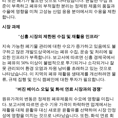
리 또는 폐기가 필요한 것으로 나타났습니다. 균일한 수집 표
준이 부족하고 폐유의 부적절한 분리는 정제된 제품의 품질과
수율에 영향을 미쳐 고성능 산업 응용 분야에서의 수용을 제한
합니다.
시장 과제
"
신흥 시장의 제한된 수집 및 재활용 인프라
"
지속 가능한 폐기물 관리에 대한 수요가 증가하고 있음에도 불
구하고 많은 개발도상국에서는 폐유 수집, 운송 및 처리에 필
요한 인프라가 부족합니다. 보고서에 따르면 신흥 경제국에서
는 폐유의 50% 이상이 불법적으로 투기되거나 소각되거나 잘
못 관리되어 환경 오염과 자원 낭비를 초래하고 있는 것으로
나타났습니다. 이 지역의 폐유 재활용 생태계를 개선하려면 물
류, 규제 집행 및 인식 캠페인에 대한 투자가 필요합니다.
"
버진 베이스 오일 및 화석 연료 시장과의 경쟁
"
원유가격의 변동은 정제된 폐유제품의 수요에 영향을 미칩니
다. 보고서에 따르면 순수 기유 가격이 하락하면 업계에서는
재활용 대체 윤활유 대신 새로운 윤활유를 선택하여 시장 안정
성에 영향을 미치는 것으로 나타났습니다. 또한, 화석 연료 회