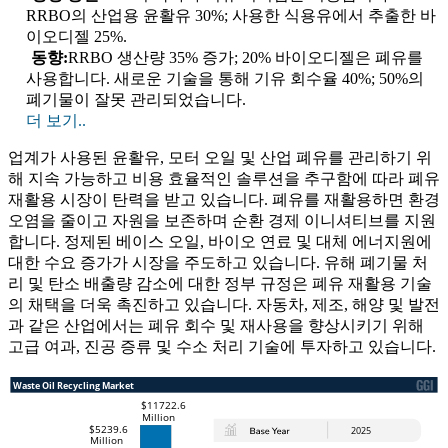
RRBO의 산업용 윤활유 30%; 사용한 식용유에서 추출한 바
이오디젤 25%.
동향:
RRBO 생산량 35% 증가; 20% 바이오디젤은 폐유를
사용합니다. 새로운 기술을 통해 기유 회수율 40%; 50%의
폐기물이 잘못 관리되었습니다.
더 보기..
업계가 사용된 윤활유, 모터 오일 및 산업 폐유를 관리하기 위
해 지속 가능하고 비용 효율적인 솔루션을 추구함에 따라 폐유
재활용 시장이 탄력을 받고 있습니다. 폐유를 재활용하면 환경
오염을 줄이고 자원을 보존하며 순환 경제 이니셔티브를 지원
합니다. 정제된 베이스 오일, 바이오 연료 및 대체 에너지원에
대한 수요 증가가 시장을 주도하고 있습니다. 유해 폐기물 처
리 및 탄소 배출량 감소에 대한 정부 규정은 폐유 재활용 기술
의 채택을 더욱 촉진하고 있습니다. 자동차, 제조, 해양 및 발전
과 같은 산업에서는 폐유 회수 및 재사용을 향상시키기 위해
고급 여과, 진공 증류 및 수소 처리 기술에 투자하고 있습니다.