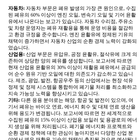
자동차:
자동차 부문은 폐유 발생의 가장 큰 원인으로, 수집
된 폐유의 60% 이상이 엔진 오일, 변속기 오일 및 기어 윤활
유에서 나온다는 보고가 있습니다. 자동차 수리점, 주유소
및 차량 운영자는 폐유 재활용을 통해 운영 비용을 절감하
고 환경 규정을 준수합니다. 엔진 윤활유에 정제된 기유의
채택이 증가하면서 자동차 산업의 순환 경제 노력이 강화되
었습니다.
산업용:
산업 부문은 유압유, 공정 윤활유, 절삭유에 크게 의
존하여 상당한 양의 폐유를 생성합니다. 보고서에 따르면
현재 산업용 윤활유의 30% 이상이 재활용 폐유에서 공급되
어 순수 원유 기반 오일에 대한 의존도가 감소하고 있습니
다. 제조, 광업, 발전, 항공우주 등의 산업에서는 현장 석유
정제 및 정제 시스템을 통합하여 폐기물 처리를 최소화하고
지속 가능성 노력을 향상시키고 있습니다.
기타:
다른 응용 분야로는 해양, 항공 및 발전이 있으며, 여
기서 폐유는 바이오 연료, 에너지 회수 및 대체 연료 생산을
위해 용도가 변경됩니다. 보고서에 따르면 전 세계적으로
수집된 폐유의 15% 이상이 산업용 보일러 및 용광로의 에너
지 생성을 위해 처리됩니다. 폐기물 에너지화 프로젝트와
순환 경제 정책에 대한 관심이 높아지면서 다양한 산업 분
야에서 폐유 재활용 기술의 채택이 촉진될 것으로 예상됩니