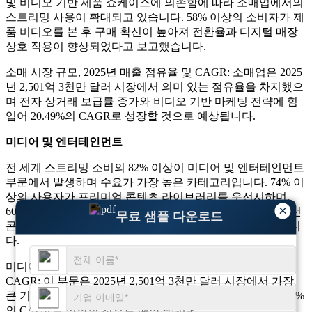
및 비디오 기반 제품 쇼케이스에 의존함에 따라 소매업에서의
스트리밍 사용이 확대되고 있습니다. 58% 이상의 소비자가 제
품 비디오를 본 후 구매 확신이 높아져 전환율과 디지털 매장
상호 작용이 향상되었다고 보고했습니다.
소매 시장 규모, 2025년 매출 점유율 및 CAGR: 소매업은 2025
년 2,501억 3천만 달러 시장에서 의미 있는 점유율을 차지했으
며 전자 상거래 보급률 증가와 비디오 기반 마케팅 전략에 힘
입어 20.49%의 CAGR로 성장할 것으로 예상됩니다.
미디어 및 엔터테인먼트
전 세계 스트리밍 소비의 82% 이상이 미디어 및 엔터테인먼트
부문에서 발생하며 수요가 가장 높은 카테고리입니다. 74% 이
상의 사용자가 프리미엄 콘텐츠 라이브러리를 우선시하며,
×
60%는 지속적으로 폭음 스트리밍에 참여합니다. 디지털 우선
무료 샘플 다운로드
콘텐츠 생태계는 지속적으로 강력한 확장을 주도하고 있습니
다.
미디어 및 엔터테인먼트 시장 규모, 2025년 매출 점유율 및
CAGR: 이 부문은 2025년 2,501억 3천만 달러 시장에서 가장
큰 기여를 나타냈으며 지속적인 콘텐츠 혁신으로 인해 20.49%
의 CAGR로 성장할 것으로 예상됩니다.