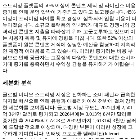
스트리밍 플랫폼의 50% 이상이 콘텐츠 제작 및 라이선스 비용
증가로 인해 운영 압박이 가중되고 있다고 보고했습니다. 45%
이상이 프리미엄 타이틀 확보 경쟁이 심화되어 입찰 비용이 더
높아졌습니다. 소규모 플랫폼의 약 48%가 대규모 경쟁사의 공
격적인 콘텐츠 지출을 따라잡기 위해 고군분투하고 있으며 이
는 사용자 획득 및 유지에 영향을 미칩니다. 또한 52% 이상의
플랫폼이 원본 콘텐츠 제작에 상당한 예산을 할당하여 지속적
인 재정적 어려움을 겪고 있습니다. 이러한 증가하는 비용 부
담으로 인해 공급자는 고품질의 다양한 콘텐츠에 대한 소비자
기대 증가를 충족하면서 수익성 균형을 유지하기가 어렵습니
다.
세분화 분석
글로벌 비디오 스트리밍 시장은 진화하는 소비 패턴과 급속한
디지털 혁신으로 인해 유형과 애플리케이션 전반에 걸쳐 강력
한 세분화를 보여줍니다. 글로벌 시장 규모는 2025년에 2,501
억 3천만 달러로 평가되고 2026년에는 3,013억 8천만 달러로
증가한 후 20.49%의 CAGR로 2035년까지 1,6131억 3천만 달러
에 도달할 것으로 예상되며, 다양한 부문이 이러한 성장에 고
유하게 기여합니다. 인터넷 프로토콜 텔레비전(Internet