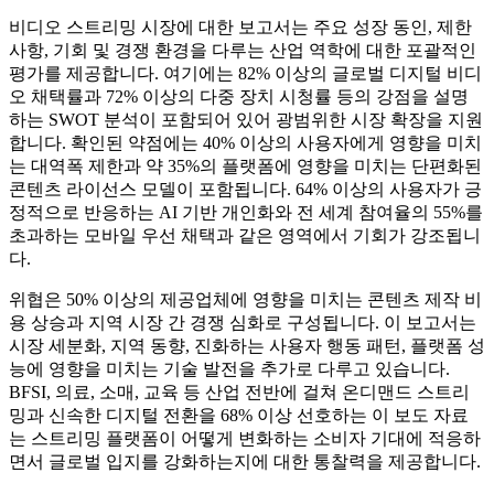
비디오 스트리밍 시장에 대한 보고서는 주요 성장 동인, 제한
사항, 기회 및 경쟁 환경을 다루는 산업 역학에 대한 포괄적인
평가를 제공합니다. 여기에는 82% 이상의 글로벌 디지털 비디
오 채택률과 72% 이상의 다중 장치 시청률 등의 강점을 설명
하는 SWOT 분석이 포함되어 있어 광범위한 시장 확장을 지원
합니다. 확인된 약점에는 40% 이상의 사용자에게 영향을 미치
는 대역폭 제한과 약 35%의 플랫폼에 영향을 미치는 단편화된
콘텐츠 라이선스 모델이 포함됩니다. 64% 이상의 사용자가 긍
정적으로 반응하는 AI 기반 개인화와 전 세계 참여율의 55%를
초과하는 모바일 우선 채택과 같은 영역에서 기회가 강조됩니
다.
위협은 50% 이상의 제공업체에 영향을 미치는 콘텐츠 제작 비
용 상승과 지역 시장 간 경쟁 심화로 구성됩니다. 이 보고서는
시장 세분화, 지역 동향, 진화하는 사용자 행동 패턴, 플랫폼 성
능에 영향을 미치는 기술 발전을 추가로 다루고 있습니다.
BFSI, 의료, 소매, 교육 등 산업 전반에 걸쳐 온디맨드 스트리
밍과 신속한 디지털 전환을 68% 이상 선호하는 이 보도 자료
는 스트리밍 플랫폼이 어떻게 변화하는 소비자 기대에 적응하
면서 글로벌 입지를 강화하는지에 대한 통찰력을 제공합니다.