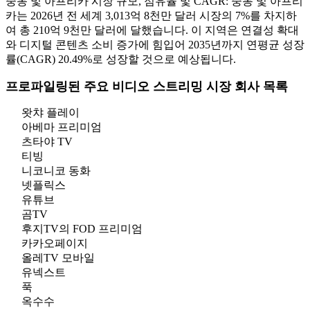
중동 및 아프리카 시장 규모, 점유율 및 CAGR: 중동 및 아프리
카는 2026년 전 세계 3,013억 8천만 달러 시장의 7%를 차지하
여 총 210억 9천만 달러에 달했습니다. 이 지역은 연결성 확대
와 디지털 콘텐츠 소비 증가에 힘입어 2035년까지 연평균 성장
률(CAGR) 20.49%로 성장할 것으로 예상됩니다.
프로파일링된 주요 비디오 스트리밍 시장 회사 목록
왓챠 플레이
아베마 프리미엄
츠타야 TV
티빙
니코니코 동화
넷플릭스
유튜브
곰TV
후지TV의 FOD 프리미엄
카카오페이지
올레TV 모바일
유넥스트
푹
옥수수