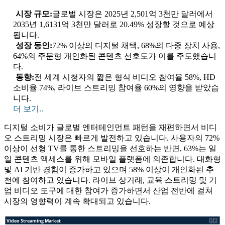
시장 규모:
글로벌 시장은 2025년 2,501억 3천만 달러에서
2035년 1,6131억 3천만 달러로 20.49% 성장할 것으로 예상
됩니다.
성장 동인:
72% 이상의 디지털 채택, 68%의 다중 장치 사용,
64%의 주문형 개인화된 콘텐츠 선호도가 이를 주도했습니
다.
동향:
전 세계 시청자의 짧은 형식 비디오 참여율 58%, HD
소비율 74%, 라이브 스트리밍 참여율 60%의 영향을 받았습
니다.
더 보기..
디지털 소비가 글로벌 엔터테인먼트 패턴을 재편하면서 비디
오 스트리밍 시장은 빠르게 발전하고 있습니다. 사용자의 72%
이상이 선형 TV를 통한 스트리밍을 선호하는 반면, 63%는 일
일 콘텐츠 액세스를 위해 모바일 플랫폼에 의존합니다. 대화형
및 AI 기반 경험이 증가하고 있으며 58% 이상이 개인화된 추
천에 참여하고 있습니다. 라이브 상거래, 교육 스트리밍 및 기
업 비디오 도구에 대한 참여가 증가하면서 산업 전반에 걸쳐
시장의 영향력이 계속 확대되고 있습니다.