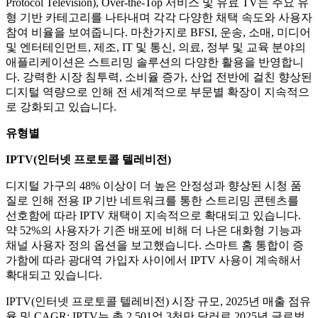
Protocol Television), Over-the-Top 서비스 및 유료 TV는 주요 유
형 기반 카테고리를 나타내며 각각 다양한 채택 속도와 사용자
참여 비율을 보여줍니다. 마찬가지로 BFSI, 운송, 소매, 미디어
및 엔터테인먼트, 제조, IT 및 통신, 의료, 정부 및 교육 분야의
애플리케이션은 스트리밍 솔루션의 다양한 활용을 반영합니
다. 강력한 시장 침투력, 소비율 증가, 산업 전반에 걸친 향상된
디지털 역량으로 인해 전 세계적으로 부문별 확장이 지속적으
로 강화되고 있습니다.
유형별
IPTV(인터넷 프로토콜 텔레비전)
디지털 가구의 48% 이상이 더 높은 안정성과 향상된 시청 품
질로 인해 전용 IP 기반 네트워크를 통한 스트리밍 콘텐츠를
선호함에 따라 IPTV 채택이 지속적으로 확대되고 있습니다.
약 52%의 사용자가 기존 배포에 비해 더 나은 대화형 기능과
채널 사용자 정의 옵션을 보고했습니다. 스마트 홈 통합이 증
가함에 따라 광대역 가입자 사이에서 IPTV 사용이 계속해서
확대되고 있습니다.
IPTV(인터넷 프로토콜 텔레비전) 시장 규모, 2025년 매출 점유
율 및 CAGR: IPTV는 총 2,501억 3천만 달러로 2025년 글로벌