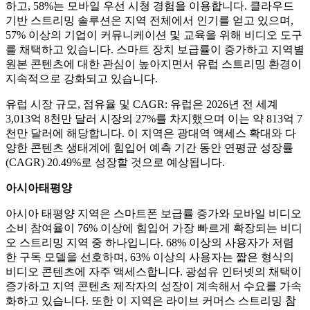
하고, 58%는 모바일 우선 시청 경험을 이용합니다. 클라우드
기반 스트리밍 솔루션은 지역 전체에서 인기를 얻고 있으며,
57% 이상의 기업이 커뮤니케이션 및 교육을 위해 비디오 도구
를 채택하고 있습니다. 스마트 장치 보급률이 증가하고 지역별
원본 콘텐츠에 대한 관심이 높아지면서 유럽 스트리밍 환경이
지속적으로 강화되고 있습니다.
유럽 ​​시장 규모, 점유율 및 CAGR: 유럽은 2026년 전 세계
3,013억 8천만 달러 시장의 27%를 차지했으며 이는 약 813억 7
천만 달러에 해당합니다. 이 지역은 광대역 액세스 확대와 다
양한 콘텐츠 생태계에 힘입어 예측 기간 동안 연평균 성장률
(CAGR) 20.49%로 성장할 것으로 예상됩니다.
아시아태평양
아시아 태평양 지역은 스마트폰 보급률 증가와 모바일 비디오
소비 참여율이 76% 이상에 힘입어 가장 빠르게 확장되는 비디
오 스트리밍 지역 중 하나입니다. 68% 이상의 사용자가 저렴
한 구독 모델을 선호하며, 63% 이상의 사용자는 짧은 형식의
비디오 콘텐츠에 자주 액세스합니다. 광섬유 인터넷의 채택이
증가하고 지역 콘텐츠 제작자의 성장이 계속해서 수요를 가속
화하고 있습니다. 또한 이 지역은 라이브 커머스 스트리밍 참