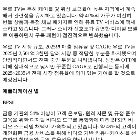
유료 TV는 특히 케이블 및 위성 보급률이 높은 지역에서 계속
해서 관련성을 유지하고 있습니다. 약 41%의 가구가 여전히
번들 상품과 독점 채널 패키지로 인해 유료 TV 서비스에 액세
스하고 있습니다. 그러나 소비자 선호도가 유연한 디지털 모델
로 이동하면서 구독 패턴이 점진적으로 변화했습니다.
유료 TV 시장 규모, 2025년 매출 점유율 및 CAGR: 유료 TV는
2025년 2,501억 3천만 달러 시장 중 적당한 부분을 차지했으며
안정적이면서도 전환 중인 부문을 나타냅니다. 성장은 OTT에
비해 상대적으로 낮지만 꾸준한 CAGR로 진행되는 동시에
2025~2035년 전체 시장 점유율에 의미 있는 기여를 할 것으로
예상됩니다.
애플리케이션 별
BFSI
금융 기관의 54% 이상이 고객 온보딩, 원격 자문 및 규정 준수
교육을 위한 디지털 비디오 도구를 통합함에 따라 BFSI의 비
디오 스트리밍 채택이 가속화되고 있습니다. 약 49%의 고객이
개인화된 금융 서비스를 위해 비디오 기반 커뮤니케이션을 선
호하여 참여도와 운영 효율성을 향상시킵니다.