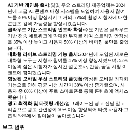
AI 기반 개인화 출시:
몇몇 주요 스트리밍 제공업체는 2024
년에 고급 AI 콘텐츠 매칭 시스템을 도입하여 사용자 참여
도를 40% 이상 향상시키고 거의 55%의 활성 시청자에 대한
콘텐츠 검색 가능성을 향상시켰습니다.
클라우드 기반 스트리밍 인프라 확장:
주요 기업은 클라우드
기반 전송 네트워크에 막대한 투자를 하여 스트리밍 안정성
을 35% 이상 높이고 사용자 50% 이상의 버퍼링 불만을 줄였
습니다.
대화형 라이브 스트리밍 기능 출시:
2024년에 도입된 새로운
대화형 도구는 시청자 참여를 45% 이상 향상시켰으며, 52%
이상의 젊은 시청자가 실시간 설문조사, 반응, 공동 시청 이
벤트에 참여했습니다.
향상된 모바일 우선 스트리밍 플랫폼:
향상된 모바일 최적화
기능으로 인해 평균 시청 시간이 38% 이상 증가했으며, 사
용자 중 60% 이상이 주로 스마트폰을 통해 콘텐츠에 액세스
했습니다.
광고 최적화 및 타겟팅 개선:
업그레이드된 광고 전달 알고
리즘으로 광고 관련성이 50% 이상 향상되어 타겟 사용자 그
룹의 58%에서 참여율이 높아졌습니다.
보고 범위