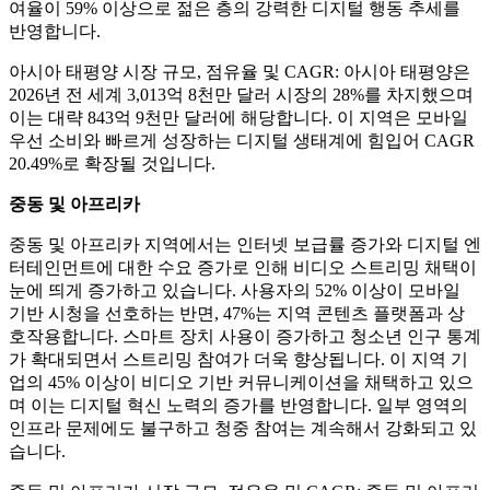
여율이 59% 이상으로 젊은 층의 강력한 디지털 행동 추세를
반영합니다.
아시아 태평양 시장 규모, 점유율 및 CAGR: 아시아 태평양은
2026년 전 세계 3,013억 8천만 달러 시장의 28%를 차지했으며
이는 대략 843억 9천만 달러에 해당합니다. 이 지역은 모바일
우선 소비와 빠르게 성장하는 디지털 생태계에 힘입어 CAGR
20.49%로 확장될 것입니다.
중동 및 아프리카
중동 및 아프리카 지역에서는 인터넷 보급률 증가와 디지털 엔
터테인먼트에 대한 수요 증가로 인해 비디오 스트리밍 채택이
눈에 띄게 증가하고 있습니다. 사용자의 52% 이상이 모바일
기반 시청을 선호하는 반면, 47%는 지역 콘텐츠 플랫폼과 상
호작용합니다. 스마트 장치 사용이 증가하고 청소년 인구 통계
가 확대되면서 스트리밍 참여가 더욱 향상됩니다. 이 지역 기
업의 45% 이상이 비디오 기반 커뮤니케이션을 채택하고 있으
며 이는 디지털 혁신 노력의 증가를 반영합니다. 일부 영역의
인프라 문제에도 불구하고 청중 참여는 계속해서 강화되고 있
습니다.