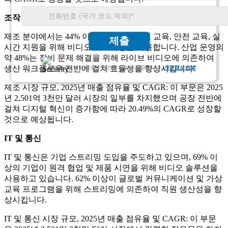
조작
제조 분야에서는 44% 이상의 기업이 인력 교육, 안전 교육, 실
제출
시간 지원을 위해 비디오 스트리밍을 사용합니다. 산업 운영의
약 48%는 장비 문제 해결을 위해 라이브 비디오에 의존하여
생산 워크플로우 전반에 걸쳐 효율성을 향상시킵니다.
고객님의 개인 정보는 완전히 비밀로 보장됩니다.
개인정보 보호
제조 시장 규모, 2025년 매출 점유율 및 CAGR: 이 부문은 2025
년 2,501억 3천만 달러 시장의 일부를 차지했으며 공장 전반에
걸쳐 디지털 혁신이 증가함에 따라 20.49%의 CAGR로 성장할
것으로 예상됩니다.
IT 및 통신
IT 및 통신은 기업 스트리밍 도입을 주도하고 있으며, 69% 이
상의 기업이 원격 협업 및 제품 시연을 위해 비디오 솔루션을
사용하고 있습니다. 62% 이상이 글로벌 커뮤니케이션 및 가상
교육 프로그램을 위해 스트리밍에 의존하여 직원 생산성을 향
상시킵니다.
IT 및 통신 시장 규모, 2025년 매출 점유율 및 CAGR: 이 부문