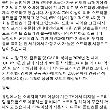
북미는 광범위한 고속 인터넷 보급과 가구 전체의 82% 이상의
디지털 비디오 소비에 힘입어 전 세계 비디오 스트리밍 채택을
계속 주도하고 있습니다. 사용자의 70% 이상이 여러 스트리밍
플랫폼을 구독하고 있으며, 65% 이상이 정기적으로 4K 및 고
화질 콘텐츠에 참여하고 있습니다. 또한 이 지역은 고급 디지
털 인프라와 주문형 엔터테인먼트에 대한 강한 선호도를 바탕
으로 라이브 스트리밍 활동에 60% 이상 참여하고 있습니다.
독창적인 콘텐츠와 AI 기반 개인화에 대한 지속적인 투자를
통해 북미는 전 세계에서 가장 가치가 높은 스트리밍 시장으로
남아 있습니다.
북미 시장 규모, 점유율 및 CAGR: 북미는 2026년 전 세계
3,013억 8천만 달러 시장의 38%를 차지했으며 이는 약 1,145억
2천만 달러에 해당합니다. 이 지역은 프리미엄 콘텐츠 소비, 기
기 다양화, 강력한 구독 증가에 힘입어 2035년까지 연평균 성
장률(CAGR) 20.49%로 성장할 것으로 예상됩니다.
유럽
유럽에서는 소비자의 74% 이상이 기존 TV에서 디지털 스트리
밍 플랫폼으로 이동하는 등 비디오 스트리밍 채택이 꾸준히 확
대되고 있습니다. 62% 이상의 사용자가 다국어 콘텐츠를 선호