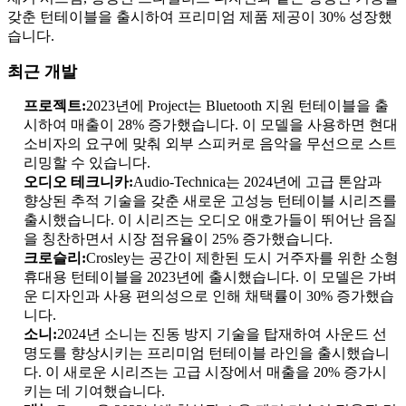
갖춘 턴테이블을 출시하여 프리미엄 제품 제공이 30% 성장했
습니다.
최근 개발
프로젝트:
2023년에 Project는 Bluetooth 지원 턴테이블을 출
시하여 매출이 28% 증가했습니다. 이 모델을 사용하면 현대
소비자의 요구에 맞춰 외부 스피커로 음악을 무선으로 스트
리밍할 수 있습니다.
오디오 테크니카:
Audio-Technica는 2024년에 고급 톤암과
향상된 추적 기술을 갖춘 새로운 고성능 턴테이블 시리즈를
출시했습니다. 이 시리즈는 오디오 애호가들이 뛰어난 음질
을 칭찬하면서 시장 점유율이 25% 증가했습니다.
크로슬리:
Crosley는 공간이 제한된 도시 거주자를 위한 소형
휴대용 턴테이블을 2023년에 출시했습니다. 이 모델은 가벼
운 디자인과 사용 편의성으로 인해 채택률이 30% 증가했습
니다.
소니:
2024년 소니는 진동 방지 기술을 탑재하여 사운드 선
명도를 향상시키는 프리미엄 턴테이블 라인을 출시했습니
다. 이 새로운 시리즈는 고급 시장에서 매출을 20% 증가시
키는 데 기여했습니다.