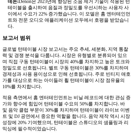
데논:
Denon은 2023년에 향상된 소음 제거 기술이 적용된 턴
테이블을 출시하여 음질과 정밀도를 우선시하는 사용자 사
이에서 수요가 22% 증가했습니다. 이 모델은 홈 엔터테인먼
트와 전문 오디오 애플리케이션 모두에서 호평을 받았습니
다.
보고서 범위
글로벌 턴테이블 시장 보고서는 주요 추세, 세분화, 지역 통찰
력 및 경쟁 분석을 다룹니다. 시장은 유형별로 분류되어 있으
며 직접 구동 턴테이블이 시장의 40%를 차지하고 높은 토크와
정밀도로 선호됩니다. 벨트 구동 턴테이블은 30%를 차지하며
경제성과 사용 용이성으로 인해 선호됩니다. 주로 빈티지 애호
가를 대상으로 하는 아이들러 휠 턴테이블이 시장 점유율의
10%를 차지합니다.
적용 측면에서 홈 엔터테인먼트는 비닐 레코드에 대한 관심 증
가와 향수에 힘입어 턴테이블 수요의 50%를 차지합니다. 바
및 음악 클럽 부문이 30%를 차지하며 턴테이블이 라이브 이벤
트 및 DJ 공연에서 중요한 역할을 합니다. 음악 제작 역시 시장
성장에 20% 기여했으며, 턴테이블은 스튜디오의 샘플링과 리
믹싱에 필수적이었습니다.