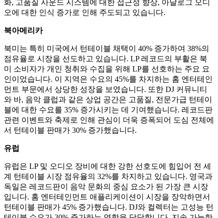
화, 고품질 사운드 시스템에 대한 접근성 향상, 아날로그 오디
오에 대한 인식 증가로 인해 주도되고 있습니다.
북아메리카
북미는 특히 미국에서 턴테이블 채택이 40% 증가하여 38%의
점유율로 시장을 선도하고 있습니다. LP 레코드의 부활은 북
미 소비자가 개인 청취와 수집을 위해 LP를 선호하는 주요 요
인이었습니다. 이 지역은 수요의 45%를 차지하는 홈 엔터테인
먼트 부문에서 상당한 성장을 보였습니다. 또한 DJ 커뮤니티
와 바, 음악 클럽과 같은 상업 공간은 고품질, 전문가급 턴테이
블에 대한 수요를 35% 증가시키는 데 기여했습니다. 레코드판
관련 이벤트와 축제로 인해 관심이 더욱 증폭되어 도심 전체에
서 턴테이블 판매가 30% 증가했습니다.
유럽
유럽은 LP 및 오디오 장비에 대한 강한 선호도에 힘입어 전 세
계 턴테이블 시장 점유율의 32%를 차지하고 있습니다. 영국과
독일은 레코드판이 음악 문화의 중심 요소가 된 가장 큰 시장
입니다. 홈 엔터테인먼트 애플리케이션이 시장을 장악하면서
턴테이블 판매가 45% 증가했습니다. DJ와 컬렉터는 고성능 턴
테이블 수요가 30% 증가하는 역할을 담당합니다. 지속 가능한