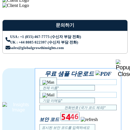
문의하기
USA : +1 (855) 467-7775 (수신자 부담 전화)
UK : +44 8085 022397 (수신자 부담 전화)
sales@globalgrowthinsights.com
무료 샘플 다운로드
보안 코드