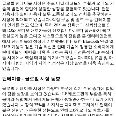
글로벌 턴테이블 시장은 주로 비닐 레코드의 부활과 오디오 기
술의 발전에 힘입어 상당한 성장을 경험하고 있습니다. 전문
사용자와 일반 사용자 모두 고품질 오디오 경험을 추구하면서
시장이 확대되고 있습니다. 직접 구동 및 벨트 구동 턴테이블
이 인기를 얻고 있으며, 특히 전자는 정확성과 신뢰성으로 인
해 DJ와 오디오 애호가들이 선호합니다. 보다 접근하기 쉽고
충실도가 높은 오디오 시스템으로의 전환은 홈 엔터테인먼트
에서 턴테이블의 성장에 기여했습니다. 또한 Bluetooth 연결 및
USB 기능과 같은 기술 혁신은 현대 기술에 정통한 소비자에게
턴테이블의 매력을 더욱 확대하는 동시에 전통적인 LP 수집가
들 사이에서 핵심 매력을 유지하고 있습니다. 북미, 유럽 및 아
시아 태평양 지역의 지역적 성장은 시장 발전을 더욱 촉진하고
있습니다.
턴테이블 - 글로벌 시장 동향
글로벌 턴테이블 시장은 다양한 부문에 걸쳐 수요 증가에 힘입
어 강한 성장을 보이고 있습니다. LP 레코드판의 부활은 특히
북미와 유럽에서 턴테이블 판매가 40% 증가하는 데 크게 기여
했습니다. 시장의 35%를 차지하는 다이렉트 드라이브 턴테이
블은 신뢰성과 우수한 성능으로 인해 DJ와 오디오 애호가들
사이에서 인기를 얻고 있습니다. 시장의 30%를 차지하는 벨트