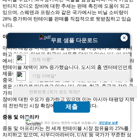
빈티지 오디오 장비에 대한 추세는 판매 촉진에 도움이 되고
있으며, 스웨덴과 프랑스와 같은 국가에서는 비닐 소비량이
28% 증가하여 턴테이블 판매를 직접적으로 뒷받침하고 있습
니다.
아시아 태평양
×
무료 샘플 다운로드
아시아 태평양 지역은 글로벌 턴테이블 시장에서 36%를 기여
하고 있으며, 일본과 한국이 선두를 달리고 있습니다. 이 지역
에서는 젊은 소비자들 사이에서 LP판의 인기가 높아짐에 따라
턴테이블 채택이 30% 증가했습니다. 도시의 홈 엔터테인먼트
제품에 대한 수요로 인해 턴테이블 판매가 33% 증가했으며,
중국과 인도는 아날로그 오디오에 대한 관심이 높아지면서 새
로운 시장으로 떠오르고 있습니다. 일본, 한국, 중국과 같은 국
가의 중산층 증가와 가처분 소득 증가로 인해 고품질 오디오
장비에 대한 수요가 증가하고 있으며 이는 아시아 태평양 지역
의 전반적인 시장 확장에 기여하고 있습니다.
제출
중동 및 아프리카
고객님의 개인 정보는 완전히 비밀로 보장됩니다.
개인정보 보호
중동 및 아프리카는 전 세계 턴테이블 시장 점유율의 25%를
차지하고 있으며, 사우디아라비아, UAE 등 국가가 꾸준한 성