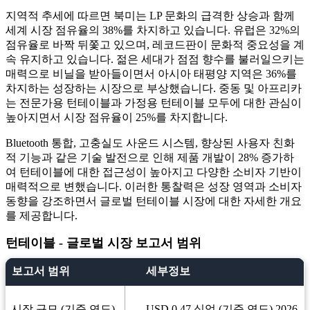
지역적 추세에 따르면 북미는 LP 문화의 급격한 상승과 함께
세계 시장 점유율의 38%를 차지하고 있습니다. 유럽은 32%의
점유율로 바짝 뒤쫓고 있으며, 레코드판이 문화적 중요성을 계
속 유지하고 있습니다. 젊은 세대가 점점 향수를 불러일으키는
매력으로 비닐을 받아들이면서 아시아 태평양 지역은 36%를
차지하는 성장하는 시장으로 부상했습니다. 중동 및 아프리카
는 전문가용 턴테이블과 가정용 턴테이블 모두에 대한 관심이
높아지면서 시장 점유율이 25%를 차지합니다.
Bluetooth 통합, 고충실도 사운드 시스템, 향상된 사용자 친화
적 기능과 같은 기술 발전으로 인해 제품 개발이 28% 증가하
여 턴테이블에 대한 접근성이 높아지고 다양한 소비자 기반이
매력적으로 변했습니다. 이러한 통찰력은 성장 영역과 소비자
동향을 강조하면서 글로벌 턴테이블 시장에 대한 자세한 개요
를 제공합니다.
턴테이블 - 글로벌 시장 보고서 범위
보고서 범위
세부정보
시장 규모 (기준 연도)
USD 0.47 십억 (기준 연도) 2026