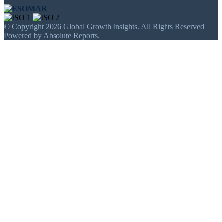
© Copyright 2026 Global Growth Insights. All Rights Reserved |
Powered by Absolute Reports.