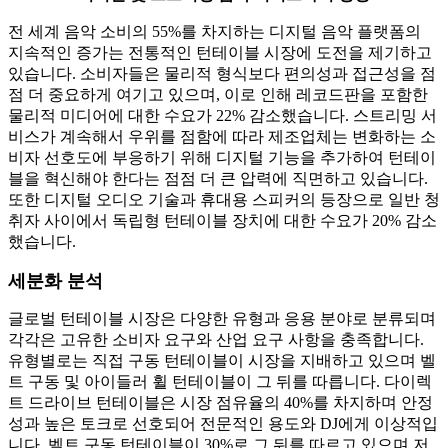
전 세계 음악 소비의 55%를 차지하는 디지털 음악 플랫폼의
지속적인 증가는 전통적인 턴테이블 시장에 도전을 제기하고
있습니다. 소비자들은 물리적 형식보다 편의성과 접근성을 점
점 더 중요하게 여기고 있으며, 이로 인해 레코드판을 포함한
물리적 미디어에 대한 수요가 22% 감소했습니다. 스트리밍 서
비스가 계속해서 우위를 점함에 따라 제조업체는 변화하는 소
비자 선호도에 부응하기 위해 디지털 기능을 추가하여 턴테이
블을 혁신해야 한다는 점점 더 큰 압력에 직면하고 있습니다.
또한 디지털 오디오 기술과 휴대용 스피커의 등장으로 일반 청
취자 사이에서 독립형 턴테이블 장치에 대한 수요가 20% 감소
했습니다.
세분화 분석
글로벌 턴테이블 시장은 다양한 유형과 응용 분야로 분류되며
각각은 고유한 소비자 요구와 산업 요구 사항을 충족합니다.
유형별로는 직접 구동 턴테이블이 시장을 지배하고 있으며 벨
트 구동 및 아이들러 휠 턴테이블이 그 뒤를 따릅니다. 다이렉
트 드라이브 턴테이블은 시장 점유율의 40%를 차지하며 안정
성과 높은 토크로 선호되어 전문적인 용도와 DJ에게 이상적입
니다. 벨트 구동 턴테이블이 30%로 그 뒤를 따르고 있으며 저