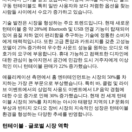
구동 턴테이블도 특히 일반 사용자와 보다 저렴한 옵션을 찾는
사람들 사이에서 수요가 증가하고 있습니다.
기술 발전은 시장을 형성하는 주요 트렌드입니다. 현재 새로운
턴테이블 중 약 28%에 Bluetooth 및 USB 연결 기능이 탑재되어
있어 음질 저하 없이 편리함을 추구하는 기술에 정통한 소비자
에게 매력적입니다. 또한 고급 톤암과 카트리지를 갖춘 고성능
모델이 25% 증가하여 우수한 사운드 성능을 원하는 오디오 애
호가의 요구에 부응합니다. 휴대 가능하고 컴팩트한 디자인에
대한 관심이 높아지면서 공간에 민감한 도시 거주자에게 이상
적인 미니 턴테이블 판매가 22% 증가했습니다.
애플리케이션 측면에서 홈 엔터테인먼트는 시장의 50%를 차
지하는 가장 큰 부문으로 부상했습니다. 특히 바, 클럽 및 라이
브 이벤트에서의 상업적 사용도 이벤트에서 LP 음악 경험에
대한 수요 증가로 인해 30% 증가했습니다. 현재 전 세계 턴테
이블 시장의 36%를 차지하는 아시아 태평양 지역의 LP 문화의
부상과 빈티지 오디오 장비 시장의 지속적인 성장은 턴테이블
환경을 형성하는 다양한 추세를 반영합니다.
턴테이블 - 글로벌 시장 역학