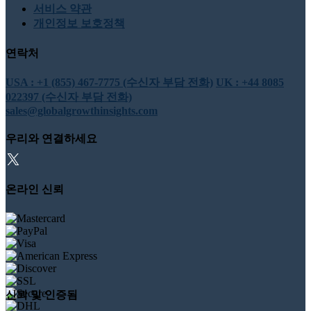
서비스 약관
개인정보 보호정책
연락처
USA : +1 (855) 467-7775 (수신자 부담 전화)
UK : +44 8085
022397 (수신자 부담 전화)
sales@globalgrowthinsights.com
우리와 연결하세요
온라인 신뢰
신뢰 및 인증됨