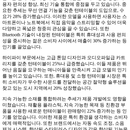
용자 편의성 향상, 최신 기술 통합에 중점을 두고 있습니다. 중
요한 추세는 무선 연결 기능을 갖춘 턴테이블의 도입으로, 수
요가 28% 증가했습니다. 이러한 모델을 사용하면 사용자는 스
마트폰이나 노트북에서 직접 음악을 스트리밍할 수 있어 더욱
다양하고 폭넓은 청중의 관심을 끌 수 있습니다. 또한
Bluetooth 기술이 내장된 턴테이블은 특히 휴대성과 사용 편의
성을 중시하는 젊은 소비자 사이에서 매출이 30% 증가하는 등
인기를 끌었습니다.
하이파이 부문에서는 고급 톤암 디자인과 오디오파일급 카트
리지를 갖춘 턴테이블이 25%나 급증했습니다. 이들 제품은 뛰
어난 음질을 요구하는 매니아들을 만족시켜 고급 모델의 인기
를 높이고 있습니다. 또한, 휴대용 및 소형 턴테이블 시장은 특
히 소비자가 우수한 사운드를 전달하는 공간 절약형 솔루션을
찾고 있는 도시 지역에서 20% 성장했습니다.
지속 가능한 소재를 통합하려는 추세가 제품 개발에도 영향을
미쳤습니다. 재활용 플라스틱, 지속 가능한 목재 등 친환경 부
품을 사용한 새로운 턴테이블이 판매량이 22% 증가하는 등 인
기를 얻었습니다. 이러한 제품은 특히 환경을 생각하는 소비자
에게 매력적입니다. 또한 브랜드에서는 자동 속도 조정, 소음
제거 시스템, 향상된 스타일러스 디자인과 같은 향상된 기능을