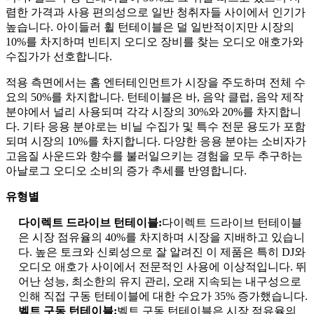
렴한 가격과 사용 편의성으로 일반 청취자들 사이에서 인기가
높습니다. 아이들러 휠 턴테이블은 덜 일반적이지만 시장의
10%를 차지하며 빈티지 오디오 장비를 찾는 오디오 애호가와
수집가가 선호합니다.
적용 측면에서는 홈 엔터테인먼트가 시장을 주도하며 전체 수
요의 50%를 차지합니다. 턴테이블은 바, 음악 클럽, 음악 제작
분야에서 널리 사용되며 각각 시장의 30%와 20%를 차지합니
다. 기타 응용 분야로는 비닐 수집가 및 특수 전문 용도가 포함
되며 시장의 10%를 차지합니다. 다양한 응용 분야는 소비자가
고음질 사운드와 향수를 불러일으키는 경험을 모두 추구하는
아날로그 오디오 소비의 증가 추세를 반영합니다.
유형별
다이렉트 드라이브 턴테이블:
다이렉트 드라이브 턴테이블
은 시장 점유율의 40%를 차지하며 시장을 지배하고 있습니
다. 높은 토크와 신뢰성으로 잘 알려진 이 제품은 특히 DJ와
오디오 애호가 사이에서 전문적인 사용에 이상적입니다. 뛰
어난 성능, 최소한의 유지 관리, 오래 지속되는 내구성으로
인해 직접 구동 턴테이블에 대한 수요가 35% 증가했습니다.
벨트 구동 턴테이블:
벨트 구동 턴테이블은 시장 점유율의