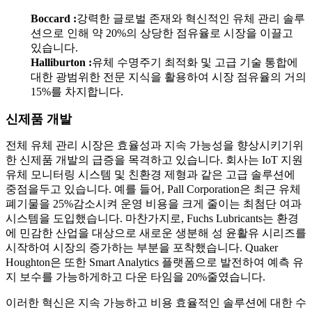
Boccard :
강력한 글로벌 존재와 혁신적인 유체 관리 솔루
션으로 인해 약 20%의 상당한 점유율로 시장을 이끌고
있습니다.
Halliburton :
유체 수명주기 최적화 및 고급 기술 통합에
대한 광범위한 전문 지식을 활용하여 시장 점유율의 거의
15%를 차지합니다.
신제품 개발
전체 유체 관리 시장은 효율성과 지속 가능성을 향상시키기위
한 신제품 개발의 급증을 목격하고 있습니다. 회사는 IoT 지원
유체 모니터링 시스템 및 친환경 제형과 같은 고급 솔루션에
중점을두고 있습니다. 예를 들어, Pall Corporation은 최근 유체
폐기물을 25%감소시켜 운영 비용을 크게 줄이는 최첨단 여과
시스템을 도입했습니다. 마찬가지로, Fuchs Lubricants는 환경
에 민감한 산업을 대상으로 새로운 생분해 성 윤활유 시리즈를
시작하여 시장의 증가하는 부분을 포착했습니다. Quaker
Houghton은 또한 Smart Analytics 플랫폼으로 발전하여 예측 유
지 보수를 가능하게하고 다운 타임을 20%줄였습니다.
이러한 혁신은 지속 가능하고 비용 효율적인 솔루션에 대한 수