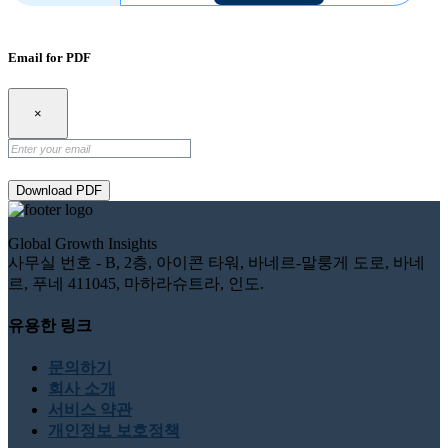
Email for PDF
×
Download PDF
Global Growth Insights
사무실 번호 - B, 2층, 아이콘 타워, 바네르-말룽게 도로, 바네
르, 푸네 411045, 마하라슈트라, 인도.
유용한 링크
문의하기
회사 소개
서비스 약관
개인정보 보호정책