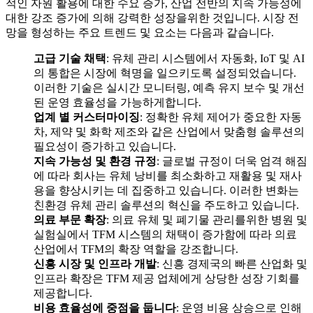
적인 자원 활용에 대한 수요 증가, 산업 전반의 지속 가능성에
대한 강조 증가에 의해 강력한 성장을위한 것입니다. 시장 전
망을 형성하는 주요 트렌드 및 요소는 다음과 같습니다.
고급 기술 채택
: 유체 관리 시스템에서 자동화, IoT 및 AI
의 통합은 시장에 혁명을 일으키도록 설정되었습니다.
이러한 기술은 실시간 모니터링, 예측 유지 보수 및 개선
된 운영 효율성을 가능하게합니다.
업계 별 커스터마이징
: 정확한 유체 제어가 중요한 자동
차, 제약 및 화학 제조와 같은 산업에서 맞춤형 솔루션의
필요성이 증가하고 있습니다.
지속 가능성 및 환경 규정
: 글로벌 규정이 더욱 엄격 해짐
에 따라 회사는 유체 낭비를 최소화하고 재활용 및 재사
용을 향상시키는 데 집중하고 있습니다. 이러한 변화는
친환경 유체 관리 솔루션의 혁신을 주도하고 있습니다.
의료 부문 확장
: 의료 유체 및 폐기물 관리를위한 병원 및
실험실에서 TFM 시스템의 채택이 증가함에 따라 의료
산업에서 TFM의 확장 역할을 강조합니다.
신흥 시장 및 인프라 개발
: 신흥 경제국의 빠른 산업화 및
인프라 확장은 TFM 제공 업체에게 상당한 성장 기회를
제공합니다.
비용 효율성에 중점을 둡니다
: 운영 비용 상승으로 인해