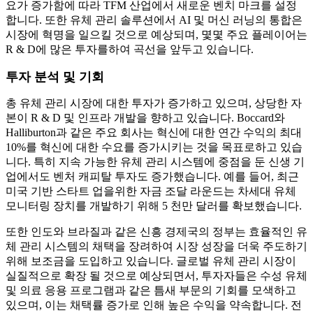
요가 증가함에 따라 TFM 산업에서 새로운 벤치 마크를 설정
합니다. 또한 유체 관리 솔루션에서 AI 및 머신 러닝의 통합은
시장에 혁명을 일으킬 것으로 예상되며, 몇몇 주요 플레이어는
R & D에 많은 투자를하여 곡선을 앞두고 있습니다.
투자 분석 및 기회
총 유체 관리 시장에 대한 투자가 증가하고 있으며, 상당한 자
본이 R & D 및 인프라 개발을 향하고 있습니다. Boccard와
Halliburton과 같은 주요 회사는 혁신에 대한 연간 수익의 최대
10%를 혁신에 대한 수요를 증가시키는 것을 목표로하고 있습
니다. 특히 지속 가능한 유체 관리 시스템에 중점을 둔 신생 기
업에서도 벤처 캐피탈 투자도 증가했습니다. 예를 들어, 최근
미국 기반 스타트 업을위한 자금 조달 라운드는 차세대 유체
모니터링 장치를 개발하기 위해 5 천만 달러를 확보했습니다.
또한 인도와 브라질과 같은 신흥 경제국의 정부는 효율적인 유
체 관리 시스템의 채택을 장려하여 시장 성장을 더욱 주도하기
위해 보조금을 도입하고 있습니다. 글로벌 유체 관리 시장이
실질적으로 확장 될 것으로 예상되면서, 투자자들은 수성 유체
및 의료 응용 프로그램과 같은 틈새 부문의 기회를 모색하고
있으며, 이는 채택률 증가로 인해 높은 수익을 약속합니다. 전