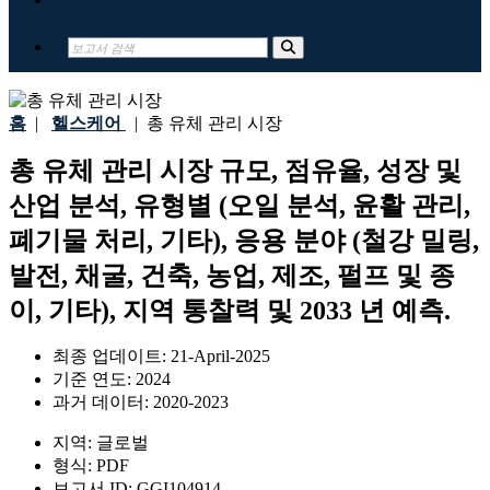
홈
|
헬스케어
|
총 유체 관리 시장
총 유체 관리 시장 규모, 점유율, 성장 및
산업 분석, 유형별 (오일 분석, 윤활 관리,
폐기물 처리, 기타), 응용 분야 (철강 밀링,
발전, 채굴, 건축, 농업, 제조, 펄프 및 종
이, 기타), 지역 통찰력 및 2033 년 예측.
최종 업데이트:
21-April-2025
기준 연도:
2024
과거 데이터:
2020-2023
지역:
글로벌
형식:
PDF
보고서 ID:
GGI104914