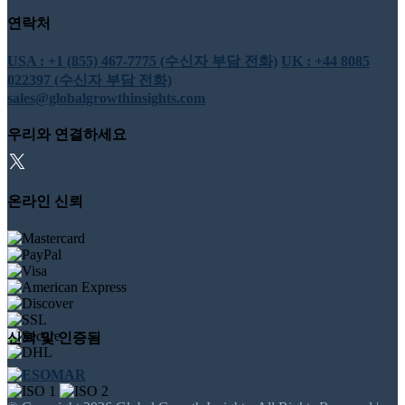
연락처
USA : +1 (855) 467-7775 (수신자 부담 전화)
UK : +44 8085
022397 (수신자 부담 전화)
sales@globalgrowthinsights.com
우리와 연결하세요
온라인 신뢰
신뢰 및 인증됨