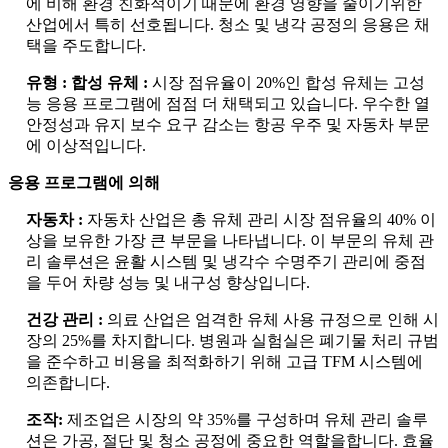
에 비해 환경 친화적이기 때문에 환경 영향을 줄이기위한
산업에서 특히 선호됩니다. 청소 및 냉각 공정의 응용은 채
택을 주도합니다.
유형 : 합성 유체 :
시장 점유율이 20%인 합성 유체는 고성
능 응용 프로그램에 점점 더 채택되고 있습니다. 우수한 열
안정성과 유지 보수 요구 감소는 항공 우주 및 자동차 부문
에 이상적입니다.
응용 프로그램에 의해
자동차 :
자동차 산업은 총 유체 관리 시장 점유율의 40% 이
상을 보유한 가장 큰 부문을 나타냅니다. 이 부문의 유체 관
리 솔루션은 윤활 시스템 및 냉각수 수명주기 관리에 중점
을 두어 차량 성능 및 내구성 향상입니다.
건강 관리 :
의료 산업은 엄격한 유체 사용 규정으로 인해 시
장의 25%를 차지합니다. 병원과 실험실은 폐기물 처리 규범
을 준수하고 비용을 최적화하기 위해 고급 TFM 시스템에
의존합니다.
조작:
제조업은 시장의 약 35%를 구성하며 유체 관리 솔루
션은 가공, 절단 및 청소 공정에 중요한 역할을합니다. 효율