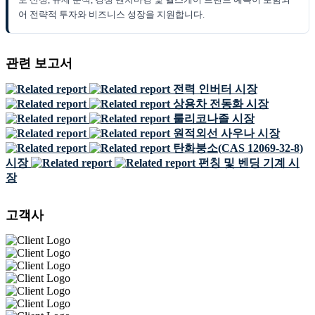
어 전략적 투자와 비즈니스 성장을 지원합니다.
관련 보고서
전력 인버터 시장
상용차 전동화 시장
룰리코나졸 시장
원적외선 사우나 시장
탄화붕소(CAS 12069-32-8)
시장
펀칭 및 벤딩 기계 시
장
고객사