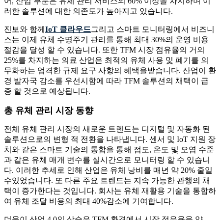
어, 산업 부문은 유체 관리 서비스의 60% 이상을 차지하며 이
러한 솔루션에 대한 의존도가 높아지고 있습니다.
진보와 함께
IoT 클라우드
그리고 스마트 모니터링에서 비즈니
스는 이제 유체 수명주기 관리를 통해 최대 30%의 운영 비용
절감을 달성 할 수 있습니다. 또한 TFM 시장 점유율의 거의
25%를 차지하는 의료 산업은 최적의 유체 사용 및 폐기를 의
무화하는 엄격한 규제 요구 사항의 혜택을받습니다. 산업이 환
경 발자국 감소를 우선시함에 따라 TFM 솔루션의 채택이 급
증 할 것으로 예상됩니다.
총 유체 관리 시장 동향
전체 유체 관리 시장의 새로운 트렌드는 디지털 및 자동화 된
솔루션으로의 변형 적 전환을 나타냅니다. 센서 및 IoT 지원 장
치와 같은 스마트 기술의 통합을 통해 점도, 온도 및 오염 수준
과 같은 유체 매개 변수를 실시간으로 모니터링 할 수 있습니
다. 이러한 추세로 인해 산업은 유체 낭비를 매년 약 20% 줄일
수있었습니다. 또 다른 주요 트렌드는 지속 가능한 관행의 채
택이 증가한다는 것입니다. 회사는 유체 재활용 기술을 통합하
여 유체 조달 비용의 최대 40%감소에 기여합니다.
더욱이 산업 4.0의 상승은 TFM 환경에서 시장 점유율을 약