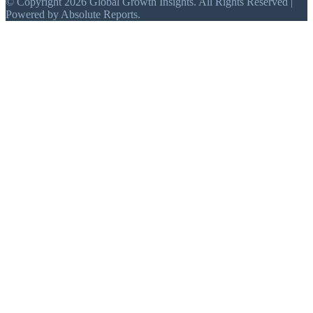
© Copyright 2026 Global Growth Insights. All Rights Reserved |
Powered by Absolute Reports.