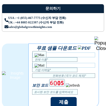
문의하기
USA : +1 (855) 467-7775 (수신자 부담 전화)
UK : +44 8085 022397 (수신자 부담 전화)
sales@globalgrowthinsights.com
무료 샘플 다운로드
보안 코드
제출