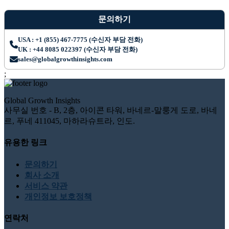
문의하기
USA : +1 (855) 467-7775 (수신자 부담 전화)
UK : +44 8085 022397 (수신자 부담 전화)
sales@globalgrowthinsights.com
;
Global Growth Insights
사무실 번호 - B, 2층, 아이콘 타워, 바네르-말룽게 도로, 바네
르, 푸네 411045, 마하라슈트라, 인도.
유용한 링크
문의하기
회사 소개
서비스 약관
개인정보 보호정책
연락처