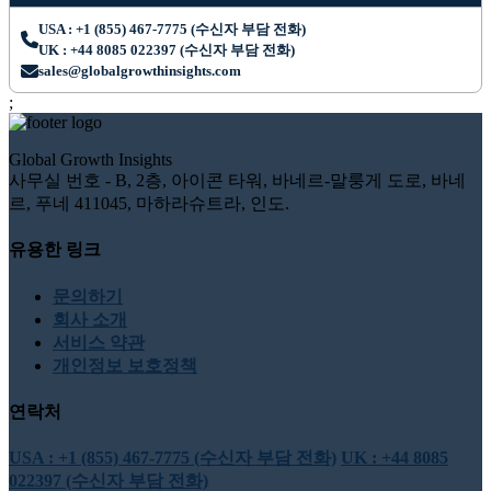
USA : +1 (855) 467-7775 (수신자 부담 전화)
UK : +44 8085 022397 (수신자 부담 전화)
sales@globalgrowthinsights.com
;
Global Growth Insights
사무실 번호 - B, 2층, 아이콘 타워, 바네르-말룽게 도로, 바네
르, 푸네 411045, 마하라슈트라, 인도.
유용한 링크
문의하기
회사 소개
서비스 약관
개인정보 보호정책
연락처
USA : +1 (855) 467-7775 (수신자 부담 전화)
UK : +44 8085
022397 (수신자 부담 전화)