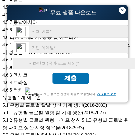
4.5.5 한국
×
무료 샘플 다운로드
4.5.6 중국 대만
4.5.7 동남아시아
4.5.8 인도
4.6 라틴 아메리카, 중동 및 아프리카
4.6.1 라틴 아메리카, 중동 및 아프리카 국가별 원형 나이프 소
비 성장률: 2018 VS 2022 VS 2033
4.6.2 국가 별 라틴 아메리카, 중동 및 아프리카 원형 칼 기계 소
비(2018-2033)
4.6.3 멕시코
제출
4.6.4 브라질
4.6.5 터키
고객님의 개인 정보는 완전히 비밀로 보장됩니다.
개인정보 보호
유형별 5개 세그먼트
5.1 유형별 글로벌 칼날 생산 기계 생산(2018-2033)
5.1.1 유형별 글로벌 원형 칼 기계 생산(2018-2025)
5.1.2 유형별 글로벌 원형 나이프 생산 5.1.3 유형별 글로벌 원
형 나이프 생산 시장 점유율(2018-2033)