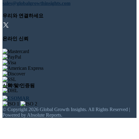
sales@globalgrowthinsights.com
우리와 연결하세요
온라인 신뢰
신뢰 및 인증됨
© Copyright 2026 Global Growth Insights. All Rights Reserved |
Powered by Absolute Reports.