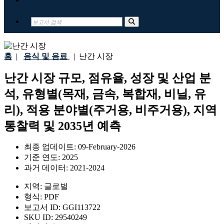
홈
|
음식 및 음료
|
난간 시장
난간 시장 규모, 점유율, 성장 및 산업 분
석, 유형별(목재, 금속, 복합재, 비닐, 유
리), 적용 분야별(주거용, 비주거용), 지역
통찰력 및 2035년 예측
최종 업데이트:
09-February-2026
기준 연도:
2025
과거 데이터:
2021-2024
지역:
글로벌
형식:
PDF
보고서 ID:
GGI113722
SKU ID:
29540249