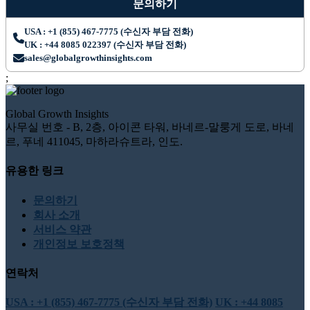
문의하기
USA : +1 (855) 467-7775 (수신자 부담 전화)
UK : +44 8085 022397 (수신자 부담 전화)
sales@globalgrowthinsights.com
;
Global Growth Insights
사무실 번호 - B, 2층, 아이콘 타워, 바네르-말룽게 도로, 바네
르, 푸네 411045, 마하라슈트라, 인도.
유용한 링크
문의하기
회사 소개
서비스 약관
개인정보 보호정책
연락처
USA : +1 (855) 467-7775 (수신자 부담 전화)
UK : +44 8085