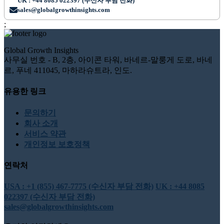
UK : +44 8085 022397 (수신자 부담 전화)
sales@globalgrowthinsights.com
;
Global Growth Insights
사무실 번호 - B, 2층, 아이콘 타워, 바네르-말룽게 도로, 바네
르, 푸네 411045, 마하라슈트라, 인도.
유용한 링크
문의하기
회사 소개
서비스 약관
개인정보 보호정책
연락처
USA : +1 (855) 467-7775 (수신자 부담 전화)
UK : +44 8085
022397 (수신자 부담 전화)
sales@globalgrowthinsights.com