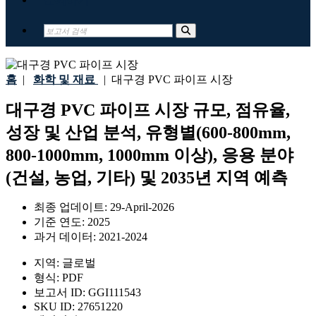
홈
|
화학 및 재료
|
대구경 PVC 파이프 시장
대구경 PVC 파이프 시장 규모, 점유율,
성장 및 산업 분석, 유형별(600-800mm,
800-1000mm, 1000mm 이상), 응용 분야
(건설, 농업, 기타) 및 2035년 지역 예측
최종 업데이트:
29-April-2026
기준 연도:
2025
과거 데이터:
2021-2024
지역:
글로벌
형식:
PDF
보고서 ID:
GGI111543
SKU ID:
27651220