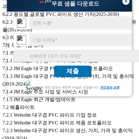
×
무료 샘플 다운로드
2024)
6.2.2 용도별 글로벌 PVC 파이프 생산 가치(2025-2030)
6.2.3 애플리케이션별 글로벌 PVC 파이프 생산 가치 시장 점유
율(2019-2030)
6.3 애플리케이션별 글로벌 PVC 파이프 가격(2019-2030)
7개 주요 기업 소개
7.1 JM 이글
7.1.1 JM Eagle 대구경 PVC 파이프 회사 정보
7.1.2 JM Eagle 대구경 PVC 파이프 제품 포트폴리오
제출
7.1.3 JM Eagle 대구경 PVC 파이프 생산, 가치, 가격 및 총이익
(2019-2024)
고객님의 개인 정보는 완전히 비밀로 보장됩니다.
개인정보 보호
7.1.4 JM Eagle 주요 사업 및 서비스 시장
7.1.5 JM Eagle 최근 개발/업데이트
7.2 웨홀라이트
7.2.1 Weholite 대구경 PVC 파이프 기업 정보
7.2.2 Weholite 대구경 PVC 파이프 제품 포트폴리오
7.2.3 Weholite 대구경 PVC 파이프 생산, 가치, 가격 및 총이익
(2019-2024)