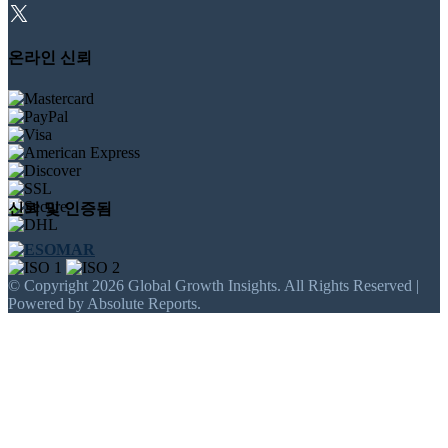
온라인 신뢰
신뢰 및 인증됨
© Copyright 2026 Global Growth Insights. All Rights Reserved |
Powered by Absolute Reports.