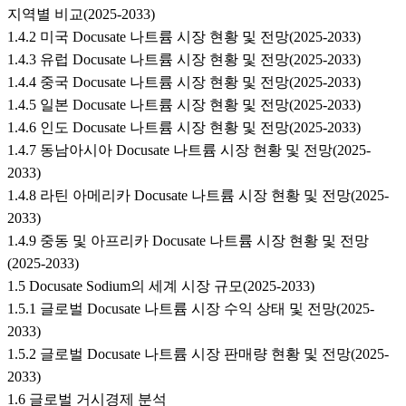
지역별 비교(2025-2033)
1.4.2 미국 Docusate 나트륨 시장 현황 및 전망(2025-2033)
1.4.3 유럽 Docusate 나트륨 시장 현황 및 전망(2025-2033)
1.4.4 중국 Docusate 나트륨 시장 현황 및 전망(2025-2033)
1.4.5 일본 Docusate 나트륨 시장 현황 및 전망(2025-2033)
1.4.6 인도 Docusate 나트륨 시장 현황 및 전망(2025-2033)
1.4.7 동남아시아 Docusate 나트륨 시장 현황 및 전망(2025-
2033)
1.4.8 라틴 아메리카 Docusate 나트륨 시장 현황 및 전망(2025-
2033)
1.4.9 중동 및 아프리카 Docusate 나트륨 시장 현황 및 전망
(2025-2033)
1.5 Docusate Sodium의 세계 시장 규모(2025-2033)
1.5.1 글로벌 Docusate 나트륨 시장 수익 상태 및 전망(2025-
2033)
1.5.2 글로벌 Docusate 나트륨 시장 판매량 현황 및 전망(2025-
2033)
1.6 글로벌 거시경제 분석