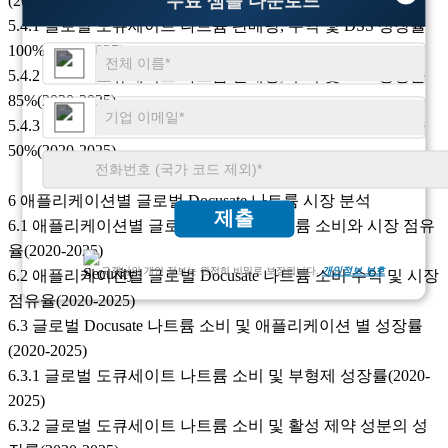
무료 샘플 다운로드
(2020-2025)
5.4.1 글로벌 도큐세이트 나트륨 판매량, 수익 및 DSS 성장률
100%(2020-2025)
5.4.2 글로벌 도큐세이트 나트륨 판매량, 수익 및 DSS 성장률
85%(2020-2025)
5.4.3 글로벌 도큐세이트 나트륨 판매량, 수익 및 DSS 성장률
50%(2020-2025)
6 애플리케이션별 글로벌 Docusate 나트륨 시장 분석
제출
6.1 애플리케이션별 글로벌 Docusate 나트륨 소비와 시장 점유
율(2020-2025)
고객님의 개인 정보는 완전히 비밀로 보장됩니다.
개인정보 보호
6.2 애플리케이션별 글로벌 Docusate 나트륨 소비 수익 및 시장
점유율(2020-2025)
6.3 글로벌 Docusate 나트륨 소비 및 애플리케이션 별 성장률
(2020-2025)
6.3.1 글로벌 도큐세이트 나트륨 소비 및 부형제 성장률(2020-
2025)
6.3.2 글로벌 도큐세이트 나트륨 소비 및 활성 제약 성분의 성