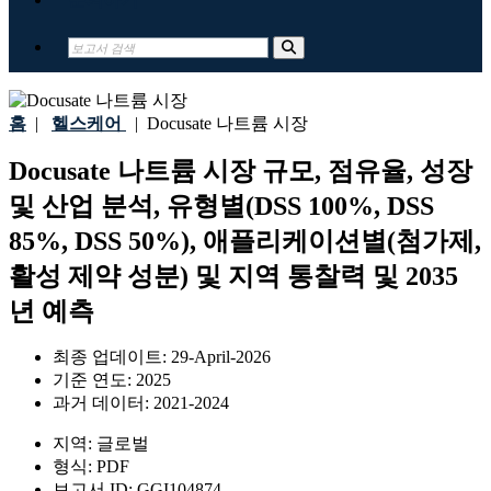
홈
|
헬스케어
|
Docusate 나트륨 시장
Docusate 나트륨 시장 규모, 점유율, 성장
및 산업 분석, 유형별(DSS 100%, DSS
85%, DSS 50%), 애플리케이션별(첨가제,
활성 제약 성분) 및 지역 통찰력 및 2035
년 예측
최종 업데이트:
29-April-2026
기준 연도:
2025
과거 데이터:
2021-2024
지역:
글로벌
형식:
PDF
보고서 ID:
GGI104874