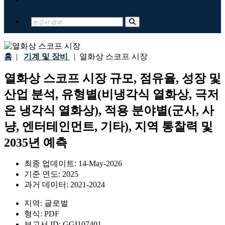
홈
|
기계 및 장비
|
열화상 스코프 시장
열화상 스코프 시장 규모, 점유율, 성장 및
산업 분석, 유형별(비냉각식 열화상, 극저
온 냉각식 열화상), 적용 분야별(군사, 사
냥, 엔터테인먼트, 기타), 지역 통찰력 및
2035년 예측
최종 업데이트:
14-May-2026
기준 연도:
2025
과거 데이터:
2021-2024
지역:
글로벌
형식:
PDF
보고서 ID:
GGI107401