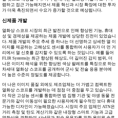
렴하고 접근 가능해지면서 제품 혁신과 시장 확장에 대한 투자
가 더욱 촉진되면서 수요가 증가할 것으로 예상됩니다.
신제품 개발
열화상 스코프 시장의 최근 발전으로 인해 향상된 기능, 휴대
성 및 경제성을 제공하는 제품 개발에 상당한 진전이 있었습니
다. 제품 개발의 주요 추세 중 하나는 더 선명하고 상세한 열 이
미지를 제공하는 고해상도 센서를 통합하여 사용자가 더 먼 거
리에서 열 신호를 감지할 수 있도록 하는 것입니다. 예를 들어
FLIR Systems는 최근 향상된 해상도, 더 길어진 감지 범위, 더
나은 이미지 해석을 위한 향상된 색상 팔레트를 특징으로 하는
차세대 열화상 스코프를 공개하여 군사 및 전술 응용 분야에
더 높은 수준의 정밀도를 제공합니다.
더 나은 이미지 품질 외에도 제조업체는 더 가볍고 컴팩트한
열화상 스코프를 개발하는 데 점점 더 중점을 두고 있습니다.
더 작은 고성능 센서를 통합하면 법 집행 기관 및 야생 동물 전
문가와 같이 이동성이 필요한 사용자에게 필수적인 보다 휴대
가능한 디자인이 가능해졌습니다. 시장의 주요 업체인 ATN은
거리 측정 및 탄도 계산기와 같은 내장형 스마트 기능과 고급
열화상을 결합하여 사냥꾼과 전술 운용자를 위한 올인원 솔루