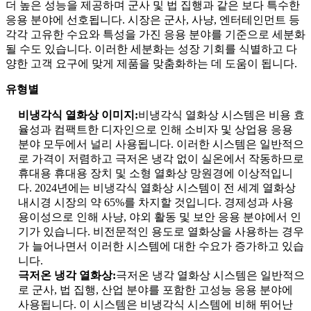
더 높은 성능을 제공하며 군사 및 법 집행과 같은 보다 특수한
응용 분야에 선호됩니다. 시장은 군사, 사냥, 엔터테인먼트 등
각각 고유한 수요와 특성을 가진 응용 분야를 기준으로 세분화
될 수도 있습니다. 이러한 세분화는 성장 기회를 식별하고 다
양한 고객 요구에 맞게 제품을 맞춤화하는 데 도움이 됩니다.
유형별
비냉각식 열화상 이미지:
비냉각식 열화상 시스템은 비용 효
율성과 컴팩트한 디자인으로 인해 소비자 및 상업용 응용
분야 모두에서 널리 사용됩니다. 이러한 시스템은 일반적으
로 가격이 저렴하고 극저온 냉각 없이 실온에서 작동하므로
휴대용 휴대용 장치 및 소형 열화상 망원경에 이상적입니
다. 2024년에는 비냉각식 열화상 시스템이 전 세계 열화상
내시경 시장의 약 65%를 차지할 것입니다. 경제성과 사용
용이성으로 인해 사냥, 야외 활동 및 보안 응용 분야에서 인
기가 있습니다. 비전문적인 용도로 열화상을 사용하는 경우
가 늘어나면서 이러한 시스템에 대한 수요가 증가하고 있습
니다.
극저온 냉각 열화상:
극저온 냉각 열화상 시스템은 일반적으
로 군사, 법 집행, 산업 분야를 포함한 고성능 응용 분야에
사용됩니다. 이 시스템은 비냉각식 시스템에 비해 뛰어난