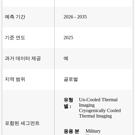
예측 기간
2026 - 2035
기준 연도
2025
과거 데이터 제공
예
지역 범위
글로벌
Un-Cooled Thermal
유형
Imaging
별 :
Cryogenically Cooled
Thermal Imaging
포함된 세그먼트
Military
응용 분