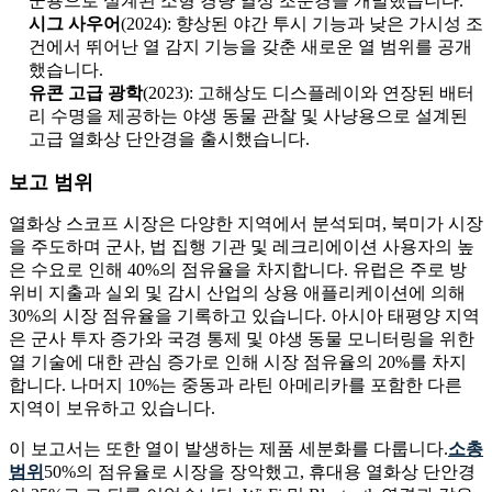
군용으로 설계된 소형 경량 열상 조준경을 개발했습니다.
시그 사우어
(2024): 향상된 야간 투시 기능과 낮은 가시성 조
건에서 뛰어난 열 감지 기능을 갖춘 새로운 열 범위를 공개
했습니다.
유콘 고급 광학
(2023): 고해상도 디스플레이와 연장된 배터
리 수명을 제공하는 야생 동물 관찰 및 사냥용으로 설계된
고급 열화상 단안경을 출시했습니다.
보고 범위
열화상 스코프 시장은 다양한 지역에서 분석되며, 북미가 시장
을 주도하며 군사, 법 집행 기관 및 레크리에이션 사용자의 높
은 수요로 인해 40%의 점유율을 차지합니다. 유럽은 주로 방
위비 지출과 실외 및 감시 산업의 상용 애플리케이션에 의해
30%의 시장 점유율을 기록하고 있습니다. 아시아 태평양 지역
은 군사 투자 증가와 국경 통제 및 야생 동물 모니터링을 위한
열 기술에 대한 관심 증가로 인해 시장 점유율의 20%를 차지
합니다. 나머지 10%는 중동과 라틴 아메리카를 포함한 다른
지역이 보유하고 있습니다.
이 보고서는 또한 열이 발생하는 제품 세분화를 다룹니다.
소총
범위
50%의 점유율로 시장을 장악했고, 휴대용 열화상 단안경