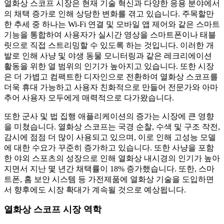
열화상 스코프 시장은 현재 기술 혁신과 다양한 응용 분야에서
의 채택 증가로 인해 상당한 변화를 겪고 있습니다. 주목할만
한 추세 중 하나는 Wi-Fi 연결 및 모바일 앱 제어와 같은 스마트
기능을 통합하여 사용자가 실시간 영상을 스마트폰이나 태블
릿으로 직접 스트리밍할 수 있도록 하는 것입니다. 이러한 개
발로 인해 사냥 및 야생 동물 모니터링과 같은 레크리에이션
활동을 위한 열 범위의 인기가 높아지고 있습니다. 또한 시장
은 더 가볍고 컴팩트한 디자인으로 전환하여 열화상 스코프를
더욱 휴대 가능하고 사용자 친화적으로 만들어 전문가와 아마
추어 사용자 모두에게 매력적으로 다가왔습니다.
또한 군사 및 법 집행 애플리케이션의 증가는 시장에 큰 영향
을 미쳤습니다. 열화상 스코프는 국경 순찰, 수색 및 구조 작전,
감시에 점점 더 많이 사용되고 있으며, 이로 인해 고성능 모델
에 대한 수요가 꾸준히 증가하고 있습니다. 또한 사냥을 포함
한 야외 스포츠의 성장으로 인해 열화상 내시경의 인기가 높아
지면서 지난 몇 년간 채택률이 18% 증가했습니다. 또한, 스마
트폰, 홈 보안 시스템 등 가전제품에 열화상 기술을 도입하면
서 향후에도 시장 확대가 계속될 것으로 예상됩니다.
열화상 스코프 시장 역학