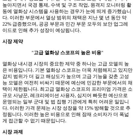
높아지면서 국경 통제, 수색 및 구조 작업, 원격지 모니터링 활
동에 열화상 시스템을 사용하는 경우가 눈에 띄게 증가했습니
다. 이러한 부문에서 열상 범위의 채택은 지난 몇 년 동안 약
22% 급증했으며, 공공 부문과 민간 부문 모두의 보안 업그레
이드로 인해 추가 성장이 예상됩니다.
시장 제약
"
고급 열화상 스코프의 높은 비용
"
열화상 내시경 시장의 중요한 제약 중 하나는 고급 모델의 높
은 비용입니다. 기본 열화상 스코프는 더욱 저렴해지고 있지만
감지 범위가 더 길고 해상도가 높으며 고급 기능을 갖춘 고성
능 모델은 여전히 ​​비싸기 때문에 예산에 민감한 부문에서의 채
택이 제한됩니다. 최고급 열화상 스코프의 프리미엄 가격은 소
규모 사냥꾼, 레크리에이션 사용자, 심지어 빠듯한 예산으로
운영되는 일부 군대 및 법 집행 기관에게 특히 어려운 일입니
다. 이러한 가격 문제는 시장 성장을 약 15% 방해할 것으로 추
정됩니다. 이러한 높은 비용으로 인해 잠재 소비자가 더 폭넓
게 접근할 수 없기 때문입니다.
시장 과제