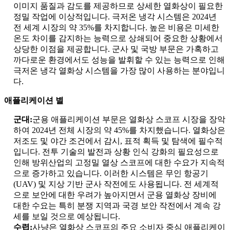
이미지 품질과 감도를 제공하므로 상세한 열화상이 필요한
정밀 작업에 이상적입니다. 극저온 냉각 시스템은 2024년
전 세계 시장의 약 35%를 차지합니다. 높은 비용은 미세한
온도 차이를 감지하는 능력으로 상쇄되어 중요한 상황에서
상당한 이점을 제공합니다. 군사 및 국방 부문은 가혹하고
까다로운 환경에서도 성능을 발휘할 수 있는 능력으로 인해
극저온 냉각 열화상 시스템을 가장 많이 사용하는 분야입니
다.
애플리케이션 별
군대:
군용 애플리케이션 부문은 열화상 스코프 시장을 장악
하여 2024년 전체 시장의 약 45%를 차지했습니다. 열화상은
저조도 및 야간 조건에서 감시, 표적 획득 및 탐색에 필수적
입니다. 전투 기술의 발전과 상황 인식 강화의 필요성으로
인해 방위산업의 고정밀 열상 스코프에 대한 수요가 지속적
으로 증가하고 있습니다. 이러한 시스템은 무인 항공기
(UAV) 및 지상 기반 군사 작전에도 사용됩니다. 전 세계적
으로 보안에 대한 우려가 높아지면서 군용 열화상 장비에
대한 수요는 특히 분쟁 지역과 국경 보안 작전에서 계속 강
세를 보일 것으로 예상됩니다.
수렵:
사냥은 열화상 스코프의 주요 소비자 중심 애플리케이