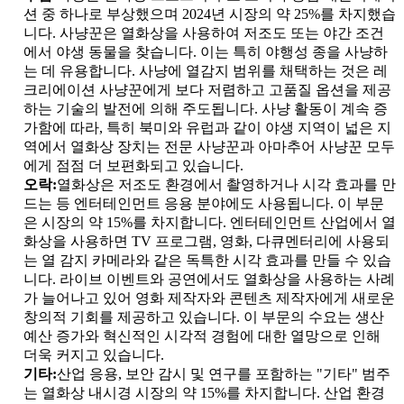
션 중 하나로 부상했으며 2024년 시장의 약 25%를 차지했습
니다. 사냥꾼은 열화상을 사용하여 저조도 또는 야간 조건
에서 야생 동물을 찾습니다. 이는 특히 야행성 종을 사냥하
는 데 유용합니다. 사냥에 열감지 범위를 채택하는 것은 레
크리에이션 사냥꾼에게 보다 저렴하고 고품질 옵션을 제공
하는 기술의 발전에 의해 주도됩니다. 사냥 활동이 계속 증
가함에 따라, 특히 북미와 유럽과 같이 야생 지역이 넓은 지
역에서 열화상 장치는 전문 사냥꾼과 아마추어 사냥꾼 모두
에게 점점 더 보편화되고 있습니다.
오락:
열화상은 저조도 환경에서 촬영하거나 시각 효과를 만
드는 등 엔터테인먼트 응용 분야에도 사용됩니다. 이 부문
은 시장의 약 15%를 차지합니다. 엔터테인먼트 산업에서 열
화상을 사용하면 TV 프로그램, 영화, 다큐멘터리에 사용되
는 열 감지 카메라와 같은 독특한 시각 효과를 만들 수 있습
니다. 라이브 이벤트와 공연에서도 열화상을 사용하는 사례
가 늘어나고 있어 영화 제작자와 콘텐츠 제작자에게 새로운
창의적 기회를 제공하고 있습니다. 이 부문의 수요는 생산
예산 증가와 혁신적인 시각적 경험에 대한 열망으로 인해
더욱 커지고 있습니다.
기타:
산업 응용, 보안 감시 및 연구를 포함하는 "기타" 범주
는 열화상 내시경 시장의 약 15%를 차지합니다. 산업 환경