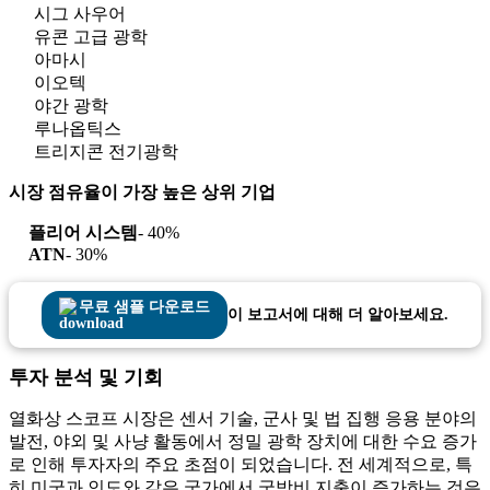
시그 사우어
유콘 고급 광학
아마시
이오텍
야간 광학
루나옵틱스
트리지콘 전기광학
시장 점유율이 가장 높은 상위 기업
플리어 시스템
- 40%
ATN
- 30%
무료 샘플 다운로드
이 보고서에 대해 더 알아보세요.
투자 분석 및 기회
열화상 스코프 시장은 센서 기술, 군사 및 법 집행 응용 분야의
발전, 야외 및 사냥 활동에서 정밀 광학 장치에 대한 수요 증가
로 인해 투자자의 주요 초점이 되었습니다. 전 세계적으로, 특
히 미국과 인도와 같은 국가에서 국방비 지출이 증가하는 것은