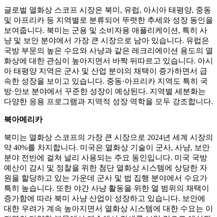
글로벌 열화상 스코프 시장은 북미, 유럽, 아시아 태평양, 중동
및 아프리카 등 지역별로 분류되어 뚜렷한 추세와 성장 동인을
보여줍니다. 북미는 군용 및 소비자용 애플리케이션, 특히 사
냥 및 보안 분야에서 가장 큰 시장으로 남아 있습니다. 유럽은
국방 부문의 높은 수요와 사냥과 같은 레크리에이션 용도의 열
화상에 대한 관심이 높아지면서 바짝 뒤따르고 있습니다. 아시
아 태평양 지역은 군사 및 산업 분야의 채택이 증가하면서 급
속한 성장을 보이고 있습니다. 중동·아프리카 지역도 특히 국
방·안보 분야에서 꾸준한 성장이 예상된다. 지역별 세분화는
다양한 응용 프로그램과 지역적 성장 역학을 모두 강조합니다.
북아메리카
북미는 열화상 스코프의 가장 큰 시장으로 2024년 세계 시장의
약 40%를 차지합니다. 미국은 열화상 기술이 군사, 사냥, 보안
분야 전반에 걸쳐 널리 사용되는 주요 동인입니다. 미국 국방
예산이 감시 및 정찰을 위한 첨단 열화상 시스템에 상당한 자
원을 할당하고 있는 가운데 군사 및 법 집행 분야에서 수요가
특히 높습니다. 또한 야간 사냥 활동을 위한 열 범위의 채택이
증가함에 따라 북미 사냥 산업이 성장하고 있습니다. 보안에
대한 우려가 계속 높아지면서 열화상 시스템에 대한 수요는 이