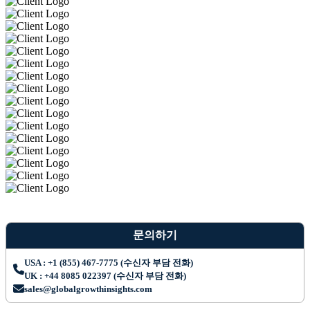
문의하기
USA : +1 (855) 467-7775 (수신자 부담 전화)
UK : +44 8085 022397 (수신자 부담 전화)
sales@globalgrowthinsights.com