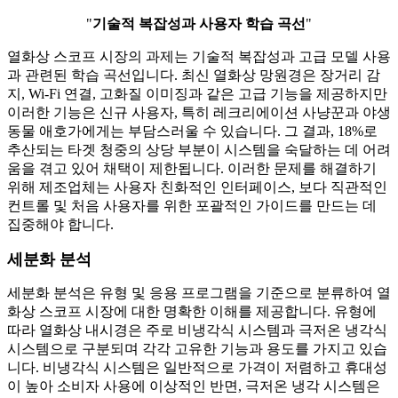
"
기술적 복잡성과 사용자 학습 곡선
"
열화상 스코프 시장의 과제는 기술적 복잡성과 고급 모델 사용
과 관련된 학습 곡선입니다. 최신 열화상 망원경은 장거리 감
지, Wi-Fi 연결, 고화질 이미징과 같은 고급 기능을 제공하지만
이러한 기능은 신규 사용자, 특히 레크리에이션 사냥꾼과 야생
동물 애호가에게는 부담스러울 수 있습니다. 그 결과, 18%로
추산되는 타겟 청중의 상당 부분이 시스템을 숙달하는 데 어려
움을 겪고 있어 채택이 제한됩니다. 이러한 문제를 해결하기
위해 제조업체는 사용자 친화적인 인터페이스, 보다 직관적인
컨트롤 및 처음 사용자를 위한 포괄적인 가이드를 만드는 데
집중해야 합니다.
세분화 분석
세분화 분석은 유형 및 응용 프로그램을 기준으로 분류하여 열
화상 스코프 시장에 대한 명확한 이해를 제공합니다. 유형에
따라 열화상 내시경은 주로 비냉각식 시스템과 극저온 냉각식
시스템으로 구분되며 각각 고유한 기능과 용도를 가지고 있습
니다. 비냉각식 시스템은 일반적으로 가격이 저렴하고 휴대성
이 높아 소비자 사용에 이상적인 반면, 극저온 냉각 시스템은