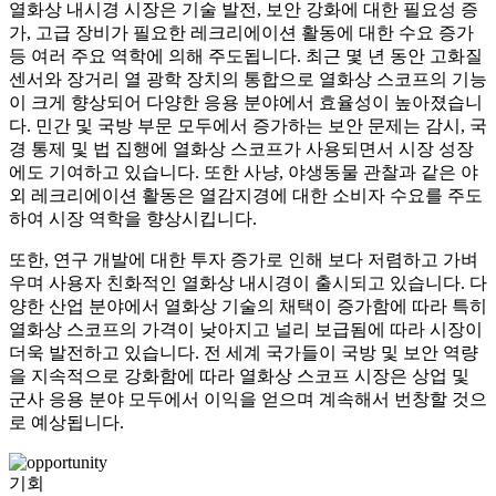
열화상 내시경 시장은 기술 발전, 보안 강화에 대한 필요성 증
가, 고급 장비가 필요한 레크리에이션 활동에 대한 수요 증가
등 여러 주요 역학에 의해 주도됩니다. 최근 몇 년 동안 고화질
센서와 장거리 열 광학 장치의 통합으로 열화상 스코프의 기능
이 크게 향상되어 다양한 응용 분야에서 효율성이 높아졌습니
다. 민간 및 국방 부문 모두에서 증가하는 보안 문제는 감시, 국
경 통제 및 법 집행에 열화상 스코프가 사용되면서 시장 성장
에도 기여하고 있습니다. 또한 사냥, 야생동물 관찰과 같은 야
외 레크리에이션 활동은 열감지경에 대한 소비자 수요를 주도
하여 시장 역학을 향상시킵니다.
또한, 연구 개발에 대한 투자 증가로 인해 보다 저렴하고 가벼
우며 사용자 친화적인 열화상 내시경이 출시되고 있습니다. 다
양한 산업 분야에서 열화상 기술의 채택이 증가함에 따라 특히
열화상 스코프의 가격이 낮아지고 널리 보급됨에 따라 시장이
더욱 발전하고 있습니다. 전 세계 국가들이 국방 및 보안 역량
을 지속적으로 강화함에 따라 열화상 스코프 시장은 상업 및
군사 응용 분야 모두에서 이익을 얻으며 계속해서 번창할 것으
로 예상됩니다.
기회