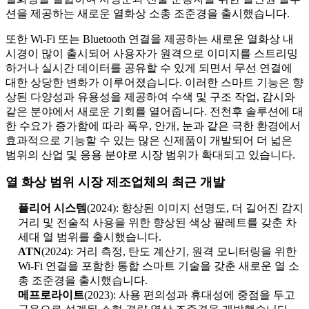
션을 제공하는 새로운 열화상 소총 조준경을 출시했습니다.
또한 Wi-Fi 또는 Bluetooth 연결을 제공하는 새로운 열화상 내
시경이 많이 출시되어 사용자가 원격으로 이미지를 스트리밍
하거나 실시간 데이터를 공유할 수 있게 되면서 무선 연결에
대한 상당한 변화가 이루어졌습니다. 이러한 스마트 기능은 향
상된 다양성과 유용성을 제공하여 수색 및 구조 작업, 감시와
같은 분야에서 새로운 기회를 열어줍니다. 전천후 솔루션에 대
한 수요가 증가함에 따라 폭우, 안개, 눈과 같은 극한 환경에서
효과적으로 기능할 수 있는 많은 신제품이 개발되어 더 넓은
범위의 산업 및 응용 분야로 시장 범위가 확대되고 있습니다.
열 화상 범위 시장 제조업체의 최근 개발
플리어 시스템
(2024): 향상된 이미지 선명도, 더 길어진 감지
거리 및 전술적 사용을 위한 향상된 색상 팔레트를 갖춘 차
세대 열 범위를 출시했습니다.
ATN
(2024): 거리 측정, 탄도 계산기, 원격 모니터링을 위한
Wi-Fi 연결을 포함한 통합 스마트 기술을 갖춘 새로운 열 소
총 조준경을 출시했습니다.
메프로라이트
(2023): 사용 편의성과 휴대성에 중점을 두고