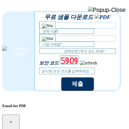
무료 샘플 다운로드
보안 코드
제출
Email for PDF
×