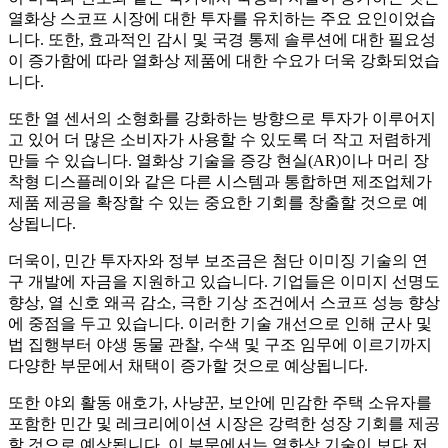
열화상 스코프 시장에 대한 투자를 유치하는 주요 요인이었습
니다. 또한, 효과적인 감시 및 국경 통제 솔루션에 대한 필요성
이 증가함에 따라 열화상 제품에 대한 수요가 더욱 강화되었습
니다.
또한 열 센서의 소형화를 강화하는 방향으로 투자가 이루어지
고 있어 더 많은 소비자가 사용할 수 있도록 더 작고 저렴하게
만들 수 있습니다. 열화상 기술을 증강 현실(AR)이나 머리 장
착형 디스플레이와 같은 다른 시스템과 통합하면 제조업체가
제품 제공을 확장할 수 있는 중요한 기회를 창출할 것으로 예
상됩니다.
더욱이, 민간 투자자와 정부 보조금은 첨단 이미징 기술의 연
구 개발에 자금을 지원하고 있습니다. 기업들은 이미지 선명도
향상, 열 신호 왜곡 감소, 극한 기상 조건에서 스코프 성능 향상
에 중점을 두고 있습니다. 이러한 기술 개선으로 인해 군사 및
법 집행부터 야생 동물 관찰, 수색 및 구조 임무에 이르기까지
다양한 부문에서 채택이 증가할 것으로 예상됩니다.
또한 야외 활동 애호가, 사냥꾼, 보안에 민감한 주택 소유자를
포함한 민간 및 레크리에이션 시장은 강력한 성장 기회를 제공
할 것으로 예상됩니다. 이 부문에서는 열화상 기술이 보다 저