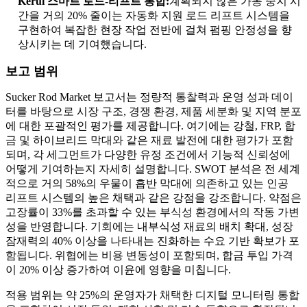
Kerui 스마트 로드-리프트 통합:
계획되지 않은 가동 중지 시
간을 거의 20% 줄이는 자동화 지원 로드 리프트 시스템을
구현하여 복잡한 현장 작업 전반에 걸쳐 펌핑 안정성을 향
상시키는 데 기여했습니다.
보고 범위
Sucker Rod Market 보고서는 정량적 통찰력과 운영 성과 데이
터를 바탕으로 시장 구조, 경쟁 환경, 제품 세분화 및 지역 분포
에 대한 포괄적인 평가를 제공합니다. 여기에는 강철, FRP, 합
금 및 하이브리드 막대와 같은 재료 발전에 대한 평가가 포함
되며, 각 세그먼트가 다양한 유정 조건에서 기능적 신뢰성에
어떻게 기여하는지 자세히 설명합니다. SWOT 분석은 전 세계
적으로 거의 58%의 우물이 흡반 막대에 의존하고 있는 인공
리프트 시스템의 높은 채택과 같은 강점을 강조합니다. 약점은
고장률이 33%를 초과할 수 있는 부식성 환경에서의 작동 가변
성을 반영합니다. 기회에는 내부식성 재료의 배치 확대, 성장
잠재력의 40% 이상을 나타내는 진화하는 수요 기반 확보가 포
함됩니다. 위협에는 비용 변동성이 포함되며, 합금 투입 가격
이 20% 이상 증가하여 이윤에 영향을 미칩니다.
적용 범위는 약 25%의 운영자가 채택한 디지털 모니터링 통합