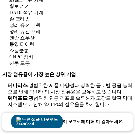
황토 기계
DADI 석유 기계
존 크레인
성리 유전 고원
성리 유전 프리트
옌안 쇼우산
동영 티에렌
쇼광쿤롱
CNPC 장비
산둥 모롱
시장 점유율이 가장 높은 상위 기업
테나리스:
광범위한 제품 다양성과 강력한 글로벌 공급 능력
으로 인해 약 18%의 시장 점유율을 보유하고 있습니다.
웨더포드:
광범위한 인공 리프트 솔루션과 고강도 빨판 막대
시스템으로 인해 약 14%의 점유율을 차지합니다.
무료 샘플 다운로드
이 보고서에 대해 더 알아보세요.