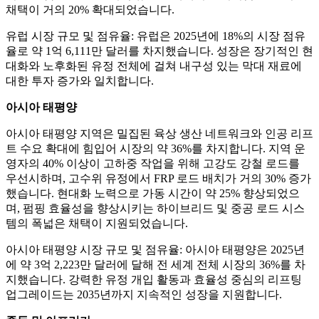
채택이 거의 20% 확대되었습니다.
유럽 ​​시장 규모 및 점유율: 유럽은 2025년에 18%의 시장 점유
율로 약 1억 6,111만 달러를 차지했습니다. 성장은 장기적인 현
대화와 노후화된 유정 전체에 걸쳐 내구성 있는 막대 재료에
대한 투자 증가와 일치합니다.
아시아 태평양
아시아 태평양 지역은 밀집된 육상 생산 네트워크와 인공 리프
트 수요 확대에 힘입어 시장의 약 36%를 차지합니다. 지역 운
영자의 40% 이상이 고하중 작업을 위해 고강도 강철 로드를
우선시하며, 고수위 유정에서 FRP 로드 배치가 거의 30% 증가
했습니다. 현대화 노력으로 가동 시간이 약 25% 향상되었으
며, 펌핑 효율성을 향상시키는 하이브리드 및 중공 로드 시스
템의 폭넓은 채택이 지원되었습니다.
아시아 태평양 시장 규모 및 점유율: 아시아 태평양은 2025년
에 약 3억 2,223만 달러에 달해 전 세계 전체 시장의 36%를 차
지했습니다. 강력한 유정 개입 활동과 효율성 중심의 리프팅
업그레이드는 2035년까지 지속적인 성장을 지원합니다.