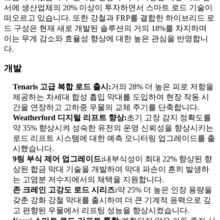
서에 생산업체의 20% 이상이 투자하면서 스마트 로드 기술이
떠오르고 있습니다. 또한 강철과 FRP를 결합한 하이브리드 로
드 구성은 현재 새로 개발된 솔루션의 거의 18%를 차지하며
이는 무게 감소와 효율성 향상에 대한 높은 관심을 반영합니
다.
개발
Tenaris 고급 복합 로드 출시:
거의 28% 더 높은 피로 저항을
제공하는 차세대 합성 흡입 막대를 도입하여 현장 작동 시
간을 연장하고 고하중 우물의 교체 주기를 단축합니다.
Weatherford 디지털 리프트 향상:
초기 고장 감지 정확도를
약 35% 향상시켜 성숙한 유전의 운영 신뢰성을 향상시키는
로드 리프트 시스템에 대한 예측 모니터링 업그레이드를 출
시했습니다.
9링 부식 제어 업그레이드:
내부식성이 최대 22% 향상된 향
상된 합금 막대 기술을 개발하여 막대 파손이 흔히 발생하
는 고염분 저수지에서의 채택을 지원합니다.
존 크레인 고강도 로드 시리즈:
약 25% 더 높은 인장 용량을
갖춘 강화 강철 막대를 출시하여 더 큰 기계적 응력으로 깊
고 편향된 우물에서 리프팅 성능을 향상시켰습니다.