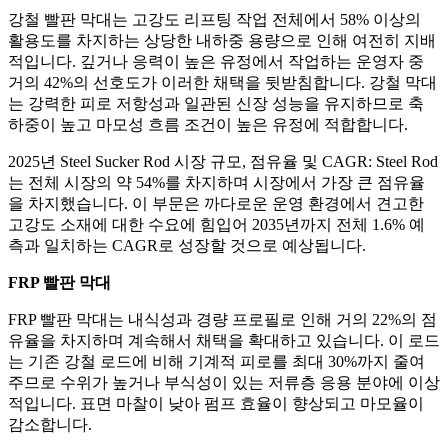
강철 빨판 막대는 고강도 리프팅 작업 전체에서 58% 이상의
활용도를 차지하는 상당한 내하중 용량으로 인해 여전히 지배
적입니다. 깊거나 응력이 높은 유정에서 작업하는 운영자 중
거의 42%의 선호도가 이러한 채택을 뒷받침합니다. 강철 막대
는 강력한 피로 저항성과 일관된 신장 성능을 유지하므로 축
하중이 높고 마모성 흐름 조건이 높은 유정에 적합합니다.
2025년 Steel Sucker Rod 시장 규모, 점유율 및 CAGR: Steel Rod
는 전체 시장의 약 54%를 차지하며 시장에서 가장 큰 점유율
을 차지했습니다. 이 부문은 까다로운 운영 환경에서 견고한
고강도 소재에 대한 수요에 힘입어 2035년까지 전체 1.6% 예
측과 일치하는 CAGR로 성장할 것으로 예상됩니다.
FRP 빨판 막대
FRP 빨판 막대는 내식성과 경량 프로필로 인해 거의 22%의 점
유율을 차지하며 계속해서 채택을 확대하고 있습니다. 이 로드
는 기존 강철 로드에 비해 기계적 피로를 최대 30%까지 줄여
주므로 수위가 높거나 부식성이 있는 저류층 응용 분야에 이상
적입니다. 표면 마찰이 낮아 펌프 효율이 향상되고 마모율이
감소합니다.