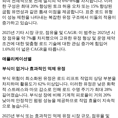
되며 전체적으로 전체 설치의 약 6%~8%를 차지합니다. 이러
한 구성은 최대 20% 향상된 토크 허용 오차 또는 15% 향상된
굽힘 유연성과 같은 틈새 이점을 제공합니다. 표준 로드 유형
이 성능 제한을 나타내는 복잡한 유정 구조에서 이들의 적용이
증가하고 있습니다.
2025년 기타 시장 규모, 점유율 및 CAGR: 이 범주는 2025년 시
장 점유율 약 7%를 차지했으며 고유한 유정 형상 및 운영 제약
조건에 대한 맞춤형 로드 기술에 대한 관심 증가에 힘입어
1.6%의 더 넓은 CAGR을 따릅니다.
애플리케이션별
부식이 없거나 효과적인 억제 유정
부식 위험이 최소화된 유정은 로드 리프트 작업의 상당 부분을
차지하며 활용도가 62% 이상입니다. 이러한 유정은 낮은 화학
적 스트레스와 마모 감소로 인해 로드 수명 주기가 최대 28%
길어졌습니다. 부식성 장에 비해 기계적 피로율이 거의 20%
낮아져 안정적인 펌핑 성능을 제공하므로 작업 효율이 지속적
으로 높습니다.
2025년 부식 또는 효과적인 억제 유정 시장 규모, 점유율 및