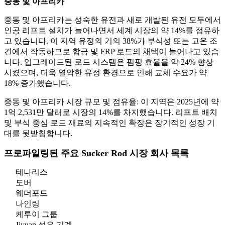
중동 및 아프리카
중동 및 아프리카는 성숙한 유전과 새로 개발된 유전 모두에서
인공 리프트 설치가 늘어나면서 세계 시장의 약 14%를 점유하
고 있습니다. 이 지역 유정의 거의 38%가 부식성 또는 고온 조
건에서 작동하므로 합금 및 FRP 로드의 채택이 늘어나고 있습
니다. 업그레이드된 로드 시스템은 펌핑 효율을 약 24% 향상
시켰으며, 더욱 열악한 유정 환경으로 인해 교체 수요가 약
18% 증가했습니다.
중동 및 아프리카 시장 규모 및 점유율: 이 지역은 2025년에 약
1억 2,531만 달러로 시장의 14%를 차지했습니다. 리프트 배치
및 부식 중심 로드 재료의 지속적인 확장은 장기적인 성장 기
대를 뒷받침합니다.
프로파일링된 주요 Sucker Rod 시장 회사 목록
테나리스
도버
웨더포드
나인링
케루이 그룹
Jiyuan 석유 기계