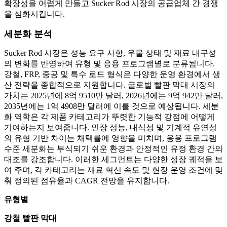
확장성을 어렵게 만들고 Sucker Rod 시장의 공급업체 간 경쟁
을 심화시킵니다.
세분화 분석
Sucker Rod 시장은 성능 요구 사항, 우물 상태 및 재료 내구성
의 변화를 반영하여 유형 및 응용 프로그램별로 분류됩니다.
강철, FRP, 중공 및 특수 로드 형식은 다양한 운영 환경에서 생
산 전략을 종합적으로 지원합니다. 글로벌 빨판 막대 시장의
가치는 2025년에 8억 9510만 달러, 2026년에는 9억 942만 달러,
2035년에는 1억 4908만 달러에 이를 것으로 예상됩니다. 세분
화 역학은 각 제품 카테고리가 뚜렷한 기능적 강점에 어떻게
기여하는지 보여줍니다. 인장 성능, 내식성 및 기계적 유연성
의 유형 기반 차이는 채택률에 영향을 미치며, 응용 프로그램
수준 세분화는 부식되기 쉬운 환경과 안정적인 유정 환경 간의
대조를 강조합니다. 이러한 세그먼트는 다양한 성장 궤적을 보
여 주며, 각 카테고리는 재료 혁신 속도 및 현장 운영 조건에 맞
춰 정의된 점유율과 CAGR 전망을 유지합니다.
유형별
강철 빨판 막대