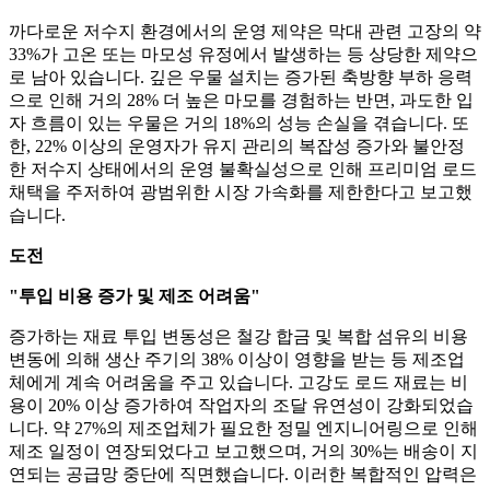
까다로운 저수지 환경에서의 운영 제약은 막대 관련 고장의 약
33%가 고온 또는 마모성 유정에서 발생하는 등 상당한 제약으
로 남아 있습니다. 깊은 우물 설치는 증가된 축방향 부하 응력
으로 인해 거의 28% 더 높은 마모를 경험하는 반면, 과도한 입
자 흐름이 있는 우물은 거의 18%의 성능 손실을 겪습니다. 또
한, 22% 이상의 운영자가 유지 관리의 복잡성 증가와 불안정
한 저수지 상태에서의 운영 불확실성으로 인해 프리미엄 로드
채택을 주저하여 광범위한 시장 가속화를 제한한다고 보고했
습니다.
도전
"투입 비용 증가 및 제조 어려움"
증가하는 재료 투입 변동성은 철강 합금 및 복합 섬유의 비용
변동에 의해 생산 주기의 38% 이상이 영향을 받는 등 제조업
체에게 계속 어려움을 주고 있습니다. 고강도 로드 재료는 비
용이 20% 이상 증가하여 작업자의 조달 유연성이 강화되었습
니다. 약 27%의 제조업체가 필요한 정밀 엔지니어링으로 인해
제조 일정이 연장되었다고 보고했으며, 거의 30%는 배송이 지
연되는 공급망 중단에 직면했습니다. 이러한 복합적인 압력은