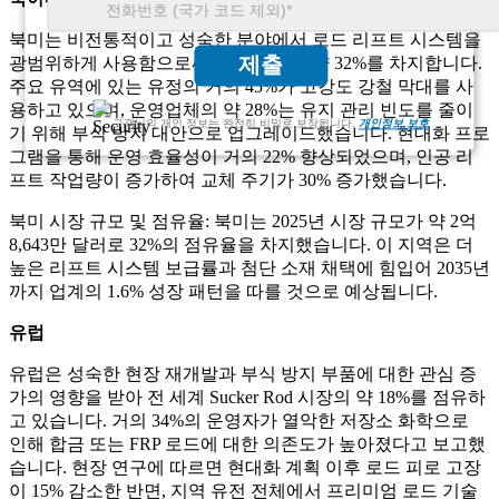
북미는 비전통적이고 성숙한 분야에서 로드 리프트 시스템을
제출
광범위하게 사용함으로써 세계 시장의 약 32%를 차지합니다.
주요 유역에 있는 유정의 거의 45%가 고강도 강철 막대를 사
용하고 있으며, 운영업체의 약 28%는 유지 관리 빈도를 줄이
고객님의 개인 정보는 완전히 비밀로 보장됩니다.
개인정보 보호
기 위해 부식 방지 대안으로 업그레이드했습니다. 현대화 프로
그램을 통해 운영 효율성이 거의 22% 향상되었으며, 인공 리
프트 작업량이 증가하여 교체 주기가 30% 증가했습니다.
북미 시장 규모 및 점유율: 북미는 2025년 시장 규모가 약 2억
8,643만 달러로 32%의 점유율을 차지했습니다. 이 지역은 더
높은 리프트 시스템 보급률과 첨단 소재 채택에 힘입어 2035년
까지 업계의 1.6% 성장 패턴을 따를 것으로 예상됩니다.
유럽
유럽은 성숙한 현장 재개발과 부식 방지 부품에 대한 관심 증
가의 영향을 받아 전 세계 Sucker Rod 시장의 약 18%를 점유하
고 있습니다. 거의 34%의 운영자가 열악한 저장소 화학으로
인해 합금 또는 FRP 로드에 대한 의존도가 높아졌다고 보고했
습니다. 현장 연구에 따르면 현대화 계획 이후 로드 피로 고장
이 15% 감소한 반면, 지역 유전 전체에서 프리미엄 로드 기술