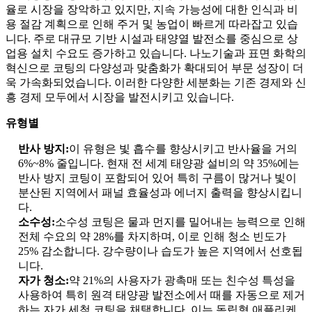
율로 시장을 장악하고 있지만, 지속 가능성에 대한 인식과 비
용 절감 계획으로 인해 주거 및 농업이 빠르게 따라잡고 있습
니다. 주로 대규모 기반 시설과 태양열 발전소를 중심으로 상
업용 설치 수요도 증가하고 있습니다. 나노기술과 표면 화학의
혁신으로 코팅의 다양성과 맞춤화가 확대되어 부문 성장이 더
욱 가속화되었습니다. 이러한 다양한 세분화는 기존 경제와 신
흥 경제 모두에서 시장을 발전시키고 있습니다.
유형별
반사 방지:
이 유형은 빛 흡수를 향상시키고 반사율을 거의
6%~8% 줄입니다. 현재 전 세계 태양광 설비의 약 35%에는
반사 방지 코팅이 포함되어 있어 특히 구름이 많거나 빛이
분산된 지역에서 패널 효율성과 에너지 출력을 향상시킵니
다.
소수성:
소수성 코팅은 물과 먼지를 밀어내는 능력으로 인해
전체 수요의 약 28%를 차지하며, 이로 인해 청소 빈도가
25% 감소합니다. 강수량이나 습도가 높은 지역에서 선호됩
니다.
자가 청소:
약 21%의 사용자가 광촉매 또는 친수성 특성을
사용하여 특히 원격 태양광 발전소에서 때를 자동으로 제거
하는 자가 세척 코팅을 채택합니다. 이는 독립형 애플리케