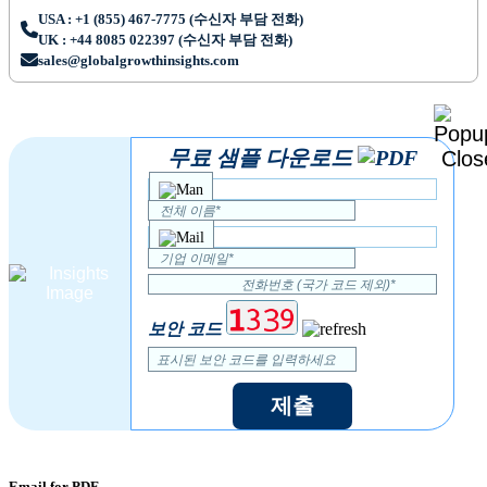
USA : +1 (855) 467-7775 (수신자 부담 전화)
UK : +44 8085 022397 (수신자 부담 전화)
sales@globalgrowthinsights.com
무료 샘플 다운로드
보안 코드
제출
Email for PDF