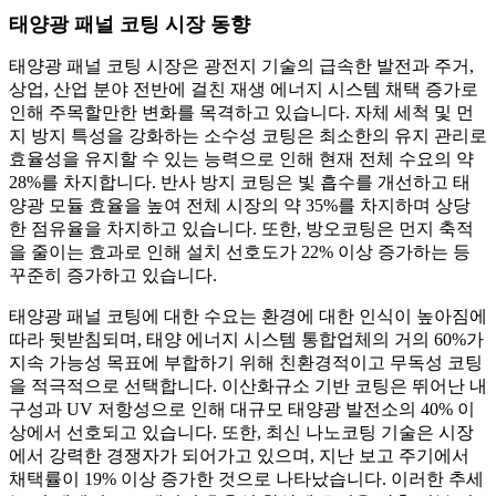
태양광 패널 코팅 시장 동향
태양광 패널 코팅 시장은 광전지 기술의 급속한 발전과 주거,
상업, 산업 분야 전반에 걸친 재생 에너지 시스템 채택 증가로
인해 주목할만한 변화를 목격하고 있습니다. 자체 세척 및 먼
지 방지 특성을 강화하는 소수성 코팅은 최소한의 유지 관리로
효율성을 유지할 수 있는 능력으로 인해 현재 전체 수요의 약
28%를 차지합니다. 반사 방지 코팅은 빛 흡수를 개선하고 태
양광 모듈 효율을 높여 전체 시장의 약 35%를 차지하며 상당
한 점유율을 차지하고 있습니다. 또한, 방오코팅은 먼지 축적
을 줄이는 효과로 인해 설치 선호도가 22% 이상 증가하는 등
꾸준히 증가하고 있습니다.
태양광 패널 코팅에 대한 수요는 환경에 대한 인식이 높아짐에
따라 뒷받침되며, 태양 에너지 시스템 통합업체의 거의 60%가
지속 가능성 목표에 부합하기 위해 친환경적이고 무독성 코팅
을 적극적으로 선택합니다. 이산화규소 기반 코팅은 뛰어난 내
구성과 UV 저항성으로 인해 대규모 태양광 발전소의 40% 이
상에서 선호되고 있습니다. 또한, 최신 나노코팅 기술은 시장
에서 강력한 경쟁자가 되어가고 있으며, 지난 보고 주기에서
채택률이 19% 이상 증가한 것으로 나타났습니다. 이러한 추세