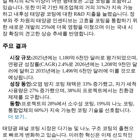
널 배치의 42% 이상이 어떤 형태로든 고급 코팅을 포함하고
있습니다. 또한 미국 기반 제조업체의 거의 31%가 지속 가능
하고 내후성 태양광 코팅에 대한 R&D 지출을 늘렸습니다. 정
부와 주 차원의 태양광 인센티브는 고효율 코팅을 통합하기 위
한 새로운 개발의 25%에 더욱 영향을 미쳤으며 이는 국내 시
장 확장의 견고한 상승 추세를 반영합니다.
주요 결과
시장 규모:
2025년에는 1,180억 6천만 달러로 평가되었으며,
연평균 성장률(CAGR) 2.4%로 2026년에는 1,208억 9천만 달
러에 달하고 2035년에는 1,496억 6천만 달러에 이를 것으로
예상됩니다.
성장 동인:
오염 방지 코팅 채택은 33% 증가했고, 자가 세척
사용량은 27% 증가했으며, 38%의 프로젝트에서는 친환경
제제를 요구합니다.
동향:
프로젝트의 28%에서 소수성 코팅, 19%의 나노 코팅,
통합업체의 60%가 지속 가능한 코팅 기술을 선호합니다.
더 보기..
태양광 패널 코팅 시장은 다기능 및 나노 구조 코팅의 출현으
로 빠르게 변화하고 있습니다. 이러한 혁신은 이제 선도적인