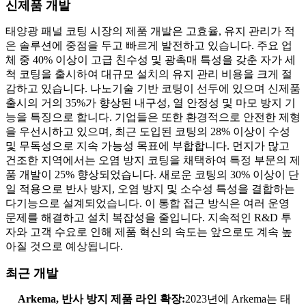
신제품 개발
태양광 패널 코팅 시장의 제품 개발은 고효율, 유지 관리가 적
은 솔루션에 중점을 두고 빠르게 발전하고 있습니다. 주요 업
체 중 40% 이상이 고급 친수성 및 광촉매 특성을 갖춘 자가 ​​세
척 코팅을 출시하여 대규모 설치의 유지 관리 비용을 크게 절
감하고 있습니다. 나노기술 기반 코팅이 선두에 있으며 신제품
출시의 거의 35%가 향상된 내구성, 열 안정성 및 마모 방지 기
능을 특징으로 합니다. 기업들은 또한 환경적으로 안전한 제형
을 우선시하고 있으며, 최근 도입된 코팅의 28% 이상이 수성
및 무독성으로 지속 가능성 목표에 부합합니다. 먼지가 많고
건조한 지역에서는 오염 방지 코팅을 채택하여 특정 부문의 제
품 개발이 25% 향상되었습니다. 새로운 코팅의 30% 이상이 단
일 적용으로 반사 방지, 오염 방지 및 소수성 특성을 결합하는
다기능으로 설계되었습니다. 이 통합 접근 방식은 여러 운영
문제를 해결하고 설치 복잡성을 줄입니다. 지속적인 R&D 투
자와 고객 수요로 인해 제품 혁신의 속도는 앞으로도 계속 높
아질 것으로 예상됩니다.
최근 개발
Arkema, 반사 방지 제품 라인 확장:
2023년에 Arkema는 태