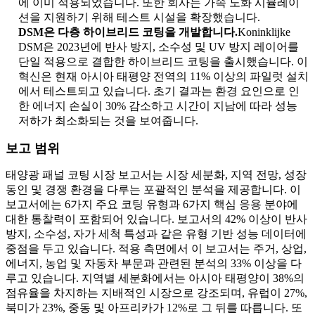
에 이미 적용되었습니다. 또한 회사는 가속 노화 시뮬레이
션을 지원하기 위해 테스트 시설을 확장했습니다.
DSM은 다층 하이브리드 코팅을 개발합니다.
Koninklijke
DSM은 2023년에 반사 방지, 소수성 및 UV 방지 레이어를
단일 적용으로 결합한 하이브리드 코팅을 출시했습니다. 이
혁신은 현재 아시아 태평양 전역의 11% 이상의 파일럿 설치
에서 테스트되고 있습니다. 초기 결과는 환경 요인으로 인
한 에너지 손실이 30% 감소하고 시간이 지남에 따라 성능
저하가 최소화되는 것을 보여줍니다.
보고 범위
태양광 패널 코팅 시장 보고서는 시장 세분화, 지역 전망, 성장
동인 및 경쟁 환경을 다루는 포괄적인 분석을 제공합니다. 이
보고서에는 6가지 주요 코팅 유형과 6가지 핵심 응용 분야에
대한 통찰력이 포함되어 있습니다. 보고서의 42% 이상이 반사
방지, 소수성, 자가 세척 특성과 같은 유형 기반 성능 데이터에
중점을 두고 있습니다. 적용 측면에서 이 보고서는 주거, 상업,
에너지, 농업 및 자동차 부문과 관련된 분석의 33% 이상을 다
루고 있습니다. 지역별 세분화에서는 아시아 태평양이 38%의
점유율을 차지하는 지배적인 시장으로 강조되며, 유럽이 27%,
북미가 23%, 중동 및 아프리카가 12%로 그 뒤를 따릅니다. 또