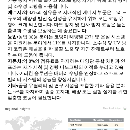
가동 중지 시간을 줄이고 ROI를 향상시키기 위해 오염 방지
및 소수성 코팅을 사용합니다.
에너지:
약 32%의 점유율로 지배적인 에너지 부문은 그리드
규모의 태양광 발전 생산성을 유지하기 위해 모든 코팅 유
형에 크게 의존합니다. 마모 방지 및 반사 방지 코팅은 높은
출력과 수명을 보장하는 데 중요합니다.
농업:
농업 응용 분야는 코팅이 태양열 관개 및 온실 시스템
을 지원하는 분야에서 11%를 차지합니다. 소수성 및 UV 방
지 코팅은 패널을 화학 물질 노출 및 자연 잔해로부터 보호
하는 데 도움이 됩니다.
자동차:
약 8%의 점유율을 차지하는 태양광 통합 차량과 인
프라는 자가 세척 및 경량 나노코팅의 이점을 누리고 있습
니다. 이러한 솔루션은 배터리 수명을 연장하고 스마트 모
빌리티 시스템의 성능을 향상시킵니다.
기타:
공공 유틸리티 및 연구 시설을 포함한 기타 응용 분야
는 6%를 차지하며 종종 고지대, 해양 또는 실험 설치를 위한
맞춤형 코팅이 필요합니다.
USD 27.15 Bn
23%
USD 31.88 Bn
27%