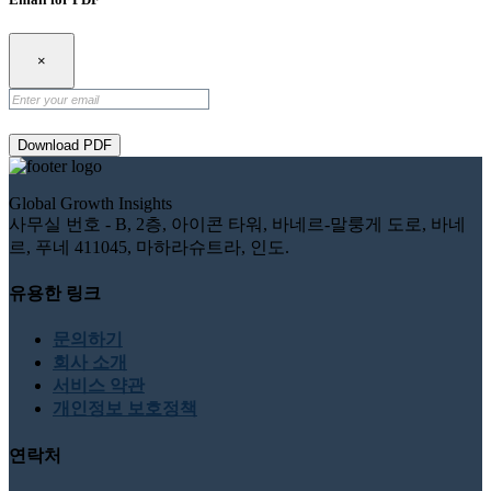
×
Download PDF
Global Growth Insights
사무실 번호 - B, 2층, 아이콘 타워, 바네르-말룽게 도로, 바네
르, 푸네 411045, 마하라슈트라, 인도.
유용한 링크
문의하기
회사 소개
서비스 약관
개인정보 보호정책
연락처