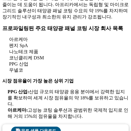
줄이는 데 도움이 됩니다. 아프리카에서는 독립형 및 마이크로
그리드 솔루션이 태양광 패널 코팅 수요의 약 19%를 차지하며
장기적인 내구성과 최소한의 유지 관리가 강조됩니다.
프로파일링된 주요 태양광 패널 코팅 시장 회사 목록
아르케마
펜지 SpA
나노테크 제품
코닌클리케 DSM
PPG 산업
우넬코
시장 점유율이 가장 높은 상위 기업
PPG 산업:
산업 규모의 태양광 응용 분야에서 강력한 입지
를 확보하며 세계 시장 점유율의 약 18%를 보유하고 있습니
다.
아르케마:
고성능 코팅 솔루션과 광범위한 국제적 입지로 인
해 거의 15%의 점유율을 차지합니다.
무료 샘플 다운로드