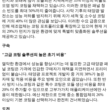
먼지와 모래에 많이 노출되는 지역에서는 33% 이상의 비율로
오염 방지 코팅을 채택하고 있습니다. 이러한 코팅은 패널 청
소 빈도를 최대 50%까지 줄여줍니다. 사막 기후의 태양광 발
전소는 성능 저하를 방지하기 위해 자가 세척 및 소수성 코팅
에 거의 40% 더 많은 관심을 보입니다. 이러한 수요 급증으로
인해 제조업체는 코팅 포트폴리오를 확장하고 있으며 현재 거
의 29%가 먼지가 많은 환경에 맞게 특별히 맞춤화된 솔루션을
제공하고 있습니다.
구속
"고급 코팅 솔루션의 높은 초기 비용"
열악한 환경에서 성능을 향상시키는 데 필요한 고급 태양광 패
널 코팅은 가격에 민감한 구매자가 채택을 지연하면서 프리미
엄이 붙습니다. 태양광 프로젝트 개발자 중 거의 38%가 높은
자재 및 적용 비용을 주요 방해 요인으로 꼽았습니다. 또한 반
사 방지 나노코팅과 같은 특수 코팅은 모듈 생산 비용을 최대
20% 더 추가할 수 있으므로 고부가가치 애플리케이션에만 사
용이 제한됩니다. 예산 제한으로 인해 중소 통합업체의 26%
이상이 기본 코팅을 선택하거나 완전히 건너뛰었습니다.
도전