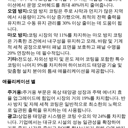
이션에서 운영 오버헤드를 최대 40%까지 줄여줍니다.
오염 방지:
오염 방지 코팅은 주로 사막과 먼지가 많은 지역
에서 사용량이 22% 이상 증가했으며, 최적의 전력 출력을
유지하고 수동 유지 관리를 30% 이상 줄이는 데 도움이 됩
니다.
마모 방지:
코팅 시장의 약 11%를 차지하는 마모 방지 코팅
은 가혹한 조건에서 내구성을 유지하고 모래, 바람 및 기계
적 세척 공정으로부터 패널 표면을 보호하고 패널 수명을
20% 연장하는 데 필수적입니다.
기타:
전도성, 자외선 방지 및 온도 제어 코팅을 포함한 특수
코팅이 나머지 9%를 차지하며 하이브리드 태양광 기술 및
맞춤형 설치 분야의 틈새 애플리케이션을 제공합니다.
애플리케이션 별
주거용:
주거용 부문은 옥상 태양광 성장과 주택 에너지 효
율 업그레이드에 힘입어 시장의 거의 19%를 차지합니다. 반
사 방지 및 자체 세척 코팅은 일반적으로 최소한의 노력으
로 일관된 출력을 유지하는 데 사용됩니다.
광고:
상업용 태양광 시스템은 코팅 수요의 약 24%를 차지합
니다. 기업에서는 대규모 시설의 성능 일관성을 확장하여