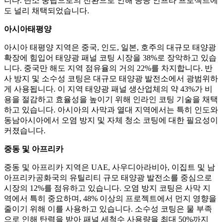
니다. 탄소 중립으로의 전환으로 인해 공공 인프라 프로젝트에
도 널리 채택되었습니다.
아시아태평양
아시아 태평양 지역은 중국, 인도, 일본, 호주의 대규모 태양광
확장에 힘입어 태양광 패널 코팅 시장을 38%로 장악하고 있습
니다. 중국만 해도 지역 점유율의 거의 22%를 차지합니다. 반
사 방지 및 소수성 코팅은 대규모 태양광 발전소에서 광범위하
게 사용됩니다. 이 지역 태양광 패널 생산업체의 약 43%가 비
용을 절감하고 효율성을 높이기 위해 인라인 코팅 기술을 채택
하고 있습니다. 아시아의 사막과 열대 지역에서는 특히 인도와
동남아시아에서 오염 방지 및 자체 청소 코팅에 대한 필요성이
커졌습니다.
중동 및 아프리카
중동 및 아프리카 지역은 UAE, 사우디아라비아, 이집트 및 남
아프리카공화국의 유틸리티 규모 태양광 발전소를 중심으로
시장의 12%를 점유하고 있습니다. 오염 방지 코팅은 사막 지
역에서 특히 중요하며, 48% 이상의 프로젝트에서 먼지 영향을
줄이기 위해 이를 사용하고 있습니다. 소수성 코팅은 물 부족
으로 인해 탄력을 받아 패널 세척수 사용량을 최대 50%까지