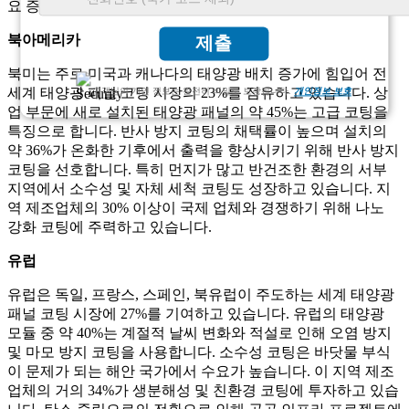
요 증가로 인해 나머지 12%를 차지합니다.
북아메리카
제출
북미는 주로 미국과 캐나다의 태양광 배치 증가에 힘입어 전
세계 태양광 패널 코팅 시장의 23%를 점유하고 있습니다. 상
고객님의 개인 정보는 완전히 비밀로 보장됩니다.
개인정보 보호
업 부문에 새로 설치된 태양광 패널의 약 45%는 고급 코팅을
특징으로 합니다. 반사 방지 코팅의 채택률이 높으며 설치의
약 36%가 온화한 기후에서 출력을 향상시키기 위해 반사 방지
코팅을 선호합니다. 특히 먼지가 많고 반건조한 환경의 서부
지역에서 소수성 및 자체 세척 코팅도 성장하고 있습니다. 지
역 제조업체의 30% 이상이 국제 업체와 경쟁하기 위해 나노
강화 코팅에 주력하고 있습니다.
유럽
유럽은 독일, 프랑스, ​​스페인, 북유럽이 주도하는 세계 태양광
패널 코팅 시장에 27%를 기여하고 있습니다. 유럽의 태양광
모듈 중 약 40%는 계절적 날씨 변화와 적설로 인해 오염 방지
및 마모 방지 코팅을 사용합니다. 소수성 코팅은 바닷물 부식
이 문제가 되는 해안 국가에서 수요가 높습니다. 이 지역 제조
업체의 거의 34%가 생분해성 및 친환경 코팅에 투자하고 있습