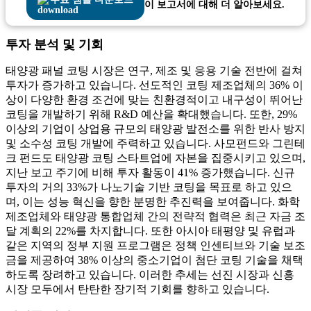
이 보고서에 대해 더 알아보세요.
투자 분석 및 기회
태양광 패널 코팅 시장은 연구, 제조 및 응용 기술 전반에 걸쳐
투자가 증가하고 있습니다. 선도적인 코팅 제조업체의 36% 이
상이 다양한 환경 조건에 맞는 친환경적이고 내구성이 뛰어난
코팅을 개발하기 위해 R&D 예산을 확대했습니다. 또한, 29%
이상의 기업이 상업용 규모의 태양광 발전소를 위한 반사 방지
및 소수성 코팅 개발에 주력하고 있습니다. 사모펀드와 그린테
크 펀드도 태양광 코팅 스타트업에 자본을 집중시키고 있으며,
지난 보고 주기에 비해 투자 활동이 41% 증가했습니다. 신규
투자의 거의 33%가 나노기술 기반 코팅을 목표로 하고 있으
며, 이는 성능 혁신을 향한 분명한 추진력을 보여줍니다. 화학
제조업체와 태양광 통합업체 간의 전략적 협력은 최근 자금 조
달 계획의 22%를 차지합니다. 또한 아시아 태평양 및 유럽과
같은 지역의 정부 지원 프로그램은 정책 인센티브와 기술 보조
금을 제공하여 38% 이상의 중소기업이 첨단 코팅 기술을 채택
하도록 장려하고 있습니다. 이러한 추세는 선진 시장과 신흥
시장 모두에서 탄탄한 장기적 기회를 향하고 있습니다.