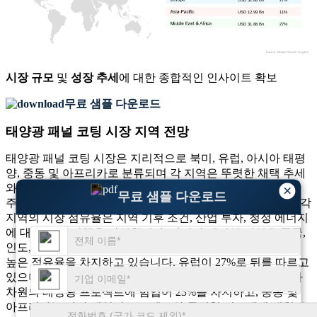
USD 12.99 Bn
11%
USD 31.88 Bn
27%
시장 규모
및
성장 추세
에 대한 종합적인 인사이트 확보
무료 샘플 다운로드
태양광 패널 코팅 시장 지역 전망
태양광 패널 코팅 시장은 지리적으로 북미, 유럽, 아시아 태평
양, 중동 및 아프리카로 분류되며 각 지역은 뚜렷한 채택 추세
와 기술 선호도를 보여줍니다. 아시아 태평양 지역이 시장을
×
무료 샘플 다운로드
주도하고 유럽, 북미, 중동 및 아프리카가 그 뒤를 따릅니다. 각
지역의 시장 점유율은 지역 기후 조건, 산업 투자, 청정 에너지
에 대한 정부 정책을 반영합니다. 아시아 태평양 지역은 중국,
인도, 동남아시아의 높은 태양광 배치에 힘입어 38%로 가장
높은 점유율을 차지하고 있습니다. 유럽이 27%로 뒤를 따르고
있으며 환경 규제에 대한 지지를 받고 있습니다. 북미는 국가
차원의 태양광 프로젝트에 힘입어 23%를 차지하고, 중동 및
아프리카는 사막 태양광 프로젝트와 독립형 시스템에 대한 수