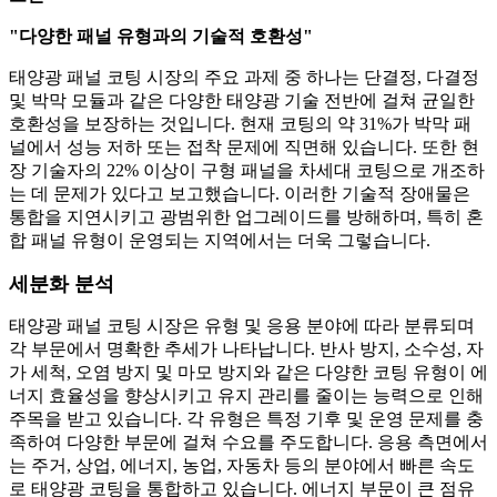
"다양한 패널 유형과의 기술적 호환성"
태양광 패널 코팅 시장의 주요 과제 중 하나는 단결정, 다결정
및 박막 모듈과 같은 다양한 태양광 기술 전반에 걸쳐 균일한
호환성을 보장하는 것입니다. 현재 코팅의 약 31%가 박막 패
널에서 성능 저하 또는 접착 문제에 직면해 있습니다. 또한 현
장 기술자의 22% 이상이 구형 패널을 차세대 코팅으로 개조하
는 데 문제가 있다고 보고했습니다. 이러한 기술적 장애물은
통합을 지연시키고 광범위한 업그레이드를 방해하며, 특히 혼
합 패널 유형이 운영되는 지역에서는 더욱 그렇습니다.
세분화 분석
태양광 패널 코팅 시장은 유형 및 응용 분야에 따라 분류되며
각 부문에서 명확한 추세가 나타납니다. 반사 방지, 소수성, 자
가 세척, 오염 방지 및 마모 방지와 같은 다양한 코팅 유형이 에
너지 효율성을 향상시키고 유지 관리를 줄이는 능력으로 인해
주목을 받고 있습니다. 각 유형은 특정 기후 및 운영 문제를 충
족하여 다양한 부문에 걸쳐 수요를 주도합니다. 응용 측면에서
는 주거, 상업, 에너지, 농업, 자동차 등의 분야에서 빠른 속도
로 태양광 코팅을 통합하고 있습니다. 에너지 부문이 큰 점유