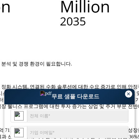
 분석 및 경쟁 환경
이 필요합니다.
 정화 시스템, 연결된 수화 솔루션에 대한 수요 증가로 인해 안정적
×
스템을 터치리스 및 센서 지원 제품으로 적극적으로 교체하고 있습
무료 샘플 다운로드
 쿨러에 대한 수요도 증가하고 있습니다. 미국 제조사들은 앱 기반
직장 웰니스 프로그램에 대한 투자 증가는 상업 및 주거 부문 전반
 6억 711만 달러, 2035년에는 6억 844만 달러에 도달해 연평균 성
과 선호도 49%, 사무실 채택 41%, 에너지 절약 시스템 통합 36