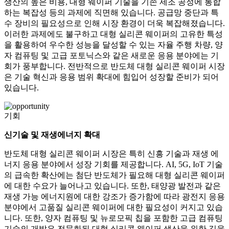
생산의 높은 비용, 대형 웨이퍼 기술을 기존 제조 공정에 통합
하는 복잡성 등의 과제에 직면해 있습니다. 공급망 중단과 특
수 장비의 필요성으로 인해 시장 환경이 더욱 복잡해졌습니다.
이러한 과제에도 불구하고 대형 실리콘 웨이퍼의 고유한 특성
을 활용하여 우수한 성능을 달성할 수 있는 자율 주행 차량, 양
자 컴퓨팅 및 고급 포토닉스와 같은 새로운 응용 분야에는 기
회가 풍부합니다. 전반적으로 반도체 대형 실리콘 웨이퍼 시장
은 기술 혁신과 응용 범위 확대에 힘입어 성장할 준비가 되어
있습니다.
기회
신기술 및 재생에너지 확대
반도체 대형 실리콘 웨이퍼 시장은 특히 신흥 기술과 재생 에
너지 응용 분야에서 성장 기회를 제공합니다. AI, 5G, IoT 기술
의 급속한 확산에는 첨단 반도체가 필요해 대형 실리콘 웨이퍼
에 대한 수요가 늘어나고 있습니다. 또한, 태양광 발전과 같은
재생 가능 에너지원에 대한 강조가 증가함에 따라 광전지 응용
분야에서 고품질 실리콘 웨이퍼에 대한 필요성이 커지고 있습
니다. 또한, 양자 컴퓨팅 및 뉴로모픽 칩을 포함한 고급 컴퓨팅
기술의 개발은 전문화된 대형 실리콘 웨이퍼 생산을 위한 길을