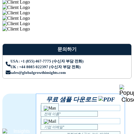
문의하기
USA : +1 (855) 467-7775 (수신자 부담 전화)
UK : +44 8085 022397 (수신자 부담 전화)
sales@globalgrowthinsights.com
무료 샘플 다운로드