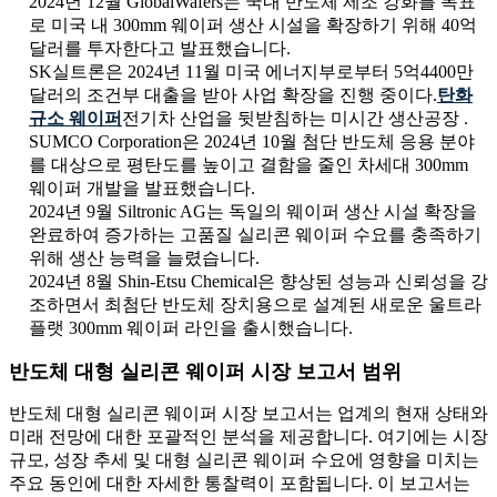
2024년 12월 GlobalWafers는 국내 반도체 제조 강화를 목표
로 미국 내 300mm 웨이퍼 생산 시설을 확장하기 위해 40억
달러를 투자한다고 발표했습니다.
SK실트론은 2024년 11월 미국 에너지부로부터 5억4400만
달러의 조건부 대출을 받아 사업 확장을 진행 중이다.
탄화
규소 웨이퍼
전기차 산업을 뒷받침하는 미시간 생산공장 .
SUMCO Corporation은 2024년 10월 첨단 반도체 응용 분야
를 대상으로 평탄도를 높이고 결함을 줄인 차세대 300mm
웨이퍼 개발을 발표했습니다.
2024년 9월 Siltronic AG는 독일의 웨이퍼 생산 시설 확장을
완료하여 증가하는 고품질 실리콘 웨이퍼 수요를 충족하기
위해 생산 능력을 늘렸습니다.
2024년 8월 Shin-Etsu Chemical은 향상된 성능과 신뢰성을 강
조하면서 최첨단 반도체 장치용으로 설계된 새로운 울트라
플랫 300mm 웨이퍼 라인을 출시했습니다.
반도체 대형 실리콘 웨이퍼 시장 보고서 범위
반도체 대형 실리콘 웨이퍼 시장 보고서는 업계의 현재 상태와
미래 전망에 대한 포괄적인 분석을 제공합니다. 여기에는 시장
규모, 성장 추세 및 대형 실리콘 웨이퍼 수요에 영향을 미치는
주요 동인에 대한 자세한 통찰력이 포함됩니다. 이 보고서는