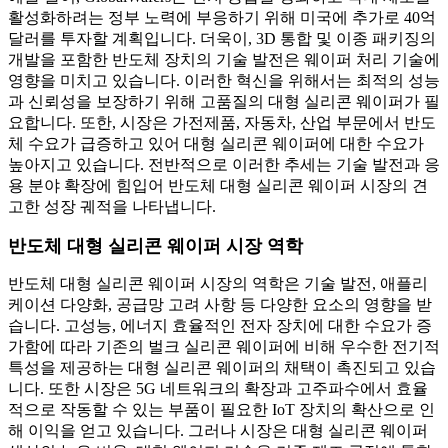
활성화하려는 정부 노력에 부응하기 위해 미국에 추가로 40억
달러를 투자할 계획입니다. 더욱이, 3D 통합 및 이종 패키징의
개발을 포함한 반도체 장치의 기술 발전은 웨이퍼 처리 기술에
영향을 미치고 있습니다. 이러한 혁신을 위해서는 최적의 성능
과 신뢰성을 보장하기 위해 고품질의 대형 실리콘 웨이퍼가 필
요합니다. 또한, 시장은 가전제품, 자동차, 산업 부문에서 반도
체 수요가 급증하고 있어 대형 실리콘 웨이퍼에 대한 수요가
높아지고 있습니다. 전반적으로 이러한 추세는 기술 발전과 응
용 분야 확장에 힘입어 반도체 대형 실리콘 웨이퍼 시장의 견
고한 성장 궤적을 나타냅니다.
반도체 대형 실리콘 웨이퍼 시장 역학
반도체 대형 실리콘 웨이퍼 시장의 역학은 기술 발전, 애플리
케이션 다양화, 공급망 고려 사항 등 다양한 요소의 영향을 받
습니다. 고성능, 에너지 효율적인 전자 장치에 대한 수요가 증
가함에 따라 기존의 벌크 실리콘 웨이퍼에 비해 우수한 전기적
특성을 제공하는 대형 실리콘 웨이퍼의 채택이 촉진되고 있습
니다. 또한 시장은 5G 네트워크의 확장과 고주파수에서 효율
적으로 작동할 수 있는 부품이 필요한 IoT 장치의 확산으로 인
해 이익을 얻고 있습니다. 그러나 시장은 대형 실리콘 웨이퍼