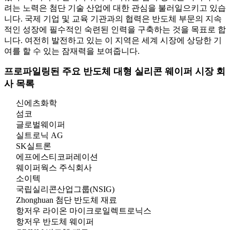
려는 노력은 첨단 기술 산업에 대한 관심을 불러일으키고 있습
니다. 국제 기업 및 교육 기관과의 협력은 반도체 부문의 지속
적인 성장에 필수적인 숙련된 인력을 구축하는 것을 목표로 합
니다. 여전히 발전하고 있는 이 지역은 세계 시장에 상당한 기
여를 할 수 있는 잠재력을 보여줍니다.
프로파일링된 주요 반도체 대형 실리콘 웨이퍼 시장 회
사 목록
신에츠화학
섬코
글로벌웨이퍼
실트로닉 AG
SK실트론
에프에스티코퍼레이션
웨이퍼웍스 주식회사
소이텍
국립실리콘산업그룹(NSIG)
Zhonghuan 첨단 반도체 재료
항저우 라이온 마이크로일렉트로닉스
항저우 반도체 웨이퍼