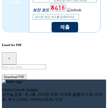
보안 코드
제출
Email for PDF
×
Download PDF
Global Growth Insights
사무실 번호 - B, 2층, 아이콘 타워, 바네르-말룽게 도로, 바네
르, 푸네 411045, 마하라슈트라, 인도.