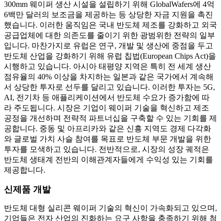
300mm 웨이퍼 생산 시설을 설립하기 위해 GlobalWafers에 4억
6백만 달러의 보조금을 제공하는 등 상당한 자금 지원을 촉진
했습니다. 이러한 움직임은 국내 반도체 제조를 강화하고 외국
공급업체에 대한 의존도를 줄이기 위한 광범위한 전략의 일부
입니다. 마찬가지로 유럽은 연구, 개발 및 생산에 중점을 두고
반도체 산업을 강화하기 위해 유럽 칩법(European Chips Act)을
시행하고 있습니다. 아시아 태평양 지역은 특히 전 세계 생산
점유율의 40% 이상을 차지하는 일본과 같은 국가에서 계속해
서 상당한 투자로 선두를 달리고 있습니다. 이러한 투자는 5G,
AI, 전기차 등 애플리케이션에서 반도체 수요가 증가함에 따
라 주도됩니다. 시장은 기업이 웨이퍼 기술을 혁신하고 제조
공정을 개선하며 전략적 파트너십을 구축할 수 있는 기회를 제
공합니다. 중동 및 아프리카와 같은 신흥 지역도 경제 다각화
와 글로벌 가치 사슬 참여를 목표로 반도체 부문 개발을 위한
투자를 모색하고 있습니다. 전반적으로, 시장의 성장 궤적은
반도체 생태계 전반의 이해관계자들에게 수익성 있는 기회를
제공합니다.
신제품 개발
반도체 대형 실리콘 웨이퍼 기술의 혁신이 가속화되고 있으며,
기업들은 전자 산업의 진화하는 요구 사항을 충족하기 위해 첨