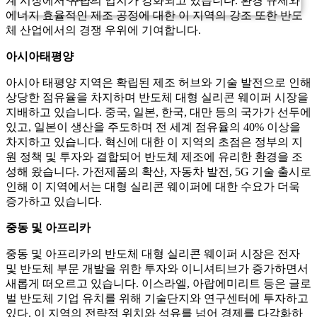
계 시장에서 유럽의 입지가 강화되고 있습니다. 환경 규제와
에너지 효율적인 제조 공정에 대한 이 지역의 강조 또한 반도
체 산업에서의 경쟁 우위에 기여합니다.
아시아태평양
아시아 태평양 지역은 확립된 제조 허브와 기술 발전으로 인해
상당한 점유율을 차지하며 반도체 대형 실리콘 웨이퍼 시장을
지배하고 있습니다. 중국, 일본, 한국, 대만 등의 국가가 선두에
있고, 일본이 생산을 주도하며 전 세계 점유율의 40% 이상을
차지하고 있습니다. 혁신에 대한 이 지역의 초점은 정부의 지
원 정책 및 투자와 결합되어 반도체 제조에 유리한 환경을 조
성해 왔습니다. 가전제품의 확산, 자동차 발전, 5G 기술 출시로
인해 이 지역에서는 대형 실리콘 웨이퍼에 대한 수요가 더욱
증가하고 있습니다.
중동 및 아프리카
중동 및 아프리카의 반도체 대형 실리콘 웨이퍼 시장은 전자
및 반도체 부문 개발을 위한 투자와 이니셔티브가 증가하면서
새롭게 떠오르고 있습니다. 이스라엘, 아랍에미리트 등은 글로
벌 반도체 기업 유치를 위해 기술단지와 연구센터에 투자하고
있다. 이 지역의 전략적 위치와 석유를 ​​넘어 경제를 다각화하