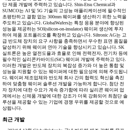
단 제품 개발에 주력하고 있습니다. Shin-Etsu Chemical과
SUMCO는 AI 및 5G 기술의 고성능 애플리케이션에 필수적인
초평탄하고 결함 없는 300mm 웨이퍼를 생산하기 위한 노력을
주도하고 있습니다. GlobalWafers는 특정 응용 분야에 향상된
성능을 제공하는 SOI(silicon-on-insulator) 웨이퍼 생산에 투자
하여 제품 포트폴리오를 확장하고 있습니다. Siltronic AG는 고
급 반도체 장치의 요구 사항을 충족하면서 우수한 표면 품질을
달성하기 위해 웨이퍼 연마 기술을 향상시키고 있습니다. SK
실트론은 높은 열전도율과 효율로 인해 전력전자, 전기차 등에
필수적인 실리콘카바이드(SiC) 웨이퍼 개발에 주력하고 있다.
이러한 개발은 반도체 장치의 복잡성 증가와 더 높은 통합 및
성능을 지원할 수 있는 웨이퍼에 대한 필요성에 의해 주도됩니
다. 웨이퍼 제조업체와 반도체 회사 간의 협력도 혁신을 촉진
하여 맞춤형 웨이퍼 솔루션 개발을 가능하게 합니다. 첨단 전
자 장치에 대한 수요가 계속 증가함에 따라 실리콘 웨이퍼 업
계에서는 신제품 개발에 대한 강조가 더욱 강화되어 최첨단 솔
루션을 제공할 수 있는 기업에 경쟁 우위를 제공할 것으로 예
상됩니다.
최근 개발