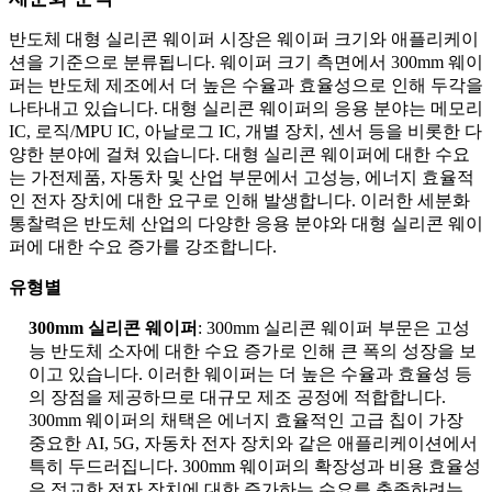
반도체 대형 실리콘 웨이퍼 시장은 웨이퍼 크기와 애플리케이
션을 기준으로 분류됩니다. 웨이퍼 크기 측면에서 300mm 웨이
퍼는 반도체 제조에서 더 높은 수율과 효율성으로 인해 두각을
나타내고 있습니다. 대형 실리콘 웨이퍼의 응용 분야는 메모리
IC, 로직/MPU IC, 아날로그 IC, 개별 장치, 센서 등을 비롯한 다
양한 분야에 걸쳐 있습니다. 대형 실리콘 웨이퍼에 대한 수요
는 가전제품, 자동차 및 산업 부문에서 고성능, 에너지 효율적
인 전자 장치에 대한 요구로 인해 발생합니다. 이러한 세분화
통찰력은 반도체 산업의 다양한 응용 분야와 대형 실리콘 웨이
퍼에 대한 수요 증가를 강조합니다.
유형별
300mm 실리콘 웨이퍼
: 300mm 실리콘 웨이퍼 부문은 고성
능 반도체 소자에 대한 수요 증가로 인해 큰 폭의 성장을 보
이고 있습니다. 이러한 웨이퍼는 더 높은 수율과 효율성 등
의 장점을 제공하므로 대규모 제조 공정에 적합합니다.
300mm 웨이퍼의 채택은 에너지 효율적인 고급 칩이 가장
중요한 AI, 5G, 자동차 전자 장치와 같은 애플리케이션에서
특히 두드러집니다. 300mm 웨이퍼의 확장성과 비용 효율성
은 정교한 전자 장치에 대한 증가하는 수요를 충족하려는