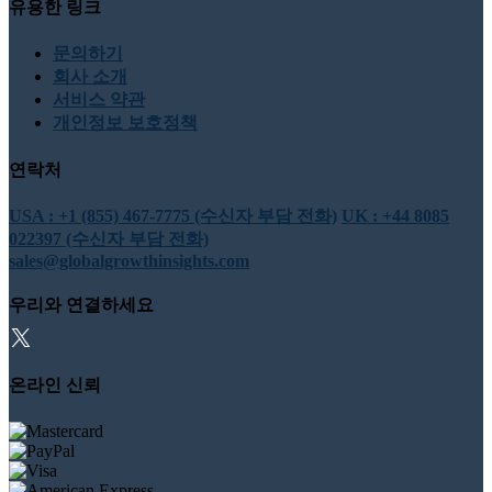
유용한 링크
문의하기
회사 소개
서비스 약관
개인정보 보호정책
연락처
USA : +1 (855) 467-7775 (수신자 부담 전화)
UK : +44 8085
022397 (수신자 부담 전화)
sales@globalgrowthinsights.com
우리와 연결하세요
온라인 신뢰