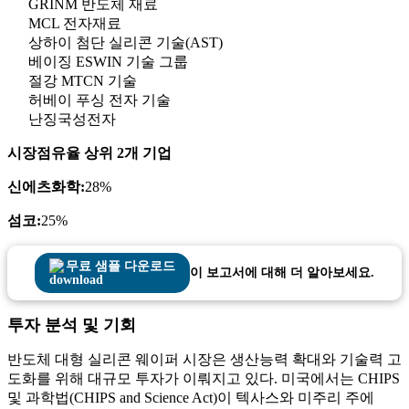
GRINM 반도체 재료
MCL 전자재료
상하이 첨단 실리콘 기술(AST)
베이징 ESWIN 기술 그룹
절강 MTCN 기술
허베이 푸싱 전자 기술
난징국성전자
시장점유율 상위 2개 기업
신에츠화학:
28%
섬코:
25%
무료 샘플 다운로드
이 보고서에 대해 더 알아보세요.
투자 분석 및 기회
반도체 대형 실리콘 웨이퍼 시장은 생산능력 확대와 기술력 고
도화를 위해 대규모 투자가 이뤄지고 있다. 미국에서는 CHIPS
및 과학법(CHIPS and Science Act)이 텍사스와 미주리 주에