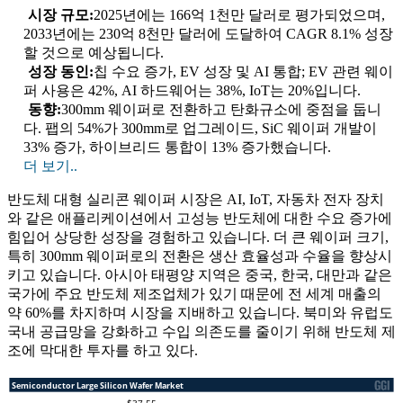
시장 규모:
2025년에는 166억 1천만 달러로 평가되었으며,
2033년에는 230억 8천만 달러에 도달하여 CAGR 8.1% 성장
할 것으로 예상됩니다.
성장 동인:
칩 수요 증가, EV 성장 및 AI 통합; EV 관련 웨이
퍼 사용은 42%, AI 하드웨어는 38%, IoT는 20%입니다.
동향:
300mm 웨이퍼로 전환하고 탄화규소에 중점을 둡니
다. 팹의 54%가 300mm로 업그레이드, SiC 웨이퍼 개발이
33% 증가, 하이브리드 통합이 13% 증가했습니다.
더 보기..
반도체 대형 실리콘 웨이퍼 시장은 AI, IoT, 자동차 전자 장치
와 같은 애플리케이션에서 고성능 반도체에 대한 수요 증가에
힘입어 상당한 성장을 경험하고 있습니다. 더 큰 웨이퍼 크기,
특히 300mm 웨이퍼로의 전환은 생산 효율성과 수율을 향상시
키고 있습니다. 아시아 태평양 지역은 중국, 한국, 대만과 같은
국가에 주요 반도체 제조업체가 있기 때문에 전 세계 매출의
약 60%를 차지하며 시장을 지배하고 있습니다. 북미와 유럽도
국내 공급망을 강화하고 수입 의존도를 줄이기 위해 반도체 제
조에 막대한 투자를 하고 있다.