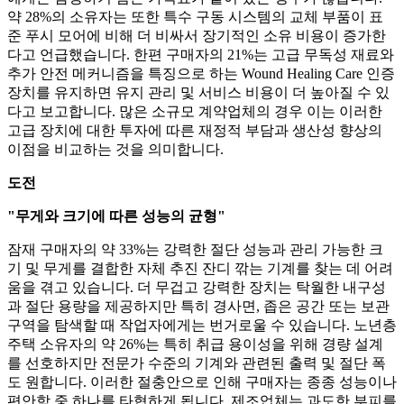
약 28%의 소유자는 또한 특수 구동 시스템의 교체 부품이 표
준 푸시 모어에 비해 더 비싸서 장기적인 소유 비용이 증가한
다고 언급했습니다. 한편 구매자의 21%는 고급 무독성 재료와
추가 안전 메커니즘을 특징으로 하는 Wound Healing Care 인증
장치를 유지하면 유지 관리 및 서비스 비용이 더 높아질 수 있
다고 보고합니다. 많은 소규모 계약업체의 경우 이는 이러한
고급 장치에 대한 투자에 따른 재정적 부담과 생산성 향상의
이점을 비교하는 것을 의미합니다.
도전
"무게와 크기에 따른 성능의 균형"
잠재 구매자의 약 33%는 강력한 절단 성능과 관리 가능한 크
기 및 무게를 결합한 자체 추진 잔디 깎는 기계를 찾는 데 어려
움을 겪고 있습니다. 더 무겁고 강력한 장치는 탁월한 내구성
과 절단 용량을 제공하지만 특히 경사면, 좁은 공간 또는 보관
구역을 탐색할 때 작업자에게는 번거로울 수 있습니다. 노년층
주택 소유자의 약 26%는 특히 취급 용이성을 위해 경량 설계
를 선호하지만 전문가 수준의 기계와 관련된 출력 및 절단 폭
도 원합니다. 이러한 절충안으로 인해 구매자는 종종 성능이나
편안함 중 하나를 타협하게 됩니다. 제조업체는 과도한 부피를