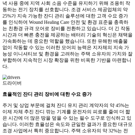
녁 사용 중에 지역 사회 소음 수준을 유지하기 위해 조용히 작
동하는 전기 장치를 선호합니다. 조경 서비스 제공업체의 약
25%가 지속 가능한 잔디 관리 솔루션에 대한 고객 수요 증가
를 인식하여 Wound Healing Care 안전 및 환경 표준을 충족하
는 친환경 규격 모어로 장비를 전환하고 있습니다. 더 긴 작동
시간과 더 빠른 충전을 제공하는 배터리 기술의 혁신은 채택을
가속화하는 데 중요한 역할을 했습니다. 또한 유해한 배출물
없이 작동할 수 있는 이러한 모어의 능력은 지자체의 지속 가
능성 이니셔티브 및 환경을 고려하는 주택 소유자의 가치와 잘
부합하여 지속적인 시장 확장을 위한 비옥한 기반을 마련합니
다.
드라이버
효율적인 잔디 관리 장비에 대한 수요 증가
주거 및 상업 부문에 걸쳐 잔디 유지 관리 계약자의 약 45%는
이제 자체 추진 잔디 깎는 기계를 운전자의 피로를 줄여 더 짧
은 시간에 더 많은 땅을 덮을 수 있는 필수 도구로 인식하고 있
습니다. 이러한 효율성은 속도와 균일한 결과가 중요한 대규모
조경 사업에서 특히 중요합니다. 주택 소유자의 약 32%는 전