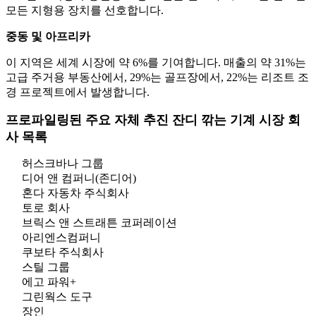
모든 지형용 장치를 선호합니다.
중동 및 아프리카
이 지역은 세계 시장에 약 6%를 기여합니다. 매출의 약 31%는
고급 주거용 부동산에서, 29%는 골프장에서, 22%는 리조트 조
경 프로젝트에서 발생합니다.
프로파일링된 주요 자체 추진 잔디 깎는 기계 시장 회
사 목록
허스크바나 그룹
디어 앤 컴퍼니(존디어)
혼다 자동차 주식회사
토로 회사
브릭스 앤 스트래튼 코퍼레이션
아리엔스컴퍼니
쿠보타 주식회사
스틸 그룹
에고 파워+
그린웍스 도구
장인