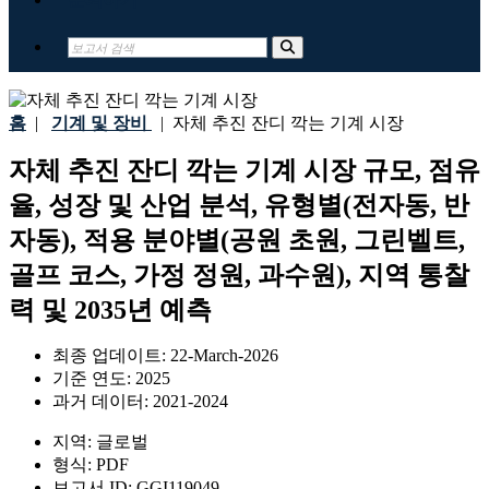
홈
|
기계 및 장비
|
자체 추진 잔디 깍는 기계 시장
자체 추진 잔디 깍는 기계 시장 규모, 점유
율, 성장 및 산업 분석, 유형별(전자동, 반
자동), 적용 분야별(공원 초원, 그린벨트,
골프 코스, 가정 정원, 과수원), 지역 통찰
력 및 2035년 예측
최종 업데이트:
22-March-2026
기준 연도:
2025
과거 데이터:
2021-2024
지역:
글로벌
형식:
PDF
보고서 ID:
GGI119049