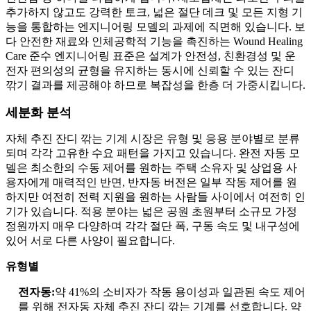
추가하지 않고도 강력한 토크, 넓은 절단 데크 및 모든 지형 기
능을 통합하는 엔지니어링 모델의 과제에 직면해 있습니다. 보
다 안전한 재료와 인체공학적 기능을 촉진하는 Wound Healing
Care 준수 엔지니어링 표준은 설계가 안전성, 친환경성 및 운
전자 편의성의 균형을 유지하는 동시에 신뢰할 수 있는 잔디
깎기 결과를 제공해야 하므로 복잡성을 한층 더 가중시킵니다.
세분화 분석
자체 추진 잔디 깎는 기계 시장은 유형 및 응용 분야별로 분류
되며 각각 고유한 수요 패턴을 가지고 있습니다. 완전 자동 모
델은 최소한의 수동 제어를 원하는 주택 소유자 및 상업용 사
용자에게 매력적인 반면, 반자동 버전은 일부 작동 제어를 원
하지만 여전히 전력 지원을 원하는 사람들 사이에서 여전히 인
기가 있습니다. 적용 분야는 넓은 공원 초원부터 소규모 가정
정원까지 매우 다양하며 각각 절단 폭, 구동 속도 및 내구성에
있어 서로 다른 사양이 필요합니다.
유형별
전자동:
약 41%의 소비자가 작동 용이성과 일관된 속도 제어
를 위해 전자동 자체 추진 잔디 깎는 기계를 선호합니다. 약