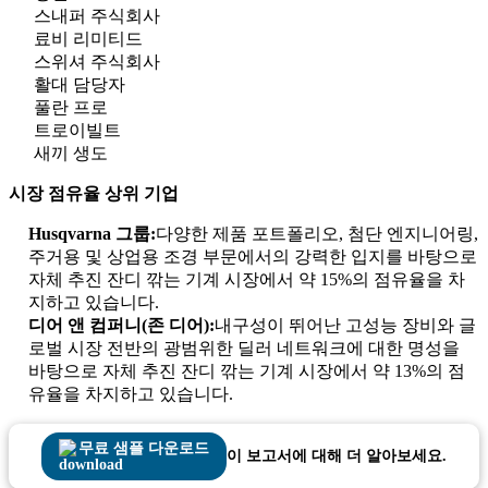
스내퍼 주식회사
료비 리미티드
스위셔 주식회사
활대 담당자
풀란 프로
트로이빌트
새끼 생도
시장 점유율 상위 기업
Husqvarna 그룹:
다양한 제품 포트폴리오, 첨단 엔지니어링,
주거용 및 상업용 조경 부문에서의 강력한 입지를 바탕으로
자체 추진 잔디 깎는 기계 시장에서 약 15%의 점유율을 차
지하고 있습니다.
디어 앤 컴퍼니(존 디어):
내구성이 뛰어난 고성능 장비와 글
로벌 시장 전반의 광범위한 딜러 네트워크에 대한 명성을
바탕으로 자체 추진 잔디 깎는 기계 시장에서 약 13%의 점
유율을 차지하고 있습니다.
무료 샘플 다운로드
이 보고서에 대해 더 알아보세요.