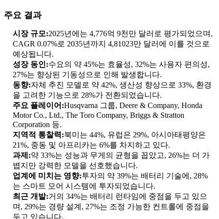
주요 결과
시장 규모:
2025년에는 4,776억 9천만 달러로 평가되었으며,
CAGR 0.07%로 2035년까지 4,81023만 달러에 이를 것으로
예상됩니다.
성장 동인:
수요의 약 45%는 효율성, 32%는 사용자 편의성,
27%는 향상된 기동성으로 인해 발생합니다.
동향:
자체 추진 모델로 약 42%, 생산성 향상으로 33%, 환경
을 고려한 기능으로 28%가 전환되었습니다.
주요 플레이어:
Husqvarna 그룹, Deere & Company, Honda
Motor Co., Ltd., The Toro Company, Briggs & Stratton
Corporation 등.
지역적 통찰력:
북미는 44%, 유럽은 29%, 아시아태평양은
21%, 중동 및 아프리카는 6%를 차지하고 있다.
과제:
약 33%는 성능과 무게의 균형을 꼽았고, 26%는 더 가
볍지만 강력한 모델을 선호했습니다.
업계에 미치는 영향:
투자의 약 39%는 배터리 기술에, 28%
는 스마트 모어 시스템에 투자되었습니다.
최근 개발:
거의 34%는 배터리 런타임에 중점을 두고 있으
며, 29%는 경량 설계, 27%는 조정 가능한 컨트롤에 중점을
두고 있습니다.