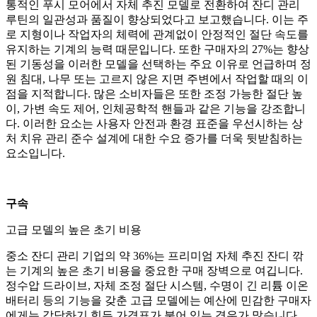
통적인 푸시 모어에서 자체 추진 모델로 전환하여 잔디 관리
루틴의 일관성과 품질이 향상되었다고 보고했습니다. 이는 주
로 지형이나 작업자의 체력에 관계없이 안정적인 절단 속도를
유지하는 기계의 능력 때문입니다. 또한 구매자의 27%는 향상
된 기동성을 이러한 모델을 선택하는 주요 이유로 언급하며 정
원 침대, 나무 또는 고르지 않은 지면 주변에서 작업할 때의 이
점을 지적합니다. 많은 소비자들은 또한 조정 가능한 절단 높
이, 가변 속도 제어, 인체공학적 핸들과 같은 기능을 강조합니
다. 이러한 요소는 사용자 안전과 환경 표준을 우선시하는 상
처 치유 관리 준수 설계에 대한 수요 증가를 더욱 뒷받침하는
요소입니다.
구속
고급 모델의 높은 초기 비용
중소 잔디 관리 기업의 약 36%는 프리미엄 자체 추진 잔디 깎
는 기계의 높은 초기 비용을 중요한 구매 장벽으로 여깁니다.
정수압 드라이브, 자체 조정 절단 시스템, 수명이 긴 리튬 이온
배터리 등의 기능을 갖춘 고급 모델에는 예산에 민감한 구매자
에게는 감당하기 힘든 가격표가 붙어 있는 경우가 많습니다.