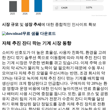
시장 규모
및
성장 추세
에 대한 종합적인 인사이트 확보
무료 샘플 다운로드
자체 추진 잔디 깍는 기계 시장 동향
소비자 선호도가 더 높은 효율성, 사용자 친화적, 환경을 고려
한 잔디 깎기 솔루션 쪽으로 이동함에 따라 자체 추진 잔디 깎
는 기계 시장은 꾸준한 변화를 겪고 있습니다. 이제 주택 소유
자의 약 42%가 물리적 노력이 덜 필요하기 때문에 수동 푸시
모어보다 자체 추진 모델을 우선시하는 반면, 조경 회사의 약
33%는 대규모 녹지에 자체 추진 잔디 깎는 기계를 배치할 때
생산성이 크게 향상된다고 언급합니다. 구매자의 약 28%는 환
경 영향과 운영 비용에 대한 인식이 높아지면서 연료 효율성이
나 배터리 사용 시간에 중점을 둡니다. 또한, 골프 코스 및 공원
유지 관리 팀의 거의 26%가 전문가 수준의 잔디 미학을 달성
하기 위해 향상된 절단 정밀도를 갖춘 자체 추진 장치로 전환
하고 있습니다. 향상된 드라이브 시스템, 조정 가능한 속도 제