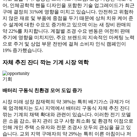
어, 인체공학적 핸들 디자인을 포함한 기술 업그레이드가 최근
구매 결정의 31%에 영향을 미치고 있습니다. 안전하고 위험하
지 않은 재료 및 부품에 중점을 두기 때문에 상처 치유 케어 준
수 설계에 대한 수요도 증가하고 있으며 이는 새 장비 판매의
약 22%를 차지합니다. 계절별 조경 수요 변동은 여전히 ​​판매
주기에 영향을 미치지만, 주요 브랜드의 지속적인 마케팅 노력
으로 주거 및 상업 부문 전반에 걸쳐 소비자 인식 캠페인이
19% 증가했습니다.
자체 추진 잔디 깍는 기계 시장 역학
기회
배터리 구동식 친환경 모어 도입 증가
시장 미래 성장 잠재력의 약 38%는 특히 배기가스 규제가 더
욱 엄격해지는 도시 지역에서 배터리 구동식 자체 추진 잔디
깎는 기계의 채택 확대와 관련이 있습니다. 이러한 전기 모델
은 소음 감소, 유지 관리 요구 사항 최소화 및 환경적 이점으로
인해 개인 주택 소유자와 전문 조경사 모두의 관심을 끌고 있
습니다. 교외 지역 구매자의 약 29%는 특히 이른 아침이나 저