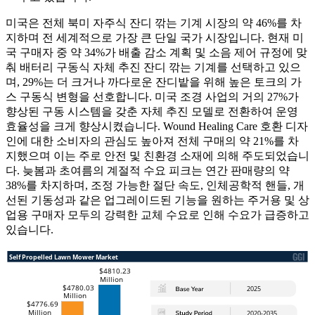
미국은 전체 북미 자주식 잔디 깎는 기계 시장의 약 46%를 차
지하며 전 세계적으로 가장 큰 단일 국가 시장입니다. 현재 미
국 구매자 중 약 34%가 배출 감소 계획 및 소음 제어 규정에 맞
춰 배터리 구동식 자체 추진 잔디 깎는 기계를 선택하고 있으
며, 29%는 더 크거나 까다로운 잔디밭을 위해 높은 토크의 가
스 구동식 변형을 선호합니다. 미국 조경 사업의 거의 27%가
향상된 구동 시스템을 갖춘 자체 추진 모델로 전환하여 운영
효율성을 크게 향상시켰습니다. Wound Healing Care 호환 디자
인에 대한 소비자의 관심도 높아져 전체 구매의 약 21%를 차
지했으며 이는 주로 안전 및 친환경 소재에 의해 주도되었습니
다. 늦봄과 초여름의 계절적 수요 피크는 연간 판매량의 약
38%를 차지하며, 조정 가능한 절단 속도, 인체공학적 핸들, 개
선된 기동성과 같은 업그레이드된 기능을 원하는 주거용 및 상
업용 구매자 모두의 강력한 교체 수요로 인해 수요가 급증하고
있습니다.