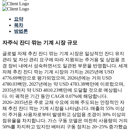
요약
목차
방법론
자주식 잔디 깎는 기계 시장 규모
글로벌 자체 추진 잔디 깎는 기계 시장은 일상적인 잔디 유지
관리 및 자산 관리 요구에 따라 지원되는 주거용 및 상업용 조
경 장비 내에서 성숙하면서도 일관된 부문을 반영합니다. 세계
자체 추진 잔디 깍는 기계 시장의 가치는 2025년에 USD
4776.69백만으로 평가되었으며, 2026년에는 거의 USD
4780.03백만, 2027년에는 약 USD 4783.38백만에 이르렀으며,
2035년까지 약 USD 4810.23백만에 도달할 것으로 예상됩니
다. 이 궤적은 기간 동안 CAGR 0.07%에 해당합니다.
2026~2035년은 주로 교체 수요에 의해 주도되는 안정적인 자
체 추진 잔디 깍는 기계 시장을 나타냅니다. 매출의 55% 이상
이 주거용 사용자로부터 발생하고 상업용 조경이 30% 이상의
점유율을 차지합니다. 가스 구동 모델은 여전히 ​​사용량의 거의
50%를 차지하고 있지만 배터리 구동 장치는 20~25% 증가했습