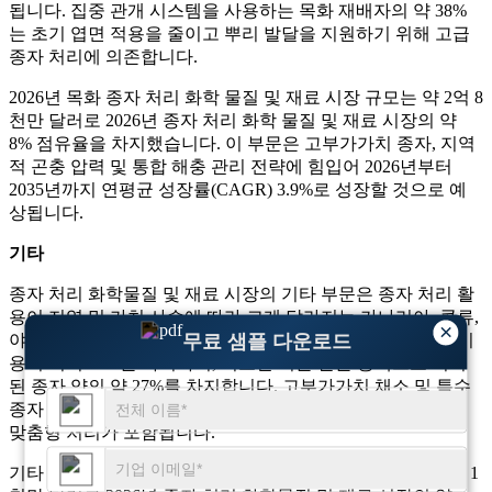
됩니다. 집중 관개 시스템을 사용하는 목화 재배자의 약 38%
는 초기 엽면 적용을 줄이고 뿌리 발달을 지원하기 위해 고급
종자 처리에 의존합니다.
2026년 목화 종자 처리 화학 물질 및 재료 시장 규모는 약 2억 8
천만 달러로 2026년 종자 처리 화학 물질 및 재료 시장의 약
8% 점유율을 차지했습니다. 이 부문은 고부가가치 종자, 지역
적 곤충 압력 및 통합 해충 관리 전략에 힘입어 2026년부터
2035년까지 연평균 성장률(CAGR) 3.9%로 성장할 것으로 예
상됩니다.
기타
종자 처리 화학물질 및 재료 시장의 기타 부문은 종자 처리 활
용이 지역 및 가치 사슬에 따라 크게 달라지는 카나리아, 콩류,
×
야채 및 특수 작물을 다룹니다. 이 그룹은 전체적으로 처리 비
무료 샘플 다운로드
용의 거의 12%를 차지하며, 최소한 기본 살균 용액으로 처리
된 종자 양의 약 27%를 차지합니다. 고부가가치 채소 및 특수
종자 로트의 약 21%에는 특정 병원체 또는 저장 조건에 맞춘
맞춤형 처리가 포함됩니다.
기타 2026년 종자 처리 화학물질 및 재료 시장 규모는 약 4억 1