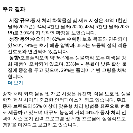
주요 결과
시장 규모:
종자 처리 화학물질 및 재료 시장은 33억 1천만
달러(2025년), 34억 4천만 달러(2026), 48억 5천만 달러(2035
년)로 3.9%의 지속적인 확장을 보였습니다.
성장 동인:
수요의 약 62%는 수확량 보호 목표와 연관되어
있으며, 49%는 초기 해충 압박과, 38%는 노동력 절약 적용
선호도와 연관되어 있습니다.
동향:
포트폴리오의 약 36%에는 생물학적 또는 미생물 강
화 제품이 포함되어 있으며, 33%는 사용률이 낮은 활성 물
질에 중점을 두고 있으며, 29%는 폴리머 기반 코팅을 채택
합니다.
더 보기..
종자 처리 화학 물질 및 재료 시장은 유전학, 작물 보호 및 생물
학적 혁신 사이의 중요한 인터페이스가 되고 있습니다. 주요
종자 브랜드의 55% 이상이 맞춤형 처리 방법을 표준으로 번들
로 제공하고 있으며 대규모 농장의 거의 44%가 종자 처리 선
택이 시즌 초기 입력 프로그램 및 위험 프로필에 실질적으로
영향을 미친다고 보고하고 있습니다.