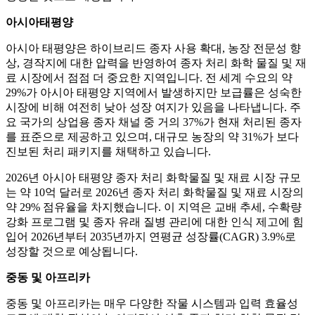
아시아태평양
아시아 태평양은 하이브리드 종자 사용 확대, 농장 전문성 향
상, 경작지에 대한 압력을 반영하여 종자 처리 화학 물질 및 재
료 시장에서 점점 더 중요한 지역입니다. 전 세계 수요의 약
29%가 아시아 태평양 지역에서 발생하지만 보급률은 성숙한
시장에 비해 여전히 낮아 성장 여지가 있음을 나타냅니다. 주
요 국가의 상업용 종자 채널 중 거의 37%가 현재 처리된 종자
를 표준으로 제공하고 있으며, 대규모 농장의 약 31%가 보다
진보된 처리 패키지를 채택하고 있습니다.
2026년 아시아 태평양 종자 처리 화학물질 및 재료 시장 규모
는 약 10억 달러로 2026년 종자 처리 화학물질 및 재료 시장의
약 29% 점유율을 차지했습니다. 이 지역은 교배 추세, 수확량
강화 프로그램 및 종자 유래 질병 관리에 대한 인식 제고에 힘
입어 2026년부터 2035년까지 연평균 성장률(CAGR) 3.9%로
성장할 것으로 예상됩니다.
중동 및 아프리카
중동 및 아프리카는 매우 다양한 작물 시스템과 입력 효율성