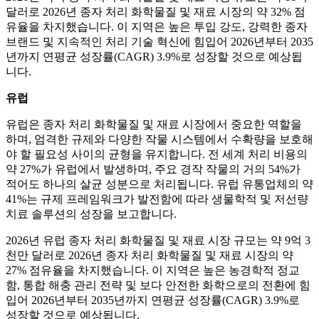
달러로 2026년 종자 처리 화학물질 및 재료 시장의 약 32% 점
유율을 차지했습니다. 이 지역은 높은 투입 강도, 강력한 종자
브랜드 및 지속적인 처리 기술 혁신에 힘입어 2026년부터 2035
년까지 연평균 성장률(CAGR) 3.9%로 성장할 것으로 예상됩
니다.
유럽
유럽은 종자 처리 화학물질 및 재료 시장에서 중요한 역할을
하며, 엄격한 규제와 다양한 작물 시스템에서 수확량을 보호해
야 할 필요성 사이의 균형을 유지합니다. 전 세계 처리 비용의
약 27%가 유럽에서 발생하며, 주요 경작 작물의 거의 54%가
적어도 하나의 살균 성분으로 처리됩니다. 유럽 ​​유통업체의 약
41%는 규제 프레임워크가 발전함에 따라 생물학적 및 저선량
치료 솔루션의 성장을 보고합니다.
2026년 유럽 종자 처리 화학물질 및 재료 시장 규모는 약 9억 3
천만 달러로 2026년 종자 처리 화학물질 및 재료 시장의 약
27% 점유율을 차지했습니다. 이 지역은 높은 농경학적 정교
함, 통합 해충 관리 전략 및 보다 안전한 화학으로의 전환에 힘
입어 2026년부터 2035년까지 연평균 성장률(CAGR) 3.9%로
성장할 것으로 예상됩니다.