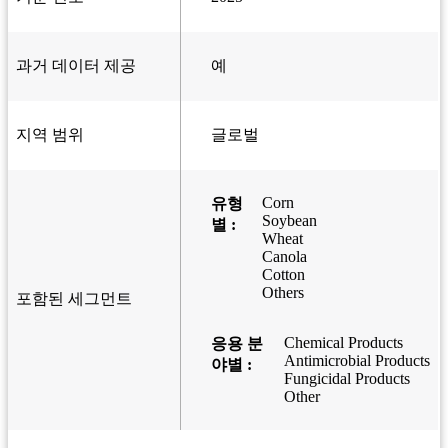
과거 데이터 제공
예
지역 범위
글로벌
Corn
유형
Soybean
별 :
Wheat
Canola
Cotton
Others
포함된 세그먼트
Chemical Products
응용 분
Antimicrobial Products
야별 :
Fungicidal Products
Other