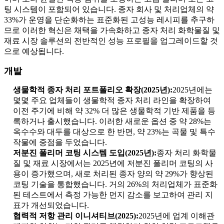
팅 시스템이 포함되어 있습니다. 종자 회사 및 처리업체의 약
33%가 운영을 단순화하는 표준화된 고성능 레시피를 추구하
므로 이러한 혁신은 채택을 가속화하고 종자 처리 화학물질 및
재료 시장 솔루션의 전반적인 성능 프로필을 업그레이드할 것
으로 예상됩니다.
개발
생물학적 종자 처리 포트폴리오 확장(2025년):
2025년에는
몇몇 주요 업체들이 생물학적 종자 처리 라인을 확장하여
이전 주기에 비해 약 32% 더 많은 생물학적 기반 제품을 등
록하거나 출시했습니다. 이러한 새로운 옵션 중 약 28%는
옥수수와 대두를 대상으로 한 반면, 약 23%는 곡물 및 특수
작물에 중점을 두었습니다.
저분진 폴리머 코팅 시스템 도입(2025년):
종자 처리 화학물
질 및 재료 시장에서는 2025년에 저분진 폴리머 코팅의 사
용이 증가했으며, 새로 처리된 종자 양의 약 29%가 향상된
코팅 기술을 통합했습니다. 거의 26%의 처리업체가 표준화
된 테스트에서 측정 가능한 먼지 감소를 보고하여 관리 지
표가 개선되었습니다.
협력적 저항 관리 이니셔티브(2025):
2025년에 업계 이해관