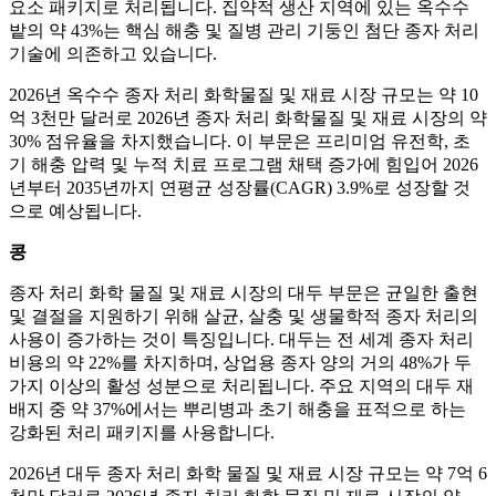
요소 패키지로 처리됩니다. 집약적 생산 지역에 있는 옥수수
밭의 약 43%는 핵심 해충 및 질병 관리 기둥인 첨단 종자 처리
기술에 의존하고 있습니다.
2026년 옥수수 종자 처리 화학물질 및 재료 시장 규모는 약 10
억 3천만 달러로 2026년 종자 처리 화학물질 및 재료 시장의 약
30% 점유율을 차지했습니다. 이 부문은 프리미엄 유전학, 초
기 해충 압력 및 누적 치료 프로그램 채택 증가에 힘입어 2026
년부터 2035년까지 연평균 성장률(CAGR) 3.9%로 성장할 것
으로 예상됩니다.
콩
종자 처리 화학 물질 및 재료 시장의 대두 부문은 균일한 출현
및 결절을 지원하기 위해 살균, 살충 및 생물학적 종자 처리의
사용이 증가하는 것이 특징입니다. 대두는 전 세계 종자 처리
비용의 약 22%를 차지하며, 상업용 종자 양의 거의 48%가 두
가지 이상의 활성 성분으로 처리됩니다. 주요 지역의 대두 재
배지 중 약 37%에서는 뿌리병과 초기 해충을 표적으로 하는
강화된 처리 패키지를 사용합니다.
2026년 대두 종자 처리 화학 물질 및 재료 시장 규모는 약 7억 6