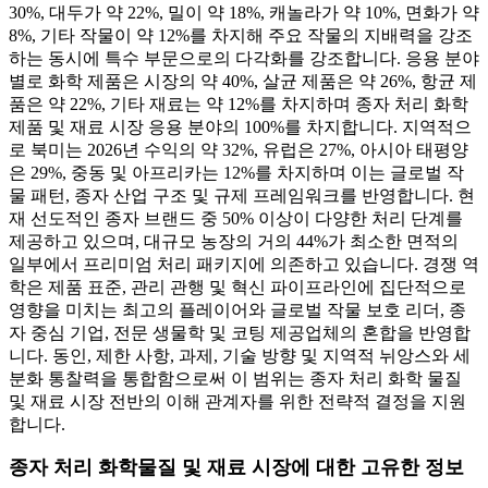
30%, 대두가 약 22%, 밀이 약 18%, 캐놀라가 약 10%, 면화가 약
8%, 기타 작물이 약 12%를 차지해 주요 작물의 지배력을 강조
하는 동시에 특수 부문으로의 다각화를 강조합니다. 응용 분야
별로 화학 제품은 시장의 약 40%, 살균 제품은 약 26%, 항균 제
품은 약 22%, 기타 재료는 약 12%를 차지하며 종자 처리 화학
제품 및 재료 시장 응용 분야의 100%를 차지합니다. 지역적으
로 북미는 2026년 수익의 약 32%, 유럽은 27%, 아시아 태평양
은 29%, 중동 및 아프리카는 12%를 차지하며 이는 글로벌 작
물 패턴, 종자 산업 구조 및 규제 프레임워크를 반영합니다. 현
재 선도적인 종자 브랜드 중 50% 이상이 다양한 처리 단계를
제공하고 있으며, 대규모 농장의 거의 44%가 최소한 면적의
일부에서 프리미엄 처리 패키지에 의존하고 있습니다. 경쟁 역
학은 제품 표준, 관리 관행 및 혁신 파이프라인에 집단적으로
영향을 미치는 최고의 플레이어와 글로벌 작물 보호 리더, 종
자 중심 기업, 전문 생물학 및 코팅 제공업체의 혼합을 반영합
니다. 동인, 제한 사항, 과제, 기술 방향 및 지역적 뉘앙스와 세
분화 통찰력을 통합함으로써 이 범위는 종자 처리 화학 물질
및 재료 시장 전반의 이해 관계자를 위한 전략적 결정을 지원
합니다.
종자 처리 화학물질 및 재료 시장에 대한 고유한 정보