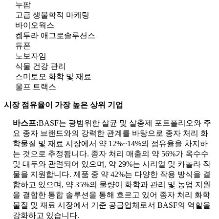
누팜
고급 생물학적 마케팅
바이오웍스
켐투라 애그로솔루션스
듀폰
노보자임
식물 건강 관리
스미토모 화학 및 재료
울프 트랙스
시장 점유율이 가장 높은 상위 기업
바스프:
BASF는 광범위한 살균 및 살충제 포트폴리오와 주
요 종자 브랜드와의 강력한 관계를 바탕으로 종자 처리 화
학물질 및 재료 시장에서 약 12%~14%의 점유율을 차지하
는 것으로 추정됩니다. 종자 처리 매출의 약 56%가 옥수수
및 대두와 관련되어 있으며, 약 29%는 시리얼 및 카놀라 작
물을 지원합니다. 제품 중 약 42%는 다양한 작용 방식을 결
합하고 있으며, 약 35%의 물량이 화학과 관리 및 농업 지원
을 결합한 통합 솔루션을 통해 흐르고 있어 종자 처리 화학
물질 및 재료 시장에서 기준 공급업체로서 BASF의 역할을
강화하고 있습니다.