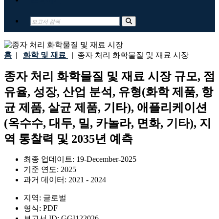
홈
|
화학 및 재료
|
종자 처리 화학물질 및 재료 시장
종자 처리 화학물질 및 재료 시장 규모, 점
유율, 성장, 산업 분석, 유형(화학 제품, 항
균 제품, 살균 제품, 기타), 애플리케이션
(옥수수, 대두, 밀, 카놀라, 면화, 기타), 지
역 통찰력 및 2035년 예측
최종 업데이트:
19-December-2025
기준 연도:
2025
과거 데이터:
2021 - 2024
지역:
글로벌
형식:
PDF
보고서 ID:
GGI122026