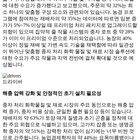
에 대한 수요가 증가했다고 보고했으며, 주문의 약 32%는 최
소 하나의 맞춤형 구성 요소와 관련되어 있습니다. 농경 프로
그램에 참여하는 재배자의 약 35%는 데이터에 따르면 임분 증
가가 5%~7% 이상일 때 프리미엄 처리 패키지로 업그레이드할
의향이 있으며 집약적 줄 작물 시스템의 종자 로트 중 약 28%
가 이미 이 프리미엄 수준으로 처리되었습니다. 농장의 40%
이상이 정밀 재배 및 가변 속도 기술을 채택함에 따라 일관성
이 뛰어난 맞춤형 종자 처리 화학 물질 및 재료 시장 솔루션에
대한 수요가 주요 작물과 지역 전반에 걸쳐 확대될 것으로 예
상됩니다.
드라이버
해충 압력 강화 및 안정적인 초기 설치 필요성
종자 처리 화학물질 및 재료 시장의 주요 동인으로는 해충 압
력 증가, 종자 비용 상승, 균일한 출현 필요성 등이 있습니다.
재배자의 약 63%가 토양 매개 질병과 초기 곤충을 정착에 대
한 주요 위협으로 식별하고 있으며, 고가치 잡종 또는 생명공
학 종자의 약 51%는 강력한 처리 없이 심기에는 너무 비싼 것
으로 간주됩니다. 농업경제학자의 약 44%는 묘목마름병이나