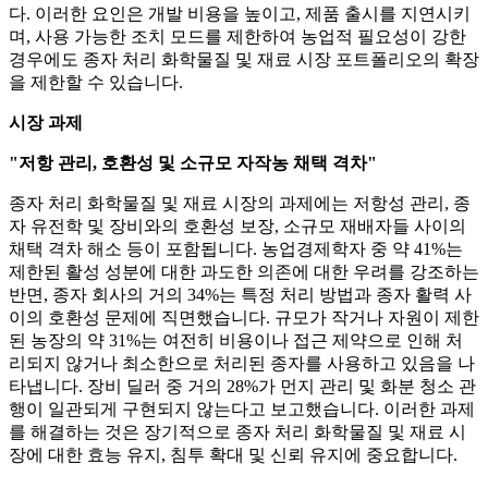
다. 이러한 요인은 개발 비용을 높이고, 제품 출시를 지연시키
며, 사용 가능한 조치 모드를 제한하여 농업적 필요성이 강한
경우에도 종자 처리 화학물질 및 재료 시장 포트폴리오의 확장
을 제한할 수 있습니다.
시장 과제
"저항 관리, 호환성 및 소규모 자작농 채택 격차"
종자 처리 화학물질 및 재료 시장의 과제에는 저항성 관리, 종
자 유전학 및 장비와의 호환성 보장, 소규모 재배자들 사이의
채택 격차 해소 등이 포함됩니다. 농업경제학자 중 약 41%는
제한된 활성 성분에 대한 과도한 의존에 대한 우려를 강조하는
반면, 종자 회사의 거의 34%는 특정 처리 방법과 종자 활력 사
이의 호환성 문제에 직면했습니다. 규모가 작거나 자원이 제한
된 농장의 약 31%는 여전히 비용이나 접근 제약으로 인해 처
리되지 않거나 최소한으로 처리된 종자를 사용하고 있음을 나
타냅니다. 장비 딜러 중 거의 28%가 먼지 관리 및 화분 청소 관
행이 일관되게 구현되지 않는다고 보고했습니다. 이러한 과제
를 해결하는 것은 장기적으로 종자 처리 화학물질 및 재료 시
장에 대한 효능 유지, 침투 확대 및 신뢰 유지에 중요합니다.