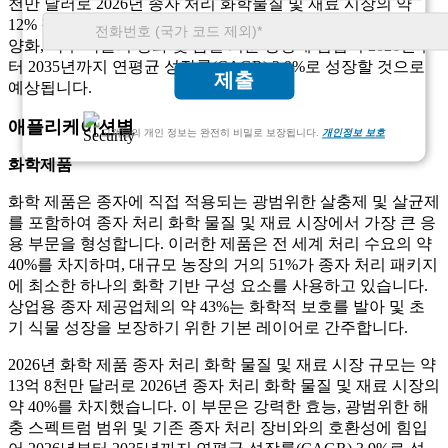
천만 달러로 2026년 종자 처리 화학물질 및 재료 시장의 약
12% 점유율을 차지했습니다. 이 부문은 작물 포트폴리오의 다
양화, 특수 작물의 강화 및 품질 기준 향상에 힘입어 2026년부
터 2035년까지 연평균 성장률(CAGR) 3.9%로 성장할 것으로
제출
예상됩니다.
애플리케이션별
고객님의 개인 정보는 완전히 비밀로 보장됩니다.
개인정보 보호
화학제품
화학 제품은 종자에 직접 적용되는 광범위한 살충제 및 살균제
를 포함하여 종자 처리 화학 물질 및 재료 시장에서 가장 큰 응
용 부문을 형성합니다. 이러한 제품은 전 세계 처리 수요의 약
40%를 차지하며, 대규모 농장의 거의 51%가 종자 처리 패키지
에 최소한 하나의 화학 기반 구성 요소를 사용하고 있습니다.
상업용 종자 제공업체의 약 43%는 화학적 보호를 발아 및 초
기 식물 성장을 보장하기 위한 기본 레이어로 간주합니다.
2026년 화학 제품 종자 처리 화학 물질 및 재료 시장 규모는 약
13억 8천만 달러로 2026년 종자 처리 화학 물질 및 재료 시장의
약 40%를 차지했습니다. 이 부문은 강력한 효능, 광범위한 해
충 스펙트럼 범위 및 기존 종자 처리 장비와의 호환성에 힘입