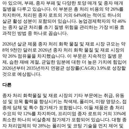
아 있으며, 부패, 종자 부패 및 다양한 토양 매개 및 종자 매개
질병을 다루고 있습니다. 이 부분은 총 처리 비용의 약 26%를
차지하며, 처리된 종자 로트의 거의 64%에는 적어도 하나의
살균 활성 성분이 포함되어 있습니다. 농업경제학자의 약 46%
는 종자 살균 처리를 초기 질병 위험을 관리하는 가장 비용 효
과적인 방법 중 하나로 꼽습니다.
2026년 살균 제품 종자 처리 화학 물질 및 재료 시장 규모는 약
8억 9천만 달러로 2026년 종자 처리 화학 물질 및 재료 시장의
약 26% 점유율을 차지했습니다. 이 부문은 지속적인 질병 문
제, 습한 재배 계절, 균일한 임분에 대한 더 높은 가치에 힘입어
2026년부터 2035년까지 연평균 성장률(CAGR) 3.9%로 성장할
것으로 예상됩니다.
다른
종자 처리 화학물질 및 재료 시장의 기타 부문에는 취급, 유동
성 및 묘목 활력을 향상시키는 착색제, 폴리머, 미량 영양소, 접
종제 담체 및 특수 첨가제가 포함됩니다. 이들 제품은 총 처리
수요의 약 12%를 차지하며, 프리미엄 종자 로트의 거의 33%에
최소한 하나의 비살충제 첨가제가 포함되어 있습니다. 대형 종
자 처리업체의 약 28%는 폴리머 및 코팅 기술을 먼지 제어 및