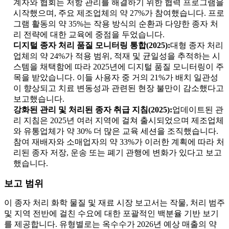
계자와 협회는 저항 관리를 해결하기 위한 협력 프로그램을
시작했으며, 주요 제조업체의 약 27%가 참여했습니다. 프로
그램 활동의 약 35%는 작용 방식의 순환과 다양한 종자 처
리 전략에 대한 교육에 중점을 두었습니다.
디지털 종자 처리 품질 모니터링 통합(2025):
대형 종자 처리
업체의 약 24%가 적용 범위, 적재 및 균일성을 추적하는 시
스템을 채택함에 따라 2025년에 디지털 품질 모니터링이 주
목을 받았습니다. 이들 사용자 중 거의 21%가 배치 일관성
이 향상되고 치료 변동성과 관련된 현장 불만이 감소했다고
보고했습니다.
강화된 관리 및 처리된 종자 취급 지침(2025):
업데이트된 관
리 지침은 2025년 여러 지역에 걸쳐 출시되었으며 제조업체
와 유통업체가 약 30% 더 많은 교육 세션을 조직했습니다.
참여 재배자와 소매업자의 약 33%가 이러한 계획에 따라 처
리된 종자 저장, 운송 또는 폐기 관행에 변화가 있다고 보고
했습니다.
보고 범위
이 종자 처리 화학 물질 및 재료 시장 보고서는 작물, 처리 범주
및 지역 전반에 걸친 수요에 대한 포괄적인 백분율 기반 보기
를 제공합니다. 유형별로는 옥수수가 2026년 예상 매출의 약