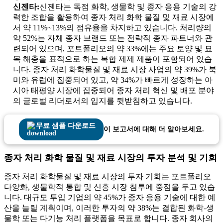
신젠타:
신젠타는 독점 화학, 생물학 및 종자 응용 기술의 강
력한 조합을 활용하여 종자 처리 화학 물질 및 재료 시장에
서 약 11%~13%의 점유율을 차지하고 있습니다. 처리량의
약 52%는 자체 종자 브랜드 또는 전략적 종자 파트너와 관
련되어 있으며, 포트폴리오의 약 33%에는 주요 토양 및 묘
목 해충을 표적으로 하는 복합 제제 제품이 포함되어 있습
니다. 종자 처리 화학물질 및 재료 시장 사업의 약 39%가 북
미와 유럽에 집중되어 있고, 약 34%가 빠르게 성장하는 아
시아 태평양 시장에 집중되어 종자 처리 혁신 및 배포 분야
의 글로벌 리더로서의 입지를 뒷받침하고 있습니다.
무료 샘플 다운로드
이 보고서에 대해 더 알아보세요.
종자 처리 화학 물질 및 재료 시장의 투자 분석 및 기회
종자 처리 화학물질 및 재료 시장의 투자 기회는 포트폴리오
다양화, 생물학적 통합 및 신흥 시장 침투에 중점을 두고 있습
니다. 대규모 투입 기업의 약 45%가 종자 응용 기술에 대한 예
산을 늘릴 계획이며, 이러한 투자의 약 38%는 결합된 화학-생
물학 또는 다기능 처리 플랫폼을 목표로 합니다. 종자 회사의