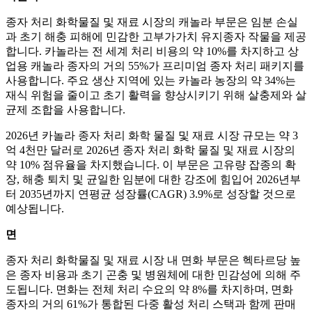
종자 처리 화학물질 및 재료 시장의 캐놀라 부문은 임분 손실
과 초기 해충 피해에 민감한 고부가가치 유지종자 작물을 제공
합니다. 카놀라는 전 세계 처리 비용의 약 10%를 차지하고 상
업용 캐놀라 종자의 거의 55%가 프리미엄 종자 처리 패키지를
사용합니다. 주요 생산 지역에 있는 카놀라 농장의 약 34%는
재식 위험을 줄이고 초기 활력을 향상시키기 위해 살충제와 살
균제 조합을 사용합니다.
2026년 카놀라 종자 처리 화학 물질 및 재료 시장 규모는 약 3
억 4천만 달러로 2026년 종자 처리 화학 물질 및 재료 시장의
약 10% 점유율을 차지했습니다. 이 부문은 고유량 잡종의 확
장, 해충 퇴치 및 균일한 임분에 대한 강조에 힘입어 2026년부
터 2035년까지 연평균 성장률(CAGR) 3.9%로 성장할 것으로
예상됩니다.
면
종자 처리 화학물질 및 재료 시장 내 면화 부문은 헥타르당 높
은 종자 비용과 초기 곤충 및 병원체에 대한 민감성에 의해 주
도됩니다. 면화는 전체 처리 수요의 약 8%를 차지하며, 면화
종자의 거의 61%가 통합된 다중 활성 처리 스택과 함께 판매