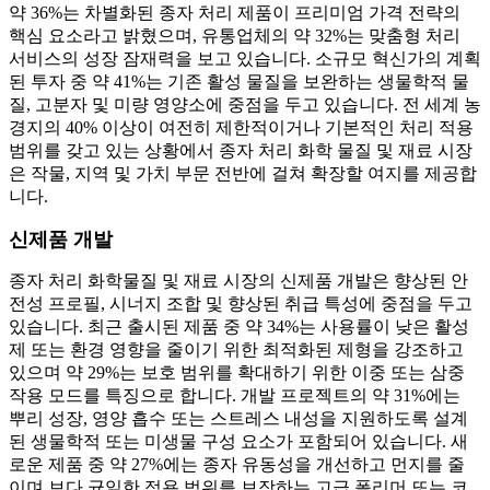
약 36%는 차별화된 종자 처리 제품이 프리미엄 가격 전략의
핵심 요소라고 밝혔으며, 유통업체의 약 32%는 맞춤형 처리
서비스의 성장 잠재력을 보고 있습니다. 소규모 혁신가의 계획
된 투자 중 약 41%는 기존 활성 물질을 보완하는 생물학적 물
질, 고분자 및 미량 영양소에 중점을 두고 있습니다. 전 세계 농
경지의 40% 이상이 여전히 제한적이거나 기본적인 처리 적용
범위를 갖고 있는 상황에서 종자 처리 화학 물질 및 재료 시장
은 작물, 지역 및 가치 부문 전반에 걸쳐 확장할 여지를 제공합
니다.
신제품 개발
종자 처리 화학물질 및 재료 시장의 신제품 개발은 향상된 안
전성 프로필, 시너지 조합 및 향상된 취급 특성에 중점을 두고
있습니다. 최근 출시된 제품 중 약 34%는 사용률이 낮은 활성
제 또는 환경 영향을 줄이기 위한 최적화된 제형을 강조하고
있으며 약 29%는 보호 범위를 확대하기 위한 이중 또는 삼중
작용 모드를 특징으로 합니다. 개발 프로젝트의 약 31%에는
뿌리 성장, 영양 흡수 또는 스트레스 내성을 지원하도록 설계
된 생물학적 또는 미생물 구성 요소가 포함되어 있습니다. 새
로운 제품 중 약 27%에는 종자 유동성을 개선하고 먼지를 줄
이며 보다 균일한 적용 범위를 보장하는 고급 폴리머 또는 코