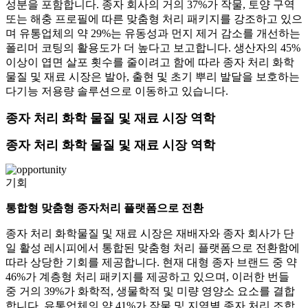
성분을 포함합니다. 종자 회사의 거의 37%가 작물, 토양 구역
또는 해충 프로필에 따른 맞춤형 처리 패키지를 강조하고 있으
며 유통업체의 약 29%는 유동성과 먼지 제거 감소를 개선하는
폴리머 코팅의 활용도가 더 높다고 보고합니다. 생산자의 45%
이상이 엽면 살포 횟수를 줄이려고 함에 따라 종자 처리 화학
물질 및 재료 시장은 발아, 출현 및 초기 뿌리 발달을 보호하는
다기능 저용량 솔루션으로 이동하고 있습니다.
종자 처리 화학 물질 및 재료 시장 역학
종자 처리 화학 물질 및 재료 시장 역학
기회
통합형 맞춤형 종자처리 플랫폼으로 전환
종자 처리 화학물질 및 재료 시장은 재배자와 종자 회사가 단
일 활성 레시피에서 통합된 맞춤형 처리 플랫폼으로 전환함에
따라 상당한 기회를 제공합니다. 현재 대형 종자 브랜드 중 약
46%가 계층형 처리 패키지를 제공하고 있으며, 이러한 번들
중 거의 39%가 화학적, 생물학적 및 미량 영양소 요소를 결합
합니다. 유통업체의 약 41%가 작물 및 지역별 종자 처리 조합