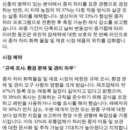
선충의 병력이 있는 분야에서 종자 처리를 표준 관행으로 권장
하는 반면, 이 지역 농장의 약 37%는 다중 작용 방식의 살균 또
는 살충 처리를 채택합니다. 생산자의 약 33%가 향상된 종자
처리 프로그램으로 전환한 후 측정 가능한 재식 감소를 보고했
습니다. 파종 기간이 단축되고 날씨 변동성이 증가함에 따라
이러한 동인은 유전적 잠재력에 대한 보호의 첫 번째 라인으로
서 종자 처리 화학 물질 및 재료 시장 제품의 위치를 ​​강화합니
다.
시장 제약
"규제 조사, 환경 문제 및 관리 의무"
종자 처리 화학물질 및 재료 시장의 제한은 규제 조사, 환경 문
제 및 관리 요구 사항의 영향을 크게 받습니다. 제조업체의 약
47%가 등록 또는 재등록 일정이 길어지고 있다고 밝혔으며,
약 39%의 회사는 진화하는 규칙을 준수하기 위해 공식을 조정
하고 패턴을 사용하거나 라벨 표시를 해야 했습니다. 재배자의
약 36%가 먼지 감소, 수분 매개자 안전 또는 완충 구역에 대한
보다 엄격한 지침을 보고하여 현장 수준 관행에 복잡성을 가중
시킵니다. 거의 32%의 유통업체가 처리된 종자 이동 및 보관
에 대한 문서화 및 추적 가능성 기대치가 높아졌다고 지적합니