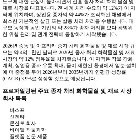
도구에 대한 관심이 높아지면서 신흥 종자 처리 화학 물질 및
재료 시장을 대표합니다. 전 세계 처리 수요의 약 12%가 이 지
역에 위치하며, 상업용 종자의 약 44%가 조직화된 채널에서
최소한 기본적인 살균 또는 살충 처리 처리를 수행합니다. 대
규모 농장과 농업 기업의 약 28%가 종자 처리를 보다 광범위
한 위험 관리 및 관개 전략에 통합하기 시작했습니다.
2026년 중동 및 아프리카 종자 처리 화학물질 및 재료 시장 규
모는 약 4억 1천만 달러로 2026년 종자 처리 화학물질 및 재료
시장의 약 12% 점유율을 차지했습니다. 이 지역은 작물 강화
계획, 상업용 종자 유통 확대, 물이 제한된 환경에서 임분 설치
에 더 중점을 두어 2026년부터 2035년까지 연평균 성장률
(CAGR) 3.9%로 성장할 것으로 예상됩니다.
프로파일링된 주요 종자 처리 화학물질 및 재료 시장
회사 목록
바스프
신젠타
몬산토 회사
바이엘 작물과학
플랫폼 전문 제품