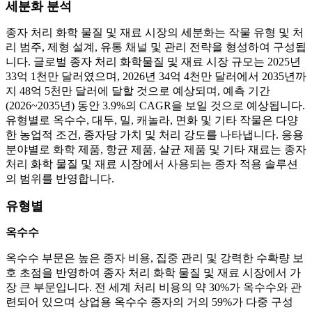
세분화 분석
종자 처리 화학 물질 및 재료 시장의 세분화는 작물 유형 및 처
리 범주, 제형 설계, 유통 채널 및 관리 전략을 형성하여 구성됩
니다. 글로벌 종자 처리 화학물질 및 재료 시장 규모는 2025년
33억 1천만 달러였으며, 2026년 34억 4천만 달러에서 2035년까
지 48억 5천만 달러에 달할 것으로 예상되며, 예측 기간
(2026~2035년) 동안 3.9%의 CAGR을 보일 것으로 예상됩니다.
유형별로 옥수수, 대두, 밀, 캐놀라, 면화 및 기타 작물은 다양
한 농업적 조건, 종자당 가치 및 처리 강도를 나타냅니다. 응용
분야별로 화학 제품, 항균 제품, 살균 제품 및 기타 재료는 종자
처리 화학 물질 및 재료 시장에서 사용되는 종자 적용 솔루션
의 범위를 반영합니다.
유형별
옥수수
옥수수 부문은 높은 종자 비용, 집중 관리 및 강력한 수확량 보
호 초점을 반영하여 종자 처리 화학 물질 및 재료 시장에서 가
장 큰 부문입니다. 전 세계 처리 비용의 약 30%가 옥수수와 관
련되어 있으며 상업용 옥수수 종자의 거의 59%가 다중 구성