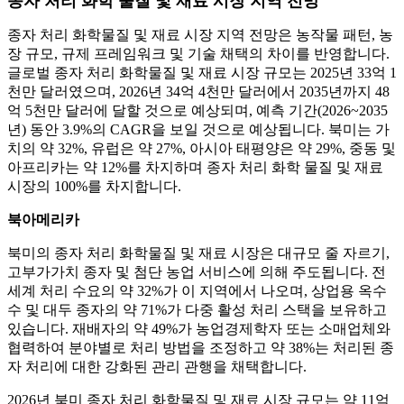
종자 처리 화학 물질 및 재료 시장 지역 전망
종자 처리 화학물질 및 재료 시장 지역 전망은 농작물 패턴, 농
장 규모, 규제 프레임워크 및 기술 채택의 차이를 반영합니다.
글로벌 종자 처리 화학물질 및 재료 시장 규모는 2025년 33억 1
천만 달러였으며, 2026년 34억 4천만 달러에서 2035년까지 48
억 5천만 달러에 달할 것으로 예상되며, 예측 기간(2026~2035
년) 동안 3.9%의 CAGR을 보일 것으로 예상됩니다. 북미는 가
치의 약 32%, 유럽은 약 27%, 아시아 태평양은 약 29%, 중동 및
아프리카는 약 12%를 차지하며 종자 처리 화학 물질 및 재료
시장의 100%를 차지합니다.
북아메리카
북미의 종자 처리 화학물질 및 재료 시장은 대규모 줄 자르기,
고부가가치 종자 및 첨단 농업 서비스에 의해 주도됩니다. 전
세계 처리 수요의 약 32%가 이 지역에서 나오며, 상업용 옥수
수 및 대두 종자의 약 71%가 다중 활성 처리 스택을 보유하고
있습니다. 재배자의 약 49%가 농업경제학자 또는 소매업체와
협력하여 분야별로 처리 방법을 조정하고 약 38%는 처리된 종
자 처리에 대한 강화된 관리 관행을 채택합니다.
2026년 북미 종자 처리 화학물질 및 재료 시장 규모는 약 11억