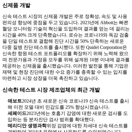
신제품 개발
신속 테스트 시장의 신제품 개발은 주로 정확성, 속도 및 사용
편의성 향상에 중점을 두고 있습니다. 2023년에 Abbott는 빠른
혈당 모니터링 기술의 혁신을 도입하여 결과를 얻는 데 걸리는
시간을 40% 크게 단축했습니다. 로슈는 코로나19와 독감 검출
을 단일 테스트로 결합해 진단 시간을 50% 단축하는 새로운
다중 질병 진단 테스트를 출시했다. 또한 Quidel Corporation은
신속한 항원 테스트 포트폴리오를 확장하기 위해 노력해 왔으
며 전문가용과 가정용 모두를 위해 설계된 10분 이내에 결과를
제공하는 신제품을 출시했습니다. 이러한 발전을 통해 기업은
재택 및 현장 진단에 대한 수요 증가를 충족할 수 있는 입지를
마련하고 시장 성장을 더욱 촉진하고 있습니다.
신속한 테스트 시장 제조업체의 최근 개발
애보트
2024년 초 새로운 신속 코로나19 신속 테스트를 출시
해 이전 모델 대비 민감도를 25% 향상시켰습니다.
세페이드
2023년에는 호흡기 감염에 대한 새로운 검사를 도
입하는 등 분자진단 검사 범위를 확대했다.
메리디안 생명과학
위장 감염에 대한 차세대 신속 테스트를
개발하여 2024년 유럽에서 사용하도록 승인되었습니다.