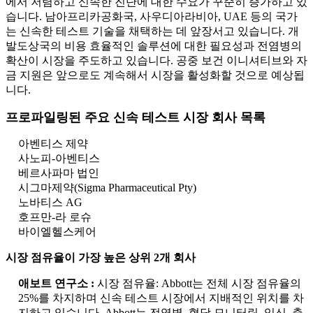
에서 저렴하고 신속한 진단에 대한 수요가 꾸준히 증가하고 있
습니다. 남아프리카공화국, 사우디아라비아, UAE 등의 국가
는 신속한 테스트 기술을 채택하는 데 앞장서고 있습니다. 개
발도상국의 비용 효율적인 솔루션에 대한 필요성과 전염병의
확산이 시장을 주도하고 있습니다. 공중 보건 이니셔티브와 자
금 지원은 앞으로도 계속해서 시장을 활성화할 것으로 예상됩
니다.
프로파일링된 주요 신속 테스트 시장 회사 목록
아벤티스 제약
사노피-아벤티스
베르사파마 법인
시그마제약(Sigma Pharmaceutical Pty)
노바티스 AG
호프만-라 로슈
바이엘헬스케어
시장 점유율이 가장 높은 상위 2개 회사
애보트 연구소 :
시장 점유율: Abbott는 전체 시장 점유율의
25%를 차지하며 신속 테스트 시장에서 지배적인 위치를 차
지하고 있습니다. Abbott는 전염병, 혈당 모니터링, 임신, 출