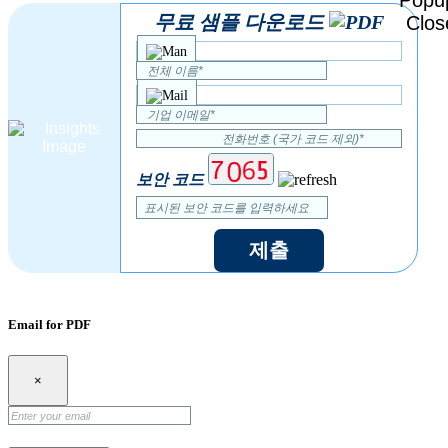
무료 샘플 다운로드
보안 코드
제출
Email for PDF
×