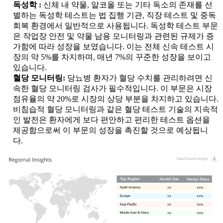
독성학 :
신체 내 약물, 알코올 또는 기타 독소의 존재를 선
별하는 독성학 테스트는 법 집행 기관, 직장 테스트 및 중독
회복 환경에서 일반적으로 사용됩니다. 독성학 테스트 부문
은 작업장 안전 및 약물 남용 모니터링과 관련된 규제가 증
가함에 따라 성장을 보였습니다. 이는 전체 신속 테스트 시
장의 약 5%를 차지하며, 매년 7%의 꾸준한 성장을 보이고
있습니다.
혈당 모니터링:
당뇨병 환자가 혈당 수치를 관리하려면 신
속한 혈당 모니터링 검사가 필수적입니다. 이 부문은 시장
점유율의 약 20%로 시장의 상당 부분을 차지하고 있습니다.
비침습적 혈당 모니터링과 같은 혈당 테스트 기술의 지속적
인 발전은 환자에게 보다 편안하고 편리한 테스트 옵션을
제공함으로써 이 부문의 성장을 촉진할 것으로 예상됩니
다.
XX
XX%
XX
XX%
XX
XX%
XX
XX%