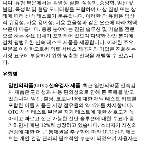
니다. 유형 부문에서는 감염성 질환, 심장학, 종양학, 임신 및
불임, 독성학 및 혈당 모니터링을 포함하여 대상 질병 또는 상
태에 따라 신속 테스트가 분류됩니다. 이러한 각 유형은 임상
적 유용성, 사용 용이성, 비용 효율성과 같은 요소에 따라 채택
수준이 다릅니다. 응용 분야에는 진단 솔루션 및 기술을 전문
으로 하는 주요 업체가 포함되어 있으며 다양한 산업 분야에
걸쳐 광범위한 신속 테스트 제품을 제공합니다. 이러한 주요
부문을 이해함으로써 의료 서비스 제공자와 기업은 진화하는
시장 요구에 부응하기 위한 맞춤형 전략을 개발할 수 있습니
다.
유형별
일반의약품(OTC) 신속검사 제품
: 최근 일반의약품 신속검
사 제품은 편리성과 사용 편의성으로 인해 큰 주목을 받고
있습니다. 임신, 혈당, 코로나19에 대한 재택 테스트 키트를
포함한 이들 제품은 시장 점유율의 약 45%를 차지합니다.
OTC 신속 테스트 부문은 자가 테스트에 대한 선호도가 높
아지고 빠르고 접근 가능한 진단 솔루션에 대한 수요가 증
가하면서 매년 12%씩 성장하고 있습니다. 소비자가 자신의
건강에 대한 더 큰 통제권을 추구함에 따라 OTC 신속 테스
트는 개인 건강 관리의 필수적인 부분이 되었으며 사용자는