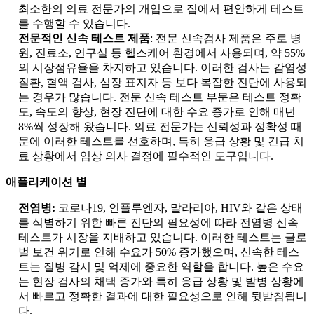
최소한의 의료 전문가의 개입으로 집에서 편안하게 테스트
를 수행할 수 있습니다.
전문적인 신속 테스트 제품
: 전문 신속검사 제품은 주로 병
원, 진료소, 연구실 등 헬스케어 환경에서 사용되며, 약 55%
의 시장점유율을 차지하고 있습니다. 이러한 검사는 감염성
질환, 혈액 검사, 심장 표지자 등 보다 복잡한 진단에 사용되
는 경우가 많습니다. 전문 신속 테스트 부문은 테스트 정확
도, 속도의 향상, 현장 진단에 대한 수요 증가로 인해 매년
8%씩 성장해 왔습니다. 의료 전문가는 신뢰성과 정확성 때
문에 이러한 테스트를 선호하며, 특히 응급 상황 및 긴급 치
료 상황에서 임상 의사 결정에 필수적인 도구입니다.
애플리케이션 별
전염병:
코로나19, 인플루엔자, 말라리아, HIV와 같은 상태
를 식별하기 위한 빠른 진단의 필요성에 따라 전염병 신속
테스트가 시장을 지배하고 있습니다. 이러한 테스트는 글로
벌 보건 위기로 인해 수요가 50% 증가했으며, 신속한 테스
트는 질병 감시 및 억제에 중요한 역할을 합니다. 높은 수요
는 현장 검사의 채택 증가와 특히 응급 상황 및 발병 상황에
서 빠르고 정확한 결과에 대한 필요성으로 인해 뒷받침됩니
다.