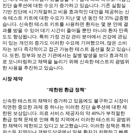
진단 솔루션에 대한 수요가 증가하고 있습니다. 기존 실험실
기반 진단에 시기적절하고 비용 효과적인 대안을 제공하는 신
속 테스트 키트에 대한 수요가 지난 몇 년 동안 약 35% 급증했
습니다. 신속한 테스트 키트를 사용하면 환자는 몇 분 안에 결
과를 받을 수 있어 대기 시간이 줄어들 뿐만 아니라 환자 만족
도도 향상됩니다. 특히 가정 건강 관리 분야에서 건강에 관심
이 있는 개인의 증가도 이러한 수요에 기여했으며, 많은 소비
자는 보다 즉각적이고 접근 가능한 테스트 옵션을 찾고 있습니
다. 또한, 정부와 보건 기관에서는 질병 발생을 보다 효과적으
로 모니터링하고 채택을 늘리기 위해 신속한 테스트의 광범위
한 사용을 추진하고 있습니다.
시장 제약
"
제한된 환급 정책
"
신속한 테스트의 채택이 증가하고 있음에도 불구하고 시장이
직면한 중요한 과제 중 하나는 이러한 진단 솔루션에 대한 제
한된 보상입니다. 의료 서비스 제공자의 약 40%가 부적절한
환급 정책 문제로 인해 특정 지역에서 이러한 테스트의 광범위
한 채택이 제한되고 있다고 보고했습니다. 이러한 정책은 특히
저소득 지역이나 개발도상국에서 일부 환자가 저렴하고 빠른