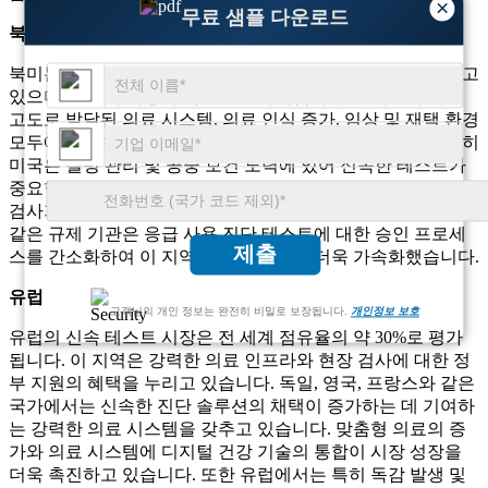
×
무료 샘플 다운로드
북아메리카
북미는 신속 테스트 부문에서 가장 큰 시장 점유율을 보유하고
있으며 전 세계 시장의 약 40%를 차지합니다. 이러한 우위는
고도로 발달된 의료 시스템, 의료 인식 증가, 임상 및 재택 환경
모두에서 신속한 진단 도구의 중요한 채택에 기인합니다. 특히
미국은 질병 관리 및 공중 보건 노력에 있어 신속한 테스트가
중요한 역할을 하는 핵심 기여국입니다. 일례로 코로나19 신속
검사가 전국적으로 널리 보급되면서 수요가 급증했다. FDA와
같은 규제 기관은 응급 사용 진단 테스트에 대한 승인 프로세
제출
스를 간소화하여 이 지역의 시장 성장을 더욱 가속화했습니다.
유럽
고객님의 개인 정보는 완전히 비밀로 보장됩니다.
개인정보 보호
유럽의 신속 테스트 시장은 전 세계 점유율의 약 30%로 평가
됩니다. 이 지역은 강력한 의료 인프라와 현장 검사에 대한 정
부 지원의 혜택을 누리고 있습니다. 독일, 영국, 프랑스와 같은
국가에서는 신속한 진단 솔루션의 채택이 증가하는 데 기여하
는 강력한 의료 시스템을 갖추고 있습니다. 맞춤형 의료의 증
가와 의료 시스템에 디지털 건강 기술의 통합이 시장 성장을
더욱 촉진하고 있습니다. 또한 유럽에서는 특히 독감 발생 및