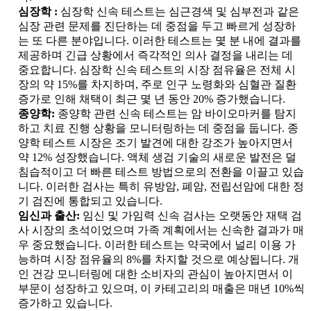
심장학 :
심장학 신속 테스트는 심근경색 및 심부전과 같은
심장 관련 문제를 진단하는 데 중점을 두고 빠르게 성장하
는 또 다른 분야입니다. 이러한 테스트는 몇 분 내에 결과를
제공하며 긴급 상황에서 즉각적인 의사 결정을 내리는 데
중요합니다. 심장학 신속 테스트의 시장 점유율은 전체 시
장의 약 15%를 차지하며, 주로 인구 노령화와 심혈관 질환
증가로 인해 채택이 최근 몇 년 동안 20% 증가했습니다.
종양학:
종양학 관련 신속 테스트는 암 바이오마커를 탐지
하고 치료 진행 상황을 모니터링하는 데 중점을 둡니다. 종
양학 테스트 시장은 조기 발견에 대한 강조가 높아지면서
약 12% 성장했습니다. 액체 생검 기술의 새로운 발전은 덜
침습적이고 더 빠른 테스트 방법으로의 전환을 이끌고 있습
니다. 이러한 검사는 특히 유방암, 폐암, 전립선암에 대한 정
기 검진에 통합되고 있습니다.
임신과 출산:
임신 및 가임력 신속 검사는 오랫동안 재택 검
사 시장의 초석이었으며 가족 계획에서는 신속한 결과가 매
우 중요했습니다. 이러한 테스트는 약국에서 널리 이용 가
능하며 시장 점유율의 8%를 차지할 것으로 예상됩니다. 개
인 건강 모니터링에 대한 소비자의 관심이 높아지면서 이
부문이 성장하고 있으며, 이 카테고리의 매출은 매년 10%씩
증가하고 있습니다.