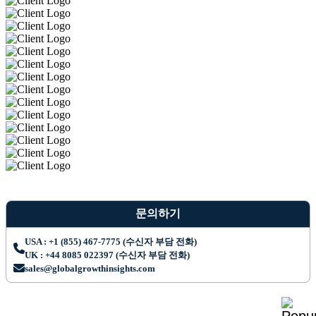
문의하기
USA : +1 (855) 467-7775 (수신자 부담 전화)
UK : +44 8085 022397 (수신자 부담 전화)
sales@globalgrowthinsights.com