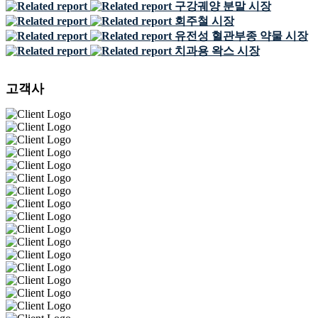
구강궤양 분말 시장
회주철 시장
유전성 혈관부종 약물 시장
치과용 왁스 시장
고객사