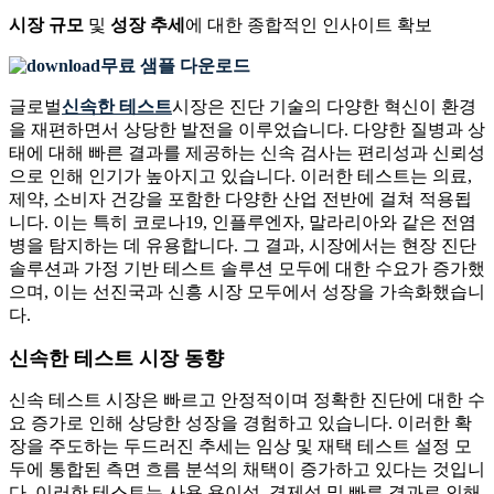
시장 규모
및
성장 추세
에 대한 종합적인 인사이트 확보
무료 샘플 다운로드
글로벌
신속한 테스트
시장은 진단 기술의 다양한 혁신이 환경
을 재편하면서 상당한 발전을 이루었습니다. 다양한 질병과 상
태에 대해 빠른 결과를 제공하는 신속 검사는 편리성과 신뢰성
으로 인해 인기가 높아지고 있습니다. 이러한 테스트는 의료,
제약, 소비자 건강을 포함한 다양한 산업 전반에 걸쳐 적용됩
니다. 이는 특히 코로나19, 인플루엔자, 말라리아와 같은 전염
병을 탐지하는 데 유용합니다. 그 결과, 시장에서는 현장 진단
솔루션과 가정 기반 테스트 솔루션 모두에 대한 수요가 증가했
으며, 이는 선진국과 신흥 시장 모두에서 성장을 가속화했습니
다.
신속한 테스트 시장 동향
신속 테스트 시장은 빠르고 안정적이며 정확한 진단에 대한 수
요 증가로 인해 상당한 성장을 경험하고 있습니다. 이러한 확
장을 주도하는 두드러진 추세는 임상 및 재택 테스트 설정 모
두에 통합된 측면 흐름 분석의 채택이 증가하고 있다는 것입니
다. 이러한 테스트는 사용 용이성, 경제성 및 빠른 결과로 인해