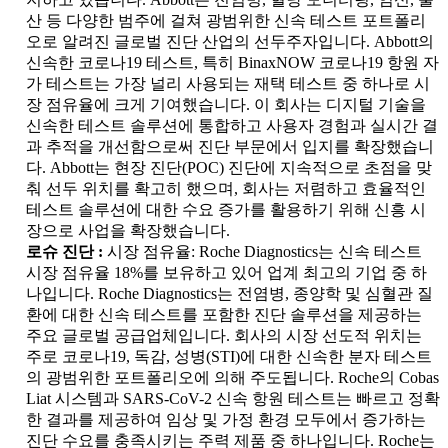
산 등 다양한 범주에 걸쳐 광범위한 신속 테스트 포트폴리
오로 알려진 글로벌 진단 산업의 선두주자입니다. Abbott의
신속한 코로나19 테스트, 특히 BinaxNOW 코로나19 항원 자
가 테스트는 가장 널리 사용되는 재택 테스트 중 하나로 시
장 점유율에 크게 기여했습니다. 이 회사는 디지털 기술을
신속한 테스트 솔루션에 통합하고 사용자 경험과 실시간 결
과 추적을 개선함으로써 진단 부문에서 입지를 확장했습니
다. Abbott는 현장 진단(POC) 진단에 지속적으로 초점을 맞
춰 선두 위치를 확고히 했으며, 회사는 저렴하고 효율적인
테스트 솔루션에 대한 수요 증가를 활용하기 위해 신흥 시
장으로 사업을 확장했습니다.
로슈 진단 :
시장 점유율: Roche Diagnostics는 신속 테스트
시장 점유율 18%를 보유하고 있어 업계 최고의 기업 중 하
나입니다. Roche Diagnostics는 전염병, 종양학 및 심혈관 질
환에 대한 신속 테스트를 포함한 진단 솔루션을 제공하는
주요 글로벌 공급업체입니다. 회사의 시장 선도적 위치는
주로 코로나19, 독감, 성병(STI)에 대한 신속한 분자 테스트
의 광범위한 포트폴리오에 의해 주도됩니다. Roche의 Cobas
Liat 시스템과 SARS-CoV-2 신속 항원 테스트는 빠르고 정확
한 결과를 제공하여 임상 및 가정 환경 모두에서 증가하는
진단 수요를 충족시키는 주력 제품 중 하나입니다. Roche는