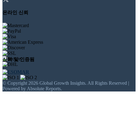
온라인 신뢰
신뢰 및 인증됨
© Copyright 2026 Global Growth Insights. All Rights Reserved |
Powered by Absolute Reports.