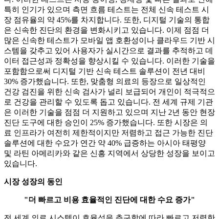
특히 인기가 있으며 측면 흐름 테스트는 전체 신속 테스트 시
장 점유율의 약 45%를 차지합니다. 또한, 디지털 기술의 통합
은 신속한 진단의 환경을 변화시키고 있습니다. 이제 점점 더
많은 신속한 테스트가 모바일 앱 호환성이나 클라우드 기반 시
스템을 갖추고 있어 사용자가 실시간으로 결과를 추적하고 데
이터 접근성과 정확성을 향상시킬 수 있습니다. 이러한 기술을
포함함으로써 디지털 기반 신속 테스트 솔루션이 전년 대비
30% 증가했습니다. 또한, 맞춤형 의료의 등장으로 일상적인
건강 검진을 위한 신속 검사가 널리 보급되어 개인이 적극적으
로 건강을 관리할 수 있도록 돕고 있습니다. 전 세계 규제 기관
은 이러한 기술을 점점 더 지원하고 있으며 지난 2년 동안 현장
진단 도구에 대한 승인이 25% 증가했습니다. 또한 시장은 의
료 인프라가 여전히 제한적이지만 저렴하고 접근 가능한 진단
솔루션에 대한 수요가 연간 약 40% 급증하는 아시아 태평양
및 라틴 아메리카와 같은 신흥 지역에서 상당한 성장을 보이고
있습니다.
시장 성장의 동인
"더 빠르고 비용 효율적인 진단에 대한 수요 증가"
전 세계 의료 시스템이 효율성을 추구함에 따라 빠르고 저렴한