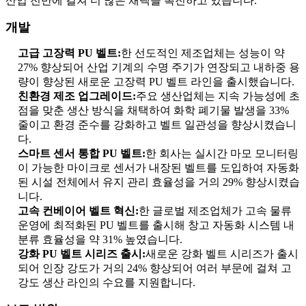
산업 전반에 걸쳐 더 많은 채택을 촉진하고 있습니다.
개발
고급 고장력 PU 벨트:
한 선도적인 제조업체는 성능이 약
27% 향상되어 산업 기계의 수명 주기가 연장되고 내하중 용
량이 향상된 새로운 고장력 PU 벨트 라인을 출시했습니다.
친환경 제조 업그레이드:
주요 생산업체는 지속 가능성에 초
점을 맞춘 생산 방식을 채택하여 화학 폐기물 발생을 33%
줄이고 환경 준수를 강화하고 벨트 일관성을 향상시켰습니
다.
스마트 센서 통합 PU 벨트:
한 회사는 실시간 마모 모니터링
이 가능한 마이크로 센서가 내장된 벨트를 도입하여 자동화
된 시설 전체에서 유지 관리 효율성을 거의 29% 향상시켰습
니다.
고속 컨베이어 벨트 혁신:
한 글로벌 제조업체가 고속 물류
운영에 최적화된 PU 벨트를 출시해 창고 자동화 시스템 내
분류 효율성을 약 31% 높였습니다.
강화 PU 벨트 시리즈 출시:
새로운 강화 벨트 시리즈가 출시
되어 인장 강도가 거의 24% 향상되어 여러 부문에 걸쳐 고
강도 생산 라인의 수요를 지원합니다.