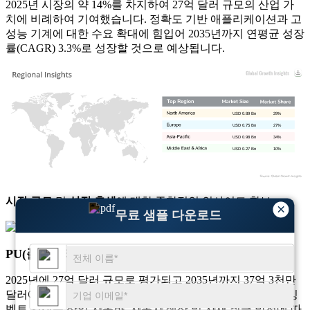
2025년 시장의 약 14%를 차지하여 27억 달러 규모의 산업 가
치에 비례하여 기여했습니다. 정확도 기반 애플리케이션과 고
성능 기계에 대한 수요 확대에 힘입어 2035년까지 연평균 성장
률(CAGR) 3.3%로 성장할 것으로 예상됩니다.
USD 0.89 Bn
29%
USD 0.75 Bn
27%
USD 0.98 Bn
34%
USD 0.27 Bn
10%
시장 규모
및
성장 추세
에 대한 종합적인 인사이트 확보
×
무료 샘플 다운로드
무료 샘플 다운로드
PU(폴리우레탄) 타이밍 벨트 시장 지역 전망
2025년에 27억 달러 규모로 평가되고 2035년까지 37억 3천만
달러에 이를 것으로 예상되는 글로벌 PU(폴리우레탄) 타이밍
벨트 시장은 산업 자동화, 자동차 생산 및 자재 취급 발전에 따