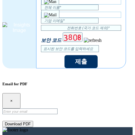
보안 코드
제출
Email for PDF
×
Download PDF