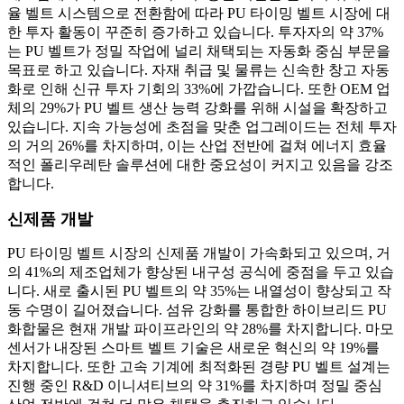
율 벨트 시스템으로 전환함에 따라 PU 타이밍 벨트 시장에 대
한 투자 활동이 꾸준히 증가하고 있습니다. 투자자의 약 37%
는 PU 벨트가 정밀 작업에 널리 채택되는 자동화 중심 부문을
목표로 하고 있습니다. 자재 취급 및 물류는 신속한 창고 자동
화로 인해 신규 투자 기회의 33%에 가깝습니다. 또한 OEM 업
체의 29%가 PU 벨트 생산 능력 강화를 위해 시설을 확장하고
있습니다. 지속 가능성에 초점을 맞춘 업그레이드는 전체 투자
의 거의 26%를 차지하며, 이는 산업 전반에 걸쳐 에너지 효율
적인 폴리우레탄 솔루션에 대한 중요성이 커지고 있음을 강조
합니다.
신제품 개발
PU 타이밍 벨트 시장의 신제품 개발이 가속화되고 있으며, 거
의 41%의 제조업체가 향상된 내구성 공식에 중점을 두고 있습
니다. 새로 출시된 PU 벨트의 약 35%는 내열성이 향상되고 작
동 수명이 길어졌습니다. 섬유 강화를 통합한 하이브리드 PU
화합물은 현재 개발 파이프라인의 약 28%를 차지합니다. 마모
센서가 내장된 스마트 벨트 기술은 새로운 혁신의 약 19%를
차지합니다. 또한 고속 기계에 최적화된 경량 PU 벨트 설계는
진행 중인 R&D 이니셔티브의 약 31%를 차지하며 정밀 중심