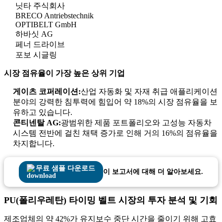
닛타 주식회사
BRECO Antriebstechnik
OPTIBELT GmbH
하바싯 AG
페너 드라이브
포보 시글링
시장 점유율이 가장 높은 상위 기업
게이츠 코퍼레이션:
산업 자동화 및 자재 취급 애플리케이션
분야의 강력한 침투력에 힘입어 약 18%의 시장 점유율을 보
유하고 있습니다.
콘티넨탈 AG:
광범위한 제품 포트폴리오와 고성능 자동차
시스템 전반에 걸친 채택 증가로 인해 거의 16%의 점유율을
차지합니다.
무료 샘플 다운로드
이 보고서에 대해 더 알아보세요.
PU(폴리우레탄) 타이밍 벨트 시장의 투자 분석 및 기회
제조업체의 약 42%가 유지보수 중단 시간을 줄이기 위해 고효