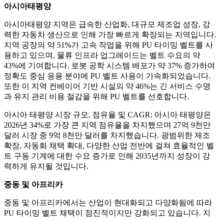
아시아태평양
아시아태평양 지역은 급속한 산업화, 대규모 제조업 성장, 강
력한 자동차 생산으로 인해 가장 빠르게 확장되는 지역입니다.
지역 공장의 약 51%가 고속 작업을 위해 PU 타이밍 벨트를 사
용하고 있으며, 물류 인프라 업그레이드는 벨트 수요의 약
43%에 기여합니다. 로봇 공학 시스템 배포가 약 37% 증가하여
정확도 중심 응용 분야에 PU 벨트 사용이 가속화되었습니다.
또한 이 지역 컨베이어 기반 시설의 약 46%는 긴 서비스 수명
과 유지 관리 비용 절감을 위해 PU 벨트를 선호합니다.
아시아 태평양 시장 규모, 점유율 및 CAGR: 아시아 태평양은
2026년 34%로 가장 큰 지역 점유율을 차지했으며 27억 9천만
달러 시장 중 9억 8천만 달러를 차지했습니다. 광범위한 제조
확장, 자동화 채택 확대, 다양한 산업 전반에 걸쳐 효율적인 벨
트 구동 기계에 대한 수요 증가로 인해 2035년까지 성장이 강
력하게 유지될 것입니다.
중동 및 아프리카
중동 및 아프리카에서는 산업이 현대화되고 다양화됨에 따라
PU 타이밍 벨트 채택이 점진적이지만 강화되고 있습니다. 지