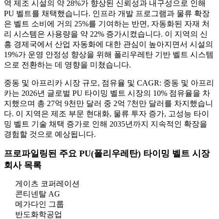
역 제조 시설의 약 28%가 향상된 신뢰성과 내구성으로 인해
PU 벨트를 채택했습니다. 인프라 개발 프로그램과 물류 확장
은 벨트 소비에 거의 25%를 기여하는 반면, 자동화된 자재 처
리 시스템은 사용량을 약 22% 증가시켰습니다. 이 지역의 신
흥 경제국에서 산업 자동화에 대한 관심이 높아지면서 시설의
19%가 운영 안정성 향상을 위해 폴리우레탄 기반 벨트 시스템
으로 전환하는 데 영향을 미쳤습니다.
중동 및 아프리카 시장 규모, 점유율 및 CAGR: 중동 및 아프리
카는 2026년 글로벌 PU 타이밍 벨트 시장의 10% 점유율을 차
지했으며 총 27억 9천만 달러 중 2억 7천만 달러를 차지했습니
다. 이 지역은 제조 부문 현대화, 물류 투자 증가, 고성능 타이
밍 벨트 기술 채택 증가로 인해 2035년까지 지속적인 확장을
경험할 것으로 예상됩니다.
프로파일링된 주요 PU(폴리우레탄) 타이밍 벨트 시장
회사 목록
게이츠 코퍼레이션
콘티넨탈 AG
메가다인 그룹
반도화학공업