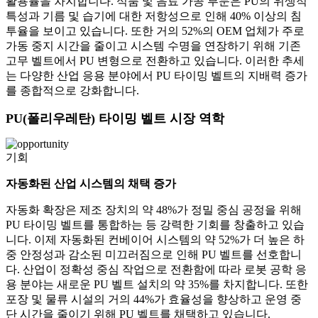
활용률을 차지합니다. 식품 및 음료 가공 부문은 PU의 위생적
특성과 기름 및 습기에 대한 저항성으로 인해 40% 이상의 침
투율을 보이고 있습니다. 또한 거의 52%의 OEM 업체가 주로
가동 중지 시간을 줄이고 시스템 수명을 연장하기 위해 기존
고무 벨트에서 PU 변형으로 전환하고 있습니다. 이러한 추세
는 다양한 산업 응용 분야에서 PU 타이밍 벨트의 지배력 증가
를 종합적으로 강화합니다.
PU(폴리우레탄) 타이밍 벨트 시장 역학
기회
자동화된 산업 시스템의 채택 증가
자동화 확장은 제조 장치의 약 48%가 정밀 중심 공정을 위해
PU 타이밍 벨트를 통합하는 등 강력한 기회를 창출하고 있습
니다. 이제 자동화된 컨베이어 시스템의 약 52%가 더 높은 하
중 안정성과 감소된 미끄러짐으로 인해 PU 벨트를 선호합니
다. 산업이 정확성 중심 작업으로 전환함에 따라 로봇 공학 응
용 분야는 새로운 PU 벨트 설치의 약 35%를 차지합니다. 또한
포장 및 물류 시설의 거의 44%가 효율성을 향상하고 운영 중
단 시간을 줄이기 위해 PU 벨트를 채택하고 있습니다.