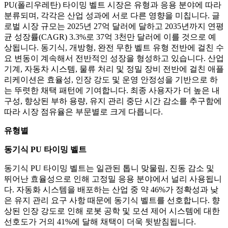
PU(폴리우레탄) 타이밍 벨트 시장은 유형과 응용 분야에 따라
분류되며, 각각은 산업 성과에 서로 다른 영향을 미칩니다. 글
로벌 시장 규모는 2025년 27억 달러에 달하고 2035년까지 연평
균 성장률(CAGR) 3.3%로 37억 3천만 달러에 이를 것으로 예
상됩니다. 동기식, 개방형, 완전 무한 벨트 유형 전반에 걸친 수
요 변동이 계속해서 전반적인 성장을 형성하고 있습니다. 산업
기계, 자동차 시스템, 물류 처리 및 정밀 장비 전반에 걸친 애플
리케이션은 효율성, 인장 강도 및 운영 안정성을 기반으로 하
는 뚜렷한 채택 패턴에 기여합니다. 최종 사용자가 더 높은 내
구성, 향상된 부하 용량, 유지 관리 중단 시간 감소를 추구함에
따라 시장 점유율은 부문별로 크게 다릅니다.
유형별
동기식 PU 타이밍 벨트
동기식 PU 타이밍 벨트는 일관된 톱니 맞물림, 진동 감소 및
뛰어난 효율성으로 인해 고정밀 응용 분야에서 널리 사용됩니
다. 자동화 시스템을 배포하는 산업 중 약 46%가 정확성과 낮
은 유지 관리 요구 사항 때문에 동기식 벨트를 선호합니다. 향
상된 인장 강도로 인해 로봇 공학 및 모션 제어 시스템에 대한
선호도가 거의 41%에 달해 채택이 더욱 뒷받침됩니다.