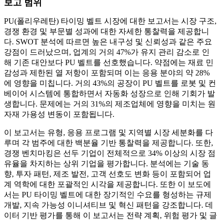
보고 범위
PU(폴리우레탄) 타이밍 벨트 시장에 대한 보고서는 시장 구조,
경쟁 환경 및 부문별 성과에 대한 자세한 통찰력을 제공합니
다. SWOT 분석에 따르면 높은 내구성 및 신뢰성과 같은 주요
강점이 드러났으며, 업계의 거의 47%가 유지 관리 감소로 인
해 기존 대안보다 PU 벨트를 선호했습니다. 약점에는 재료 민
감성과 제한된 열 저항이 포함되며 이는 응용 분야의 약 28%
에 영향을 미칩니다. 거의 43%의 공장이 PU 벨트를 로봇 및 컨
베이어 시스템에 통합하면서 자동화 성장으로 인해 기회가 발
생합니다. 문제에는 거의 31%의 제조업체에 영향을 미치는 원
자재 가용성 변동이 포함됩니다.
이 보고서는 유형, 응용 프로그램 및 지역별 시장 세분화를 다
루며 각 범주에 대한 백분율 기반 통찰력을 제공합니다. 또한,
경쟁 벤치마킹은 선두 기업이 전체적으로 34% 이상의 시장 점
유율을 차지하는 상위 기업을 평가합니다. 분석에는 기술 동
향, 투자 패턴, 제조 발전, 고객 선호도 변화 등이 포함되어 업
계 역학에 대한 포괄적인 시각을 제공합니다. 또한 이 보도에
서는 PU 타이밍 벨트에 대한 장기적인 수요를 형성하는 규제
개발, 지속 가능성 이니셔티브 및 혁신 패턴을 강조합니다. 데
이터 기반 평가를 통해 이 보고서는 전략 계획, 위험 평가 및 글