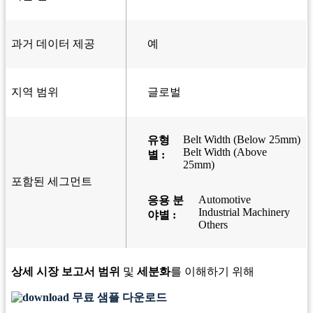
과거 데이터 제공
예
지역 범위
글로벌
Belt Width (Below 25mm)
유형
Belt Width (Above
별 :
25mm)
포함된 세그먼트
Automotive
응용 분
Industrial Machinery
야별 :
Others
상세 시장 보고서 범위
및
세분화
를 이해하기 위해
무료 샘플 다운로드