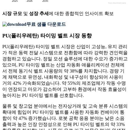
시장 규모
및
성장 추세
에 대한 종합적인 인사이트 확보
무료 샘플 다운로드
PU(폴리우레탄) 타이밍 벨트 시장 동향
PU(폴리우레탄) 타이밍 벨트 시장은 산업이 고성능, 유지 관리
가 적은 동력 전달 시스템으로 전환함에 따라 강력한 견인력을
경험하고 있습니다. 정밀 모션 솔루션에 대한 수요가 증가하고
있으며, PU 타이밍 벨트는 산업 자동화 애플리케이션 전체에
서 전체 동기식 벨트 사용량의 약 38%를 차지합니다. 경량 기
계 채택으로 유연성, 내화학성 및 내구성이 향상되어 사용이
거의 42% 가속화되었습니다. 약 55%의 제조업체가 작동 수명
이 연장되고 마모가 감소하여 고부하 환경에서 작동 효율성이
높아지는 PU 타이밍 벨트를 선호합니다.
물류 및 창고업 분야에서는 전자상거래 및 고속 분류 시스템의
확대에 힘입어 PU 타이밍 벨트를 사용한 자동화 컨베이어 통
합이 약 47% 증가했습니다. 로봇 공학 응용 분야는 낮은 소음
출력과 높은 인장 안정성으로 인해 PU 타이밍 벨트의 약 33%