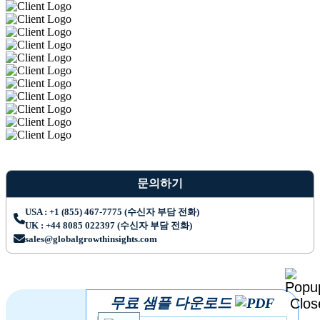
문의하기
USA : +1 (855) 467-7775 (수신자 부담 전화)
UK : +44 8085 022397 (수신자 부담 전화)
sales@globalgrowthinsights.com
무료 샘플 다운로드