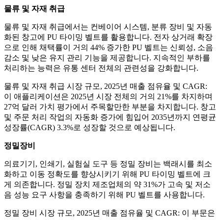
물류 및 자재 취급
물류 및 자재 취급에서는 컨베이어 시스템, 분류 장비 및 자동
화된 창고에 PU 타이밍 벨트를 활용합니다. 전자 상거래 확장
으로 인해 채택률이 거의 44% 증가한 PU 벨트는 신뢰성, 소음
감소 및 낮은 유지 관리 기능을 제공합니다. 지속적인 부하를
처리하는 능력은 유통 센터 전체의 관련성을 강화합니다.
물류 및 자재 취급 시장 규모, 2025년 매출 점유율 및 CAGR:
이 애플리케이션은 2025년 시장 전체의 거의 21%를 차지하며
27억 달러 가치 평가에서 주목할만한 부분을 차지합니다. 창고
및 주문 처리 작업의 자동화 증가에 힘입어 2035년까지 연평균
성장률(CAGR) 3.3%로 성장할 것으로 예상됩니다.
정밀장비
의료기기, 인쇄기, 실험실 도구 등 정밀 장비는 백래시를 최소
화하고 이동 정확도를 향상시키기 위해 PU 타이밍 벨트에 크
게 의존합니다. 정밀 장치 제조업체의 약 31%가 고속 및 저소
음 성능 요구 사항을 충족하기 위해 PU 벨트를 사용합니다.
정밀 장비 시장 규모, 2025년 매출 점유율 및 CAGR: 이 부문은