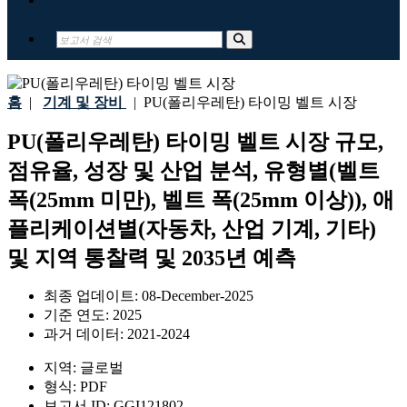
홈
|
기계 및 장비
|
PU(폴리우레탄) 타이밍 벨트 시장
PU(폴리우레탄) 타이밍 벨트 시장 규모,
점유율, 성장 및 산업 분석, 유형별(벨트
폭(25mm 미만), 벨트 폭(25mm 이상)), 애
플리케이션별(자동차, 산업 기계, 기타)
및 지역 통찰력 및 2035년 예측
최종 업데이트:
08-December-2025
기준 연도:
2025
과거 데이터:
2021-2024
지역:
글로벌
형식:
PDF
보고서 ID:
GGI121802