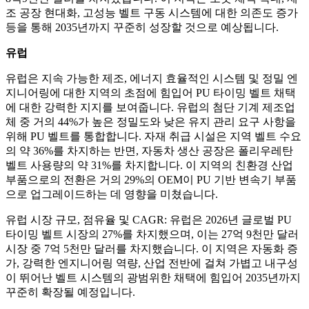
조 공장 현대화, 고성능 벨트 구동 시스템에 대한 의존도 증가
등을 통해 2035년까지 꾸준히 성장할 것으로 예상됩니다.
유럽
유럽은 지속 가능한 제조, 에너지 효율적인 시스템 및 정밀 엔
지니어링에 대한 지역의 초점에 힘입어 PU 타이밍 벨트 채택
에 대한 강력한 지지를 보여줍니다. 유럽의 첨단 기계 제조업
체 중 거의 44%가 높은 정밀도와 낮은 유지 관리 요구 사항을
위해 PU 벨트를 통합합니다. 자재 취급 시설은 지역 벨트 수요
의 약 36%를 차지하는 반면, 자동차 생산 공장은 폴리우레탄
벨트 사용량의 약 31%를 차지합니다. 이 지역의 친환경 산업
부품으로의 전환은 거의 29%의 OEM이 PU 기반 변속기 부품
으로 업그레이드하는 데 영향을 미쳤습니다.
유럽 ​​시장 규모, 점유율 및 CAGR: 유럽은 2026년 글로벌 PU
타이밍 벨트 시장의 27%를 차지했으며, 이는 27억 9천만 달러
시장 중 7억 5천만 달러를 차지했습니다. 이 지역은 자동화 증
가, 강력한 엔지니어링 역량, 산업 전반에 걸쳐 가볍고 내구성
이 뛰어난 벨트 시스템의 광범위한 채택에 힘입어 2035년까지
꾸준히 확장될 예정입니다.