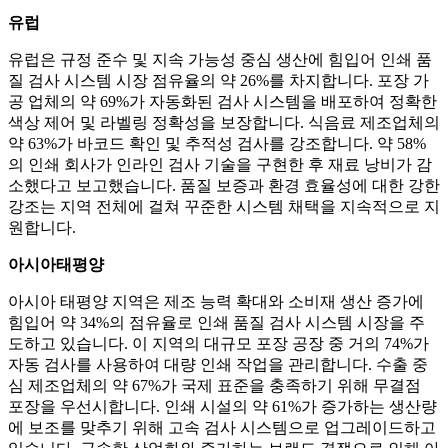
유럽
유럽은 규정 준수 및 지속 가능성 중심 생산에 힘입어 인쇄 품
질 검사 시스템 시장 점유율의 약 26%를 차지합니다. 포장 가
공 업체의 약 69%가 자동화된 검사 시스템을 배포하여 정확한
색상 제어 및 라벨링 정확성을 보장합니다. 식음료 제조업체의
약 63%가 바코드 확인 및 추적성 검사를 강조합니다. 약 58%
의 인쇄 회사가 인라인 검사 기술을 구현한 후 재료 낭비가 감
소했다고 보고했습니다. 품질 보증과 환경 효율성에 대한 강한
강조는 지역 전체에 걸쳐 꾸준한 시스템 채택을 지속적으로 지
원합니다.
아시아태평양
아시아 태평양 지역은 제조 능력 확대와 소비재 생산 증가에
힘입어 약 34%의 점유율로 인쇄 품질 검사 시스템 시장을 주
도하고 있습니다. 이 지역의 대규모 포장 공장 중 거의 74%가
자동 검사를 사용하여 대량 인쇄 작업을 관리합니다. 수출 중
심 제조업체의 약 67%가 국제 표준을 충족하기 위해 무결점
포장을 우선시합니다. 인쇄 시설의 약 61%가 증가하는 생산량
에 보조를 맞추기 위해 고속 검사 시스템으로 업그레이드하고