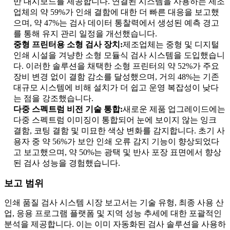
반 대시보드를 제공합니다. 연결된 시스템을 사용하는 제조
업체의 약 59%가 인쇄 결함에 대한 더 빠른 대응을 보고했
으며, 약 47%는 검사 데이터 통찰력에서 생성된 예측 경고
를 통해 유지 관리 일정을 개선했습니다.
중형 프린터용 소형 검사 장치:
제조업체는 중형 및 디지털
인쇄 시설을 겨냥한 소형 모듈식 검사 시스템을 도입했습니
다. 이러한 솔루션을 채택한 소형 프린터의 약 52%가 주요
장비 변경 없이 결함 감소를 달성했으며, 거의 48%는 기존
대규모 시스템에 비해 설치가 더 쉽고 운영 복잡성이 낮다
는 점을 강조했습니다.
다중 스펙트럼 비전 기술 통합:
새로운 제품 업그레이드에는
다중 스펙트럼 이미징이 통합되어 눈에 보이지 않는 잉크
결함, 코팅 결함 및 미묘한 색상 변화를 감지합니다. 초기 사
용자 중 약 56%가 보안 인쇄 오류 감지 기능이 향상되었다
고 보고했으며, 약 50%는 광택 및 반사 포장 표면에서 향상
된 검사 성능을 경험했습니다.
보고 범위
인쇄 품질 검사 시스템 시장 보고서는 기술 유형, 최종 사용 산
업, 응용 프로그램 플랫폼 및 지역 성능 추세에 대한 포괄적인
분석을 제공합니다. 이는 이미 자동화된 검사 솔루션을 사용하