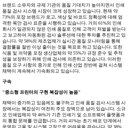
브랜드 소유자와 규제 기관의 품질 기대치가 높아지면서 인쇄
품질 검사 시스템 시장이 크게 성장하고 있습니다. 현재 약
73%의 포장 브랜드가 로고, 색상 및 바코드 정확성에 대해 엄
격한 육안 검사 표준을 시행하고 있습니다. 거의 61%의 인쇄
회사가 일관되지 않은 인쇄 품질로 인해 고객이 처벌을 받는다
고 보고하여 자동화된 검사 솔루션에 대한 투자를 추진하고 있
습니다. 약 58%의 제조업체가 실시간 품질 모니터링을 통해
결함률을 절반 이상 줄이는 것을 목표로 하고 있습니다. 또한
식품 및 의약품 포장 생산업체의 약 55%가 규정 준수 및 추적
성을 보장하기 위해 인쇄 검사에 의존하고 있습니다. 이러한
품질 요구 사항의 증가로 인해 인쇄 산업 전반에 걸쳐 시스템
채택이 계속해서 가속화되고 있습니다.
구속
"중소형 프린터의 구현 복잡성이 높음"
채택이 증가하고 있음에도 불구하고 인쇄 품질 검사 시스템 시
장에서는 복잡성이 여전히 주요 장벽으로 남아 있습니다. 소규
모 인쇄업체의 약 46%가 기존 인쇄기 및 소프트웨어 플랫폼과
의 통합 문제를 언급합니다. 거의 41%는 초기 배포 단계에서
운영자 교육 및 시스템 교정으로 어려움을 겪습니다. 약 38%