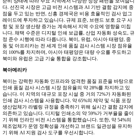
준비 상태에 따라 주요 지역에서 다양한 성장 패턴을 보여줍니
다. 선진국 시장은 고급 비전 시스템과 AI 기반 결함 감지에 중
점을 두고 있는 반면, 신흥 경제국은 비용 효율적인 검사 업그
레이드에 투자하고 있습니다. 규제 표준, 브랜드 보호 요구 사
항 및 포장 생산량 증가는 계속해서 지역 수요에 영향을 미칩
니다. 채택 수준은 디지털 인쇄 보급률, 산업 자동화 성숙도, 규
정 준수 시행에 따라 다릅니다. 북미, 유럽, 아시아 태평양, 중
동 및 아프리카는 전 세계 인쇄 품질 검사 시스템 시장 점유율
의 100%를 차지하며, 아시아 태평양은 대량 수요를 주도하고
북미와 유럽은 고급 기술 통합을 강조합니다.
북아메리카
북미는 강력한 자동화 인프라와 엄격한 품질 표준을 바탕으로
인쇄 품질 검사 시스템 시장 점유율의 약 28%를 차지하고 있
습니다. 이 지역의 대규모 포장 시설 중 거의 72%가 자동화된
인쇄 검사 시스템을 사용합니다. 약 65%의 제약 및 식품 포장
생산업체가 라벨링 규정을 충족하기 위해 실시간 결함 감지에
의존하고 있습니다. 디지털 인쇄소의 약 59%가 거부율을 줄이
기 위해 인라인 비전 시스템을 통합했습니다. 또한, 약 54%의
제조업체가 운영 정확성을 개선하고 브랜드 일관성을 유지하
기 위해 AI 지원 검사 도구를 우선시합니다.