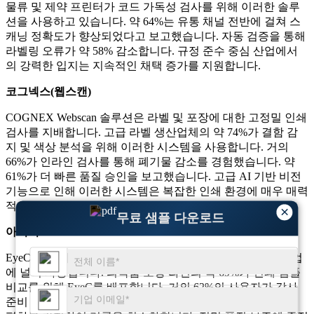
물류 및 제약 프린터가 코드 가독성 검사를 위해 이러한 솔루
션을 사용하고 있습니다. 약 64%는 유통 채널 전반에 걸쳐 스
캐닝 정확도가 향상되었다고 보고했습니다. 자동 검증을 통해
라벨링 오류가 약 58% 감소합니다. 규정 준수 중심 산업에서
의 강력한 입지는 지속적인 채택 증가를 지원합니다.
코그넥스(웹스캔)
COGNEX Webscan 솔루션은 라벨 및 포장에 대한 고정밀 인쇄
검사를 지배합니다. 고급 라벨 생산업체의 약 74%가 결함 감
지 및 색상 분석을 위해 이러한 시스템을 사용합니다. 거의
66%가 인라인 검사를 통해 폐기물 감소를 경험했습니다. 약
61%가 더 빠른 품질 승인을 보고했습니다. 고급 AI 기반 비전
기능으로 인해 이러한 시스템은 복잡한 인쇄 환경에 매우 매력
적입니다.
×
무료 샘플 다운로드
아이씨
EyeC 검사 시스템은 규제 대상 및 브랜드에 민감한 포장 작업
에 널리 사용됩니다. 의약품 포장 라인의 약 69%가 인쇄 샘플
비교를 위해 EyeC를 배포합니다. 거의 62%의 사용자가 감사
준비 상태가 향상되었다고 보고합니다. 약 56%는 작은 작품