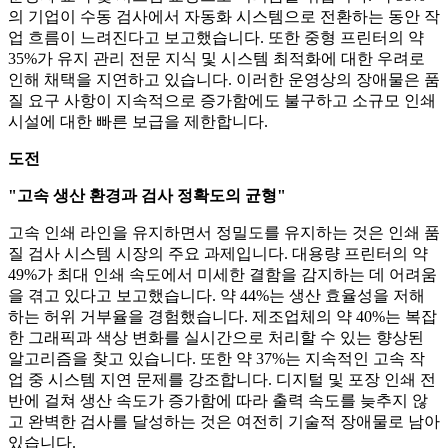
의 기업이 수동 검사에서 자동화 시스템으로 전환하는 동안 작
업 흐름이 느려진다고 보고했습니다. 또한 중형 프린터의 약
35%가 유지 관리 전문 지식 및 시스템 최적화에 대한 우려로
인해 채택을 지연하고 있습니다. 이러한 운영상의 장애물은 품
질 요구 사항이 지속적으로 증가함에도 불구하고 소규모 인쇄
시설에 대한 빠른 보급을 제한합니다.
도전
"고속 생산 환경과 검사 정확도의 균형"
고속 인쇄 라인을 유지하면서 정밀도를 유지하는 것은 인쇄 품
질 검사 시스템 시장의 주요 과제입니다. 대용량 프린터의 약
49%가 최대 인쇄 속도에서 미세한 결함을 감지하는 데 어려움
을 겪고 있다고 보고했습니다. 약 44%는 생산 효율성을 저해
하는 허위 거부율을 경험했습니다. 제조업체의 약 40%는 복잡
한 그래픽과 색상 변화를 실시간으로 처리할 수 있는 향상된
알고리즘을 찾고 있습니다. 또한 약 37%는 지속적인 고속 작
업 중 시스템 지연 문제를 강조합니다. 디지털 및 포장 인쇄 전
반에 걸쳐 생산 속도가 증가함에 따라 출력 속도를 늦추지 않
고 완벽한 검사를 달성하는 것은 여전히 ​​기술적 장애물로 남아
있습니다.