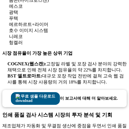
옴론(마이크로스캔)
에스코
광택
푸텍
에르하르트+라이머
호수 이미지 시스템
니레코
헝켈러
시장 점유율이 가장 높은 상위 기업
COGNEX(웹스캔):
고정밀 라벨 및 포장 검사 분야의 강력한
채택으로 인해 전체 시장 점유율의 약 22%를 차지합니다.
BST 엘트로마트:
대규모 포장 작업 전반에 걸쳐 고속 웹 검
사를 통해 시장 사용량의 거의 18%를 차지합니다.
무료 샘플 다운로드
이 보고서에 대해 더 알아보세요.
인쇄 품질 검사 시스템 시장의 투자 분석 및 기회
제조업체가 자동화 및 무결점 생산에 중점을 두면서 인쇄 품질