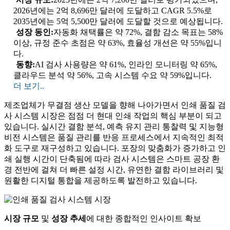
2026년에는 2억 8,696만 달러에 도달하고 CAGR 5.5%로
2035년에는 5억 5,500만 달러에 도달할 것으로 예상됩니다.
성장 동인:
자동화 채택률은 약 72%, 결함 감소 목표는 58%
이상, 규정 준수 초점은 약 63%, 효율성 개선은 약 55%입니
다.
동향:
AI 검사 사용량은 약 61%, 인라인 모니터링 약 65%,
클라우드 분석 약 56%, 고속 시스템 수요 약 59%입니다.
더 보기..
제조업체가 무결점 생산 모델을 향해 나아가면서 인쇄 품질 검
사 시스템 시장은 점점 더 현대 인쇄 작업의 핵심 부분이 되고
있습니다. 실시간 결함 분석, 예측 유지 관리 통찰력 및 지능형
비전 시스템은 품질 관리를 반응 프로세스에서 지속적인 최적
화 도구로 재구성하고 있습니다. 포장의 맞춤화가 증가하고 인
쇄 실행 시간이 단축됨에 따라 검사 시스템은 스마트 공장 환
경 전반에 걸쳐 더 빠른 설정 시간, 유연한 결함 라이브러리 및
원활한 디지털 통합을 제공하도록 발전하고 있습니다.
시장 규모
및
성장 추세
에 대한 종합적인 인사이트 확보