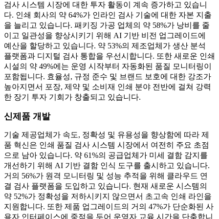
검사 시스템 시장에 대한 투자 활동이 계속 증가하고 있습니
다. 인쇄 회사의 약 64%가 인라인 검사 기술에 대한 자본 지출
을 늘리고 있습니다. 패키징 가공 업체의 약 58%가 낭비를 줄
이고 일관성을 향상시키기 위해 AI 기반 비전 업그레이드에
예산을 할당하고 있습니다. 약 53%의 제조업체가 생산 분석
플랫폼과 디지털 검사 통합을 우선시합니다. 또한 새로운 인쇄
시설의 약 49%에는 운영 시작부터 자동화된 품질 모니터링이
포함됩니다. 효율성, 규정 준수 및 브랜드 보호에 대한 강조가
높아지면서 포장, 제약 및 소비재 인쇄 분야 전반에 걸쳐 강력
한 장기 투자 기회가 창출되고 있습니다.
신제품 개발
기술 제공업체가 속도, 정확성 및 유용성을 향상함에 따라 제
품 혁신은 인쇄 품질 검사 시스템 시장에서 여전히 주요 초점
으로 남아 있습니다. 약 61%의 공급업체가 미세 결함 감지를
개선하기 위해 AI 기반 결함 인식 도구를 출시하고 있습니다.
거의 56%가 원격 모니터링 및 성능 추적을 위해 클라우드 연
결 검사 플랫폼을 도입하고 있습니다. 현재 새로운 시스템의
약 52%가 정확성을 저하시키지 않으면서 초고속 인쇄 라인을
지원합니다. 또한 제품 업그레이드의 거의 47%가 단순화된 사
용자 인터페이스에 중점을 두어 운영자 교육 시간을 단축합니