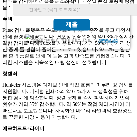
편차를 감지하여 리콜을 최소화합니다. 정밀 품질 보증에 중점
을 두어 규정 준수 중심 부문 전반에 걸쳐 채택을 강화합니다.
푸텍
제출
Futec 검사 플랫폼은 속도와 표면 검사에 중점을 두고 다양한
인쇄 환경을 제공합니다. 연포장 인쇄업체의 약 63%가 실시간
고객님의 개인 정보는 완전히 비밀로 보장됩니다.
개인정보 보호
결함 감지를 위해 Futec을 사용합니다. 거의 58%가 장기간 생
산 중에 롤 결함이 줄어든다고 보고했습니다. 약 52%는 일관
된 출력 품질로 인해 더 높은 고객 만족도를 경험했습니다. 이
러한 시스템은 지속적인 대량 생산에 선호됩니다.
헝켈러
Hunkeler 시스템은 디지털 인쇄 작업 흐름의 마무리 및 검사를
지원합니다. 디지털 인쇄소의 약 61%가 시트 정확성을 위해
통합 검사에 의존합니다. 정렬 문제를 즉시 파악하여 재인쇄
횟수가 거의 55% 감소합니다. 약 50%는 작업 처리 시간이 더
빠르다고 보고했습니다. 자동화된 마무리 라인과의 호환성으
로 꾸준한 시장 사용이 가능합니다.
에르하르트+라이머