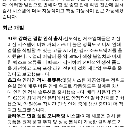
다. 이러한 발전으로 인해 대형 및 중형 인쇄 작업 전반에 걸쳐
검사 시스템이 더욱 지능적이고 확장 가능하며 접근 가능해졌
습니다.
최근 개발
AI로 강화된 결함 인식 출시:
선도적인 제조업체들은 이전
비전 시스템에 비해 거의 35% 더 높은 정확도로 미세 인쇄
결함을 식별할 수 있는 고급 AI 기반 검사 소프트웨어를 출
시했습니다. 얼리 어답터 중 약 58%가 색상 불일치와 미세
한 텍스트 오류를 ​​더 빠르게 감지하여 전반적인 생산 품질
을 개선하고 고속 포장 라인 전반에 걸쳐 재작업 수준을 줄
였다고 보고했습니다.
초고속 인라인 검사 플랫폼:
몇몇 시스템 제공업체는 정확도
손실 없이 매우 빠른 인쇄 속도로 작동하도록 설계된 차세
대 인라인 검사 솔루션을 출시했습니다. 베타 사용자 중 거
의 62%가 최대 라인 용량에서도 안정적인 결함 감지를 경험
했으며, 약 54%는 장시간 연속 인쇄 중에 생산 중단이 더 적
다고 보고했습니다.
클라우드 연결 품질 모니터링 시스템:
이제 새로운 검사 플
랫폼은 원격 품질 추적 및 성능 분석이 가능한 클라우드 기