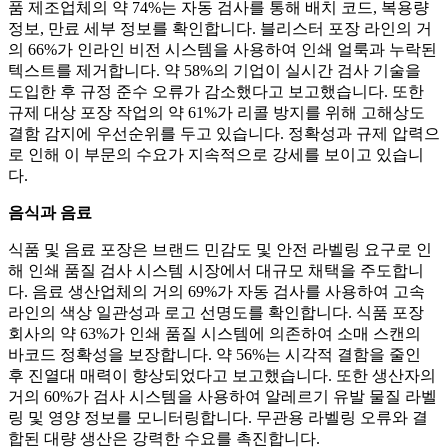
품 제조업체의 약 74%는 자동 검사를 통해 배치 코드, 복용량
정보, 만료 세부 정보를 확인합니다. 블리스터 포장 라인의 거
의 66%가 인라인 비전 시스템을 사용하여 인쇄 얼룩과 누락된
텍스트를 제거합니다. 약 58%의 기업이 실시간 검사 기술을
도입한 후 규정 준수 오류가 감소했다고 보고했습니다. 또한
규제 대상 포장 작업의 약 61%가 리콜 방지를 위해 고해상도
결함 감지에 우선순위를 두고 있습니다. 정확성과 규제 압력으
로 인해 이 부문의 수요가 지속적으로 강세를 보이고 있습니
다.
음식과 음료
식품 및 음료 포장은 브랜드 민감도 및 안전 라벨링 요구로 인
해 인쇄 품질 검사 시스템 시장에서 대규모 채택을 주도합니
다. 음료 생산업체의 거의 69%가 자동 검사를 사용하여 고속
라인의 색상 일관성과 로고 선명도를 확인합니다. 식품 포장
회사의 약 63%가 인쇄 품질 시스템에 의존하여 소매 스캔의
바코드 정확성을 보장합니다. 약 56%는 시각적 결함을 줄인
후 진열대 매력이 향상되었다고 보고했습니다. 또한 생산자의
거의 60%가 검사 시스템을 사용하여 알레르기 유발 물질 라벨
링 및 영양 정보를 모니터링합니다. 무관용 라벨링 오류와 결
합된 대량 생산은 강력한 수요를 촉진합니다.