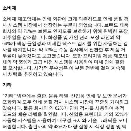
소비재
소비재 제조업체는 인쇄 외관에 크게 의존하므로 인쇄 품질 검
사 시스템 시장에서 성장하는 부문이 되었습니다. 브랜드 제품
회사의 약 71%는 브랜드 인지도를 보호하기 위해 완벽한 포장
비주얼을 강조합니다. 화장품 및 개인 관리 포장 라인의 약
64%가 색상 균일성과 미세한 텍스트 감지를 위한 자동화된 검
사를 배치합니다. 약 57%는 수동 검사에서 전환한 후 제품 거
부율이 낮아졌다고 보고했습니다. 또한 프리미엄 제품 제조업
체의 약 59%가 고급 비전 시스템을 사용하여 미세 인쇄 결함
을 포착합니다. 시각적 우수성은 이 부문 전반에 걸쳐 계속해
서 채택을 추진하고 있습니다.
기타
"기타" 범주에는 출판, 물류 라벨, 산업용 인쇄 및 보안 문서가
포함되며 모두 인쇄 품질 검사 시스템 시장에 꾸준히 기여하고
있습니다. 물류 회사의 약 62%가 인쇄 검사를 사용하여 추적
코드와 배송 라벨을 확인합니다. 산업용 프린터의 거의 55%가
자동화 시스템을 사용하여 내구성 표시와 기술 그래픽을 모니
터링합니다. 출판사의 약 48%가 대량 실행 시 색상 정렬 및 텍