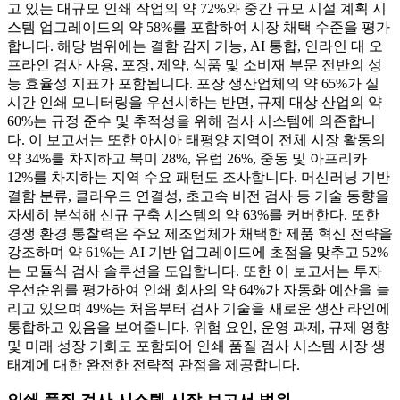
고 있는 대규모 인쇄 작업의 약 72%와 중간 규모 시설 계획 시
스템 업그레이드의 약 58%를 포함하여 시장 채택 수준을 평가
합니다. 해당 범위에는 결함 감지 기능, AI 통합, 인라인 대 오
프라인 검사 사용, 포장, 제약, 식품 및 소비재 부문 전반의 성
능 효율성 지표가 포함됩니다. 포장 생산업체의 약 65%가 실
시간 인쇄 모니터링을 우선시하는 반면, 규제 대상 산업의 약
60%는 규정 준수 및 추적성을 위해 검사 시스템에 의존합니
다. 이 보고서는 또한 아시아 태평양 지역이 전체 시장 활동의
약 34%를 차지하고 북미 28%, 유럽 26%, 중동 및 아프리카
12%를 차지하는 지역 수요 패턴도 조사합니다. 머신러닝 기반
결함 분류, 클라우드 연결성, 초고속 비전 검사 등 기술 동향을
자세히 분석해 신규 구축 시스템의 약 63%를 커버한다. 또한
경쟁 환경 통찰력은 주요 제조업체가 채택한 제품 혁신 전략을
강조하며 약 61%는 AI 기반 업그레이드에 초점을 맞추고 52%
는 모듈식 검사 솔루션을 도입합니다. 또한 이 보고서는 투자
우선순위를 평가하여 인쇄 회사의 약 64%가 자동화 예산을 늘
리고 있으며 49%는 처음부터 검사 기술을 새로운 생산 라인에
통합하고 있음을 보여줍니다. 위험 요인, 운영 과제, 규제 영향
및 미래 성장 기회도 포함되어 인쇄 품질 검사 시스템 시장 생
태계에 대한 완전한 전략적 관점을 제공합니다.