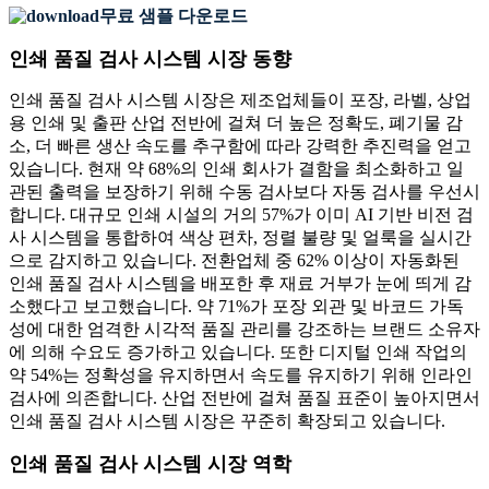
무료 샘플 다운로드
인쇄 품질 검사 시스템 시장 동향
인쇄 품질 검사 시스템 시장은 제조업체들이 포장, 라벨, 상업
용 인쇄 및 출판 산업 전반에 걸쳐 더 높은 정확도, 폐기물 감
소, 더 빠른 생산 속도를 추구함에 따라 강력한 추진력을 얻고
있습니다. 현재 약 68%의 인쇄 회사가 결함을 최소화하고 일
관된 출력을 보장하기 위해 수동 검사보다 자동 검사를 우선시
합니다. 대규모 인쇄 시설의 거의 57%가 이미 AI 기반 비전 검
사 시스템을 통합하여 색상 편차, 정렬 불량 및 얼룩을 실시간
으로 감지하고 있습니다. 전환업체 중 62% 이상이 자동화된
인쇄 품질 검사 시스템을 배포한 후 재료 거부가 눈에 띄게 감
소했다고 보고했습니다. 약 71%가 포장 외관 및 바코드 가독
성에 대한 엄격한 시각적 품질 관리를 강조하는 브랜드 소유자
에 의해 수요도 증가하고 있습니다. 또한 디지털 인쇄 작업의
약 54%는 정확성을 유지하면서 속도를 유지하기 위해 인라인
검사에 의존합니다. 산업 전반에 걸쳐 품질 표준이 높아지면서
인쇄 품질 검사 시스템 시장은 꾸준히 확장되고 있습니다.
인쇄 품질 검사 시스템 시장 역학