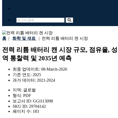
문의하기
홈
|
화학 및 재료
|
전력 리튬 배터리 캔 시장
전력 리튬 배터리 캔 시장 규모, 점유율, 성
역 통찰력 및 2035년 예측
최종 업데이트:
08-March-2026
기준 연도:
2025
과거 데이터:
2021-2024
지역:
글로벌
형식:
PDF
보고서 ID:
GGI113098
SKU ID:
29704142
페이지 수:
183