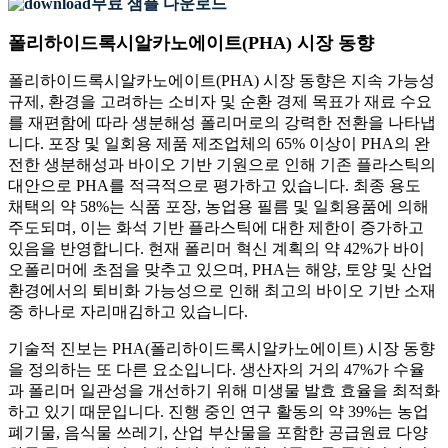
무료 샘플 다운로드
폴리하이드록시알카노에이트(PHA) 시장 동향
폴리하이드록시알카노에이트(PHA) 시장 동향은 지속 가능성
규제, 환경을 고려하는 소비자 및 순환 경제 목표가 재료 수요
를 재편함에 따라 생분해성 폴리머로의 강력한 전환을 나타냅
니다. 포장 및 일회용 제품 제조업체의 65% 이상이 PHA의 완
전한 생분해성과 바이오 기반 기원으로 인해 기존 플라스틱의
대안으로 PHA를 적극적으로 평가하고 있습니다. 최종 용도
채택의 약 58%는 식품 포장, 농업용 필름 및 일회용품에 의해
주도되며, 이는 화석 기반 플라스틱에 대한 제한이 증가하고
있음을 반영합니다. 현재 폴리머 혁신 계획의 약 42%가 바이
오폴리머에 초점을 맞추고 있으며, PHA는 해양, 토양 및 산업
환경에서의 퇴비화 가능성으로 인해 최고의 바이오 기반 소재
중 하나로 자리매김하고 있습니다.
기술적 진보는 PHA(폴리하이드록시알카노에이트) 시장 동향
을 정의하는 또 다른 요소입니다. 생산자의 거의 47%가 수율
과 폴리머 일관성을 개선하기 위해 미생물 발효 효율을 최적화
하고 있기 때문입니다. 진행 중인 연구 활동의 약 39%는 농업
폐기물, 음식물 쓰레기, 산업 부산물을 포함한 공급원료 다양