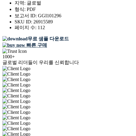
지역:
글로벌
형식:
PDF
보고서 ID:
GGI101296
SKU ID:
26915589
페이지 수:
112
무료 샘플 다운로드
빠른 구매
1000+
글로벌 리더들이 우리를 신뢰합니다