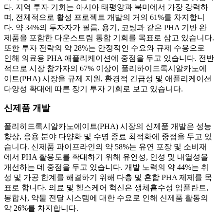
다. 지역 투자 기회는 아시아 태평양과 북미에서 가장 강력하
며, 전체적으로 활성 프로젝트 개발의 거의 61%를 차지합니
다. 약 34%의 투자자가 필름, 용기, 코팅과 같은 PHA 기반 완
제품을 포함한 다운스트림 통합 기회를 목표로 삼고 있습니다.
또한 투자 전략의 약 28%는 안정적인 수요와 규제 수용으로
인해 의료용 PHA 애플리케이션에 중점을 두고 있습니다. 전반
적으로 시장 참가자의 67% 이상이 폴리하이드록시알카노에
이트(PHA) 시장을 규제 지원, 환경적 긴급성 및 애플리케이션
다양성 확대에 따른 장기 투자 기회로 보고 있습니다.
신제품 개발
폴리히드록시알카노에이트(PHA) 시장의 신제품 개발은 성능
향상, 응용 분야 다양화 및 수명 종료 최적화에 중점을 두고 있
습니다. 신제품 파이프라인의 약 58%는 유연 포장 및 소비재
에서 PHA 활용도를 확대하기 위해 유연성, 인성 및 내열성을
개선하는 데 중점을 두고 있습니다. 개발 노력의 약 44%는 취
성 및 가공 한계를 해결하기 위해 다층 및 혼합 PHA 제제를 목
표로 합니다. 의료 및 헬스케어 혁신은 생체흡수성 임플란트,
봉합사, 약물 전달 시스템에 대한 수요로 인해 신제품 활동의
약 26%를 차지합니다.