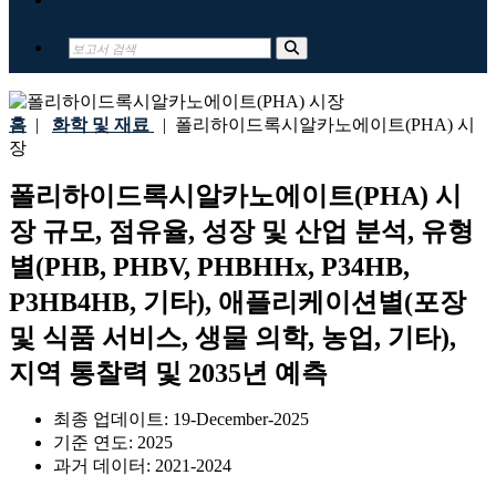
홈
|
화학 및 재료
|
폴리하이드록시알카노에이트(PHA) 시
장
폴리하이드록시알카노에이트(PHA) 시
장 규모, 점유율, 성장 및 산업 분석, 유형
별(PHB, PHBV, PHBHHx, P34HB,
P3HB4HB, 기타), 애플리케이션별(포장
및 식품 서비스, 생물 의학, 농업, 기타),
지역 통찰력 및 2035년 예측
최종 업데이트:
19-December-2025
기준 연도:
2025
과거 데이터:
2021-2024