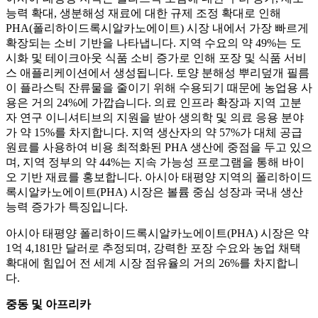
능력 확대, 생분해성 재료에 대한 규제 조정 확대로 인해
PHA(폴리하이드록시알카노에이트) 시장 내에서 가장 빠르게
확장되는 소비 기반을 나타냅니다. 지역 수요의 약 49%는 도
시화 및 테이크아웃 식품 소비 증가로 인해 포장 및 식품 서비
스 애플리케이션에서 생성됩니다. 토양 분해성 뿌리덮개 필름
이 플라스틱 잔류물을 줄이기 위해 수용되기 때문에 농업용 사
용은 거의 24%에 가깝습니다. 의료 인프라 확장과 지역 고분
자 연구 이니셔티브의 지원을 받아 생의학 및 의료 응용 분야
가 약 15%를 차지합니다. 지역 생산자의 약 57%가 대체 공급
원료를 사용하여 비용 최적화된 PHA 생산에 중점을 두고 있으
며, 지역 정부의 약 44%는 지속 가능성 프로그램을 통해 바이
오 기반 재료를 홍보합니다. 아시아 태평양 지역의 폴리하이드
록시알카노에이트(PHA) 시장은 볼륨 중심 성장과 국내 생산
능력 증가가 특징입니다.
아시아 태평양 폴리하이드록시알카노에이트(PHA) 시장은 약
1억 4,181만 달러로 추정되며, 강력한 포장 수요와 농업 채택
확대에 힘입어 전 세계 시장 점유율의 거의 26%를 차지합니
다.
중동 및 아프리카