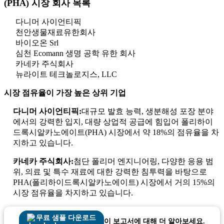
(PHA) 시장 회사 목록
다니머 사이언티픽
천안생물재료유한회사
바이오온 Srl
심천 Ecomann 생명 공학 유한 회사
카네카 주식회사
뉴라이트 테크놀로지스, LLC
시장 점유율이 가장 높은 상위 기업
다니머 사이언티픽:
대규모 발효 능력, 생분해성 포장 분야
에서의 강력한 입지, 대량 상업적 공급에 힘입어 폴리하이
드록시알카노에이트(PHA) 시장에서 약 18%의 점유율을 차
지하고 있습니다.
카네카 주식회사:
첨단 폴리머 엔지니어링, 다양한 응용 범
위, 의료 및 특수 재료에 대한 강력한 침투력을 바탕으로
PHA(폴리하이드록시알카노에이트) 시장에서 거의 15%의
시장 점유율을 차지하고 있습니다.
무료 샘플 다운로드
이 보고서에 대해 더 알아보세요.