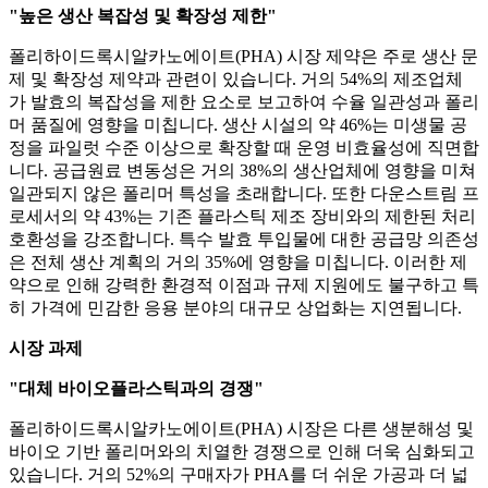
"높은 생산 복잡성 및 확장성 제한"
폴리하이드록시알카노에이트(PHA) 시장 제약은 주로 생산 문
제 및 확장성 제약과 관련이 있습니다. 거의 54%의 제조업체
가 발효의 복잡성을 제한 요소로 보고하여 수율 일관성과 폴리
머 품질에 영향을 미칩니다. 생산 시설의 약 46%는 미생물 공
정을 파일럿 수준 이상으로 확장할 때 운영 비효율성에 직면합
니다. 공급원료 변동성은 거의 38%의 생산업체에 영향을 미쳐
일관되지 않은 폴리머 특성을 초래합니다. 또한 다운스트림 프
로세서의 약 43%는 기존 플라스틱 제조 장비와의 제한된 처리
호환성을 강조합니다. 특수 발효 투입물에 대한 공급망 의존성
은 전체 생산 계획의 거의 35%에 영향을 미칩니다. 이러한 제
약으로 인해 강력한 환경적 이점과 규제 지원에도 불구하고 특
히 가격에 민감한 응용 분야의 대규모 상업화는 지연됩니다.
시장 과제
"대체 바이오플라스틱과의 경쟁"
폴리하이드록시알카노에이트(PHA) 시장은 다른 생분해성 및
바이오 기반 폴리머와의 치열한 경쟁으로 인해 더욱 심화되고
있습니다. 거의 52%의 구매자가 PHA를 더 쉬운 가공과 더 넓