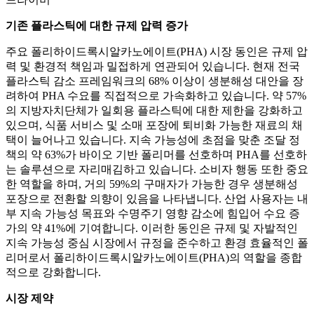
기존 플라스틱에 대한 규제 압력 증가
주요 폴리하이드록시알카노에이트(PHA) 시장 동인은 규제 압
력 및 환경적 책임과 밀접하게 연관되어 있습니다. 현재 전국
플라스틱 감소 프레임워크의 68% 이상이 생분해성 대안을 장
려하여 PHA 수요를 직접적으로 가속화하고 있습니다. 약 57%
의 지방자치단체가 일회용 플라스틱에 대한 제한을 강화하고
있으며, 식품 서비스 및 소매 포장에 퇴비화 가능한 재료의 채
택이 늘어나고 있습니다. 지속 가능성에 초점을 맞춘 조달 정
책의 약 63%가 바이오 기반 폴리머를 선호하며 PHA를 선호하
는 솔루션으로 자리매김하고 있습니다. 소비자 행동 또한 중요
한 역할을 하며, 거의 59%의 구매자가 가능한 경우 생분해성
포장으로 전환할 의향이 있음을 나타냅니다. 산업 사용자는 내
부 지속 가능성 목표와 수명주기 영향 감소에 힘입어 수요 증
가의 약 41%에 기여합니다. 이러한 동인은 규제 및 자발적인
지속 가능성 중심 시장에서 규정을 준수하고 환경 효율적인 폴
리머로서 폴리하이드록시알카노에이트(PHA)의 역할을 종합
적으로 강화합니다.
시장 제약