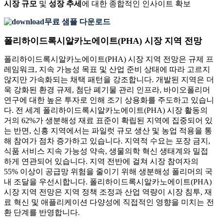
시장 규모
및
성장 추세
에 대한 종합적인 인사이트 확보
무료 샘플 다운로드
폴리하이드록시알카노에이트(PHA) 시장 지역 전망
폴리하이드록시알카노에이트(PHA) 시장 지역 전망은 규제 프
레임워크, 지속 가능성 목표 및 산업 준비 상태에 따라 고르지
않지만 가속화되는 채택 패턴을 강조합니다. 개발된 지역은 더
욱 강화된 환경 규제, 첨단 폐기물 관리 인프라, 바이오폴리머
연구에 대한 높은 투자로 인해 조기 상용화를 주도하고 있습니
다. 전 세계 폴리하이드록시알카노에이트(PHA) 시장 활동의
거의 62%가 생분해성 재료 표준이 확립된 지역에 집중되어 있
는 반면, 신흥 지역에서는 파일럿 규모 생산 및 농업 적용을 통
해 참여가 점차 증가하고 있습니다. 지역적 수요는 포장 금지,
식품 서비스 지속 가능성 약속, 생물의학 혁신 생태계와 밀접
하게 연관되어 있습니다. 지역 전반에 걸쳐 시장 참여자의
55% 이상이 공급망 위험을 줄이기 위해 생분해성 폴리머의 국
내 조달을 우선시합니다. 폴리하이드록시알카노에이트(PHA)
시장 지역 전망은 지역 정책 조정과 산업 역량이 시장 침투, 재
료 혁신 및 애플리케이션 다양성에 직접적인 영향을 미치는 전
환 단계를 반영합니다.