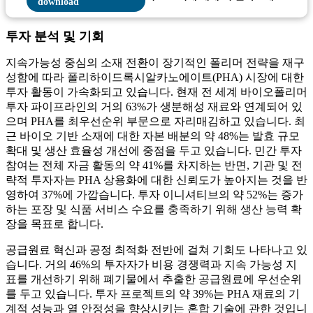
투자 분석 및 기회
지속가능성 중심의 소재 전환이 장기적인 폴리머 전략을 재구
성함에 따라 폴리하이드록시알카노에이트(PHA) 시장에 대한
투자 활동이 가속화되고 있습니다. 현재 전 세계 바이오폴리머
투자 파이프라인의 거의 63%가 생분해성 재료와 연계되어 있
으며 PHA를 최우선순위 부문으로 자리매김하고 있습니다. 최
근 바이오 기반 소재에 대한 자본 배분의 약 48%는 발효 규모
확대 및 생산 효율성 개선에 중점을 두고 있습니다. 민간 투자
참여는 전체 자금 활동의 약 41%를 차지하는 반면, 기관 및 전
략적 투자자는 PHA 상용화에 대한 신뢰도가 높아지는 것을 반
영하여 37%에 가깝습니다. 투자 이니셔티브의 약 52%는 증가
하는 포장 및 식품 서비스 수요를 충족하기 위해 생산 능력 확
장을 목표로 합니다.
공급원료 혁신과 공정 최적화 전반에 걸쳐 기회도 나타나고 있
습니다. 거의 46%의 투자자가 비용 경쟁력과 지속 가능성 지
표를 개선하기 위해 폐기물에서 추출한 공급원료에 우선순위
를 두고 있습니다. 투자 프로젝트의 약 39%는 PHA 재료의 기
계적 성능과 열 안정성을 향상시키는 혼합 기술에 관한 것입니