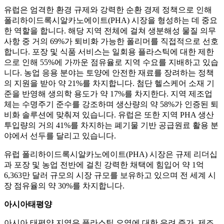
유럽은 엄격한 환경 규제와 강력한 순환 경제 정책으로 인해
폴리하이드록시알카노에이트(PHA) 시장을 형성하는 데 중요
한 역할을 합니다. 해당 지역 전체에 걸쳐 생분해성 물질 의무
사항 중 거의 69%가 퇴비화 가능한 폴리머를 직접적으로 선호
합니다. 포장 및 식품 서비스는 일회용 플라스틱에 대한 제한
으로 인해 55%에 가까운 점유율로 지역 수요를 지배하고 있습
니다. 농업 응용 분야는 토양에 안전한 재료를 장려하는 정책
의 지원을 받아 약 21%를 차지합니다. 첨단 헬스케어 소재 기
준을 반영해 생의학 용도가 약 17%를 차지한다. 지역 제조업
체는 수명주기 준수를 강조하며 생산량의 약 58%가 인증된 퇴
비화 솔루션에 맞춰져 있습니다. 유럽은 또한 지역 PHA 생산
투입량의 거의 41%를 차지하는 폐기물 기반 공급원료 활용 분
야에서 선두를 달리고 있습니다.
유럽 ​​폴리하이드록시알카노에이트(PHA) 시장은 규제 리더십
과 포장 및 농업 전반에 걸친 강력한 채택에 힘입어 약 1억
6,363만 달러 규모의 시장 규모를 보유하고 있으며 전 세계 시
장 점유율의 약 30%를 차지합니다.
아시아태평양
아시아 태평양 지역은 플라스틱 오염에 대한 우려 증가, 제조