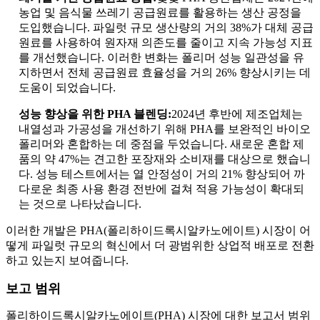
농업 및 음식물 쓰레기 공급원료를 활용하는 생산 공정을
도입했습니다. 파일럿 규모 생산량의 거의 38%가 대체 공급
원료를 사용하여 원자재 의존도를 줄이고 지속 가능성 지표
를 개선했습니다. 이러한 변화는 폴리머 성능 일관성을 유
지하면서 전체 공급원료 효율성을 거의 26% 향상시키는 데
도움이 되었습니다.
성능 향상을 위한 PHA 블렌딩:
2024년 후반에 제조업체는
내열성과 가공성을 개선하기 위해 PHA를 보완적인 바이오
폴리머와 혼합하는 데 중점을 두었습니다. 새로운 혼합 제
품의 약 47%는 견고한 포장재와 소비재를 대상으로 했습니
다. 성능 테스트에서는 열 안정성이 거의 21% 향상되어 까
다로운 최종 사용 환경 전반에 걸쳐 적용 가능성이 확대되
는 것으로 나타났습니다.
이러한 개발은 PHA(폴리하이드록시알카노에이트) 시장이 어
떻게 파일럿 규모의 혁신에서 더 광범위한 상업적 배포로 전환
하고 있는지 보여줍니다.
보고 범위
폴리하이드록시알카노에이트(PHA) 시장에 대한 보고서 범위