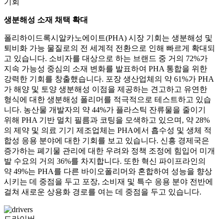
기회
생분해성 소재 채택 확대
폴리하이드록시알카노에이트(PHA) 시장 기회는 생분해성 및
퇴비화 가능 물질로의 전 세계적 전환으로 인해 빠르게 확대되
고 있습니다. 소비자를 대상으로 하는 브랜드 중 거의 72%가
지속 가능성 중심의 소재 변화를 발표하여 PHA 통합을 위한
강력한 기회를 창출했습니다. 포장 생산업체의 약 61%가 PHA
가 해양 및 토양 생분해성 이점을 제공하는 견고하고 유연한
형식에 대한 생분해성 폴리머를 적극적으로 테스트하고 있습
니다. 농산물 개발자의 약 44%가 플라스틱 잔류물을 줄이기
위해 PHA 기반 멀치 필름과 코팅을 모색하고 있으며, 약 28%
의 제약 및 의료 기기 제조업체는 PHA에서 흡수성 및 생체 적
합성 응용 분야에 대한 기회를 보고 있습니다. 신흥 경제국은
증가하는 폐기물 관리에 대한 우려와 정책 조정에 힘입어 미개
발 수요의 거의 36%를 차지합니다. 또한 혁신 파이프라인의
약 49%는 PHA를 다른 바이오폴리머와 혼합하여 성능을 향상
시키는 데 중점을 두고 포장, 소비재 및 특수 응용 분야 전반에
걸쳐 새로운 상용화 경로를 여는 데 중점을 두고 있습니다.
드라이버