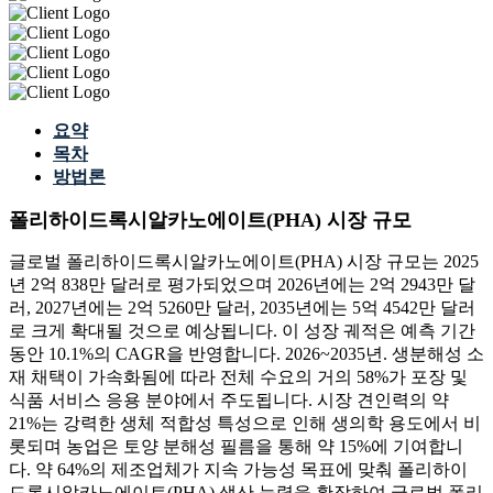
요약
목차
방법론
폴리하이드록시알카노에이트(PHA) 시장 규모
글로벌 폴리하이드록시알카노에이트(PHA) 시장 규모는 2025
년 2억 838만 달러로 평가되었으며 2026년에는 2억 2943만 달
러, 2027년에는 2억 5260만 달러, 2035년에는 5억 4542만 달러
로 크게 확대될 것으로 예상됩니다. 이 성장 궤적은 예측 기간
동안 10.1%의 CAGR을 반영합니다. 2026~2035년. 생분해성 소
재 채택이 가속화됨에 따라 전체 수요의 거의 58%가 포장 및
식품 서비스 응용 분야에서 주도됩니다. 시장 견인력의 약
21%는 강력한 생체 적합성 특성으로 인해 생의학 용도에서 비
롯되며 농업은 토양 분해성 필름을 통해 약 15%에 기여합니
다. 약 64%의 제조업체가 지속 가능성 목표에 맞춰 폴리하이
드록시알카노에이트(PHA) 생산 능력을 확장하여 글로벌 폴리