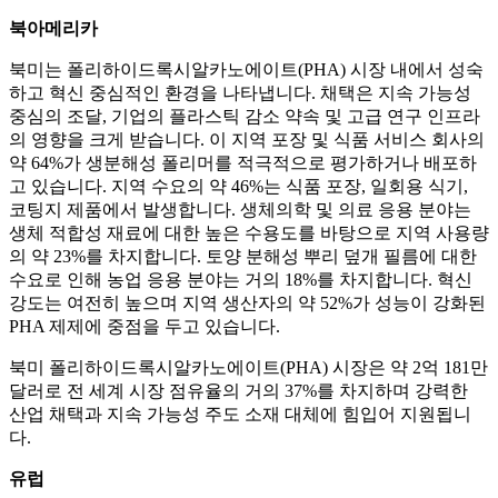
북아메리카
북미는 폴리하이드록시알카노에이트(PHA) 시장 내에서 성숙
하고 혁신 중심적인 환경을 나타냅니다. 채택은 지속 가능성
중심의 조달, 기업의 플라스틱 감소 약속 및 고급 연구 인프라
의 영향을 크게 받습니다. 이 지역 포장 및 식품 서비스 회사의
약 64%가 생분해성 폴리머를 적극적으로 평가하거나 배포하
고 있습니다. 지역 수요의 약 46%는 식품 포장, 일회용 식기,
코팅지 제품에서 발생합니다. 생체의학 및 의료 응용 분야는
생체 적합성 재료에 대한 높은 수용도를 바탕으로 지역 사용량
의 약 23%를 차지합니다. 토양 분해성 뿌리 덮개 필름에 대한
수요로 인해 농업 응용 분야는 거의 18%를 차지합니다. 혁신
강도는 여전히 높으며 지역 생산자의 약 52%가 성능이 강화된
PHA 제제에 중점을 두고 있습니다.
북미 폴리하이드록시알카노에이트(PHA) 시장은 약 2억 181만
달러로 전 세계 시장 점유율의 거의 37%를 차지하며 강력한
산업 채택과 지속 가능성 주도 소재 대체에 힘입어 지원됩니
다.
유럽