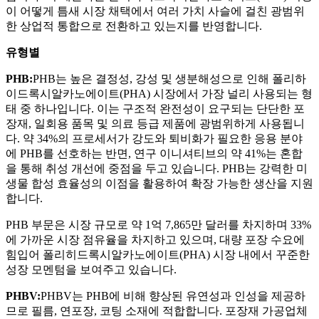
이 어떻게 틈새 시장 채택에서 여러 가치 사슬에 걸친 광범위
한 상업적 통합으로 전환하고 있는지를 반영합니다.
유형별
PHB:
PHB는 높은 결정성, 강성 및 생분해성으로 인해 폴리하
이드록시알카노에이트(PHA) 시장에서 가장 널리 사용되는 형
태 중 하나입니다. 이는 구조적 완전성이 요구되는 단단한 포
장재, 일회용 품목 및 의료 등급 제품에 광범위하게 사용됩니
다. 약 34%의 프로세서가 강도와 퇴비화가 필요한 응용 분야
에 PHB를 선호하는 반면, 연구 이니셔티브의 약 41%는 혼합
을 통해 취성 개선에 중점을 두고 있습니다. PHB는 강력한 미
생물 합성 효율성의 이점을 활용하여 확장 가능한 생산을 지원
합니다.
PHB 부문은 시장 규모로 약 1억 7,865만 달러를 차지하며 33%
에 가까운 시장 점유율을 차지하고 있으며, 대량 포장 수요에
힘입어 폴리히드록시알카노에이트(PHA) 시장 내에서 꾸준한
성장 모멘텀을 보여주고 있습니다.
PHBV:
PHBV는 PHB에 비해 향상된 유연성과 인성을 제공하
므로 필름, 연포장, 코팅 소재에 적합합니다. 포장재 가공업체