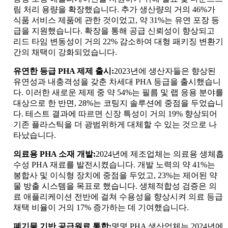
림 처리 용량을 확장했습니다. 추가 생산량의 거의 46%가
식품 서비스 제품에 관한 것이었고, 약 31%는 유연 포장 등
급을 지원했습니다. 확장을 통해 공급 신뢰성이 향상되고
리드 타임 변동성이 거의 22% 감소하여 대형 패키징 변환기
간의 채택이 강화되었습니다.
유연한 등급 PHA 제제 출시:
2023년에 생산자들은 향상된
유연성과 내충격성을 갖춘 차세대 PHA 등급을 출시했습니
다. 이러한 새로운 제제 중 약 54%는 필름 및 랩 응용 분야를
대상으로 한 반면, 28%는 코팅지 솔루션에 중점을 두었습니
다. 테스트 결과에 따르면 신장 특성이 거의 19% 향상되어
기존 플라스틱을 더 광범위하게 대체할 수 있는 것으로 나
타났습니다.
의료용 PHA 소재 개발:
2024년에 제조업체는 의료용 생체흡
수성 PHA 재료를 발전시켰습니다. 개발 노력의 약 41%는
봉합사 및 이식형 장치에 중점을 두었고, 23%는 제어된 약
물 방출 시스템을 목표로 했습니다. 생체적합성 검증은 의
료 애플리케이션 전반에 걸쳐 수용성을 향상시켜 의료 등급
채택 비율이 거의 17% 증가하는 데 기여했습니다.
폐기물 기반 공급원료 통합:
몇몇 PHA 생산업체는 2024년에