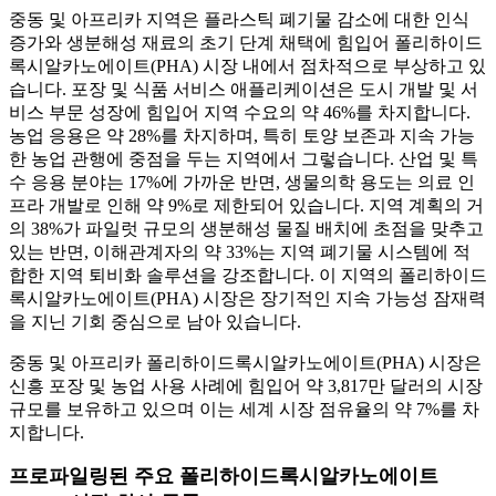
중동 및 아프리카 지역은 플라스틱 폐기물 감소에 대한 인식
증가와 생분해성 재료의 초기 단계 채택에 힘입어 폴리하이드
록시알카노에이트(PHA) 시장 내에서 점차적으로 부상하고 있
습니다. 포장 및 식품 서비스 애플리케이션은 도시 개발 및 서
비스 부문 성장에 힘입어 지역 수요의 약 46%를 차지합니다.
농업 응용은 약 28%를 차지하며, 특히 토양 보존과 지속 가능
한 농업 관행에 중점을 두는 지역에서 그렇습니다. 산업 및 특
수 응용 분야는 17%에 가까운 반면, 생물의학 용도는 의료 인
프라 개발로 인해 약 9%로 제한되어 있습니다. 지역 계획의 거
의 38%가 파일럿 규모의 생분해성 물질 배치에 초점을 맞추고
있는 반면, 이해관계자의 약 33%는 지역 폐기물 시스템에 적
합한 지역 퇴비화 솔루션을 강조합니다. 이 지역의 폴리하이드
록시알카노에이트(PHA) 시장은 장기적인 지속 가능성 잠재력
을 지닌 기회 중심으로 남아 있습니다.
중동 및 아프리카 폴리하이드록시알카노에이트(PHA) 시장은
신흥 포장 및 농업 사용 사례에 힘입어 약 3,817만 달러의 시장
규모를 보유하고 있으며 이는 세계 시장 점유율의 약 7%를 차
지합니다.
프로파일링된 주요 폴리하이드록시알카노에이트