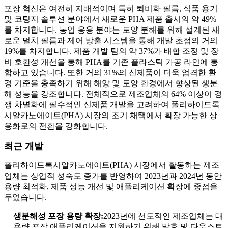
포장 혁신은 여전히 ​​지배적이며 특히 퇴비화 필름, 식품 용기
및 코팅지 솔루션 분야에서 새로운 PHA 제품 출시의 약 49%
를 차지합니다. 농업 응용 분야는 토양 분해를 위해 설계된 새
로운 멀치 필름과 제어 방출 시스템을 통해 개발 초점의 거의
19%를 차지합니다. 제품 개발 팀의 약 37%가 배합 조정 및 장
비 호환성 개선을 통해 PHA를 기존 플라스틱 가공 라인에 통
합하고 있습니다. 또한 거의 31%의 신제품이 더욱 엄격한 환
경 기준을 충족하기 위해 해양 및 토양 환경에서 향상된 생분
해 성능을 강조합니다. 전체적으로 제조업체의 64% 이상이 경
쟁 차별화에 필수적인 신제품 개발을 고려하여 폴리하이드록
시알카노에이트(PHA) 시장의 조기 채택에서 확장 가능한 상
용화로의 전환을 강화합니다.
최근 개발
폴리하이드록시알카노에이트(PHA) 시장에서 활동하는 제조
업체는 상업적 성숙도 증가를 반영하여 2023년과 2024년 동안
용량 최적화, 제품 성능 개선 및 애플리케이션 확장에 중점을
두었습니다.
생분해성 포장 용량 확장:
2023년에 선도적인 제조업체는 대
용량 포장 애플리케이션을 지원하기 위해 발효 및 다운스트