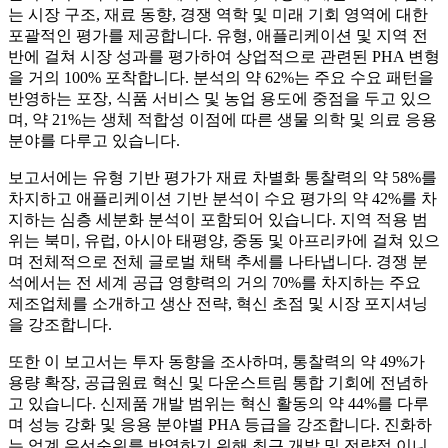
는 시장 구조, 재료 동향, 경쟁 역학 및 미래 기회 영역에 대한
포괄적인 평가를 제공합니다. 유형, 애플리케이션 및 지역 전
반에 걸쳐 시장 성과를 평가하여 상업적으로 관련된 PHA 변형
을 거의 100% 포착합니다. 분석의 약 62%는 주요 수요 패턴을
반영하는 포장, 식품 서비스 및 농업 용도에 중점을 두고 있으
며, 약 21%는 생체 적합성 이점에 따른 생물 의학 및 의료 응용
분야를 다루고 있습니다.
보고서에는 유형 기반 평가가 재료 차별화 통찰력의 약 58%를
차지하고 애플리케이션 기반 분석이 수요 평가의 약 42%를 차
지하는 심층 세분화 분석이 포함되어 있습니다. 지역 적용 범
위는 북미, 유럽, 아시아 태평양, 중동 및 아프리카에 걸쳐 있으
며 전체적으로 전체 글로벌 채택 추세를 나타냅니다. 경쟁 분
석에서는 전 세계 공급 영향력의 거의 70%를 차지하는 주요
제조업체를 소개하고 생산 전략, 혁신 초점 및 시장 포지셔닝
을 강조합니다.
또한 이 보고서는 투자 동향을 조사하며, 통찰력의 약 49%가
용량 확장, 공급원료 혁신 및 다운스트림 통합 기회에 전념하
고 있습니다. 신제품 개발 범위는 혁신 활동의 약 44%를 다루
며 성능 강화 및 응용 분야별 PHA 등급을 강조합니다. 진화하
는 업계 우선순위를 반영하기 위해 최근 개발 및 전략적 이니