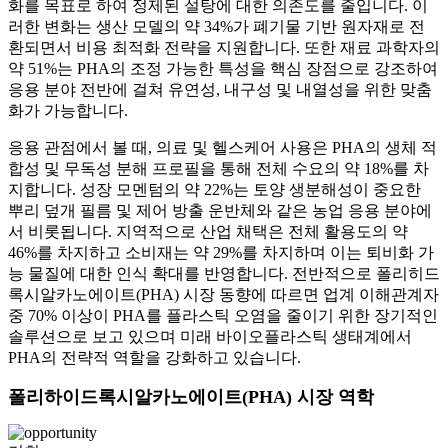
화를 목표로 하여 정제된 설탕에 대한 의존도를 줄입니다. 이
러한 변화는 생산 모델의 약 34%가 폐기물 기반 원자재로 전
환되면서 비용 최적화 전략을 지원합니다. 또한 재료 과학자의
약 51%는 PHA의 조정 가능한 특성을 핵심 장점으로 강조하여
응용 분야 전반에 걸쳐 유연성, 내구성 및 내열성을 위한 맞춤
화가 가능합니다.
응용 관점에서 볼 때, 의료 및 헬스케어 사용은 PHA의 생체 적
합성 및 무독성 분해 프로필을 통해 전체 수요의 약 18%를 차
지합니다. 성장 모멘텀의 약 22%는 토양 생분해성이 중요한
뿌리 덮개 필름 및 제어 방출 운반체와 같은 농업 응용 분야에
서 비롯됩니다. 지역적으로 산업 채택은 전체 활용도의 약
46%를 차지하고 소비재는 약 29%를 차지하며 이는 퇴비화 가
능 물질에 대한 인식 확대를 반영합니다. 전반적으로 폴리히드
록시알카노에이트(PHA) 시장 동향에 따르면 업계 이해관계자
중 70% 이상이 PHA를 플라스틱 오염을 줄이기 위한 장기적인
솔루션으로 보고 있으며 미래 바이오플라스틱 생태계에서
PHA의 전략적 역할을 강화하고 있습니다.
폴리하이드록시알카노에이트(PHA) 시장 역학