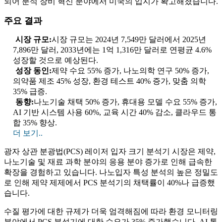
되어 분석 장비 혁신 분야에서 미국의 입지가 확고해졌습니다.
주요 결과
시장 규모:
시장 규모는 2024년 7,549만 달러에서 2025년
7,896만 달러, 2033년에는 1억 1,316만 달러로 연평균 4.6%
성장할 것으로 예상된다.
성장 동인:
제약 수요 55% 증가, 나노의학 연구 50% 증가,
의약품 제조 45% 성장, 환경 테스트 40% 증가, 맞춤 의학
35% 급증.
동향:
나노기술 채택 50% 증가, 휴대용 모델 수요 55% 증가,
AI 기반 시스템 사용 60%, 교육 시간 40% 감소, 클라우드 통
합 35% 향상.
더 보기..
광자 상관 분광법(PCS) 레이저 입자 크기 분석기 시장은 제약,
나노기술 및 재료 과학 분야의 응용 분야 증가로 인해 급속한
확장을 경험하고 있습니다. 나노입자 특성 분석의 높은 정밀도
로 인해 제약 제제에서 PCS 분석기의 채택률이 40%나 급증했
습니다.
수질 평가에 대한 규제가 더욱 엄격해짐에 따라 환경 모니터링
분야에서 PCS 분석기에 대한 수요가 35% 증가했습니다. AI 통