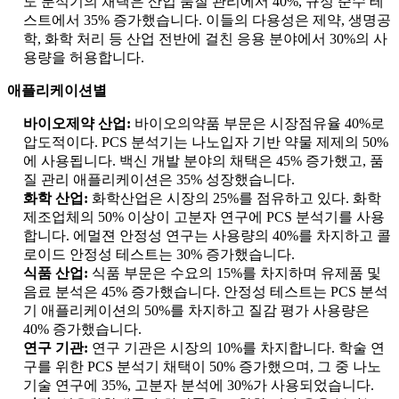
도 분석기의 채택은 산업 품질 관리에서 40%, 규정 준수 테
스트에서 35% 증가했습니다. 이들의 다용성은 제약, 생명공
학, 화학 처리 등 산업 전반에 걸친 응용 분야에서 30%의 사
용량을 허용합니다.
애플리케이션별
바이오제약 산업:
바이오의약품 부문은 시장점유율 40%로
압도적이다. PCS 분석기는 나노입자 기반 약물 제제의 50%
에 사용됩니다. 백신 개발 분야의 채택은 45% 증가했고, 품
질 관리 애플리케이션은 35% 성장했습니다.
화학 산업:
화학산업은 시장의 25%를 점유하고 있다. 화학
제조업체의 50% 이상이 고분자 연구에 PCS 분석기를 사용
합니다. 에멀젼 안정성 연구는 사용량의 40%를 차지하고 콜
로이드 안정성 테스트는 30% 증가했습니다.
식품 산업:
식품 부문은 수요의 15%를 차지하며 유제품 및
음료 분석은 45% 증가했습니다. 안정성 테스트는 PCS 분석
기 애플리케이션의 50%를 차지하고 질감 평가 사용량은
40% 증가했습니다.
연구 기관:
연구 기관은 시장의 10%를 차지합니다. 학술 연
구를 위한 PCS 분석기 채택이 50% 증가했으며, 그 중 나노
기술 연구에 35%, 고분자 분석에 30%가 사용되었습니다.