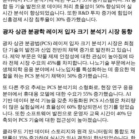
합 등 기술 발전으로 데이터 처리 효율성이 50% 향상되어 실
시간 분석이 향상되었습니다. 또한 R&D 투자 증가에 힘입어
신흥경제 시장 침투율이 30% 증가했습니다.
광자 상관 분광학 레이저 ​​입자 크기 분석기 시장 동향
광자 상관 분광법(PCS) 레이저 입자 크기 분석기 시장은 최첨
단 기술의 발전과 산업 전반의 채택 증가로 발전하고 있습니
다. 제약 부문은 약물 제제 안정성에 대한 관심이 높아짐에 따
라 전체 시장 수요의 45%를 차지합니다. 나노기술 부문에서는
생체의학 응용 분야에서 나노입자를 특성화하는 데 중요한 역
할을 하는 PCS 분석기 채택이 50% 증가했습니다.
또 다른 주요 추세는 PCS 분석기의 소형화로, 현장 연구 응용
분야에서 휴대용 모델에 대한 수요가 55% 증가했습니다. AI
기반 데이터 분석 기능을 갖춘 자동화된 PCS 시스템은 처리량
이 많은 실험실에서 효율성이 60% 향상되면서 인기를 얻었습
니다. 또한 소프트웨어 발전으로 운영자 교육 시간이 40% 단
축되어 PCS 기술에 대한 접근성이 높아졌습니다.
클라우드 기반 데이터 스토리지와 원격 모니터링의 통합도 채
택률이 35% 증가하여 실시간 의사 결정이 향상되었습니다. 한