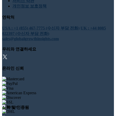
서비스 약관
개인정보 보호정책
연락처
USA : +1 (855) 467-7775 (수신자 부담 전화)
UK : +44 8085
022397 (수신자 부담 전화)
sales@globalgrowthinsights.com
우리와 연결하세요
온라인 신뢰
신뢰 및 인증됨