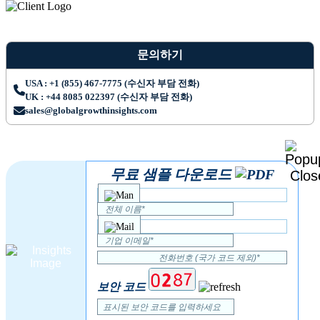
문의하기
USA : +1 (855) 467-7775 (수신자 부담 전화)
UK : +44 8085 022397 (수신자 부담 전화)
sales@globalgrowthinsights.com
무료 샘플 다운로드
보안 코드