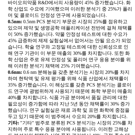
바이오의약품 R&D에서의 사용량이 45% 증가했습니다. 화
학 산업도 수요에 기여했으며 이러한 분석기 중 25%가 폴리
머 및 콜로이드 안정성 연구에 사용되었습니다.
0.5nm:
0.5nm PCS 분석기 부문은 시장의 25%를 점유하고
있으며 제약 및 생명공학 애플리케이션 전반에 걸쳐 채택률
이 50% 증가했습니다. 약물 안정성 테스트에 대한 수요가
45% 급증하여 제제 실험실에서 없어서는 안될 요소가 되었
습니다. 학술 연구와 고정밀 테스트에 대한 신뢰성으로 인
해 연구 기관이 이 부문 매출의 30%를 차지합니다. 또한 화
학 산업은 주로 유제 안정성 및 폴리머 연구 응용 분야를 위
해 이러한 분석기 채택에 25% 기여했습니다.
0.6nm:
0.6 nm 분해능을 갖춘 분석기는 시장의 20%를 차지
하며 현탁액 및 유제 평가를 위해 식품 산업에서 채택률이
35% 증가했습니다. 이 해상도를 갖춘 PCS 분석기는 콜로이
드 연구에 광범위하게 사용되기 때문에 화학 부문이 매출의
40%를 차지합니다. 식품 가공 분야에서 품질 관리에 대한
필요성이 증가함에 따라 지난 5년 동안 채택률이 30% 증가
했습니다. 연구 실험실은 재료 과학 및 표면 화학에 중점을
두고 있기 때문에 이 범주에서 수요의 20%를 차지합니다.
기타:
"기타" 범주로 분류된 PCS 분석기는 시장의 25%를 차
지하며 주로 특수 응용 분야에 사용됩니다. 이러한 고해상