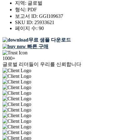
지역:
글로벌
형식:
PDF
보고서 ID:
GGI109637
SKU ID:
25933621
페이지 수:
90
무료 샘플 다운로드
빠른 구매
1000+
글로벌 리더들이 우리를 신뢰합니다