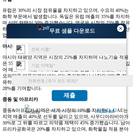
유럽은 30%의 시장 점유율을 차지하고 있으며, 수요의 40%는
화학 부문에서 발생합니다. 독일은 유럽 매출의 35%를 차지하
며 산업 채택이 50% 증가했습니다. 영국은 시장의 25%를 점유
×
하고 있으며 연구 수요는 40% 증가했습니다. 프랑스는 식품산
무료 샘플 다운로드
업 적용이 45% 급증하면서 20%를 기여합니다.
아시아태평양
아시아 태평양 지역은 시장의 25%를 차지하며 나노기술 적용
은 55% 증가했습니다. 중국은 의약품 수요의 50% 증가에 힘입
어 매출의 40%로 이 지역을 선도하고 있습니다. 인도는 바이
오의약품 애플리케이션이 45% 증가하면서 시장의 30%를 점
유하고 있습니다. 일본은 연구 응용 분야에서 35% 성장하여
20%를 기여합니다.
제출
중동 및 아프리카
중동&아프리카 지역은 세계 시장의 10%를 차지한다. UAE는
고객님의 개인 정보는 완전히 비밀로 보장됩니다.
개인정보 보호
지역 매출의 40%로 선두를 달리고 있으며, 사우디아라비아가
30%로 그 뒤를 따르고 의약품 채택이 45% 증가했습니다. 남아
프리카공화국은 20%를 차지하고 있으며, 화학물질 적용 분야