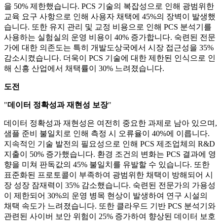
을 50% 제한했습니다. PCS 기술의 복잡성으로 인해 광범위한
교육 요구 사항으로 인해 사용자 채택에 45%의 장벽이 발생했
습니다. 또한 유지 관리 및 교정 비용으로 인해 PCS 분석기를
사용하는 실험실의 운영 비용이 40% 증가합니다. 숙련된 전문
가에 대한 의존도는 특히 개발도상국에서 시장 접근성을 35%
감소시켰습니다. 더욱이 PCS 기술에 대한 제한된 인식으로 인
해 신흥 산업에서 채택률이 30% 느려졌습니다.
도전
"
데이터 정확성과 재현성 보장
"
데이터 정확성과 재현성은 여전히 ​​중요한 과제로 남아 있으며,
샘플 준비 불일치로 인해 측정 시 오류율이 40%에 이릅니다.
지속적인 기술 발전의 필요성으로 인해 PCS 제조업체의 R&D
지출이 50% 증가했습니다. 환경 조건의 변화는 PCS 결과에 영
향을 미쳐 판독값의 45% 불일치를 유발할 수 있습니다. 또한
표준화된 프로토콜이 부족하여 광범위한 채택이 방해되어 시
장 성장 잠재력이 35% 감소했습니다. 숙련된 전문가의 가용성
이 제한되어 30%의 운영 병목 ​​현상이 발생하여 연구 시설의
채택 속도가 느려졌습니다. 또한 클라우드 기반 PCS 분석기와
관련된 사이버 보안 위험이 25% 증가하여 향상된 데이터 보호