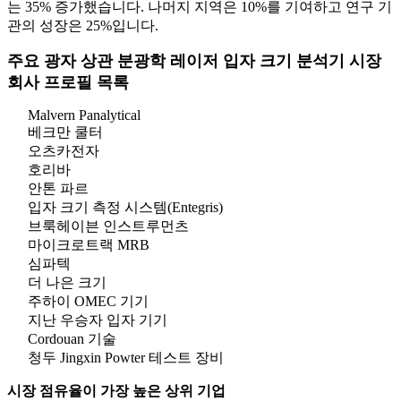
는 35% 증가했습니다. 나머지 지역은 10%를 기여하고 연구 기
관의 성장은 25%입니다.
주요 광자 상관 분광학 레이저 ​​입자 크기 분석기 시장
회사 프로필 목록
Malvern Panalytical
베크만 쿨터
오츠카전자
호리바
안톤 파르
입자 크기 측정 시스템(Entegris)
브룩헤이븐 인스트루먼츠
마이크로트랙 MRB
심파텍
더 나은 크기
주하이 OMEC 기기
지난 우승자 입자 기기
Cordouan 기술
청두 Jingxin Powter 테스트 장비
시장 점유율이 가장 높은 상위 기업