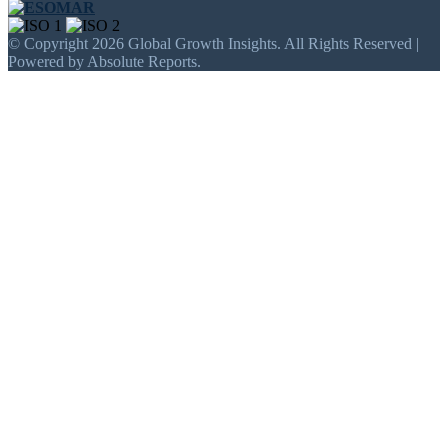
© Copyright 2026 Global Growth Insights. All Rights Reserved |
Powered by Absolute Reports.