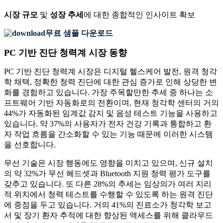
시장 규모
및
성장 추세
에 대한 종합적인 인사이트 확보
무료 샘플 다운로드
PC 기반 진단 청력계 시장 동향
PC 기반 진단 청력계 시장은 디지털 헬스케어 발전, 원격 청각
학 채택, 정확한 청력 진단에 대한 관심 증가로 인해 상당한 변
화를 경험하고 있습니다. 가장 주목할만한 추세 중 하나는 소
프트웨어 기반 자동화로의 전환이며, 현재 청각학 센터의 거의
44%가 자동화된 임계값 감지 및 음성 테스트 기능을 사용하고
있습니다. 약 37%의 사용자가 전자 건강 기록과 통합하고 환
자 작업 흐름을 간소화할 수 있는 기능 때문에 이러한 시스템
을 선호합니다.
무선 기술은 시장 행동에도 영향을 미치고 있으며, 신규 설치
의 약 32%가 무선 헤드셋과 Bluetooth 지원 청력 평가 도구를
갖추고 있습니다. 또 다른 28%의 추세는 임상의가 여러 지리
적 위치에서 청력 테스트를 수행할 수 있도록 하는 원격 진단
에 중점을 두고 있습니다. 거의 41%의 진료소가 청각학 보고
서 및 장기 환자 추적에 대한 향상된 액세스를 위해 클라우드