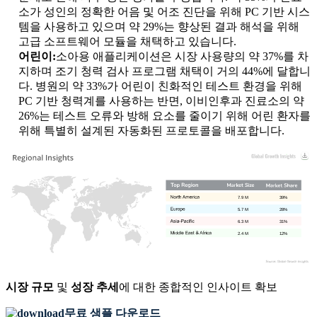
소가 성인의 정확한 어음 및 어조 진단을 위해 PC 기반 시스
템을 사용하고 있으며 약 29%는 향상된 결과 해석을 위해
고급 소프트웨어 모듈을 채택하고 있습니다.
어린이:
소아용 애플리케이션은 시장 사용량의 약 37%를 차
지하며 조기 청력 검사 프로그램 채택이 거의 44%에 달합니
다. 병원의 약 33%가 어린이 친화적인 테스트 환경을 위해
PC 기반 청력계를 사용하는 반면, 이비인후과 진료소의 약
26%는 테스트 오류와 방해 요소를 줄이기 위해 어린 환자를
위해 특별히 설계된 자동화된 프로토콜을 배포합니다.
7.9 M
39%
5.7 M
28%
6.3 M
31%
2.4 M
12%
시장 규모
및
성장 추세
에 대한 종합적인 인사이트 확보
무료 샘플 다운로드