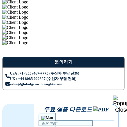
문의하기
USA : +1 (855) 467-7775 (수신자 부담 전화)
UK : +44 8085 022397 (수신자 부담 전화)
sales@globalgrowthinsights.com
무료 샘플 다운로드