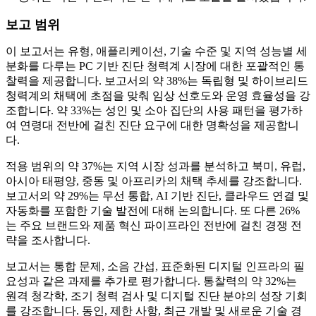
보고 범위
이 보고서는 유형, 애플리케이션, 기술 수준 및 지역 성능별 세
분화를 다루는 PC 기반 진단 청력계 시장에 대한 포괄적인 통
찰력을 제공합니다. 보고서의 약 38%는 독립형 및 하이브리드
청력계의 채택에 초점을 맞춰 임상 선호도와 운영 효율성을 강
조합니다. 약 33%는 성인 및 소아 집단의 사용 패턴을 평가하
여 연령대 전반에 걸친 진단 요구에 대한 명확성을 제공합니
다.
적용 범위의 약 37%는 지역 시장 성과를 분석하고 북미, 유럽,
아시아 태평양, 중동 및 아프리카의 채택 추세를 강조합니다.
보고서의 약 29%는 무선 통합, AI 기반 진단, 클라우드 연결 및
자동화를 포함한 기술 발전에 대해 논의합니다. 또 다른 26%
는 주요 브랜드와 제품 혁신 파이프라인 전반에 걸친 경쟁 전
략을 조사합니다.
보고서는 통합 문제, 소음 간섭, 표준화된 디지털 인프라의 필
요성과 같은 과제를 추가로 평가합니다. 통찰력의 약 32%는
원격 청각학, 조기 청력 검사 및 디지털 진단 분야의 성장 기회
를 강조합니다. 동인, 제한 사항, 최근 개발 및 새로운 기술 경