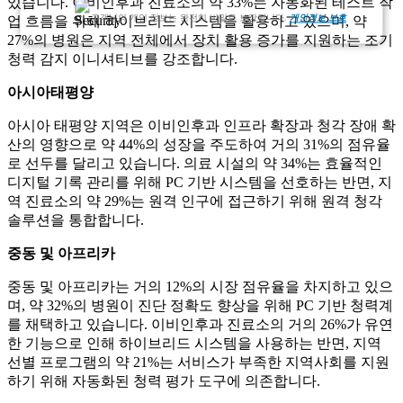
있습니다. 이비인후과 진료소의 약 33%는 자동화된 테스트 작
고객님의 개인 정보는 완전히 비밀로 보장됩니다.
개인정보 보호
업 흐름을 위해 하이브리드 시스템을 활용하고 있으며, 약
27%의 병원은 지역 전체에서 장치 활용 증가를 지원하는 조기
청력 감지 이니셔티브를 강조합니다.
아시아태평양
아시아 태평양 지역은 이비인후과 인프라 확장과 청각 장애 확
산의 영향으로 약 44%의 성장을 주도하여 거의 31%의 점유율
로 선두를 달리고 있습니다. 의료 시설의 약 34%는 효율적인
디지털 기록 관리를 위해 PC 기반 시스템을 선호하는 반면, 지
역 진료소의 약 29%는 원격 인구에 접근하기 위해 원격 청각
솔루션을 통합합니다.
중동 및 아프리카
중동 및 아프리카는 거의 12%의 시장 점유율을 차지하고 있으
며, 약 32%의 병원이 진단 정확도 향상을 위해 PC 기반 청력계
를 채택하고 있습니다. 이비인후과 진료소의 거의 26%가 유연
한 기능으로 인해 하이브리드 시스템을 사용하는 반면, 지역
선별 프로그램의 약 21%는 서비스가 부족한 지역사회를 지원
하기 위해 자동화된 청력 평가 도구에 의존합니다.