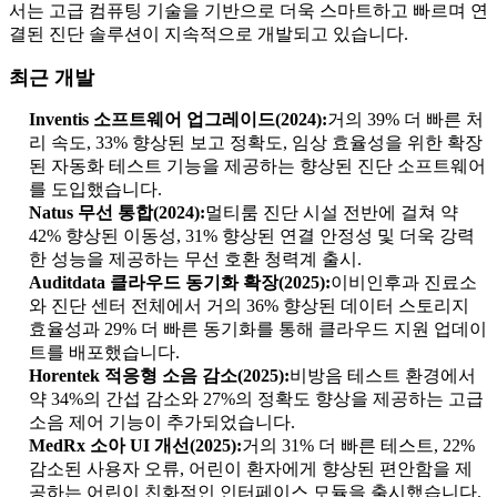
서는 고급 컴퓨팅 기술을 기반으로 더욱 스마트하고 빠르며 연
결된 진단 솔루션이 지속적으로 개발되고 있습니다.
최근 개발
Inventis 소프트웨어 업그레이드(2024):
거의 39% 더 빠른 처
리 속도, 33% 향상된 보고 정확도, 임상 효율성을 위한 확장
된 자동화 테스트 기능을 제공하는 향상된 진단 소프트웨어
를 도입했습니다.
Natus 무선 통합(2024):
멀티룸 진단 시설 전반에 걸쳐 약
42% 향상된 이동성, 31% 향상된 연결 안정성 및 더욱 강력
한 성능을 제공하는 무선 호환 청력계 출시.
Auditdata 클라우드 동기화 확장(2025):
이비인후과 진료소
와 진단 센터 전체에서 거의 36% 향상된 데이터 스토리지
효율성과 29% 더 빠른 동기화를 통해 클라우드 지원 업데이
트를 배포했습니다.
Horentek 적응형 소음 감소(2025):
비방음 테스트 환경에서
약 34%의 간섭 감소와 27%의 정확도 향상을 제공하는 고급
소음 제어 기능이 추가되었습니다.
MedRx 소아 UI 개선(2025):
거의 31% 더 빠른 테스트, 22%
감소된 사용자 오류, 어린이 환자에게 향상된 편안함을 제
공하는 어린이 친화적인 인터페이스 모듈을 출시했습니다.