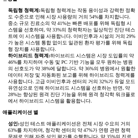
독립형 청력계:
독립형 청력계는 작동 용이성과 강력한 정확
도 수준으로 인해 시장 사용량의 거의 54%를 차지합니다.
중소 규모 진료소의 약 41%는 빠른 배포를 위해 독립형 시
스템을 선호하며, 약 33%의 청력학자는 일상적인 진단 테스
트에 이 시스템을 사용합니다. 이비인후과 시설의 거의 29%
가 높은 시스템 통합 없이도 일관된 환자 평가를 위해 독립
형 장치를 사용합니다.
하이브리드 청력계:
하이브리드 시스템은 시장 도입률의 약
46%를 차지하며 수동 및 PC 기반 기능을 모두 원하는 병원
의 선호도가 약 38%에 달합니다. 약 36%의 병원에서 원활한
데이터 저장 및 자동화된 보고를 위해 하이브리드 청력계를
사용합니다. 고급 이비인후과 센터의 거의 32%가 듀얼 모드
유연성으로 인해 하이브리드 시스템을 선호하는 반면, 약
28%는 향상된 원격 진단 기능을 위해 원격 청각학 워크플로
에서 하이브리드 시스템을 활용합니다.
애플리케이션 별
성인:
성인 테스트 애플리케이션은 전체 시장 수요의 거의
63%를 차지하며, 청각학 센터의 약 47%가 연령 관련 청력
문제로 인해 자주 성인 평가를 수행합니다. 약 35%의 진료