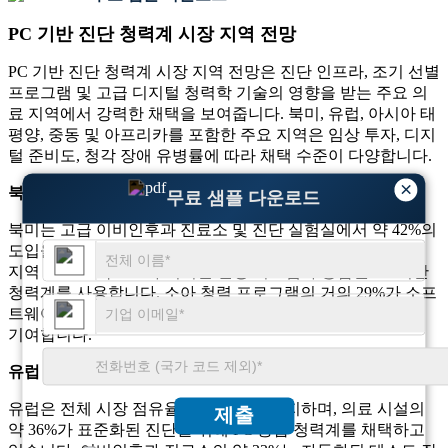
PC 기반 진단 청력계 시장 지역 전망
PC 기반 진단 청력계 시장 지역 전망은 진단 인프라, 조기 선별
프로그램 및 고급 디지털 청력학 기술의 영향을 받는 주요 의
료 지역에서 강력한 채택을 보여줍니다. 북미, 유럽, 아시아 태
평양, 중동 및 아프리카를 포함한 주요 지역은 임상 투자, 디지
털 준비도, 청각 장애 유병률에 따라 채택 수준이 다양합니다.
×
북아메리카
무료 샘플 다운로드
북미는 고급 이비인후과 진료소 및 진단 실험실에서 약 42%의
도입을 통해 글로벌 시장 수요의 거의 39%를 차지합니다. 이
지역 병원의 약 37%가 디지털 건강 시스템과 통합된 PC 기반
청력계를 사용합니다. 소아 청력 프로그램의 거의 29%가 소프
트웨어 지원 청각학 도구에 의존하여 지역 채택 강도에 크게
기여합니다.
유럽
유럽은 전체 시장 점유율의 약 28%를 차지하며, 의료 시설의
제출
약 36%가 표준화된 진단을 위해 PC 통합 청력계를 채택하고