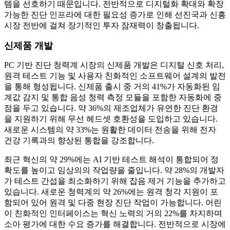
템을 선호하기 때문입니다. 전반적으로 디지털화 확대와 확장
가능한 진단 인프라에 대한 필요성 증가로 인해 선진국과 신흥
시장 전반에 걸쳐 장기적인 투자 잠재력이 창출됩니다.
신제품 개발
PC 기반 진단 청력계 시장의 신제품 개발은 디지털 신호 처리,
원격 테스트 기능 및 사용자 친화적인 소프트웨어 설계의 발전
을 통해 형성됩니다. 신제품 출시 중 거의 41%가 자동화된 임
계값 감지 및 통합 음성 청력 측정 모듈을 포함한 자동화에 중
점을 두고 있습니다. 약 36%의 제조업체가 유연한 진단 환경
을 지원하기 위해 무선 헤드셋 호환성을 도입하고 있습니다.
새로운 시스템의 약 33%는 원활한 데이터 전송을 위해 전자
건강 기록과의 향상된 통합을 강조합니다.
최근 혁신의 약 29%에는 AI 기반 테스트 해석이 통합되어 정
확도를 높이고 임상의의 작업량을 줄입니다. 약 28%의 개발자
가 테스트 간섭을 최소화하기 위해 잡음 제거 기능을 추가하고
있습니다. 새로운 청력계의 약 26%에는 원격 청각 지원이 포
함되어 있어 원격 및 다중 현장 진단 작업이 가능합니다. 어린
이 친화적인 인터페이스는 혁신 노력의 거의 22%를 차지하며
소아 평가에 대한 수요 증가를 해결합니다. 전반적으로 시장에