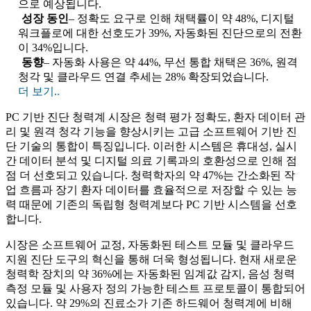
으로 예상됩니다.
성장 동인
– 정확도 요구로 인해 채택률이 약 48%, 디지털
워크플로에 대한 선호도가 39%, 자동화된 진단으로의 전환
이 34%입니다.
동향
– 자동화 사용은 약 44%, 무선 통합 채택은 36%, 원격
청각 및 클라우드 연결 추세는 28% 확장되었습니다.
더 보기..
PC 기반 진단 청력계 시장은 청력 평가 정확도, 환자 데이터 관
리 및 원격 청각 기능을 향상시키는 고급 소프트웨어 기반 진
단 기술의 통합이 특징입니다. 이러한 시스템은 휴대성, 실시
간 데이터 분석 및 디지털 의료 기록과의 호환성으로 인해 점
점 더 선호되고 있습니다. 청력학자의 약 47%는 간소화된 작
업 흐름과 장기 환자 데이터를 효율적으로 저장할 수 있는 능
력 때문에 기존의 독립형 청력계보다 PC 기반 시스템을 선호
합니다.
시장은 소프트웨어 교정, 자동화된 테스트 모듈 및 클라우드
지원 진단 도구의 혁신을 통해 더욱 형성됩니다. 현재 새로운
청력학 장치의 약 36%에는 자동화된 임계값 감지, 음성 청력
측정 모듈 및 사용자 정의 가능한 테스트 프로토콜이 통합되어
있습니다. 약 29%의 진료소가 기존 하드웨어 청력계에 비해