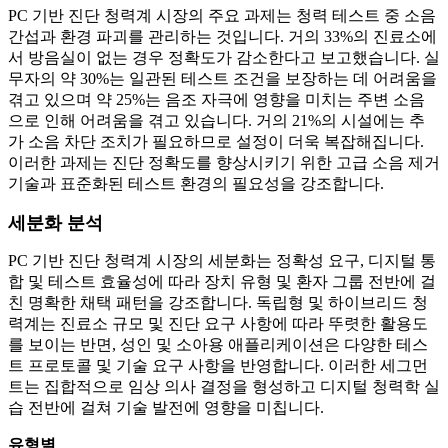
PC 기반 진단 청력계 시장의 주요 과제는 청력 테스트 중 소음
간섭과 환경 파괴를 관리하는 것입니다. 거의 33%의 진료소에
서 방음실이 없는 경우 정확도가 감소한다고 보고했습니다. 실
무자의 약 30%는 일관된 테스트 조건을 보장하는 데 어려움을
겪고 있으며 약 25%는 음조 자극에 영향을 미치는 주변 소음
으로 인해 어려움을 겪고 있습니다. 거의 21%의 시설에는 추
가 소음 차단 조치가 필요하므로 설정이 더욱 복잡해집니다.
이러한 과제는 진단 정확도를 향상시키기 위한 고급 소음 제거
기술과 표준화된 테스트 환경의 필요성을 강조합니다.
세분화 분석
PC 기반 진단 청력계 시장의 세분화는 정확성 요구, 디지털 통
합 및 테스트 효율성에 따라 장치 유형 및 환자 그룹 전반에 걸
친 명확한 채택 패턴을 강조합니다. 독립형 및 하이브리드 청
력계는 진료소 규모 및 진단 요구 사항에 따라 뚜렷한 활용도
를 보이는 반면, 성인 및 소아용 애플리케이션은 다양한 테스
트 프로토콜 및 기술 요구 사항을 반영합니다. 이러한 세그먼
트는 집합적으로 임상 의사 결정을 형성하고 디지털 청력학 실
습 전반에 걸쳐 기술 발전에 영향을 미칩니다.
유형별