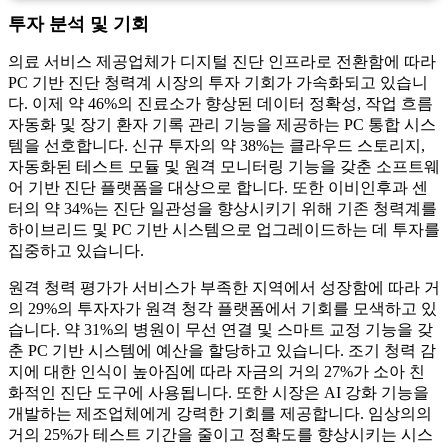
투자 분석 및 기회
의료 서비스 제공업체가 디지털 진단 인프라로 전환함에 따라
PC 기반 진단 청력계 시장의 투자 기회가 가속화되고 있습니
다. 이제 약 46%의 진료소가 향상된 데이터 정확성, 작업 흐름
자동화 및 장기 환자 기록 관리 기능을 제공하는 PC 통합 시스
템을 선호합니다. 신규 투자의 약 38%는 클라우드 스토리지,
자동화된 테스트 모듈 및 원격 모니터링 기능을 갖춘 소프트웨
어 기반 진단 플랫폼을 대상으로 합니다. 또한 이비인후과 센
터의 약 34%는 진단 일관성을 향상시키기 위해 기존 청력계를
하이브리드 및 PC 기반 시스템으로 업그레이드하는 데 투자를
집중하고 있습니다.
원격 청력 평가가 서비스가 부족한 지역에서 성장함에 따라 거
의 29%의 투자자가 원격 청각 플랫폼에서 기회를 모색하고 있
습니다. 약 31%의 병원이 무선 연결 및 스마트 교정 기능을 갖
춘 PC 기반 시스템에 예산을 할당하고 있습니다. 조기 청력 감
지에 대한 인식이 높아짐에 따라 자금의 거의 27%가 소아 친
화적인 진단 도구에 사용됩니다. 또한 시장은 AI 강화 기능을
개발하는 제조업체에게 강력한 기회를 제공합니다. 임상의의
거의 25%가 테스트 기간을 줄이고 정확도를 향상시키는 시스