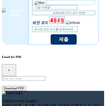
보안 코드
제출
Email for PDF
×
Download PDF
Global Growth Insights
사무실 번호 - B, 2층, 아이콘 타워, 바네르-말룽게 도로, 바네