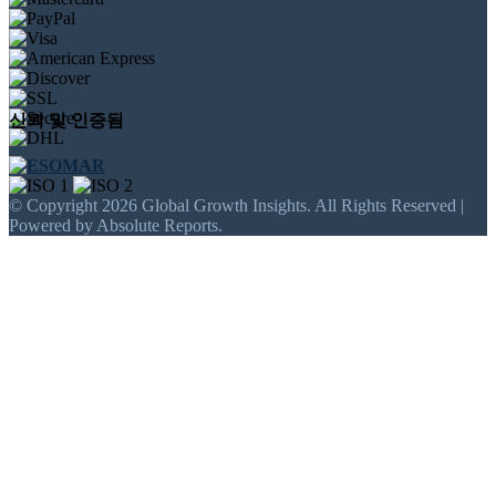
신뢰 및 인증됨
© Copyright 2026 Global Growth Insights. All Rights Reserved |
Powered by Absolute Reports.