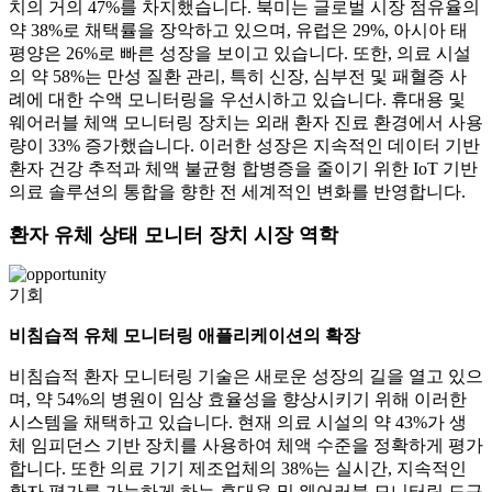
치의 거의 47%를 차지했습니다. 북미는 글로벌 시장 점유율의
약 38%로 채택률을 장악하고 있으며, 유럽은 29%, 아시아 태
평양은 26%로 빠른 성장을 보이고 있습니다. 또한, 의료 시설
의 약 58%는 만성 질환 관리, 특히 신장, 심부전 및 패혈증 사
례에 대한 수액 모니터링을 우선시하고 있습니다. 휴대용 및
웨어러블 체액 모니터링 장치는 외래 환자 진료 환경에서 사용
량이 33% 증가했습니다. 이러한 성장은 지속적인 데이터 기반
환자 건강 추적과 체액 불균형 합병증을 줄이기 위한 IoT 기반
의료 솔루션의 통합을 향한 전 세계적인 변화를 반영합니다.
환자 유체 상태 모니터 장치 시장 역학
기회
비침습적 유체 모니터링 애플리케이션의 확장
비침습적 환자 모니터링 기술은 새로운 성장의 길을 열고 있으
며, 약 54%의 병원이 임상 효율성을 향상시키기 위해 이러한
시스템을 채택하고 있습니다. 현재 의료 시설의 약 43%가 생
체 임피던스 기반 장치를 사용하여 체액 수준을 정확하게 평가
합니다. 또한 의료 기기 제조업체의 38%는 실시간, 지속적인
환자 평가를 가능하게 하는 휴대용 및 웨어러블 모니터링 도구