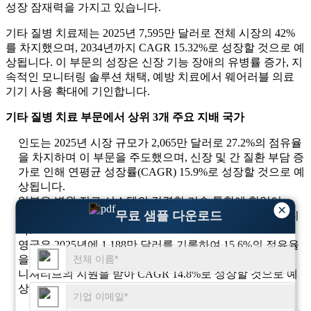
성장 잠재력을 가지고 있습니다.
기타 질병 치료제는 2025년 7,595만 달러로 전체 시장의 42%
를 차지했으며, 2034년까지 CAGR 15.32%로 성장할 것으로 예
상됩니다. 이 부문의 성장은 신장 기능 장애의 유병률 증가, 지
속적인 모니터링 솔루션 채택, 예방 치료에서 웨어러블 의료
기기 사용 확대에 기인합니다.
기타 질병 치료 부문에서 상위 3개 주요 지배 국가
인도는 2025년 시장 규모가 2,065만 달러로 27.2%의 점유율
을 차지하며 이 부문을 주도했으며, 신장 및 간 질환 부담 증
가로 인해 연평균 성장률(CAGR) 15.9%로 성장할 것으로 예
상됩니다.
일본은 병원 진료 시스템의 강력한 기술 통합에 힘입어
×
무료 샘플 다운로드
2025년에 1,432만 달러로 해당 부문의 18.9%를 차지했습니
다.
영국은 2025년에 1,188만 달러를 기록하여 15.6%의 점유율
을 차지했으며, 디지털 건강 모니터링을 촉진하는 국가 이
니셔티브의 지원을 받아 CAGR 14.8%로 성장할 것으로 예
상됩니다.