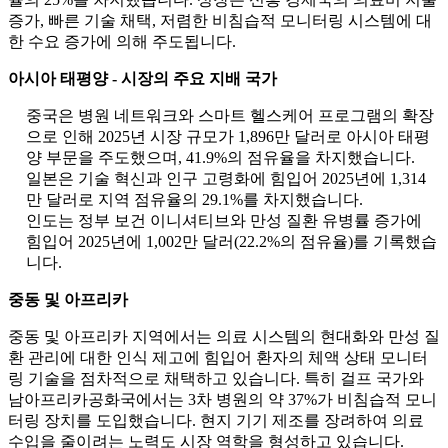
증가, 빠른 기술 채택, 저렴한 비침습적 모니터링 시스템에 대
한 수요 증가에 의해 주도됩니다.
아시아 태평양 - 시장의 주요 지배 국가
중국은 병원 네트워크와 스마트 헬스케어 프로그램의 확장
으로 인해 2025년 시장 규모가 1,896만 달러로 아시아 태평
양 부문을 주도했으며, 41.9%의 점유율을 차지했습니다.
일본은 기술 혁신과 인구 고령화에 힘입어 2025년에 1,314
만 달러로 지역 점유율의 29.1%를 차지했습니다.
인도는 정부 보건 이니셔티브와 만성 질환 유병률 증가에
힘입어 2025년에 1,002만 달러(22.2%의 점유율)를 기록했습
니다.
중동 및 아프리카
중동 및 아프리카 지역에서는 의료 시스템의 현대화와 만성 질
환 관리에 대한 인식 제고에 힘입어 환자의 체액 상태 모니터
링 기술을 점차적으로 채택하고 있습니다. 특히 걸프 국가와
남아프리카공화국에서는 3차 병원의 약 37%가 비침습적 모니
터링 장치를 도입했습니다. 현지 기기 제조를 장려하여 의료
수입을 줄이려는 노력도 시장 역학을 형성하고 있습니다.