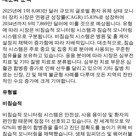
2025년에 1억 8,083만 달러 규모의 글로벌 환자 유체 상태 모니
터 장치 시장은 연평균 성장률(CAGR) 15.83%로 성장하여
2034년까지 6억 7,869만 달러에 이를 것으로 예상됩니다. 유형
에 따라 시장은 비침습적 모니터링 시스템과 침습적 모니터링
시스템으로 구분됩니다. 비침습적 시스템은 병원 및 홈 케어
설정의 채택이 증가함에 따라 지배적입니다. 대조적으로, 침습
적 시스템은 주로 중요 및 집중 치료 분야에 사용되는 꾸준한
점유율을 보유하고 있습니다. 응용 분야에 따라 시장은 심부전
치료 및 기타 질병 치료로 분류됩니다. 심부전 치료 부문은 심
혈관 합병증 증가로 인해 선두를 달리고 있으며 기타 질병 치
료는 신장, 간 및 체액 불균형 사례를 다루며 모든 지역의 전반
적인 수요 증가에 크게 기여합니다.
유형별
비침습적
비침습적 모니터링 시스템은 안전성, 사용 용이성 및 환자의
편안함 때문에 점점 더 선호되고 있습니다. 전 세계적으로 약
62%의 병원이 합병증을 줄이고 진단 정확도를 높이기 위해 비
침습적 모니터링을 채택했습니다. 생체 임피던스 및 웨어러블