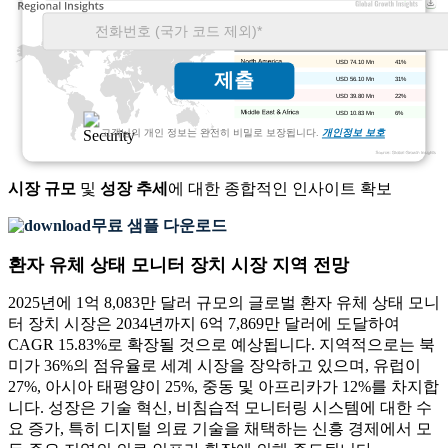
USD 74.10 Mn
41%
제출
USD 56.10 Mn
31%
USD 39.80 Mn
22%
USD 10.83 Mn
6%
고객님의 개인 정보는 완전히 비밀로 보장됩니다.
개인정보 보호
시장 규모
및
성장 추세
에 대한 종합적인 인사이트 확보
무료 샘플 다운로드
환자 유체 상태 모니터 장치 시장 지역 전망
2025년에 1억 8,083만 달러 규모의 글로벌 환자 유체 상태 모니
터 장치 시장은 2034년까지 6억 7,869만 달러에 도달하여
CAGR 15.83%로 확장될 것으로 예상됩니다. 지역적으로는 북
미가 36%의 점유율로 세계 시장을 장악하고 있으며, 유럽이
27%, 아시아 태평양이 25%, 중동 및 아프리카가 12%를 차지합
니다. 성장은 기술 혁신, 비침습적 모니터링 시스템에 대한 수
요 증가, 특히 디지털 의료 기술을 채택하는 신흥 경제에서 모