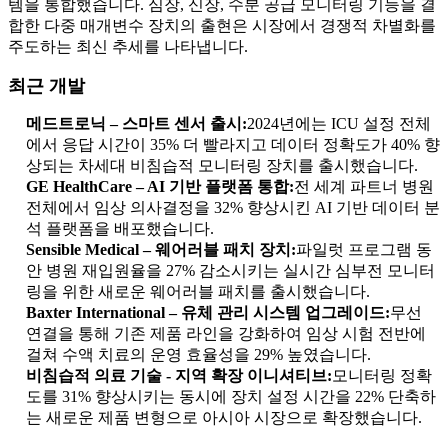
템을 통합했습니다. 심장, 신장, 수분 공급 모니터링 기능을 결
합한 다중 매개변수 장치의 출현은 시장에서 경쟁적 차별화를
주도하는 최신 추세를 나타냅니다.
최근 개발
메드트로닉 – 스마트 센서 출시:
2024년에는 ICU 설정 전체
에서 응답 시간이 35% 더 빨라지고 데이터 정확도가 40% 향
상되는 차세대 비침습적 모니터링 장치를 출시했습니다.
GE HealthCare – AI 기반 플랫폼 통합:
전 세계 파트너 병원
전체에서 임상 의사결정을 32% 향상시킨 AI 기반 데이터 분
석 플랫폼을 배포했습니다.
Sensible Medical – 웨어러블 패치 장치:
파일럿 프로그램 동
안 병원 재입원율을 27% 감소시키는 실시간 심부전 모니터
링을 위한 새로운 웨어러블 패치를 출시했습니다.
Baxter International – 유체 관리 시스템 업그레이드:
무선
연결을 통해 기존 제품 라인을 강화하여 임상 시험 전반에
걸쳐 수액 치료의 운영 효율성을 29% 높였습니다.
비침습적 의료 기술 - 지역 확장 이니셔티브:
모니터링 정확
도를 31% 향상시키는 동시에 장치 설정 시간을 22% 단축하
는 새로운 제품 변형으로 아시아 시장으로 확장했습니다.