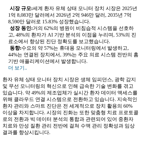
시장 규모:
세계 환자 유체 상태 모니터 장치 시장은 2025년
1억 8,083만 달러에서 2026년 2억 946만 달러, 2035년 7억
8,590만 달러로 15.83% 성장했습니다.
성장 동인:
거의 62%의 병원이 비침습적 시스템을 선호하
고, 48%의 환자가 AI 기반 분석의 이점을 누리며, 53%의 진
료소에서 향상된 진단 정확도를 보고했습니다.
동향:
수요의 약 57%는 휴대용 모니터링에서 발생하고,
44%는 연결된 장치에서, 39%는 주요 의료 시스템 전반의 홈
기반 애플리케이션에서 발생합니다.
더 보기..
환자 유체 상태 모니터 장치 시장은 생체 임피던스, 광학 감지
및 무선 모니터링의 혁신으로 인해 급속한 기술 변화를 겪고
있습니다. 약 49%의 제조업체가 실시간 환자 데이터 액세스를
위해 클라우드 연결 시스템으로 전환하고 있습니다. 지속적인
환자 관리와 스마트 진단은 전 세계적으로 장치 활용의 60%
이상을 차지합니다. 시장의 진화는 또한 맞춤형 치료 프로토콜
로의 전환과 빅 데이터 분석의 통합과 관련되어 있어 중환자
치료와 만성 질환 관리 전반에 걸쳐 수액 관리 정확성과 임상
결과를 향상시킵니다.