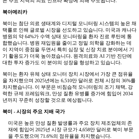
든 주요 지역의 의료 인프라 확장에 의해 주도됩니다.
북아메리카
북미는 첨단 의료 생태계와 디지털 모니터링 시스템의 높은 채
택률로 인해 글로벌 시장을 선도하고 있습니다. 미국과 캐나다
병원의 약 64%가 수액 상태 모니터링을 환자 진료 루틴에 통
합했습니다. 병원 재입원을 줄이고 정밀 의학을 강화하는 데
이 지역이 중점을 두면서 특히 심장 및 신장 치료 분야에서 기
기 활용도가 더욱 높아졌습니다. 원격의료와 AI 기반 진단에
대한 투자 증가도 이 분야의 성장을 형성하고 있습니다.
북미는 환자 유체 상태 모니터 장치 시장에서 가장 큰 점유율
을 차지했으며 2025년에는 6,510만 달러로 전체 시장의 36%를
차지했습니다. 이 부문은 비침습적 모니터링의 조기 채택, 강
력한 규제 프레임워크, 만성 질환 유병률 증가에 힘입어 2034
년까지 꾸준히 성장할 것으로 예상됩니다.
북미 - 시장의 주요 지배 국가
미국은 높은 만성 질환 발생률과 주요 장치 제조업체의 존
재에 힘입어 2025년 시장 규모가 4,658만 달러로 북미 부문
을 주도했으며 71.6%의 점유율을 차지했습니다.