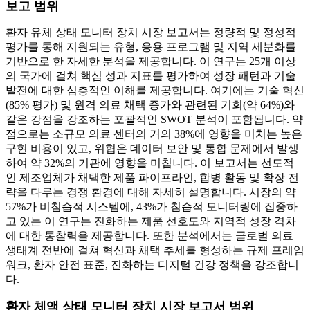
보고 범위
환자 유체 상태 모니터 장치 시장 보고서는 정량적 및 정성적
평가를 통해 지원되는 유형, 응용 프로그램 및 지역 세분화를
기반으로 한 자세한 분석을 제공합니다. 이 연구는 25개 이상
의 국가에 걸쳐 핵심 성과 지표를 평가하여 성장 패턴과 기술
발전에 대한 심층적인 이해를 제공합니다. 여기에는 기술 혁신
(85% 평가) 및 원격 의료 채택 증가와 관련된 기회(약 64%)와
같은 강점을 강조하는 포괄적인 SWOT 분석이 포함됩니다. 약
점으로는 소규모 의료 센터의 거의 38%에 영향을 미치는 높은
구현 비용이 있고, 위협은 데이터 보안 및 통합 문제에서 발생
하여 약 32%의 기관에 영향을 미칩니다. 이 보고서는 선도적
인 제조업체가 채택한 제품 파이프라인, 합병 활동 및 확장 전
략을 다루는 경쟁 환경에 대해 자세히 설명합니다. 시장의 약
57%가 비침습적 시스템에, 43%가 침습적 모니터링에 집중하
고 있는 이 연구는 진화하는 제품 선호도와 지역적 성장 격차
에 대한 통찰력을 제공합니다. 또한 분석에서는 글로벌 의료
생태계 전반에 걸쳐 혁신과 채택 추세를 형성하는 규제 프레임
워크, 환자 안전 표준, 진화하는 디지털 건강 정책을 강조합니
다.
환자 체액 상태 모니터 장치 시장 보고서 범위