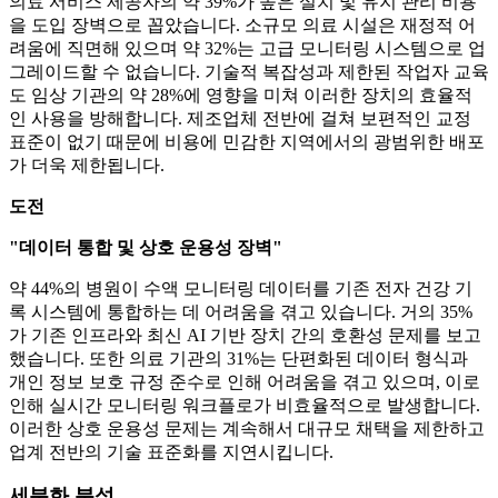
의료 서비스 제공자의 약 39%가 높은 설치 및 유지 관리 비용
을 도입 장벽으로 꼽았습니다. 소규모 의료 시설은 재정적 어
려움에 직면해 있으며 약 32%는 고급 모니터링 시스템으로 업
그레이드할 수 없습니다. 기술적 복잡성과 제한된 작업자 교육
도 임상 기관의 약 28%에 영향을 미쳐 이러한 장치의 효율적
인 사용을 방해합니다. 제조업체 전반에 걸쳐 보편적인 교정
표준이 없기 때문에 비용에 민감한 지역에서의 광범위한 배포
가 더욱 제한됩니다.
도전
"데이터 통합 ​​및 상호 운용성 장벽"
약 44%의 병원이 수액 모니터링 데이터를 기존 전자 건강 기
록 시스템에 통합하는 데 어려움을 겪고 있습니다. 거의 35%
가 기존 인프라와 최신 AI 기반 장치 간의 호환성 문제를 보고
했습니다. 또한 의료 기관의 31%는 단편화된 데이터 형식과
개인 정보 보호 규정 준수로 인해 어려움을 겪고 있으며, 이로
인해 실시간 모니터링 워크플로가 비효율적으로 발생합니다.
이러한 상호 운용성 문제는 계속해서 대규모 채택을 제한하고
업계 전반의 기술 표준화를 지연시킵니다.
세분화 분석