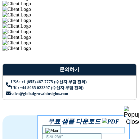
문의하기
USA : +1 (855) 467-7775 (수신자 부담 전화)
UK : +44 8085 022397 (수신자 부담 전화)
sales@globalgrowthinsights.com
무료 샘플 다운로드