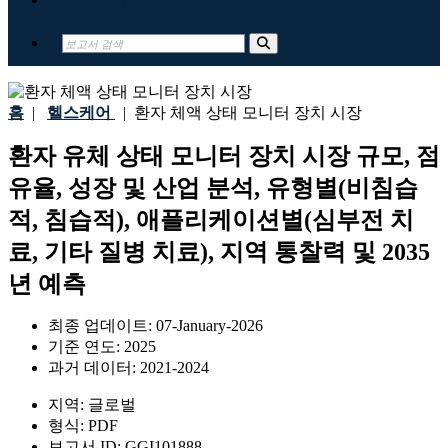
홈
|
헬스케어
|
환자 체액 상태 모니터 장치 시장
환자 유체 상태 모니터 장치 시장 규모, 점
유율, 성장 및 산업 분석, 유형별(비침습
적, 침습적), 애플리케이션별(심부전 치
료, 기타 질병 치료), 지역 통찰력 및 2035
년 예측
최종 업데이트:
07-January-2026
기준 연도:
2025
과거 데이터:
2021-2024
지역:
글로벌
형식:
PDF
보고서 ID:
GGI101888