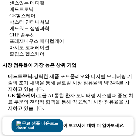
센스있는 메디컬
메드트로닉
GE헬스케어
박스터 인터내셔널
에드워드 생명과학
CHF 솔루션
프레제니우스 메디컬케어
마시모 코퍼레이션
필립스 헬스케어
시장 점유율이 가장 높은 상위 기업
메드트로닉:
강력한 제품 포트폴리오와 디지털 모니터링 기
술의 조기 채택을 통해 글로벌 시장 점유율의 약 24%를 차
지하고 있습니다.
GE 헬스케어:
고급 AI 통합 환자 모니터링 시스템과 중요 치
료 부문의 전략적 협력을 통해 약 21%의 시장 점유율을 차
지하고 있습니다.
무료 샘플 다운로드
이 보고서에 대해 더 알아보세요.