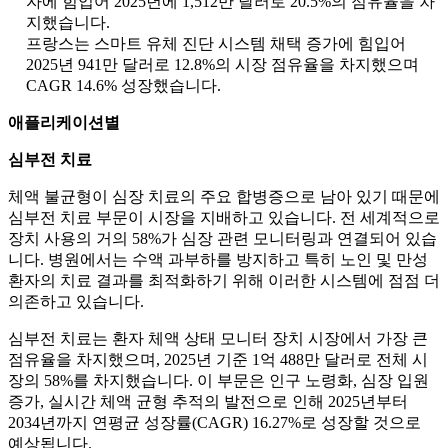
자에 힘입어 2025년에 1,512만 달러로 20.5%의 점유율을 차
지했습니다.
프랑스는 스마트 유체 진단 시스템 채택 증가에 힘입어
2025년 941만 달러로 12.8%의 시장 점유율을 차지했으며
CAGR 14.6% 성장했습니다.
애플리케이션별
심부전 치료
체액 불균형이 심장 치료의 주요 합병증으로 남아 있기 때문에
심부전 치료 부문이 시장을 지배하고 있습니다. 전 세계적으로
장치 사용의 거의 58%가 심장 관련 모니터링과 연결되어 있습
니다. 병원에서는 수액 과부하를 방지하고 특히 노인 및 만성
환자의 치료 결과를 최적화하기 위해 이러한 시스템에 점점 더
의존하고 있습니다.
심부전 치료는 환자 체액 상태 모니터 장치 시장에서 가장 큰
점유율을 차지했으며, 2025년 기준 1억 488만 달러로 전체 시
장의 58%를 차지했습니다. 이 부문은 인구 노령화, 심장 입원
증가, 실시간 체액 균형 추적의 발전으로 인해 2025년부터
2034년까지 연평균 성장률(CAGR) 16.27%로 성장할 것으로
예상됩니다.