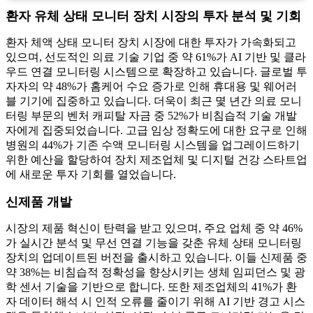
환자 유체 상태 모니터 장치 시장의 투자 분석 및 기회
환자 체액 상태 모니터 장치 시장에 대한 투자가 가속화되고
있으며, 선도적인 의료 기술 기업 중 약 61%가 AI 기반 및 클라
우드 연결 모니터링 시스템으로 확장하고 있습니다. 글로벌 투
자자의 약 48%가 홈케어 수요 증가로 인해 휴대용 및 웨어러
블 기기에 집중하고 있습니다. 더욱이 최근 몇 년간 의료 모니
터링 부문의 벤처 캐피탈 자금 중 52%가 비침습적 기술 개발
자에게 집중되었습니다. 고급 임상 정확도에 대한 요구로 인해
병원의 44%가 기존 수액 모니터링 시스템을 업그레이드하기
위한 예산을 할당하여 장치 제조업체 및 디지털 건강 스타트업
에 새로운 투자 기회를 열었습니다.
신제품 개발
시장의 제품 혁신이 탄력을 받고 있으며, 주요 업체 중 약 46%
가 실시간 분석 및 무선 연결 기능을 갖춘 유체 상태 모니터링
장치의 업데이트된 버전을 출시하고 있습니다. 이들 신제품 중
약 38%는 비침습적 정확성을 향상시키는 생체 임피던스 및 광
학 센서 기술을 기반으로 합니다. 또한 제조업체의 41%가 환
자 데이터 해석 시 인적 오류를 줄이기 위해 AI 기반 경고 시스