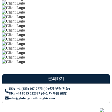
문의하기
USA : +1 (855) 467-7775 (수신자 부담 전화)
UK : +44 8085 022397 (수신자 부담 전화)
sales@globalgrowthinsights.com