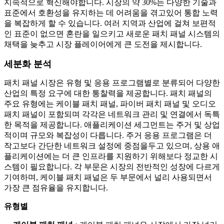
지속적으로 혁신해야합니다. 시장의 약 30%는 다양한 기술과
표준에서 호환성을 유지하는 데 어려움을 겪고있어 통합 노력
을 복잡하게 할 수 있습니다. 여러 지역과 산업에 걸쳐 보편적
인 표준이 없으면 혼란을 일으키고 새로운 패치 패널 시스템의
채택을 늦추고 시장 플레이어에게 큰 도전을 제시합니다.
세분화 분석
패치 패널 시장은 유형 및 응용 프로그램별로 분류되어 다양한
산업의 특정 요구에 대한 통찰력을 제공합니다. 패치 패널의
주요 유형에는 케이블 패치 패널, 파이버 패치 패널 및 오디오
패치 패널이 포함되며 각각은 네트워크 관리 및 연결에서 독특
한 목적을 제공합니다. 애플리케이션 세그먼트는 주거 및 상업
적이며 규모와 복잡성이 다릅니다. 주거 응용 프로그램은 더
작고보다 간단한 네트워크 설정에 중점을두고 있으며, 상용 애
플리케이션에는 더 큰 인프라를 지원하기 위해보다 정교한 시
스템이 필요합니다. 각 부문은 시장의 전반적인 성장에 다르게
기여하며, 케이블 패치 패널은 두 부문에서 널리 사용되면서
가장 큰 점유율을 유지합니다.
유형별