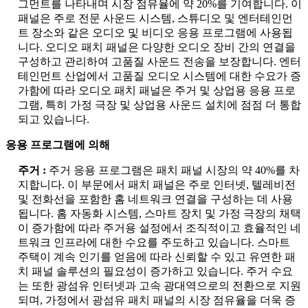
그먼트를 나타내며 시장 점유율에 약 20%를 기여합니다. 이
패널은 주로 전문 사운드 시스템, 스튜디오 및 엔터테인먼
트 장소와 같은 오디오 및 비디오 응용 프로그램에 사용됩
니다. 오디오 패치 패널은 다양한 오디오 장비 간의 연결을
구성하고 관리하여 고품질 사운드 전송을 보장합니다. 엔터
테인먼트 산업에서 고품질 오디오 시스템에 대한 수요가 증
가함에 따라 오디오 패치 패널은 주거 및 상업용 응용 프로
그램, 특히 가정 극장 및 상업용 사운드 설치에 점점 더 통합
되고 있습니다.
응용 프로그램에 의해
주거 :
주거 응용 프로그램은 패치 패널 시장의 약 40%를 차
지합니다. 이 부문에서 패치 패널은 주로 인터넷, 텔레비전
및 전화선을 포함한 홈 네트워크 연결을 구성하는 데 사용
됩니다. 홈 자동화 시스템, 스마트 장치 및 가정 극장의 채택
이 증가함에 따라 주거용 설정에서 조직적이고 효율적인 네
트워크 인프라에 대한 수요를 주도하고 있습니다. 스마트
주택이 계속 인기를 얻음에 따라 신뢰할 수 있고 유연한 패
치 패널 솔루션의 필요성이 증가하고 있습니다. 주거 수요
는 또한 광섬유 인터넷과 고속 광대역으로의 전환으로 지원
되며, 가정에서 광섬유 패치 패널의 시장 점유율을 더욱 증