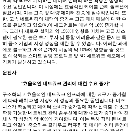
요의 약 40%에 기여하는 데이터 센터의 빠른 확장은 성장의
주요 동인입니다. 이 시설에는 효율적인 케이블 관리 솔루션이
필요하며, 이는 고속 및 대량 데이터 전송에 필수적입니다. 또
한, 고속 네트워킹의 채택의 증가는 고급 패치 패널에 대한 수
요를 유발하고 있으며,이 세그먼트는 매년 약 18% 증가합니
다. 그러나 새로운 설치의 약 15%에 영향을 미치는 고급 시스
템에 필요한 높은 초기 투자 및 통합 어려움과 같은 문제는 특
히 중소 기업의 시장 성장을 제한 할 수 있습니다. 이러한 과제
에도 불구하고 2033 년까지 시장의 약 10%에 영향을 줄 것으
로 예상되는 스마트 빌딩 프로젝트 및 5G 네트워크 배포에서
기회가 발생하고 있습니다.
운전사
"
효율적인 네트워크 관리에 대한 수요 증가
"
구조화되고 효율적인 네트워크 인프라에 대한 요구가 증가함
에 따라 패치 패널 시장에서 성장의 중요한 동인입니다. 비즈
니스가 확장되고 데이터 소비가 증가함에 따라 신뢰할 수 있고
확장 가능한 네트워크 관리 솔루션에 대한 수요가 증가하여 전
체 시장 성장의 약 40%에 기여합니다. 이는 특히 정리 된 네트
워크 연결이 중요하는 클라우드 컴퓨팅 및 데이터 센터 운영에