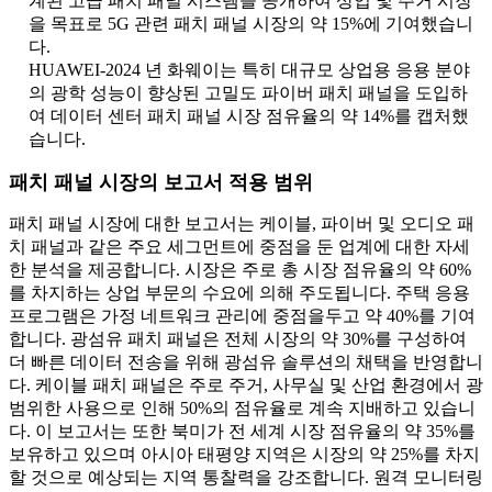
계된 고급 패치 패널 시스템을 공개하여 상업 및 주거 시장
을 목표로 5G 관련 패치 패널 시장의 약 15%에 기여했습니
다.
HUAWEI-2024 년 화웨이는 특히 대규모 상업용 응용 분야
의 광학 성능이 향상된 고밀도 파이버 패치 패널을 도입하
여 데이터 센터 패치 패널 시장 점유율의 약 14%를 캡처했
습니다.
패치 패널 시장의 보고서 적용 범위
패치 패널 시장에 대한 보고서는 케이블, 파이버 및 오디오 패
치 패널과 같은 주요 세그먼트에 중점을 둔 업계에 대한 자세
한 분석을 제공합니다. 시장은 주로 총 시장 점유율의 약 60%
를 차지하는 상업 부문의 수요에 의해 주도됩니다. 주택 응용
프로그램은 가정 네트워크 관리에 중점을두고 약 40%를 기여
합니다. 광섬유 패치 패널은 전체 시장의 약 30%를 구성하여
더 빠른 데이터 전송을 위해 광섬유 솔루션의 채택을 반영합니
다. 케이블 패치 패널은 주로 주거, 사무실 및 산업 환경에서 광
범위한 사용으로 인해 50%의 점유율로 계속 지배하고 있습니
다. 이 보고서는 또한 북미가 전 세계 시장 점유율의 약 35%를
보유하고 있으며 아시아 태평양 지역은 시장의 약 25%를 차지
할 것으로 예상되는 지역 통찰력을 강조합니다. 원격 모니터링