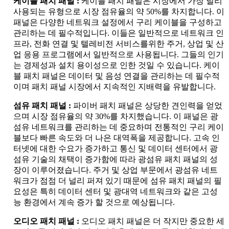
케이블 패치 패널 :
케이블 패치 패널은 시장에서 가장 널리
사용되는 유형으로 시장 점유율의 약 50%를 차지합니다. 이
패널은 다양한 네트워크 설정에서 구리 케이블을 구성하고
관리하는 데 필수적입니다. 이들은 일반적으로 네트워크 인
프라, 전화 연결 및 텔레비전 서비스를위한 주거, 상업 및 산
업 응용 프로그램에서 일반적으로 사용됩니다. 그들의 인기
는 경제성과 설치 용이성으로 인한 것일 수 있습니다. 케이
블 패치 패널은 데이터 및 음성 연결을 관리하는 데 필수적
이며 패치 패널 시장에서 지속적인 지배력을 유발합니다.
섬유 패치 패널 :
파이버 패치 패널은 상당한 견인력을 얻었
으며 시장 점유율의 약 30%를 차지했습니다. 이 패널은 광
섬유 네트워크를 관리하는 데 중요하며 전통적인 구리 케이
블보다 빠른 속도와 더 나은 대역폭을 제공합니다. 고속 인
터넷에 대한 수요가 증가하고 통신 및 데이터 센터에서 광
섬유 기술의 채택이 증가함에 따라 광섬유 패치 패널의 성
장이 이루어졌습니다. 주거 및 상업 부문에서 광섬유 네트
워크가 점점 더 널리 퍼져 있기 때문에 섬유 패치 패널의 필
요성은 특히 데이터 센터 및 광대역 네트워크와 같은 고성
능 환경에서 계속 증가 할 것으로 예상됩니다.
오디오 패치 패널 :
오디오 패치 패널은 더 작지만 중요한 세