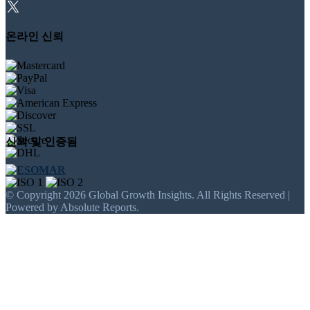
온라인 신뢰
신뢰 및 인증됨
© Copyright 2026 Global Growth Insights. All Rights Reserved |
Powered by Absolute Reports.